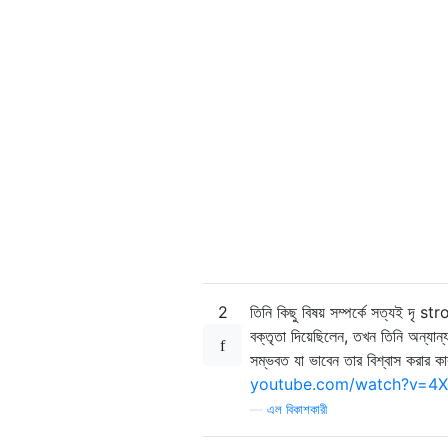
2
তিনি কিছু বিষয় সম্পর্কে সত্যই দৃ 
বক্তৃতা দিয়েছিলেন, তখন তিনি অন্যান
সম্ভবত যা ভাবেন তার বিশ্বাস করার কা
youtube.com/watch?v=4
—
এল বিকাশকারী