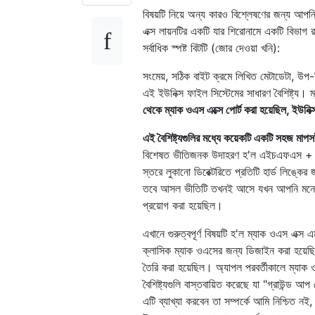
বিষয়টি নিয়ে অন্য কারও বিশ্লেষণের জন্য আপ
এক্স লায়নটির একটি যার শিরোনামে একটি বিভাগ 
সর্বাধিক স্পষ্ট বিটটি (জোর দেওয়া খনি):
সংমেয়, সঠিক বাইট ক্রমে লিখিত মেটাডেটা, উপ-
এই ইউনিক্স ফাইল সিস্টেমের সাধারণ বৈশিষ্ট্য। 
থেকে ম্যাক ওএস এক্সে পোর্ট করা হয়েছিল, ইউনিক্
এই বৈশিষ্ট্যগুলির মধ্যে কয়েকটি একটি সহজ মাপ
বিশেষত ভীতিজনক উদাহরণ হ'ল এইচএফএস + এ হ
স্তরে লুকানো ডিরেক্টরিতে প্রতিটি হার্ড লিঙ্ক
তবে আসল ভীতিটি তখনই আসে যখন আপনি মনে রাখব
প্রয়োগ করা হয়েছিল।
এখানে গুরুত্বপূর্ণ বিষয়টি হ'ল ম্যাক ওএস এক্
ক্লাসিক ম্যাক ওএসের জন্য ডিজাইন করা হয়েছিল
তৈরি করা হয়েছিল। অ্যাপল পরবর্তীকালে ম্যাক 
বৈশিষ্ট্যগুলি বাস্তবায়িত করেছে যা "গ্রাউন্ড 
এটি ব্যাখ্যা করবেন তা সম্পর্কে আমি নিশ্চিত 