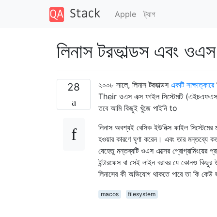
Apple
ট্যাগ
লিনাস টরভাল্ডস এবং ওএস 
২০০৮ সালে, লিনাস টরভাল্ডস
একটি সাক্ষাত্কারে
ব
28
Their ওএস এক্স ফাইল সিস্টেমটি (এইচএফএস +
তবে আমি কিছুই খুঁজে পাইনি to
লিনাস অবশ্যই বেসিক ইউনিক্স ফাইল সিস্টেমে
হওয়ার কারণে ঘৃণা করেন। এবং তার মন্তব্যে কতটা
যেহেতু মন্তব্যটি ওএস এক্সের প্রোগ্রামিংয়ের প
ইন্টারফেস বা সেই লাইন বরাবর যে কোনও কি
লিনাসের কী অভিযোগ থাকতে পারে তা কি কেউ 
macos
filesystem