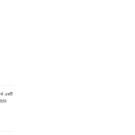
্কে একটি
তিনি