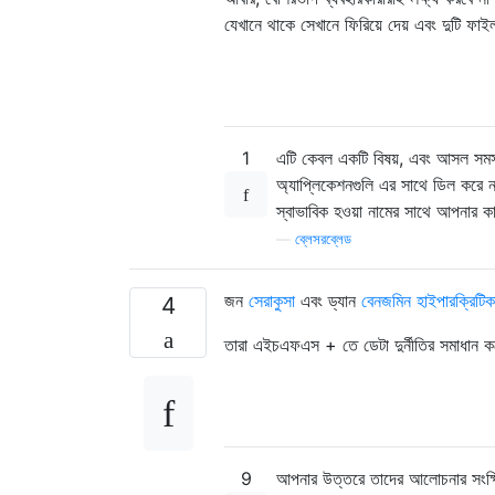
যেখানে থাকে সেখানে ফিরিয়ে দেয় এবং দুটি ফাই
1
এটি কেবল একটি বিষয়, এবং আসল সমস্যাট
অ্যাপ্লিকেশনগুলি এর সাথে ডিল করে 
স্বাভাবিক হওয়া নামের সাথে আপনার 
—
ব্লেসরব্লেড
জন
সেরাকুসা
এবং ড্যান
বেনজমিন হাইপারক্রিট
4
তারা এইচএফএস + তে ডেটা দুর্নীতির সমাধান ক
9
আপনার উত্তরে তাদের আলোচনার সংক্ষি