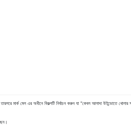
 তারপরে মার্ক মেল এর অধীনে বিকল্পটি নির্বাচন করুন যা "কেবল আলাদা উইন্ডোতে খোলার 
েছেন।