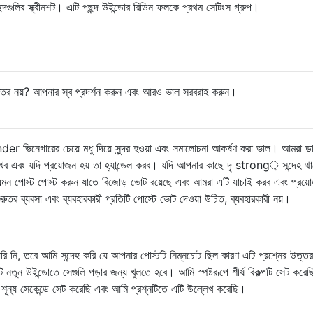
্তর নয়? আপনার স্ব প্রদর্শন করুন এবং আরও ভাল সরবরাহ করুন।
inder ভিনেগারের চেয়ে মধু দিয়ে সুন্দর হওয়া এবং সমালোচনা আকর্ষণ করা ভাল। আমরা 
 এবং যদি প্রয়োজন হয় তা হ্যান্ডেল করব। যদি আপনার কাছে দৃ strong় সন্দেহ থ
এমন পোস্ট পোস্ট করুন যাতে বিজোড় ভোট রয়েছে এবং আমরা এটি যাচাই করব এবং প্রয়
ুতর ব্যবসা এবং ব্যবহারকারী প্রতিটি পোস্টে ভোট দেওয়া উচিত, ব্যবহারকারী নয়।
 নি, তবে আমি সন্দেহ করি যে আপনার পোস্টটি নিম্নচোট ছিল কারণ এটি প্রশ্নের উত্তর
ি নতুন উইন্ডোতে সেগুলি পড়ার জন্য খুলতে হবে। আমি স্পষ্টরূপে শীর্ষ বিকল্পটি সেট করে
টি শূন্য সেকেন্ডে সেট করেছি এবং আমি প্রশ্নটিতে এটি উল্লেখ করেছি।