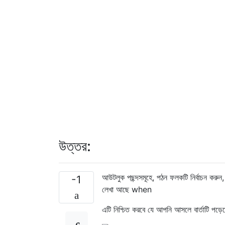
উত্তর:
আউটলুক পছন্দসমূহে, পঠন ফলকটি নির্বাচন করুন,
-1
লেখা আছে when
এটি নিশ্চিত করবে যে আপনি আসলে বার্তাটি পড়