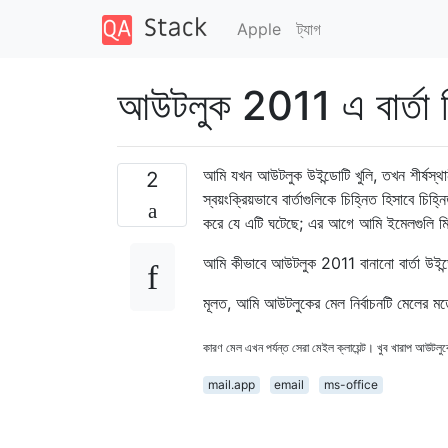
Apple
ট্যাগ
আউটলুক 2011 এ বার্তা নির
আমি যখন আউটলুক উইন্ডোটি খুলি, তখন শীর্ষস্থানী
2
স্বয়ংক্রিয়ভাবে বার্তাগুলিকে চিহ্নিত হিসাবে চ
করে যে এটি ঘটেছে; এর আগে আমি ইমেলগুলি ম
আমি কীভাবে আউটলুক 2011 বানানো বার্তা উইন্ডোট
মূলত, আমি আউটলুকের মেল নির্বাচনটি মেলের
কারণ মেল এখন পর্যন্ত সেরা মেইল ​​ক্লায়েন্ট। খুব খারাপ আউট
mail.app
email
ms-office