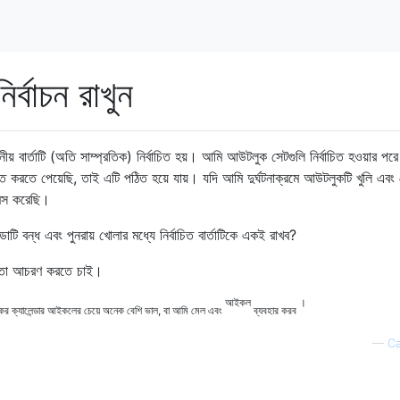
্বাচন রাখুন
য় বার্তাটি (অতি সাম্প্রতিক) নির্বাচিত হয়। আমি আউটলুক সেটগুলি নির্বাচিত হওয়ার পরে
িহ্নিত করতে পেয়েছি, তাই এটি পঠিত হয়ে যায়। যদি আমি দুর্ঘটনাক্রমে আউটলুকটি খুলি এবং 
িস করেছি।
ি বন্ধ এবং পুনরায় খোলার মধ্যে নির্বাচিত বার্তাটিকে একই রাখব?
 মতো আচরণ করতে চাই।
আইকল
।
লুকের ক্যালেন্ডার আইকলের চেয়ে অনেক বেশি ভাল, বা আমি মেল এবং
ব্যবহার করব
—
Ca