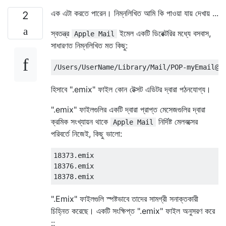
এক এটা করতে পারেন। নিম্নলিখিত আমি কি পাওয়া যায় দেখায় ...
2
স্বতন্ত্র
ইমেল একটি ডিরেক্টরির মধ্যে বসবাস,
Apple Mail
সাধারণত নিম্নলিখিত মত কিছু:
হিসাবে ".emix" ফাইল কোন টেক্সট এডিটর দ্বারা পঠনযোগ্য।
".emix" ফাইলগুলির একটি দ্বারা প্রাপ্ত মেসেজগুলির দ্বারা
ক্রমিক সংখ্যায়ন থাকে
নির্দিষ্ট মেলবক্সের
Apple Mail
পরিবর্তে নিজেই, কিছু ভালো:
18373.emix

18376.emix

".Emix" ফাইলগুলি স্পষ্টভাবে তাদের সামগ্রী সনাক্তকারী
চিহ্নিত করেছে। একটি সংক্ষিপ্ত ".emix" ফাইল অনুসরণ করে
::