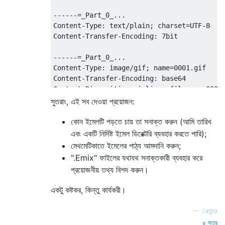
------=_Part_0_...

Content-Type: text/plain; charset=UTF-8

Content-Transfer-Encoding: 7bit 

------=_Part_0_...

Content-Type: image/gif; name=0001.gif

Content-Transfer-Encoding: base64

সুতরাং, এই সব দেওয়া প্রয়োজন:
কোন ইমেলটি পড়তে চায় তা সনাক্ত করুন (আমি তারিখ
এবং একটি নির্দিষ্ট ইমেল ডিরেক্টরি ব্যবহার করতে পারি);
মেথমেটিকাতে ইমেলের পাঠ্য আমদানি করুন;
".Emix" ফাইলের যথাযথ সনাক্তকারী ব্যবহার করে
প্রয়োজনীয় তথ্য বিশদ করুন।
একটু কষ্টকর, কিন্তু কার্যকরী।
—
Jagra
সূত্র