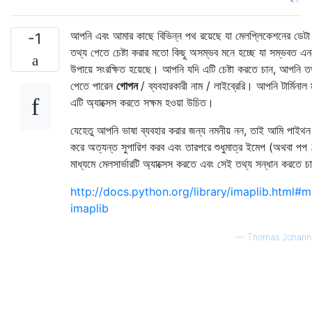
আপনি এবং আমার কাছে বিভিন্ন পথ রয়েছে যা মেলপ্লিকেশনের ডেটা
-1
তথ্য পেতে চেষ্টা করার মতো কিছু অসম্ভব মনে হচ্ছে যা সম্ভবত 
উপায়ে সংরক্ষিত হয়েছে। আপনি যদি এটি চেষ্টা করতে চান, আপনি তথ
পেতে পারেন
গোপন
/ ব্যবহারকারী নাম / লাইব্রেরি। আপনি টার্মিনাল 
এটি অ্যাক্সেস করতে সক্ষম হওয়া উচিত।
যেহেতু আপনি ভাষা ব্যবহার করার জন্য নমনীয় নন, তাই আমি পাইথন 
করে অত্যন্ত সুপারিশ করব এবং তারপরে শুধুমাত্র ইমেপ (অথবা পপ
মাধ্যমে মেলসার্ভারটি অ্যাক্সেস করতে এবং সেই তথ্য সন্ধান করতে 
http://docs.python.org/library/imaplib.html#
imaplib
—
Thomas Johann