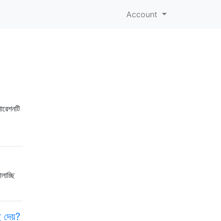
Account
পারেশনটি
লাচ্ছি
ে দেয়?