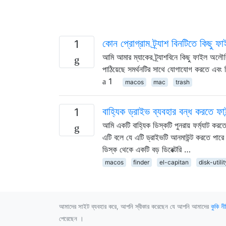
কোন প্রোগ্রাম ট্র্যাশ বিনটিতে কিছু
1
আমি আমার ম্যাকের ট্র্যাশবিনে কিছু ফাইল অল
পাঠিয়েছে সমর্থনটির সাথে যোগাযোগ করতে এবং 
1
macos
mac
trash
বাহ্যিক ড্রাইভ ব্যবহার বন্ধ করতে ফাই
1
আমি একটি বাহ্যিক ডিস্কটি পুনরায় ফর্ম্যাট কর
এটি বলে যে এটি ড্রাইভটি আনমাউন্ট করতে পারে 
ডিস্ক থেকে একটি বড় ডিরেক্টরি …
macos
finder
el-capitan
disk-utilit
আমাদের সাইট ব্যবহার করে, আপনি স্বীকার করেছেন যে আপনি আমাদের
কুকি নী
পেরেছেন ।