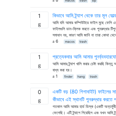
macos
trash
sip
কিভাবে আমি ট্র্যাশ থেকে তার মূল ফোল
1
আমি যদি আমার কম্পিউটারে ফাইল মুছে ফেলি এবং 
ফাইলগুলি ডান-ক্লিক করতে এবং পুনরুদ্ধার টিপু
সমাধান নয়, কারণ আমি জানি না তারা কোথা থ
6
macos
trash
প্রত্যেকবার আমি আমার পুনর্ব্যবহারযোগ
1
আমি আমার ট্র্যাশ খালি করার চেষ্টা করছি কিন্ত
বাধ্য করা হয়।
1
finder
hang
trash
একটি বড় (80 গিগাবাইট) ফাইলের সাথে
0
কীভাবে এই স্থানটি পুনরুদ্ধার করতে প
গতকাল আমি আমার হার্ড ডিস্ক (একটি অন্তর্মু
ফেলেছি। এটি ট্র্যাশে গিয়েছিল এবং যখন আমি ট্