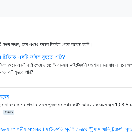
ি সঞ্চয় স্থান, তবে এখনও ফাইল সিস্টেম থেকে সরানো হয়নি।
চিহ্নিত একটি ফাইল মুছতে পারি?
্র্যাশ থেকে একটি বার্তা পেয়েছি যে: "ব্যাকআপ আইটেমগুলি সংশোধন করা যায় না বলে অ
ীভাবে এটি মুছতে পারি?
করবেন
বহার না করে আমার কীভাবে ফাইল পুনরুদ্ধার করার কথা? আমি ম্যাক ওএস এক্স 10.8.5 চা
trash
জন্য গোপনীয় সংস্করণ ফাইলগুলি সুরক্ষিতভাবে "ট্র্যাশ খালি ট্র্যাশ" মুছ