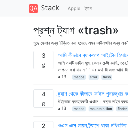
Apple
ট্যাগ
প্রশ্ন ট্যাগ «trash»
মুছে ফেলার জন্য চিহ্নিত করা হয়েছে এমন ফাইলগুলির জন্য একট
আমি কীভাবে ব্যাকআপ আইটেম হিসাবে 
3
আমি একটি ফাইল মুছে ফেলার চেষ্টা করছি, তবে ট
সম্পন্ন করা যায় না" " এর অর্থ কী এবং আমি ক
13
macos
error
trash
ট্র্যাশ থেকে কীভাবে ফাইল পুনরুদ্ধার 
4
উইন্ডোজ ব্যবহারকারী এখানে। কমান্ড লাইন ব্য
13
macos
mountain-lion
finder
ওএস এক্স লায়ন ট্র্যাশে থাকা নথিগুলির 
2