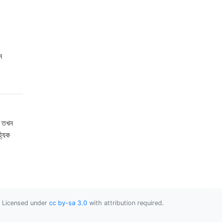
ে
ি তখন
্যিক
Licensed under
cc by-sa 3.0
with attribution required.