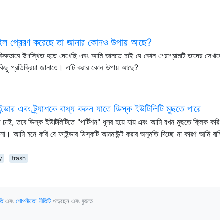
 ফাইল প্রেরণ করেছে তা জানার কোনও উপায় আছে?
ৌকিকভাবে উপস্থিত হতে দেখেছি এবং আমি জানতে চাই যে কোন প্রোগ্রামটি তাদের সেখান
কিছু প্রতিক্রিয়া জানাতে। এটি করার কোন উপায় আছে?
ন্ডার এবং ট্র্যাশকে বাধ্য করুন যাতে ডিস্ক ইউটিলিটি মুছতে পারে
তে চাই, তবে ডিস্ক ইউটিলিটিতে "পার্টিশন" ধূসর হয়ে যায় এবং আমি যখন মুছতে ক্লিক কর
না। আমি মনে করি যে ফাইন্ডার ডিস্কটি আনমাউন্ট করার অনুমতি দিচ্ছে না কারণ আমি বাহ
y
trash
তি
এবং
গোপনীয়তা নীতিটি
পড়েছেন এবং বুঝতে