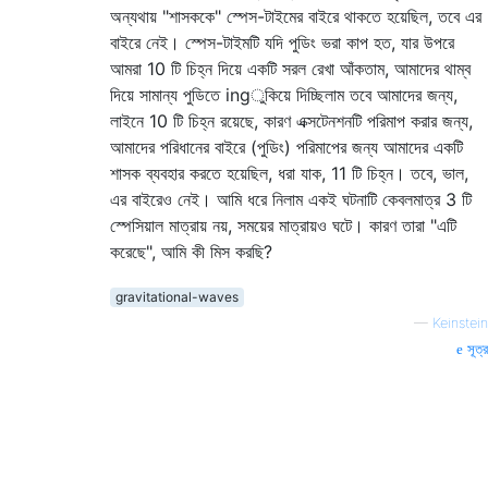
অন্যথায় "শাসককে" স্পেস-টাইমের বাইরে থাকতে হয়েছিল, তবে এর
বাইরে নেই। স্পেস-টাইমটি যদি পুডিং ভরা কাপ হত, যার উপরে
আমরা 10 টি চিহ্ন দিয়ে একটি সরল রেখা আঁকতাম, আমাদের থাম্ব
দিয়ে সামান্য পুডিতে ingুকিয়ে দিচ্ছিলাম তবে আমাদের জন্য,
লাইনে 10 টি চিহ্ন রয়েছে, কারণ এক্সটেনশনটি পরিমাপ করার জন্য,
আমাদের পরিধানের বাইরে (পুডিং) পরিমাপের জন্য আমাদের একটি
শাসক ব্যবহার করতে হয়েছিল, ধরা যাক, 11 টি চিহ্ন। তবে, ভাল,
এর বাইরেও নেই। আমি ধরে নিলাম একই ঘটনাটি কেবলমাত্র 3 টি
স্পেসিয়াল মাত্রায় নয়, সময়ের মাত্রায়ও ঘটে। কারণ তারা "এটি
করেছে", আমি কী মিস করছি?
gravitational-waves
—
Keinstein
সূত্র