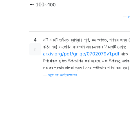
∼
100
∼
100
—
র
4
এটি একটি দুর্দান্ত ব্যাখ্যা। পূর্ণ, কম গুণগত, গণনার জন্য
কঠিন নয়) ভালেরিও ফারাওনি এর চমৎকার নিবন্ধটি দেখুন:
arxiv.org/pdf/gr-qc/0702079v1.pdf
যাতে
উপরোক্ত যুক্তি উপস্থাপন করা হয়েছে এবং উপরন্তু মহাকর্
তরঙ্গের প্রভাব হালকা ভ্রমণ সময় স্পষ্টভাবে গণনা করা হয়।
—
জোন্স দ্য অস্ট্রোমোনার