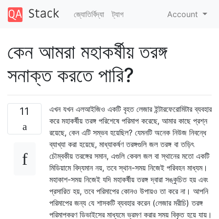
জ্যোতির্বিদ্যা
ট্যাগ
Account
কেন আমরা মহাকর্ষীয় তরঙ্গ
সনাক্ত করতে পারি?
এখন যখন এলআইজিও একটি বৃহত লেজার ইন্টারফেরোমিটার ব্যবহার
11
করে মহাকর্ষীয় তরঙ্গ পরিশেষে পরিমাপ করেছে, আমার কাছে প্রশ্ন
রয়েছে, কেন এটি সম্ভব হয়েছিল? যেমনটি অনেক নিউজ নিবন্ধে
ব্যাখ্যা করা হয়েছে, মাধ্যাকর্ষণ তরঙ্গগুলি জল তরঙ্গ বা তড়িৎ
চৌম্বকীয় তরঙ্গের সমান, এগুলি কেবল জল বা স্থানের মতো একটি
মিডিয়ামে বিদ্যমান নয়, তবে স্থান-সময় নিজেই পরিবহন মাধ্যম।
মহাকাশ-সময় নিজেই যদি মহাকর্ষীয় তরঙ্গ দ্বারা সঙ্কুচিত হয় এবং
প্রসারিত হয়, তবে পরিমাপের কোনও উপায়ও তা করে না। আপনি
পরিমাপের জন্য যে শাসকটি ব্যবহার করেন (লেজার মরীচি) তরঙ্গ
পরিমাপকরণ ডিভাইসের মাধ্যমে ভ্রমণ করার সময় বিকৃত হয়ে যায়।