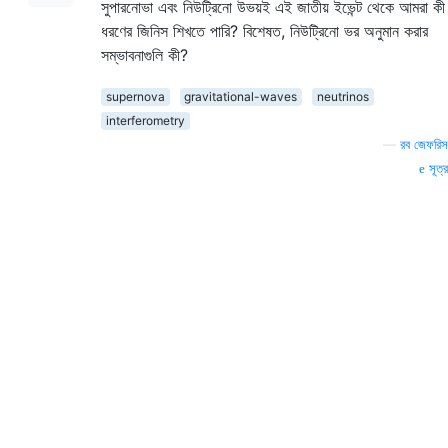
সুপারনোভা এবং নিউট্রিনো উভয়ই এই জাতীয় ইভেন্ট থেকে আমরা কী
ধরণের জিনিস শিখতে পারি? বিশেষত, নিউট্রিনো ভর অনুমান করার
সম্ভাবনাগুলি কী?
supernova
gravitational-waves
neutrinos
interferometry
—
রব জেফরিস
সূত্র