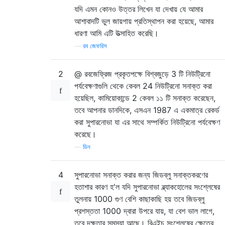
যদি এমন কোনও উত্তর লিখেন যা দেখায় যে আমার
আশাবাদটি ভুল জায়গায় প্রতিস্থাপন করা হয়েছে, আমার
ধারণা আমি এটি উত্সাহিত করেছি।
—
রব জেফরিস
2
@ রবজেফ্রিজ প্রকৃতপক্ষে বিশ্বজুড়ে 3 টি নিউট্রিনো
পর্যবেক্ষণাগুলি থেকে কেবল 24 নিউট্রিনো সনাক্ত করা
হয়েছিল, কামিয়োকান্ডে 2 কেবল ১১ টি সনাক্ত করেছেন,
তবে আপনার ডানদিকে, এসএন 1987 এ একমাত্র রেকর্ড
করা সুপারনোভা যা এর সাথে সম্পর্কিত নিউট্রিনো পর্যবেক্ষণ
করেছে।
—
ডিন
4
সুপারনোভা সনাক্ত করার জন্য জিডব্লু সনাক্তকরণের
হতাশার কারণ হ'ল যদি সুপারনোভা ব্ল্যাকহোলের সংশ্লেষের
তুলনায় 1000 গুণ বেশি কাছাকাছি হয় তবে জিডব্লু
প্রশস্ততা 1000 দ্বারা উপরে যায়, যা বেশ ভাল লাগে,
তবে দক্ষতার সমস্যা আছে। বিএইচ সংশ্লেষের ক্ষেত্রে,