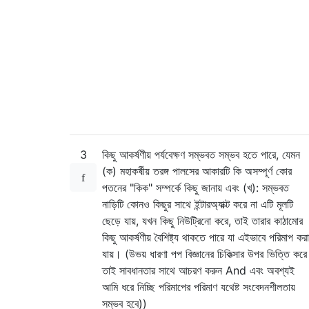
3
কিছু আকর্ষণীয় পর্যবেক্ষণ সম্ভবত সম্ভব হতে পারে, যেমন
(ক) মহাকর্ষীয় তরঙ্গ পালসের আকারটি কি অসম্পূর্ণ কোর
পতনের "কিক" সম্পর্কে কিছু জানায় এবং (খ): সম্ভবত
নাড়িটি কোনও কিছুর সাথে ইন্টারঅ্যাক্ট করে না এটি মূলটি
ছেড়ে যায়, যখন কিছু নিউট্রিনো করে, তাই তারার কাঠামোর
কিছু আকর্ষণীয় বৈশিষ্ট্য থাকতে পারে যা এইভাবে পরিমাপ করা
যায়। (উভয় ধারণা পপ বিজ্ঞানের চিকিত্সার উপর ভিত্তি করে
তাই সাবধানতার সাথে আচরণ করুন And এবং অবশ্যই
আমি ধরে নিচ্ছি পরিমাপের পরিমাণ যথেষ্ট সংবেদনশীলতায়
সম্ভব হবে))