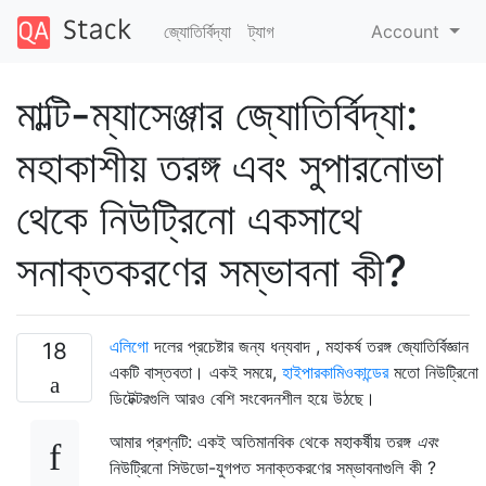
জ্যোতির্বিদ্যা
ট্যাগ
Account
মাল্টি-ম্যাসেঞ্জার জ্যোতির্বিদ্যা:
মহাকাশীয় তরঙ্গ এবং সুপারনোভা
থেকে নিউট্রিনো একসাথে
সনাক্তকরণের সম্ভাবনা কী?
এলিগো
দলের প্রচেষ্টার জন্য ধন্যবাদ , মহাকর্ষ তরঙ্গ জ্যোতির্বিজ্ঞান
18
একটি বাস্তবতা। একই সময়ে,
হাইপারকামিওকান্ডের
মতো নিউট্রিনো
ডিটেক্টরগুলি আরও বেশি সংবেদনশীল হয়ে উঠছে।
আমার প্রশ্নটি: একই অতিমানবিক থেকে মহাকর্ষীয় তরঙ্গ
এবং
নিউট্রিনো সিউডো-যুগপত সনাক্তকরণের সম্ভাবনাগুলি কী ?