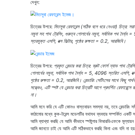
দেখুন:
চিত্রের উপরে:
মিতসুবা রেফারেন্স (সঠিক বলে ধরে নেওয়া) চিত্র: স
নমুনা সহ পাথ ট্রেসিং, গুরুত্ব গোলার্ধের নমুনা, সর্বাধিক পথ দৈর্ঘ্য 
স্তরযুক্ত এসপি, বক্স ফিল্টার, পৃষ্ঠের রুক্ষতা = 0.2, আরজিবি।
চিত্রের উপরে:
প্রকৃত রেন্ডার করা চিত্র: ব্রুট ফোর্স ন্যাভ পাথ ট্রেস
গোলার্ধের নমুনা, সর্বাধিক পাথ দৈর্ঘ্য = 5, 4096 স্তরিত এসপি, বক্স 
পৃষ্ঠের রুক্ষতা = 0.2, আরজিবি। রেন্ডারিং সেটিংসের সাথে কিছু পার্থ
সত্ত্বেও, এটি স্পষ্ট যে রেন্ডার করা চিত্রটি আগে প্রদর্শিত রেফারেন্সে 
না।
আমি মনে করি যে এটি কোনও বাস্তবায়ন সমস্যা নয়, তবে রেন্ডারিং 
কাঠামোর মধ্যে কুক-টরেন্স মডেলটির যথাযথ ব্যবহার সম্পর্কিত একটি 
আমি ব্যাখ্যা করছি যে আমি কীভাবে স্পষ্টুলার বিআরডিএফকে মূল্যায়
আমি জানতে চাই যে আমি এটি সঠিকভাবে করছি কিনা এবং যদি না হ