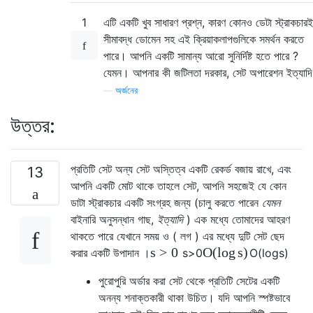
1
এটি একটি খুব সাধারণ প্রশ্ন, কারণ কোনও ডেটা স্ট্রাকচারই
সীমাবদ্ধ ডোমেন সহ এই ক্রিয়াকলাপগুলিকে সমর্থন করতে
পারে। আপনি একটি সামান্য আরো সুনির্দিষ্ট হতে পারে ?
যেমন। আপনার কী জটিলতা দরকার, সেট অপারেশন ইত্যাদি
—
অর্জনের
উত্তর:
প্রতিটি সেট অন্য সেট অস্তিত্ব একটি রেকর্ড বজায় রাখে, এবং
13
আপনি একটি মোট থাকে তাহলে
সেট, আপনি সহজেই যে কোন
ডাটা স্ট্রাকচার একটি সংগ্রহ জন্য (চালু করতে পারেন
যেমন
বাইনারি অনুসন্ধান গাছ,
ইত্যাদি
) এক মধ্যে তোমাদের আহরণ
থাকতে পারে যেখানে সময়
ও
(
লগ
)
এর
মধ্যে দুটি সেট ছেদ
s
>
0
O
(
log
s
)
করার একটি উপাদান ।
s
>
0
O
(
log
s
)
পুরোপুরি অর্ডার করা সেট থেকে প্রতিটি সেটের একটি
অনন্য শনাক্তকারী থাকা উচিত। যদি আপনি স্পষ্টভাবে