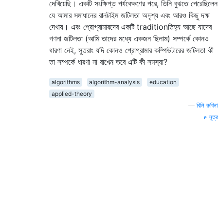
দেখিয়েছি। একটি সংক্ষিপ্ত পর্যবেক্ষণের পরে, তিনি বুঝতে পেরেছিলেন
যে আমার সমাধানের রানটাইম জটিলতা অদৃশ্য এবং আরও কিছু দক্ষ
দেখায়। এবং প্রোগ্রামারদের একটি traditionতিহ্য আছে যাদের
গণনা জটিলতা (আমি তাদের মধ্যে একজন ছিলাম) সম্পর্কে কোনও
ধারণা নেই, সুতরাং যদি কোনও প্রোগ্রামার কম্পিউটারের জটিলতা কী
তা সম্পর্কে ধারণা না রাখেন তবে এটি কী সমস্যা?
algorithms
algorithm-analysis
education
applied-theory
—
বিলি রুবিনা
সূত্র