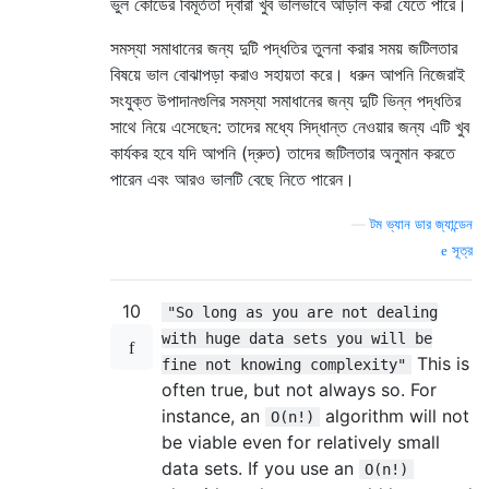
ভুল কোডের বিমূর্ততা দ্বারা খুব ভালভাবে আড়াল করা যেতে পারে।
সমস্যা সমাধানের জন্য দুটি পদ্ধতির তুলনা করার সময় জটিলতার
বিষয়ে ভাল বোঝাপড়া করাও সহায়তা করে। ধরুন আপনি নিজেরাই
সংযুক্ত উপাদানগুলির সমস্যা সমাধানের জন্য দুটি ভিন্ন পদ্ধতির
সাথে নিয়ে এসেছেন: তাদের মধ্যে সিদ্ধান্ত নেওয়ার জন্য এটি খুব
কার্যকর হবে যদি আপনি (দ্রুত) তাদের জটিলতার অনুমান করতে
পারেন এবং আরও ভালটি বেছে নিতে পারেন।
—
টম ভ্যান ডার জ্যান্ডেন
সূত্র
10
"So long as you are not dealing
with huge data sets you will be
This is
fine not knowing complexity"
often true, but not always so. For
instance, an
algorithm will not
O(n!)
be viable even for relatively small
data sets. If you use an
O(n!)