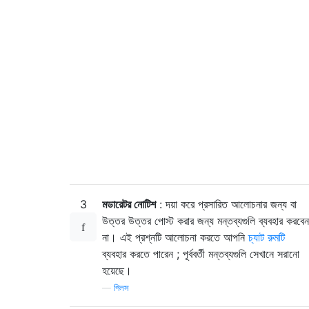
3
মডারেটর নোটিশ
: দয়া করে প্রসারিত আলোচনার জন্য বা
উত্তর উত্তর পোস্ট করার জন্য মন্তব্যগুলি ব্যবহার করবেন
না। এই প্রশ্নটি আলোচনা করতে আপনি
চ্যাট রুমটি
ব্যবহার করতে পারেন ; পূর্ববর্তী মন্তব্যগুলি সেখানে সরানো
হয়েছে।
—
গিলস