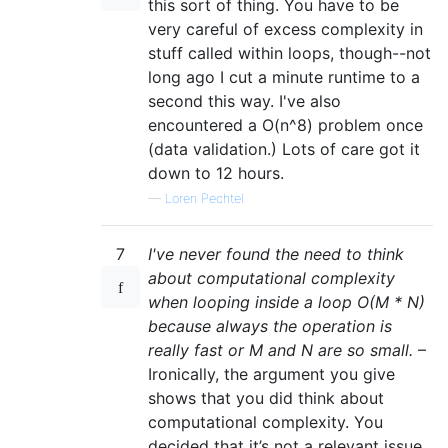
this sort of thing. You have to be
very careful of excess complexity in
stuff called within loops, though--not
long ago I cut a minute runtime to a
second this way. I've also
encountered a O(n^8) problem once
(data validation.) Lots of care got it
down to 12 hours.
—
Loren Pechtel
7
I've never found the need to think
about computational complexity
when looping inside a loop O(M * N)
because always the operation is
really fast or M and N are so small.
–
Ironically, the argument you give
shows that you did think about
computational complexity. You
decided that it’s not a relevant issue