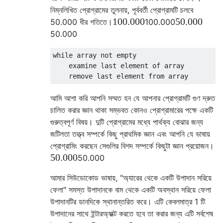
নিম্নলিখিত প্রোগ্রামের তুলনায়, পূর্ববর্তী প্রোগ্রামটি চলবে
100.000
50.000
50.000
ধীর গতিতে।
100.000
50.000
while array not empty

    examine last element of array

আমি আশা করি আপনি সম্মত হন যে আপনার প্রোগ্রামটি
গুণ দ্রুত
চালিত করার জ্ঞান থাকা সম্ভবত কোনও প্রোগ্রামারের পক্ষে একটি
গুরুত্বপূর্ণ বিষয়। দুটি প্রোগ্রামের মধ্যে পার্থক্য বোঝার জন্য
জটিলতা তত্ত্ব সম্পর্কে কিছু প্রাথমিক জ্ঞান এবং আপনি যে ভাষায়
প্রোগ্রামিং করছেন সেগুলির বিশদ সম্পর্কে কিছুটা জ্ঞান প্রয়োজন।
50.000
50.000
আমার সিউডোকোড ভাষায়, "অ্যারের থেকে একটি উপাদান সরিয়ে
ফেলা" সমস্ত উপাদানকে বাম থেকে একটি অবস্থান সরিয়ে ফেলা
উপাদানটির ডানদিকে স্থানান্তরিত করে। এটি কেবলমাত্র 1 টি
উপাদানের সাথে ইন্টারঅ্যাক্ট করতে হবে তা করার জন্য এটি সর্বশেষ