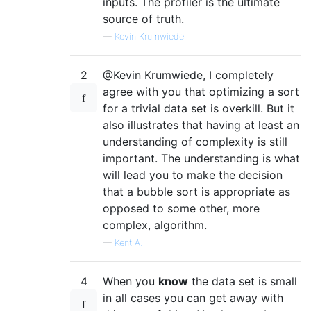
inputs. The profiler is the ultimate
source of truth.
—
Kevin Krumwiede
2
@Kevin Krumwiede, I completely
agree with you that optimizing a sort
for a trivial data set is overkill. But it
also illustrates that having at least an
understanding of complexity is still
important. The understanding is what
will lead you to make the decision
that a bubble sort is appropriate as
opposed to some other, more
complex, algorithm.
—
Kent A.
4
When you
know
the data set is small
in all cases you can get away with