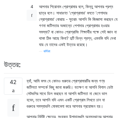
4
আপনার শিরোনাম প্রোগ্রামার বলে, কিন্তু আপনার প্রশ্ন
ছাত্র বলে। সাধারণত 'প্রোগ্রামার' বলতে 'পেশাদার
প্রোগ্রামার' বোঝায় - সুতরাং আপনি কি জিজ্ঞাসা করছেন যে
গণনা জটিলতার অজান্তে পেশাদার প্রোগ্রামার হওয়ার
সমস্যা? বা কোনও প্রোগ্রামিং শিক্ষার্থীর পক্ষে সেই জ্ঞান না
থাকা ঠিক আছে কিনা? দুটি ভিন্ন প্রশ্ন, এমনকি যদি দেখা
যায় যে তাদের একই উত্তর রয়েছে।
—
কর্সিকা
উত্তর:
হ্যাঁ, আমি বলব যে কোনও গুরুতর প্রোগ্রামারটির জন্য গণ্য
42
জটিলতা সম্পর্কে কিছু জানা জরুরি। যতক্ষণ না আপনি বিশাল ডেটা
সেটগুলির সাথে ডিল করছেন না আপনি জটিলতা না জেনে ভাল
হবেন, তবে আপনি যদি এমন একটি প্রোগ্রাম লিখতে চান যা
গুরুতর সমস্যাগুলি মোকাবেলা করে আপনার প্রয়োজন হয়।
আপনার নির্দিষ্ট ক্ষেত্রে, সংযুক্ত উপাদানগুলি অনুসন্ধানের আপনার