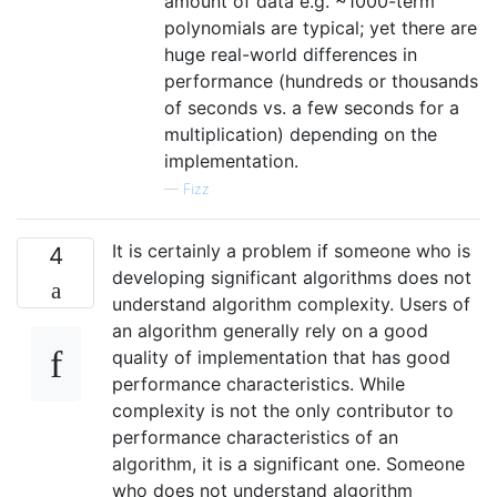
amount of data e.g. ~1000-term
polynomials are typical; yet there are
huge real-world differences in
performance (hundreds or thousands
of seconds vs. a few seconds for a
multiplication) depending on the
implementation.
—
Fizz
It is certainly a problem if someone who is
4
developing significant algorithms does not
understand algorithm complexity. Users of
an algorithm generally rely on a good
quality of implementation that has good
performance characteristics. While
complexity is not the only contributor to
performance characteristics of an
algorithm, it is a significant one. Someone
who does not understand algorithm