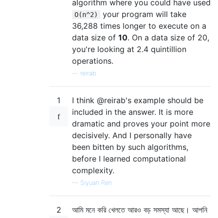
algorithm where you could have used
your program will take
O(n^2)
36,288 times longer to execute on a
data size of
10
. On a data size of 20,
you're looking at 2.4 quintillion
operations.
—
reirab
1
I think @reirab's example should be
included in the answer. It is more
dramatic and proves your point more
decisively. And I personally have
been bitten by such algorithms,
before I learned computational
complexity.
—
Siyuan Ren
2
আমি মনে করি খেলতে আরও বড় সমস্যা আছে। আপনি