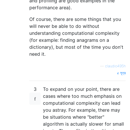
and profiling are good examples in the
performance area).
Of course, there are some things that you
will never be able to do without
understanding computational complexity
(for example: finding anagrams on a
dictionary), but most of the time you don't
need it.
—
claudio495h
সূত্র
3
To expand on your point, there are
cases where too much emphasis on
computational complexity can lead
you astray. For example, there may
be situations where "better"
algorithm is actually slower for small