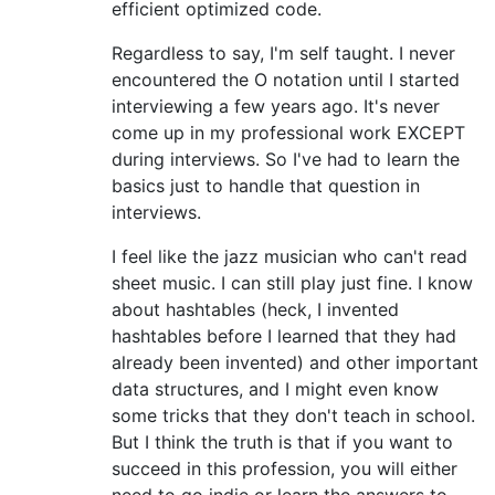
efficient optimized code.
Regardless to say, I'm self taught. I never
encountered the O notation until I started
interviewing a few years ago. It's never
come up in my professional work EXCEPT
during interviews. So I've had to learn the
basics just to handle that question in
interviews.
I feel like the jazz musician who can't read
sheet music. I can still play just fine. I know
about hashtables (heck, I invented
hashtables before I learned that they had
already been invented) and other important
data structures, and I might even know
some tricks that they don't teach in school.
But I think the truth is that if you want to
succeed in this profession, you will either
need to go indie or learn the answers to