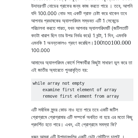
উদাহরণটি
নোডের গ্রাফের জন্য কাজ করতে পারে । তবে, আপনি
যদি
100.000
নোড সহ একটি গ্রাফ চেষ্টা করে থাকেন তবে
আপনার প্রভাষকের অ্যালগরিদম সম্ভবত এটি 1 সেকেন্ডে
পরিচালনা করতে পারত, যখন আপনার অ্যালগরিদমটি (জটিলতাটি
কতটা খারাপ ছিল তার উপর নির্ভর করে) 1 ঘন্টা, 1 দিন, এমনকি
100
100.000
এমনকি 1 অনন্তকালও গ্রহণ করেছিল।
100
100.000
আমাদের অ্যালগরিদম কোর্সে শিক্ষার্থীরা কিছুটা সাধারণ ভুল করে তা
এই জাতীয় অ্যারেতে পুনরাবৃত্তি হয়:
while array not empty

    examine first element of array

এটি সর্বাধিক সুন্দর কোড নাও হতে পারে তবে একটি জটিল
প্রোগ্রামে প্রোগ্রামার এটি সম্পর্কে অবহিত না হয়ে এর মতো কিছু
প্রদর্শিত হতে পারে। এখন, এই প্রোগ্রামে সমস্যা কি?
ধরুন আমরা এটি
উপাদানগুলির একটি ডেটা সেটটিতে চালাই ।