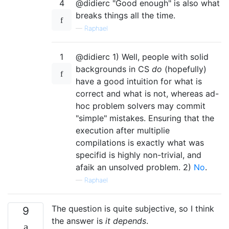
4
@didierc "Good enough" is also what
breaks things all the time.
—
Raphael
1
@didierc 1) Well, people with solid
backgrounds in CS
do
(hopefully)
have a good intuition for what is
correct and what is not, whereas ad-
hoc problem solvers may commit
"simple" mistakes. Ensuring that the
execution after multiplie
compilations is exactly what was
specifid is highly non-trivial, and
afaik an unsolved problem. 2)
No
.
—
Raphael
The question is quite subjective, so I think
9
the answer is
it depends
.