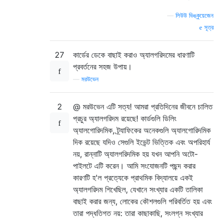
—
লিউউ ভিঙ্কুয়েজেন
সূত্র
27
কার্ডের ডেকে বাছাই করাও অ্যালগরিদমের ধারণাটি
প্রবর্তনের সহজ উপায়।
—
মরউভেন
2
@ মরউভেন এটি সত্য! আমরা প্রতিদিনের জীবনে চালিত
প্রচুর অ্যালগরিদম রয়েছে! কার্ডগুলি ডিলিং
অ্যালগোরিদমিক, ট্র্যাফিকের অনেকগুলি অ্যালগোরিদমিক
দিক রয়েছে যদিও সেগুলি ইভেন্ট ভিত্তিক এবং অপরিহার্য
নয়, রান্নাটি অ্যালগরিদমিক হয় যখন আপনি অটো-
পাইলটে এটি করেন। আমি সংযোজনটি পছন্দ করার
কারণটি হ'ল প্রত্যেকে প্রাথমিক বিদ্যালয়ে একই
অ্যালগরিদম শিখেছিল, যেখানে সংখ্যার একটি তালিকা
বাছাই করার জন্য, লোকের কৌশলগুলি পরিবর্তিত হয় এবং
তারা পদ্ধতিগত নয়: তারা কাছাকাছি, সংলগ্ন সংখ্যার