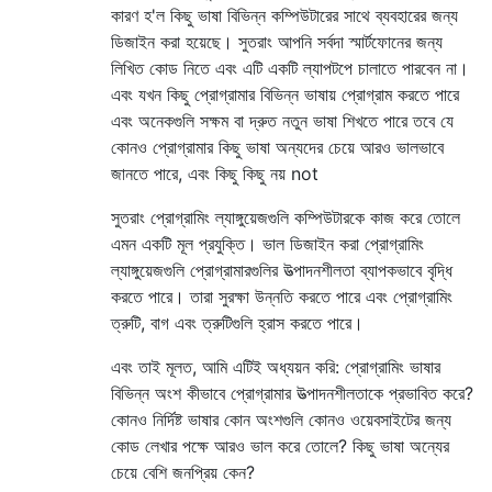
কারণ হ'ল কিছু ভাষা বিভিন্ন কম্পিউটারের সাথে ব্যবহারের জন্য
ডিজাইন করা হয়েছে। সুতরাং আপনি সর্বদা স্মার্টফোনের জন্য
লিখিত কোড নিতে এবং এটি একটি ল্যাপটপে চালাতে পারবেন না।
এবং যখন কিছু প্রোগ্রামার বিভিন্ন ভাষায় প্রোগ্রাম করতে পারে
এবং অনেকগুলি সক্ষম বা দ্রুত নতুন ভাষা শিখতে পারে তবে যে
কোনও প্রোগ্রামার কিছু ভাষা অন্যদের চেয়ে আরও ভালভাবে
জানতে পারে, এবং কিছু কিছু নয় not
সুতরাং প্রোগ্রামিং ল্যাঙ্গুয়েজগুলি কম্পিউটারকে কাজ করে তোলে
এমন একটি মূল প্রযুক্তি। ভাল ডিজাইন করা প্রোগ্রামিং
ল্যাঙ্গুয়েজগুলি প্রোগ্রামারগুলির উত্পাদনশীলতা ব্যাপকভাবে বৃদ্ধি
করতে পারে। তারা সুরক্ষা উন্নতি করতে পারে এবং প্রোগ্রামিং
ত্রুটি, বাগ এবং ত্রুটিগুলি হ্রাস করতে পারে।
এবং তাই মূলত, আমি এটিই অধ্যয়ন করি: প্রোগ্রামিং ভাষার
বিভিন্ন অংশ কীভাবে প্রোগ্রামার উত্পাদনশীলতাকে প্রভাবিত করে?
কোনও নির্দিষ্ট ভাষার কোন অংশগুলি কোনও ওয়েবসাইটের জন্য
কোড লেখার পক্ষে আরও ভাল করে তোলে? কিছু ভাষা অন্যের
চেয়ে বেশি জনপ্রিয় কেন?