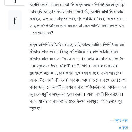
আপনি বলতে পারেন যে আপনি মানুষ এবং কম্পিউটারের মধ্যে ভুল
বোঝাবুঝিকে হ্রাস করতে চান। সর্বোপরি, আপনি ভাষা নিয়ে কাজ
করছেন, এবং এটি মানুষের কাছে খুব প্রাথমিক বিষয়, আমার ধারণা।
তাহলে কম্পিউটারের ভান করছেন না কেন আপনি কথা বলতে চান
এমন অন্য মন?
মানুষ কম্পিউটার তৈরি করেছে, তাই আমরা জানি কম্পিউটারের মন
কীভাবে কাজ করে। কিন্তু কম্পিউটার সাধারণত আমাদের মন
কীভাবে কাজ করে তা "জানে না"। (বা যখন আমরা একটি জটিল
এবং সূক্ষ্মভাবে তৈরি কারিগরী বাগটি লিখি যা আমাদের কোডের
ব্র্যাম্বলে অনেক চক্রের জন্য সুখে বসবাস করে; তখন আমাদের
আসল উদ্দেশ্যটি কী ছিল)) সুতরাং, আমরা তাদের সাথে যোগাযোগ
করার জন্য যে ভাষাটি ব্যবহার করি তা পরিমার্জন করা আমাদের এবং
ভুল বোঝাবুঝির সম্ভাবনা হ্রাস করুন। এবং আপনি কি করছেন।
বানান যাচাই বা ব্যাকরণের মতো উপমা অবশ্যই এই প্রসঙ্গে খুব
স্বাগত।
—
স্যার জেন
সূত্র