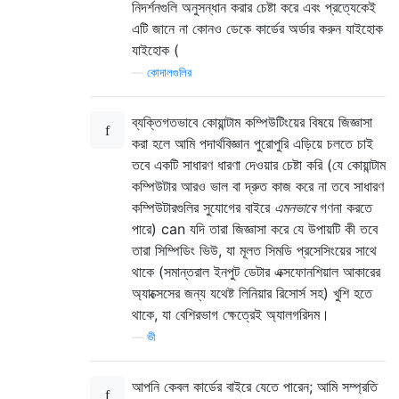
নিদর্শনগুলি অনুসন্ধান করার চেষ্টা করে এবং প্রত্যেকেই
এটি জানে না কোনও ডেকে কার্ডের অর্ডার করুন যাইহোক
যাইহোক (
—
কোদালগুলির
ব্যক্তিগতভাবে কোয়ান্টাম কম্পিউটিংয়ের বিষয়ে জিজ্ঞাসা
করা হলে আমি পদার্থবিজ্ঞান পুরোপুরি এড়িয়ে চলতে চাই
তবে একটি সাধারণ ধারণা দেওয়ার চেষ্টা করি (যে কোয়ান্টাম
কম্পিউটার আরও ভাল বা দ্রুত কাজ করে না তবে সাধারণ
কম্পিউটারগুলির সুযোগের বাইরে
এমনভাবে
গণনা করতে
পারে) can যদি তারা জিজ্ঞাসা করে যে উপায়টি কী তবে
তারা সিম্পিডিং ভিউ, যা মূলত সিমডি প্রসেসিংয়ের সাথে
থাকে (সমান্তরাল ইনপুট ডেটার এক্সফোনশিয়াল আকারের
অ্যাক্সেসের জন্য যথেষ্ট লিনিয়ার রিসোর্স সহ) খুশি হতে
থাকে, যা বেশিরভাগ ক্ষেত্রেই অ্যালগরিদম।
—
ভী
আপনি কেবল কার্ডের বাইরে যেতে পারেন; আমি সম্প্রতি