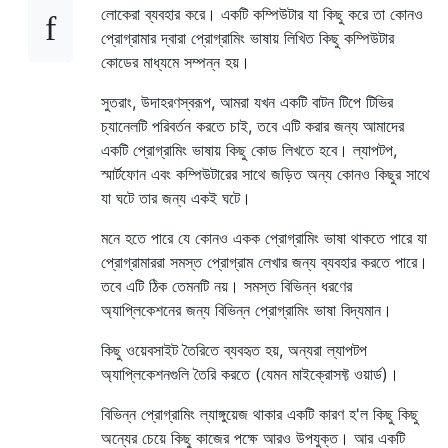
লোকেরা ব্যবহার করে। একটি কম্পিউটার যা কিছু করে তা কোনও
প্রোগ্রামার দ্বারা প্রোগ্রামিং ভাষায় লিখিত কিছু কম্পিউটার
কোডের মাধ্যমে সম্পন্ন হয়।
সুতরাং, উদাহরণস্বরূপ, আমরা যখন একটি বাটন টিপে টিভির
চ্যানেলটি পরিবর্তন করতে চাই, তবে এটি করার জন্য আমাদের
একটি প্রোগ্রামিং ভাষায় কিছু কোড লিখতে হবে। ল্যাপটপ,
স্মার্টফোন এবং কম্পিউটারের সাথে জড়িত অন্য কোনও কিছুর সাথে
যা ঘটে তার জন্য একই ঘটে।
মনে হতে পারে যে কোনও একক প্রোগ্রামিং ভাষা থাকতে পারে যা
প্রোগ্রামাররা সমস্ত প্রোগ্রাম লেখার জন্য ব্যবহার করতে পারে।
তবে এটি ঠিক তেমনটি নয়। সমস্ত বিভিন্ন ধরণের
অ্যাপ্লিকেশনের জন্য বিভিন্ন প্রোগ্রামিং ভাষা বিদ্যমান।
কিছু ওয়েবসাইট তৈরিতে ব্যবহৃত হয়, অন্যরা ল্যাপটপ
অ্যাপ্লিকেশনগুলি তৈরি করতে (যেমন মাইক্রোসফ্ট ওয়ার্ড)।
বিভিন্ন প্রোগ্রামিং ল্যাঙ্গুয়েজ থাকার একটি কারণ হ'ল কিছু কিছু
অন্যের চেয়ে কিছু কাজের পক্ষে আরও উপযুক্ত। আর একটি