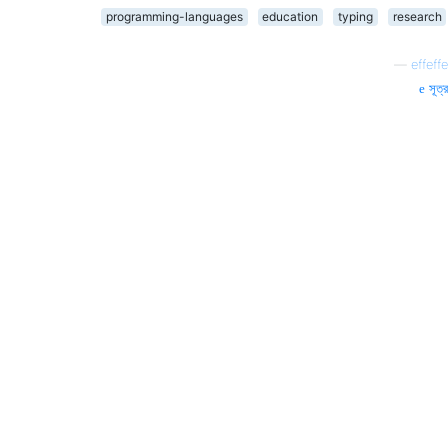
programming-languages
education
typing
research
—
effeffe
সূত্র