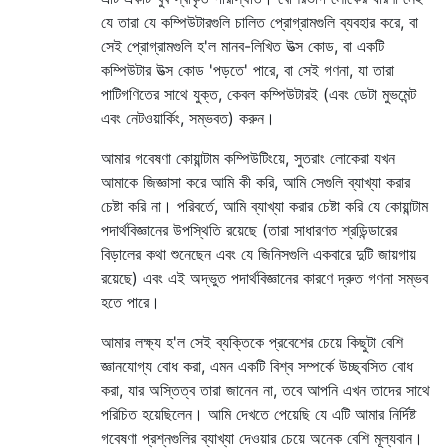
যে তারা যে কম্পিউটারগুলি চালিত প্রোগ্রামগুলি ব্যবহার করে, বা
সেই প্রোগ্রামগুলি হ'ল মানব-লিখিত উত্স কোড, বা একটি
কম্পিউটার উত্স কোড 'পড়তে' পারে, বা সেই গণনা, যা তারা
পাটিগণিতের সাথে যুক্ত, কেবল কম্পিউটারই (এবং ডেটা মুভমেন্ট
এবং নেটওয়ার্কিং, সম্ভবত) করুন।
আমার গবেষণা কোয়ান্টাম কম্পিউটিংয়ে, সুতরাং লোকেরা যখন
আমাকে জিজ্ঞাসা করে আমি কী করি, আমি সেগুলি ব্যাখ্যা করার
চেষ্টা করি না। পরিবর্তে, আমি ব্যাখ্যা করার চেষ্টা করি যে কোয়ান্টাম
পদার্থবিজ্ঞানের উপস্থিতি রয়েছে (তারা সাধারণত শ্রডিন্ডারের
বিড়ালের কথা শুনেছেন এবং যে জিনিসগুলি একবারে দুটি জায়গায়
রয়েছে) এবং এই অদ্ভুত পদার্থবিজ্ঞানের কারণে দ্রুত গণনা সম্ভব
হতে পারে।
আমার লক্ষ্য হ'ল সেই ব্যক্তিকে প্রবেশের চেয়ে কিছুটা বেশি
জ্ঞানযোগ্য বোধ করা, এমন একটি বিশ্ব সম্পর্কে উচ্ছ্বসিত বোধ
করা, যার অস্তিত্ব তারা জানেন না, তবে আপনি এখন তাদের সাথে
পরিচিত হয়েছিলেন। আমি দেখতে পেয়েছি যে এটি আমার নির্দিষ্ট
গবেষণা প্রশ্নগুলির ব্যাখ্যা দেওয়ার চেয়ে অনেক বেশি মূল্যবান।