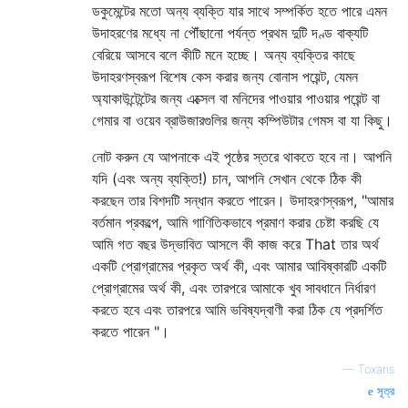
ডকুমেন্টের মতো অন্য ব্যক্তি যার সাথে সম্পর্কিত হতে পারে এমন
উদাহরণের মধ্যে না পৌঁছানো পর্যন্ত প্রথম দুটি দণ্ড বাক্যটি
বেরিয়ে আসবে বলে কীটি মনে হচ্ছে। অন্য ব্যক্তির কাছে
উদাহরণস্বরূপ বিশেষ কেস করার জন্য বোনাস পয়েন্ট, যেমন
অ্যাকাউন্টেন্টের জন্য এক্সেল বা মনিদের পাওয়ার পাওয়ার পয়েন্ট বা
গেমার বা ওয়েব ব্রাউজারগুলির জন্য কম্পিউটার গেমস বা যা কিছু।
নোট করুন যে আপনাকে এই পৃষ্ঠের স্তরে থাকতে হবে না। আপনি
যদি (এবং অন্য ব্যক্তি!) চান, আপনি সেখান থেকে ঠিক কী
করছেন তার বিশদটি সন্ধান করতে পারেন। উদাহরণস্বরূপ, "আমার
বর্তমান প্রকল্পে, আমি গাণিতিকভাবে প্রমাণ করার চেষ্টা করছি যে
আমি গত বছর উদ্ভাবিত আসলে কী কাজ করে That তার অর্থ
একটি প্রোগ্রামের প্রকৃত অর্থ কী, এবং আমার আবিষ্কারটি একটি
প্রোগ্রামের অর্থ কী, এবং তারপরে আমাকে খুব সাবধানে নির্ধারণ
করতে হবে এবং তারপরে আমি ভবিষ্যদ্বাণী করা ঠিক যে প্রদর্শিত
করতে পারেন "।
—
Toxaris
সূত্র