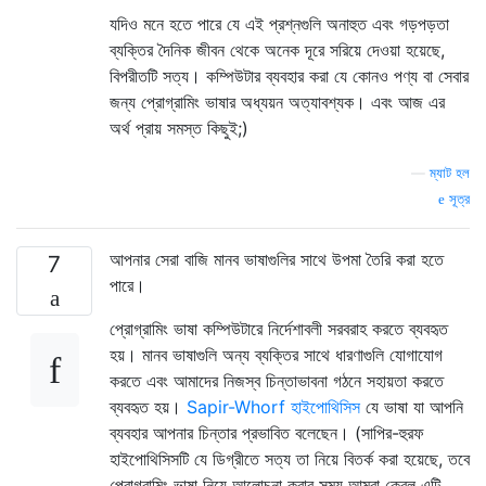
যদিও মনে হতে পারে যে এই প্রশ্নগুলি অনাহুত এবং গড়পড়তা
ব্যক্তির দৈনিক জীবন থেকে অনেক দূরে সরিয়ে দেওয়া হয়েছে,
বিপরীতটি সত্য। কম্পিউটার ব্যবহার করা যে কোনও পণ্য বা সেবার
জন্য প্রোগ্রামিং ভাষার অধ্যয়ন অত্যাবশ্যক। এবং আজ এর
অর্থ প্রায় সমস্ত কিছুই;)
—
ম্যাট হল
সূত্র
আপনার সেরা বাজি মানব ভাষাগুলির সাথে উপমা তৈরি করা হতে
7
পারে।
প্রোগ্রামিং ভাষা কম্পিউটারে নির্দেশাবলী সরবরাহ করতে ব্যবহৃত
হয়। মানব ভাষাগুলি অন্য ব্যক্তির সাথে ধারণাগুলি যোগাযোগ
করতে এবং আমাদের নিজস্ব চিন্তাভাবনা গঠনে সহায়তা করতে
ব্যবহৃত হয়।
Sapir-Whorf হাইপোথিসিস
যে ভাষা যা আপনি
ব্যবহার আপনার চিন্তার প্রভাবিত বলেছেন। (সাপির-হুরফ
হাইপোথিসিসটি যে ডিগ্রীতে সত্য তা নিয়ে বিতর্ক করা হয়েছে, তবে
প্রোগ্রামিং ভাষা নিয়ে আলোচনা করার সময় আমরা কেবল এটি