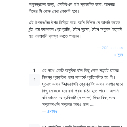
অনুসন্ধানের জন্য, এসকিউএল হ'ল স্বাভাবিক ভাষা; আপনার
নিজের সি কোড লেখা বোকামি হবে।
এই উপমাগুলির উপর ভিত্তি করে, আমি নিশ্চিত যে আপনি কয়েক
ঘন্টা ধরে ফাংশনাল প্রোগ্রামিং, টাইপ সুরক্ষা, টাইপ অনুমান ইত্যাদি
মত ধারণাগুলি ব্যাখ্যা করতে পারবেন।
—
200_success
সূত্র
1
এর সাথে একটি অসুবিধা হ'ল কিছু লোক সত্যই তাদের
নিজস্ব প্রাকৃতিক ভাষা সম্পর্কে প্রতিফলিত হয় নি।
সুতরাং ভাষার উদাহরণগুলি প্রোগ্রামিং ভাষার ধারণার মতো
কিছু লোককে ধরে রাখা প্রায় কঠিন হতে পারে। আপনি
যদি জানেন যে ব্যক্তিটি (কমপক্ষে) দ্বিভাষিক, তবে
সম্ভাবনাগুলি সম্ভবত আরও ভাল ....
—
টেক্সটগীক