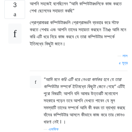
আপনি সহজেই বলেছিলেন "আমি কম্পিউটারগুলিকে কাজ করতে
3
শেখা ছেলেদের সহায়তা করছি"
প্রোগ্রামাররা কম্পিউটারগুলি প্রোগ্রামগুলি ব্যবহার করে স্টাফ
করতে শেখায় এবং আপনি তাদের সহায়তা করছেন The আমি মনে
করি এটি ধরে নিয়ে কাজ করবে যে তারা কম্পিউটার সম্পর্কে
ইতিমধ্যে কিছুটা জানে।
—
লাল
সূত্র
"আমি মনে করি এটি ধরে নেওয়া কার্যকর হবে যে তারা
কম্পিউটার সম্পর্কে ইতিমধ্যে কিছুটা জেনে গেছে"
এটিই
পুরো বিষয়টি: আপনি যদি আমার উত্তরটি মনোযোগ
সহকারে পড়েন তবে আপনি দেখতে পাবেন যে মূল
সমস্যাটি তাদের সম্পর্কে আমি কী করব তা ব্যাখ্যা করছে
যাঁদের কম্পিউটার আসলে কীভাবে কাজ করে তার কোনও
ধারণা নেই I ।
—
এফফিফ