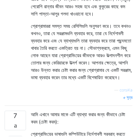
পেরোগি রান্নার জীবন আরও সহজ হবে এবং কুকুরের কাছে কম
সাগি পাস্তা-আলুর গলদা খাওয়ানো হবে।
প্রোগ্রামাররা সমস্ত সময় রেসিপিগুলি অনুসরণ করে। তবে কখনও
কখনও, তারা যে সরঞ্জামগুলি ব্যবহার করে, তারা যে নির্দেশাবলী
ব্যবহার করে এবং যে ব্যাখ্যাগুলি তারা ব্যবহার করে তারা পছন্দমতো
খাবার তৈরি করতে একত্রিত হয় না। সৌভাগ্যক্রমে, এমন কিছু
লোক আছেন যারা প্রোগ্রামিংয়ের জীবনকে আরও উত্পাদনশীল করে
তোলার জন্য কেরিয়ারকে উত্সর্গ করেন। আপনার ক্ষেত্রে, আপনি
আরও উন্নত করার চেষ্টা করার জন্য প্রোগ্রামার যে একটি সরঞ্জাম,
ভাষা ব্যবহার করেন তার মধ্যে একটি বিশেষায়িত করেছেন।
—
corsiKa
সূত্র
আমি এখানে আমার মাকে এটি ব্যাখ্যা করার জন্য কীভাবে চেষ্টা
7
করব (চেষ্টা করব):
প্রোগ্রামিংয়ের ভাষাগুলি কম্পিউটারে নির্দেশাবলী সরবরাহ করতে