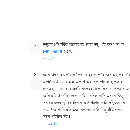
মন্তব্যগুলি বর্ধিত আলোচনার জন্য নয়; এই কথোপকথন
চ্যাটে সরানো
হয়েছে ।
—
DW
3
আমি যদি প্যানেলটি সঠিকভাবে বুঝতে পারি তবে এই প্রশ্নটি
একটি ডাউনভোট এবং এক বা একাধিক কাছাকাছি পতাকা
পেয়েছে। দয়া করে একটি মন্তব্য রেখে বিবেচনা করুন যাতে
আমি এটি উন্নতি করতে পারি। যদিও আমি এখানে কিছু
সময়ের জন্য লুকিয়ে ছিলাম, এই প্রথম আমি সক্রিয়ভাবে
সাইটে অংশ নিয়েছি এবং সম্ভবত আমি কিছু নীতিমালার
সাথে পরিচিত নই।
—
এফফিফ