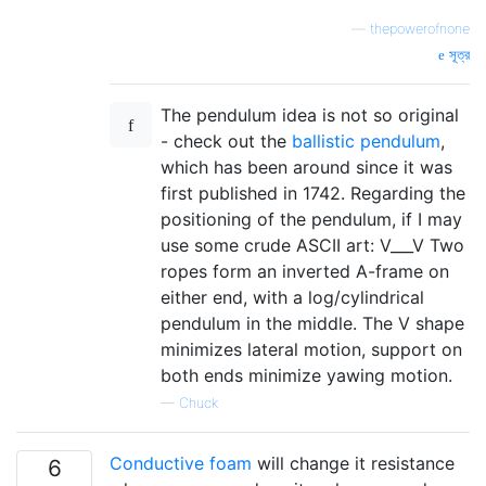
—
thepowerofnone
সূত্র
The pendulum idea is not so original
- check out the
ballistic pendulum
,
which has been around since it was
first published in 1742. Regarding the
positioning of the pendulum, if I may
use some crude ASCII art: V___V Two
ropes form an inverted A-frame on
either end, with a log/cylindrical
pendulum in the middle. The V shape
minimizes lateral motion, support on
both ends minimize yawing motion.
—
Chuck
Conductive foam
will change it resistance
6