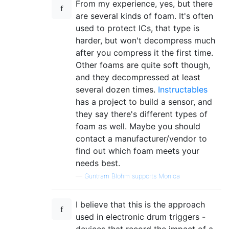
From my experience, yes, but there
are several kinds of foam. It's often
used to protect ICs, that type is
harder, but won't decompress much
after you compress it the first time.
Other foams are quite soft though,
and they decompressed at least
several dozen times.
Instructables
has a project to build a sensor, and
they say there's different types of
foam as well. Maybe you should
contact a manufacturer/vendor to
find out which foam meets your
needs best.
—
Guntram Blohm supports Monica
I believe that this is the approach
used in electronic drum triggers -
devices that record the impact of a