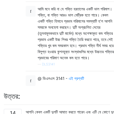
আমি মনে করি না যে শক্তি হরতালের একটি ভাল পরিমাপ।
শক্তি, বা শক্তি আরও ভাল মেট্রিক হতে পারে। কেবল
একটি শক্তি হিসাবে প্রভাব পরিমাপের সমস্যাটি হ'ল আপনি
সময়কে অবহেলা করছেন। দুটি অপ্রচলিত দেহের
(তুলনামূলকভাবে দুটি মার্বেল) মধ্যে অপেক্ষাকৃত কম শক্তির
প্রভাব একটি উচ্চ শিখর শক্তি তৈরি করতে পারে, তবে সেই
শক্তির খুব কম সময়কাল হবে। প্রভাব শক্তি দীর্ঘ সময় ধরে
বিলুপ্ত হওয়ায় কুশনযুক্ত সংস্থাগুলির মধ্যে উচ্চতর শক্তির
প্রভাবের পরিমাণ অনেক কম হতে পারে।
—
DLS3141
@ ডিএলএস 3141 -
এই প্রশ্নটি
উত্তর:
আপনি কেবল একটি দুলটি আঘাত করতে পারেন এবং এটি যে কোণে দুল
14