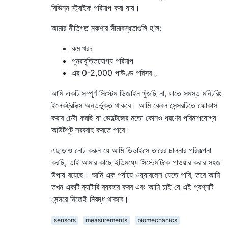
বিভিন্ন স্ট্রাইক পরিমাপ করা যায়।
আমার নীতিগত নকশার সীমাবদ্ধতাগুলি হ'ল:
কম খরচ
পুনরাবৃত্তিযোগ্য পরিমাপ
এর 0-2,000 পাউণ্ড পরিসর
চ
আমি একটি সম্পূর্ণ সিস্টেম ডিজাইন খুঁজছি না, যাতে সমস্ত মনিটরিং
ইলেকট্রনিক্স অন্তর্ভুক্ত থাকবে। আমি কেবল সেন্সরটিতে ফোকাস
করার চেষ্টা করছি যা ভোল্টেজের মতো কোনও ধরণের পরিমাপযোগ্য
আউটপুট সরবরাহ করতে পারে।
এছাড়াও নোট করুন যে আমি ডিভাইসে তারের চালনার পরিকল্পনা
করছি, তাই আমার কাছে ইতিমধ্যে সিস্টেমটিকে পাওয়ার করার সহজ
উপায় রয়েছে। আমি এক পর্যায়ে ওয়্যারলেস যেতে পারি, তবে আমি
তখন একটি ব্যাটারি ব্যবহার করব এবং আমি চাই যে এই প্রশ্নটি
সেন্সরে নিজেই নিবদ্ধ থাকবে।
sensors
measurements
biomechanics