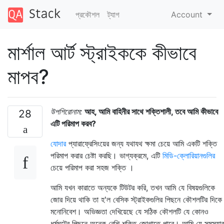
প্রকৌশল
ট্যাগ
Account
মার্শাল আর্ট স্ট্রাইককে কীভাবে
মাপব?
উপশিরোনাম:
আহ, আমি বাহিনীর সাথে শক্তিশালী, তবে আমি কীভাবে
28
এটি পরিমাপ করব?
যোদার
প্যারাফ্রেসিংয়ের জন্য যথাযথ ক্ষমা চেয়ে আমি একটি শক্তি
পরিমাপ করার চেষ্টা করছি। ভাগ্যক্রমে, এটি
মিডি-ক্লোরিয়ানগুলির
চেয়ে পরিমাপ করা সহজ শক্তি ।
আমি যখন কারাতে অন্যকে টিউটর করি, তখন আমি যে বিষয়গুলিকে
জোর দিয়ে থাকি তা হ'ল বেসিক স্ট্রাইকগুলির পিছনে কৌশলটির দিকে
মনোনিবেশ। অভিজ্ঞতা দেখিয়েছে যে সঠিক কৌশলটি যে কোনও
ধর্মঘটের পিছনে অনেক বেশি শক্তি জোগাতে পারে। আমি যে সমস্যার