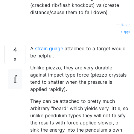
(cracked rib/flash knockout) vs (create
distance/cause them to fall down)
—
dave
সূত্র
A
strain guage
attached to a target would
4
be helpful.
Unlike piezzo, they are very durable
against impact type force (piezzo crystals
tend to shatter when the pressure is
applied rapidly).
They can be attached to pretty much
arbitrary "board" which yields very little, so
unlike pendulum types they will not falsify
the results with force applied slower, or
sink the energy into the pendulum's own