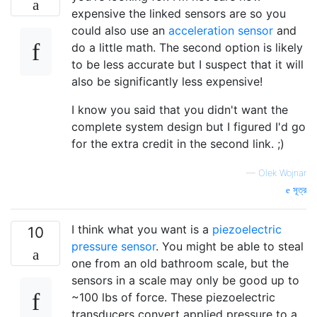
expensive the linked sensors are so you
could also use an
acceleration sensor
and
do a little math. The second option is likely
to be less accurate but I suspect that it will
also be significantly less expensive!
I know you said that you didn't want the
complete system design but I figured I'd go
for the extra credit in the second link. ;)
—
Olek Wojnar
সূত্র
I think what you want is a
piezoelectric
10
pressure sensor
. You might be able to steal
one from an old bathroom scale, but the
sensors in a scale may only be good up to
~100 lbs of force. These piezoelectric
transducers convert applied pressure to a