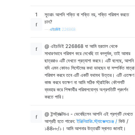
1
সুতরাং আপনি শক্তি বা শক্তি নয়, শক্তি পরিমাপ করতে
চান?
—
এইচডিই 226868
@ এইচডিই 226868 যা আমি হরতাল থেকে
সাধারণভাবে পরিমাপ করে দেখেছি তা বলপূর্বক, তাই আমার
ছাত্ররাও এটি দেখতে প্রত্যাশা করবে। এটি বলেছে, আপনি
যদি এমন কোনও সিস্টেমের কথা ভাবছেন যা সম্পর্কিত মাত্রা
পরিমাপ করবে তবে এটি একটি যথাযথ উত্তর। এটি এতক্ষণ
কাজ করবে যতক্ষণ না আমি সঠিক স্ট্রাইকিং কৌশলটি
ব্যবহার করে শিক্ষার্থীর পরিমাপযোগ্য অগ্রগতিটি প্রদর্শন
করতে পারি।
@ ইন্সট্রাক্টেডএ - ভেবেছিলেন আপনি এই প্রশ্নটি দেখতে
আগ্রহী হতে পারেন:
ইঞ্জিনিয়ারিং.স্ট্যাকেক্সচেঞ্জ /
কিউ /
১88৮৮/১। আমি আপনার উত্তরটি স্বাগত জানাই।