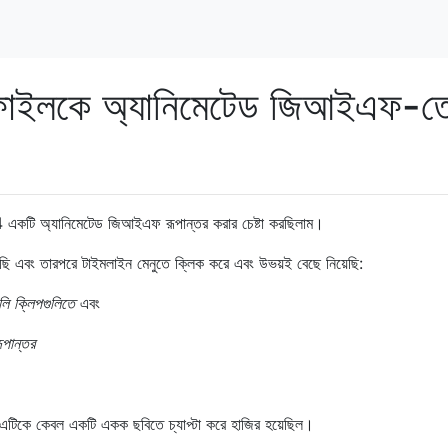
ফাইলকে অ্যানিমেটেড জিআইএফ-ত
একটি অ্যানিমেটেড জিআইএফ রূপান্তর করার চেষ্টা করছিলাম।
ছি এবং তারপরে টাইমলাইন মেনুতে ক্লিক করে এবং উভয়ই বেছে নিয়েছি:
ুলি ক্লিপগুলিতে
এবং
ূপান্তর
এটিকে কেবল একটি একক ছবিতে চ্যাপ্টা করে হাজির হয়েছিল।