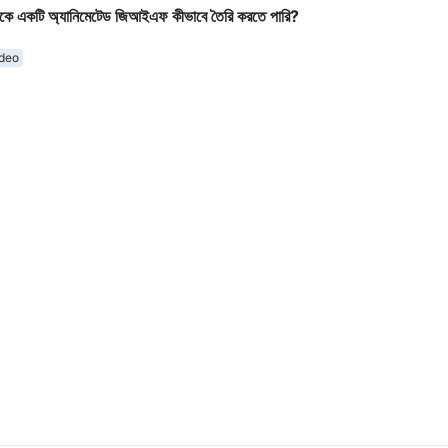
ে একটি অ্যানিমেটেড জিআইএফ কীভাবে তৈরি করতে পারি?
deo