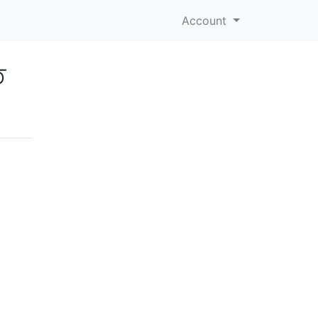
Account
ে