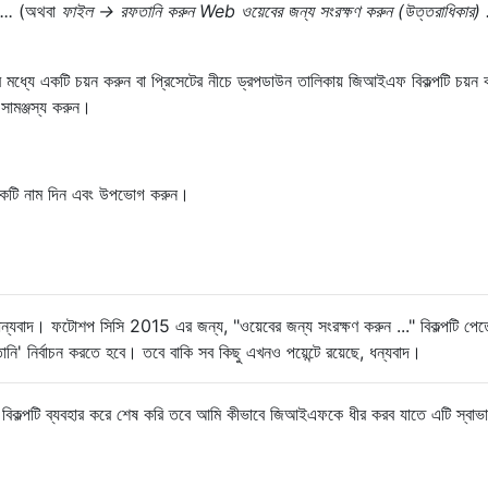
...
(অথবা
ফাইল → রফতানি করুন Web ওয়েবের জন্য সংরক্ষণ করুন (উত্তরাধিকার) 
 মধ্যে একটি চয়ন করুন বা প্রিসেটের নীচে ড্রপডাউন তালিকায় জিআইএফ বিকল্পটি চয়ন
 সামঞ্জস্য করুন।
 একটি নাম দিন এবং উপভোগ করুন।
্যবাদ। ফটোশপ সিসি 2015 এর জন্য, "ওয়েবের জন্য সংরক্ষণ করুন ..." বিকল্পটি পেত
ি' নির্বাচন করতে হবে। তবে বাকি সব কিছু এখনও পয়েন্টে রয়েছে, ধন্যবাদ।
রেম বিকল্পটি ব্যবহার করে শেষ করি তবে আমি কীভাবে জিআইএফকে ধীর করব যাতে এটি স্বাভ