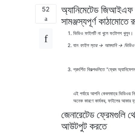
অ্যানিমেটেড জিআইএফ ফ
52
সামঞ্জস্যপূর্ণ কাঠামোতে
ভিডিও ফাইলটি না খুলে ফটোশপ খুলুন।
যান
ফাইল স্তর → আমদানি → ভিডিও 
প্রদর্শিত বিকল্পগুলিতে "ফ্রেম অ্যানিমে
এই পর্যায়ে আপনি কেবলমাত্র ভিডিওর নির্
অনেক কারণে কার্যকর, ফাইলের আকার হ্রা
জেনারেটেড ফ্রেমগুলি 
আউটপুট করতে