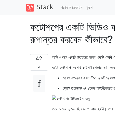
গ্রাফিক ডিজাইন
ট্যাগ
ফটোশপের একটি ভিডিও 
রূপান্তর করবেন কীভাবে?
আমি এখানে একটি উত্তরের জন্য একটি এমপি 4 
42
আমি ফটোশপে সরাসরি ফাইলটি খোলার চেষ্টা করে
ফ্রেম রূপান্তর করুন Fra ফ্ল্যাট ফ্রেমগ
ফ্রেম রূপান্তর → ফ্রেম অ্যানিমেশনে র
তবে তাদের দু'জনেরই কোনও কাজ হয়নি। তারা 