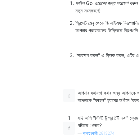
ফাইল
Go
ওয়েবের জন্য সংরক্ষণ করুন 
নতুন সংস্করণে)
প্রিসেট মেনু থেকে জিআইএফ বিকল্পগুলির
আপনার প্রয়োজনের ভিত্তিতে বিকল্পগুলি
"সংরক্ষণ করুন" এ ক্লিক করুন, এটির
আপনার সহায়তা করার জন্য আপনাকে ধন
আপনাকে "ফাইল" ট্যাবের অধীনে 'রফতান
1
যদি আমি "লিমিট টু প্রতিটি এক্স" ফ্
গতিতে খেলবে?
—
ব্যবহারকারী 2813274