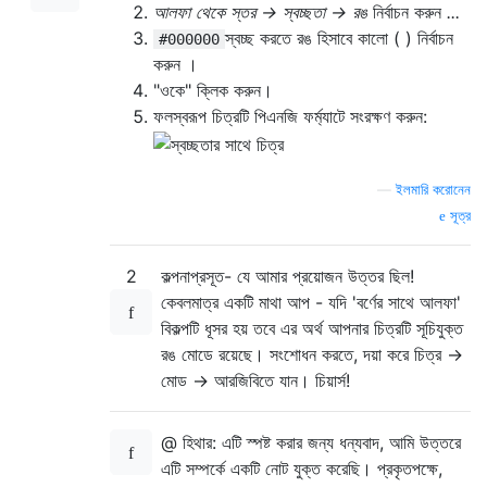
আলফা থেকে স্তর → স্বচ্ছতা → রঙ
নির্বাচন করুন
...
স্বচ্ছ করতে রঙ হিসাবে কালো ( ) নির্বাচন
#000000
করুন ।
"ওকে" ক্লিক করুন।
ফলস্বরূপ চিত্রটি পিএনজি ফর্ম্যাটে সংরক্ষণ করুন:
—
ইলমারি করোনেন
সূত্র
2
কল্পনাপ্রসূত- যে আমার প্রয়োজন উত্তর ছিল!
কেবলমাত্র একটি মাথা আপ - যদি 'বর্ণের সাথে আলফা'
বিকল্পটি ধূসর হয় তবে এর অর্থ আপনার চিত্রটি সূচিযুক্ত
রঙ মোডে রয়েছে। সংশোধন করতে, দয়া করে চিত্র ->
মোড -> আরজিবিতে যান। চিয়ার্স!
@ হিথার: এটি স্পষ্ট করার জন্য ধন্যবাদ, আমি উত্তরে
এটি সম্পর্কে একটি নোট যুক্ত করেছি। প্রকৃতপক্ষে,