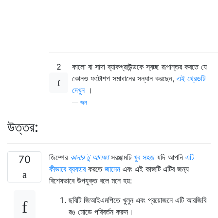
2
কালো বা সাদা ব্যাকগ্রাউন্ডকে স্বচ্ছ রূপান্তর করতে যে
কোনও ফটোশপ সমাধানের সন্ধান করছেন,
এই থ্রেডটি
দেখুন
।
—
জন
উত্তর:
জিম্পের
কালার টু আলফা
সরঞ্জামটি
খুব সহজ
যদি আপনি
এটি
70
কীভাবে ব্যবহার
করতে
জানেন
এবং এই কাজটি এটির জন্য
বিশেষভাবে উপযুক্ত বলে মনে হয়:
ছবিটি জিআইএমপিতে খুলুন এবং প্রয়োজনে এটি আরজিবি
রঙ মোডে পরিবর্তন করুন।