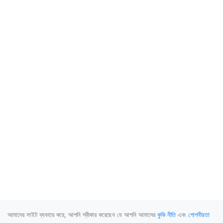
আমাদের সাইট ব্যবহার করে, আপনি স্বীকার করেছেন যে আপনি আমাদের
কুকি নীতি
এবং
গোপনীয়তা