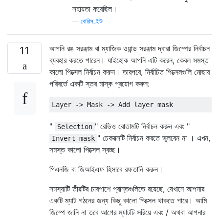
সহায়তা করেছিল।
—
বোরিস_ইউ
আপনি রঙ সরঞ্জাম বা ম্যাজিক ওয়ান্ড সরঞ্জাম দ্বারা জিম্পের নির্বাচন
11
ব্যবহার করতে পারেন। যাইহোক আপনি এটি করেন, কেবল সমস্ত
কালো পিক্সেল নির্বাচন করুন। তারপরে, নির্বাচিত পিক্সেলগুলি মোছার
পরিবর্তে একটি স্তর মাস্ক প্রয়োগ করুন:
"
" রেডিও বোতামটি নির্বাচন করুন এবং "
Selection
" চেকবক্সটি নির্বাচন করতে ভুলবেন না । এখন,
Invert mask
সমস্ত কালো পিক্সেল স্বচ্ছ।
পিএনজি বা জিআইএফ হিসাবে রফতানি করুন।
সমস্যাটি তীরটির চারপাশে প্রান্তগুলিতে রয়েছে, যেখানে আপনার
একটি ম্যাট গঠনের জন্য কিছু কালো পিক্সেল থাকতে পারে। আমি
জিম্পে জানি না তবে আগের ম্যাটটি সরিয়ে এবং / অথবা আপনার