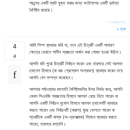
পছন্দের একটি ম্যাট যুক্ত করার জন্য ফটোশপের একটি দুর্দান্ত
বৈশিষ্ট্য রয়েছে।
—
vulkanino
সূত্র
আমি গিম্প ব্যবহার করি না, তবে এই চিত্রটি একটি সাধারণ
4
ক্ষেত্রে যেখানে শালীন স্বচ্ছতা অর্জন করা সোজা হওয়া উচিত।
আপনি যদি পুরো চিত্রটি নির্বাচন করেন এবং তারপরে সেই আলফা
চ্যানেল হিসাবে (বা বরং গ্রেস্কেল সংস্করণ) ব্যবহার করেন তবে
আপনি বেশ সম্পন্ন করেছেন।
আপনার সফ্টওয়্যার রফতানি বৈশিষ্ট্যগুলির উপর নির্ভর করে, আপনি
কেবল পিএনজি স্বচ্ছতার হিসাবে আলফা বেছে নিতে পারেন বা
আপনি একটি নির্বাচন মুখোশ হিসাবে আলফা চ্যানেলটি ব্যবহার
করতে পারেন এবং নির্বাচনটি (খারাপ) মুছে ফেলতে পারেন বা
স্তরটিকে একটি মাস্ক (অ-ধ্বংসাত্মক) হিসাবে ব্যবহার করতে
পারেন, তারপরে রপ্তানি।