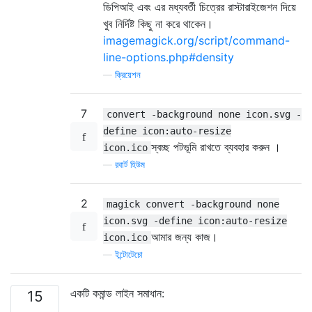
ডিপিআই এবং এর মধ্যবর্তী চিত্রের রাস্টারাইজেশন দিয়ে
খুব নির্দিষ্ট কিছু না করে থাকেন।
imagemagick.org/script/command-
line-options.php#density
—
ক্রিয়েশন
7
convert -background none icon.svg -
define icon:auto-resize
স্বচ্ছ পটভূমি রাখতে ব্যবহার করুন ।
icon.ico
—
রবার্ট হিউম
2
magick convert -background none
icon.svg -define icon:auto-resize
আমার জন্য কাজ।
icon.ico
—
ইন্টোটেচো
একটি কমান্ড লাইন সমাধান:
15