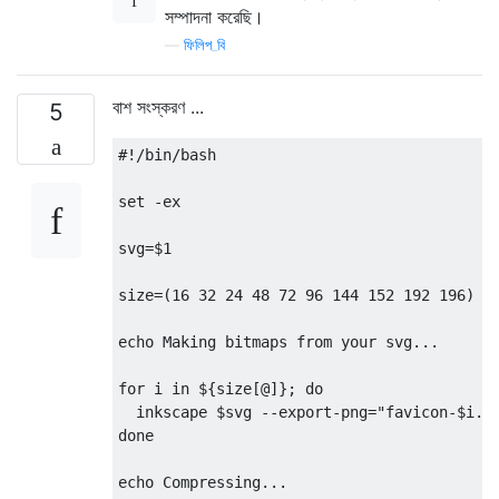
সম্পাদনা করেছি।
—
ফিলিপ_বি
বাশ সংস্করণ ...
5
#!/bin/bash

set -ex

svg=$1

size=(16 32 24 48 72 96 144 152 192 196)

echo Making bitmaps from your svg...

for i in ${size[@]}; do

  inkscape $svg --export-png="favicon-$i.pn
done

echo Compressing...
