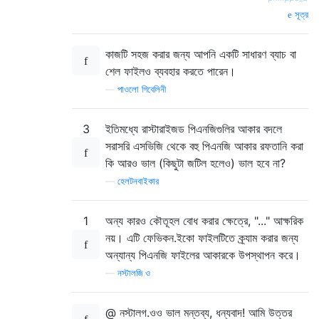
সূত্র
কাজটি সহজ করার জন্য আপনি একটি সাধারণ ব্যাচ বা
শেল ফাইলও ব্যবহার করতে পারেন।
—
পাওলো গিবেলিনী
3
ইতিমধ্যে রাস্টারাইজড পিএনজিগুলির আকার বদলে
সরাসরি এসভিজি থেকে বহু পিএনজি আকার রফতানি করা
কি আরও ভাল (কিছুটা জটিল হলেও) ভাল হবে না?
—
হেলটনবাইকার
1
অন্য কারও কৌতূহল বোধ করার ক্ষেত্রে, "..." আক্ষরিক
নয়। এটি ফেভিকন.ইকো ফাইলটিতে ক্র্যাম করার জন্য
অন্যান্য পিএনজি ফাইলের আকারকে উপস্থাপন করে।
—
নস্টালজি.ও
@ নস্টালগ.ওও ভাল মন্তব্য, ধন্যবাদ! আমি উত্তর