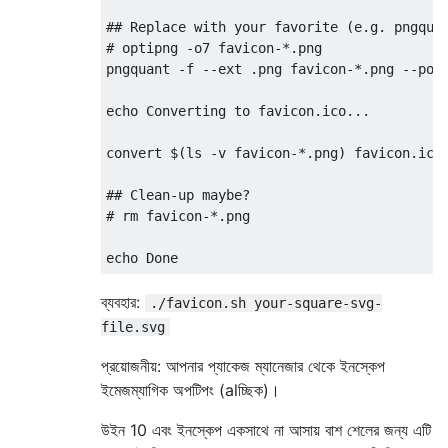
## Replace with your favorite (e.g. pngquan
# optipng -o7 favicon-*.png

pngquant -f --ext .png favicon-*.png --post
echo Converting to favicon.ico...

convert $(ls -v favicon-*.png) favicon.ico

## Clean-up maybe?

# rm favicon-*.png

echo Done
ব্যবহার:
./favicon.sh your-square-svg-
file.svg
প্রয়োজনীয়: আপনার প্যাকেজ ম্যানেজার থেকে ইনস্কেপ
ইমেজম্যাগিক অপটিপং (alচ্ছিক)।
উইন 10 এবং ইনস্কেপ একসাথে না আসায় বাশ শেলের জন্য এটি