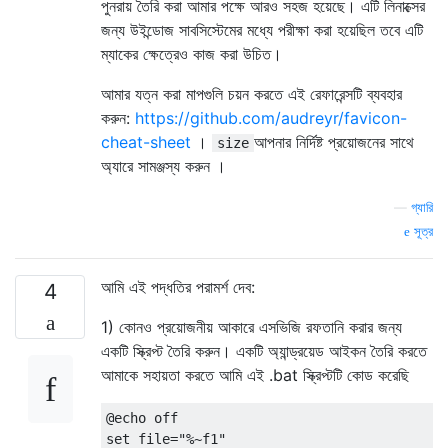
পুনরায় তৈরি করা আমার পক্ষে আরও সহজ হয়েছে। এটি লিনাক্সের
জন্য উইন্ডোজ সাবসিস্টেমের মধ্যে পরীক্ষা করা হয়েছিল তবে এটি
ম্যাকের ক্ষেত্রেও কাজ করা উচিত।
আমার যত্ন করা মাপগুলি চয়ন করতে এই রেফারেন্সটি ব্যবহার
করুন:
https://github.com/audreyr/favicon-
cheat-sheet
।
আপনার নির্দিষ্ট প্রয়োজনের সাথে
size
অ্যারে সামঞ্জস্য করুন ।
—
গ্যারি
সূত্র
আমি এই পদ্ধতির পরামর্শ দেব:
4
1) কোনও প্রয়োজনীয় আকারে এসভিজি রফতানি করার জন্য
একটি স্ক্রিপ্ট তৈরি করুন। একটি অ্যান্ড্রয়েড আইকন তৈরি করতে
আমাকে সহায়তা করতে আমি এই .bat স্ক্রিপ্টটি কোড করেছি
@echo off

set file="%~f1"
