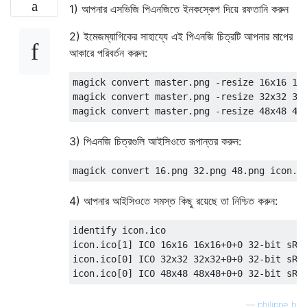
1) আপনার এসভিজি পিএনজিতে ইনকস্কেপ দিয়ে রফতানি করুন
2) ইমেজম্যাগিকের সাহায্যে এই পিএনজি চিত্রটি আপনার মাপের
আকারে পরিবর্তন করুন:
magick convert master.png -resize 16x16 16.
magick convert master.png -resize 32x32 32.
magick convert master.png -resize 48x48 48
3) পিএনজি চিত্রগুলি আইসিওতে রূপান্তর করুন:
magick convert 16.png 32.png 48.png icon.i
4) আপনার আইসিওতে সমস্ত কিছু রয়েছে তা নিশ্চিত করুন:
identify icon.ico

icon.ico[1] ICO 16x16 16x16+0+0 32-bit sRGB
icon.ico[0] ICO 32x32 32x32+0+0 32-bit sRGB
icon.ico[0] ICO 48x48 48x48+0+0 32-bit sRG
—
philippe_b