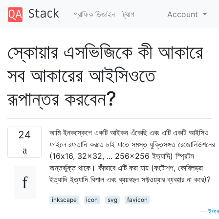
গ্রাফিক ডিজাইন
ট্যাগ
Account
স্কোয়ার এসভিজিকে কী আকারে
সব আকারের আইসিওতে
রূপান্তর করবেন?
আমি ইনকস্কেপে একটি আইকন এঁকেছি এবং এটি একটি আইসিও
24
ফাইলে রফতানি করতে চাই যাতে সমস্ত যুক্তিসঙ্গত রেজোলিউশনের
(16x16, 32x32, ... 256x256 ইত্যাদি) স্প্রিটস
অন্তর্ভুক্ত থাকে। কীভাবে এটি করা যায় (ফটোশপ, কোরিলড্রা
ইত্যাদি ইত্যাদি বিশাল এবং ব্যয়বহুল সফ্টওয়্যার ব্যবহার না করে)?
inkscape
icon
svg
favicon
—
ইভা