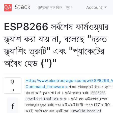
ইন্টারনেট অফ থিংস
ট্যাগ
Account
ESP8266 সর্বশেষ ফার্মওয়্যার
ফ্ল্যাশ করা যায় না, বলেছে "দ্রুত
ফ্ল্যাশিং ত্রুটি" এবং "প্যাকেটের
অবৈধ হেড ('')"
Http://www.electrodragon.com/w/ESP8266_A
9
Command_firmware এ
পাওয়া ফার্মওয়্যারটি কীভাবে ফ্ল্যাশ
যায় তা আমি বুঝতে পারি না । আমি ব্যবহার করছি
ESP8266
। আমি যখন ডাউনলোডের পথে
Download tool v3.4.4
ফার্মওয়্যার যুক্ত করছি তখন এটি একটি নির্দিষ্ট শতাংশ (77 বা 99...
অবধি) অবধি চলে এবং ত্রুটি দেয়
Invalid head of