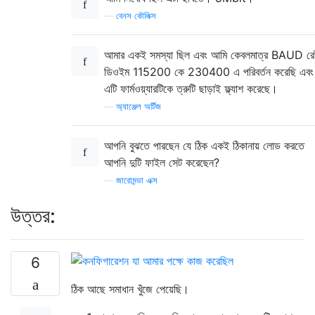
—
বেনস কৌলিক্স
আমার একই সমস্যা ছিল এবং আমি কেবলমাত্র BAUD রে
ডিওইম 115200 কে 230400 এ পরিবর্তন করেছি এবং
এটি ফার্মওয়্যারটিকে ত্রুটি ছাড়াই ফ্ল্যাশ করেছে।
—
অ্যাঞ্জেল অর্টিজ
আপনি বুঝতে পারছেন যে ঠিক একই ঠিকানায় লোড করতে
আপনি দুটি ফাইল সেট করেছেন?
—
জারোমন্ডা এক্স
উত্তর:
6
ঠিক আছে সমাধান খুঁজে পেয়েছি।