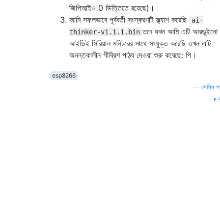
জিপিআইও 0 ভিত্তিতে রয়েছে)।
আমি সফলভাবে পূর্ববর্তী সংস্করণটি ফ্ল্যাশ করেছি
ai-
তবে যখন আমি এটি আরডুইনো
thinker-v1.1.1.bin
আইডিই সিরিয়াল মনিটরের সাথে সংযুক্ত করেছি তখন এটি
অনন্তকালীন গীব্রিশ পাঠ্য দেওয়া শুরু করেছে: পি।
esp8266
—
সেলিম শ
স