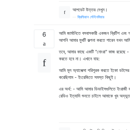
আপডেট উত্তর দেখুন।
—
ক্রিশ্চিয়ান স্টেইনমিয়ার
আমি জার্মানিতে বসবাসকারী একজন ব্রিটিশ এবং 
6
আপনি আমার মুখটি কল্পনা করতে পারেন যখন আমি
তবে, আমার কাছে একটি "নোংরা" কাজ রয়েছ
করতে হবে না। এখানে যায়:
আমি মূল অ্যালেক্সা পরিপূরক করতে ইকো ডটসের এ
করেছিলাম - ইংরেজিতে সমস্ত কিছুই।
এর অর্থ: - আমি আমার ডিভাইসগুলিতে ইংরাজী ব
রেডিও ইত্যাদি শুনতে চাইলে আমাকে খুব অদ্ভু