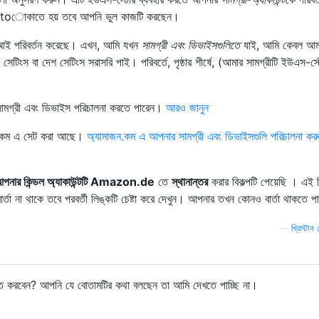
িকানা toোকাতে হয় তবে আপনি ভুল কাজটি করছেন।
ইউআই পরিবর্তন করেছে। এখন, আমি যখন
সামগ্রী এবং ডিভাইসগুলিতে
যাই, আমি কেবল আম
িংস বা দেশ সেটিংস সরাসরি পাই। পরিবর্তে, পৃষ্ঠার শীর্ষে, (আমার সামগ্রীটি ইউএস-স্
গ্রী এবং ডিভাইস পরিচালনা করতে পারেন।
আরও জানুন
াজন.কম এ সেট করা আছে।
অ্যামাজন.কম এ আপনার সামগ্রী এবং ডিভাইসগুলি পরিচালনা করুন 
পনার কিন্ডল অ্যাকাউন্টটি Amazon.de
তে
স্থানান্তর
করার বিকল্পটি পেয়েছি । এই ল
ার্তা না থাকে তবে পরবর্তী লিঙ্কটি চেষ্টা করে দেখুন। আপনার তখন কোনও বার্তা থাকতে প
—
খ্রিস্টান 
্তি করবেন? আপনি যে বোতামটির কথা বলছেন তা আমি দেখতে পাচ্ছি না।