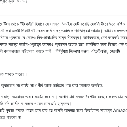
তিক্রিয়া জানায়?
 সেটিংস থেকে "ইংরাজী" হিসাবে যে সমস্ত ডিভাইস সেট করেছি সেগুলি ইংরেজিতে কথিত ক
 সেট করা একটি ডিভাইসটি কেবল জার্মান কমান্ডগুলিতে প্রতিক্রিয়া জানায়। আমি যে দক্ষতাগ
া স্টোরে প্রদত্ত যে কোনও দ্বি-ভাষাগুলির মধ্যে সীমাবদ্ধ। ভাগ্যক্রমে, বেশ কয়েকটি আ
ে সমস্ত জার্মান-শুধুমাত্র তাদেরও অ্যাক্সেস রয়েছে তবে জার্মানিকে ভাষা হিসাবে সেট 
কার্যকরভাবে পরিচালনা করতে পারি। নির্দ্বিধায় জিজ্ঞাসা করুন! এইচটিএইচ, জেরেমি
রও পড়তে পারেন ।
্যামাজন সাপোর্টের সাথে দীর্ঘ আলাপচারিতার পরে তারা আমাকে বলেছিল:
ান ছাড়া অন্যান্য ভাষা) সমর্থন করে না। আপনি যদি সমস্ত বৈশিষ্ট্য ব্যবহার করতে চান 
ি যদি জার্মান না বলতে পারেন তবে এটি হাস্যকর।
ভাষাটি স্যুইচ করতে পারেন তবে তারপরে আপনি আপনার ইকো ডিভাইসের সাহায্যে Ama
করতে পারবেন না