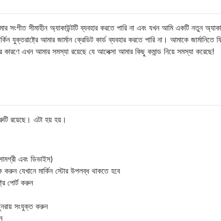
ার সংগীত সীমাহীন অ্যাকাউন্টটি ব্যবহার করতে পারি না এবং যখন আমি একটি নতুন অ্যাকাউ
র্কিন যুক্তরাষ্ট্রে আমার জার্মান ক্রেডিট কার্ড ব্যবহার করতে পারি না। আমাকে জার্মানিতে 
র কারণে এখন আমার সমস্যা রয়েছে যে আলেক্সা আমার কিছু কমান্ড নিয়ে সমস্যা করেছে!
ুটি রয়েছে। এটা হয় হয়।
সামগ্রী এবং ডিভাইস)
িক করুন যেখানে মার্কিন স্টোর উপলব্ধ থাকতে হবে
্রে পোর্ট করুন
রায় সংযুক্ত করুন
ন