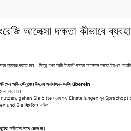
রেজি আলেক্সা দক্ষতা কীভাবে ব্যবহ
্ষতা ব্যবহার করতে চাই। কিন্তু যখন আমি ইংরাজী দক্ষতা অ্যাক্সেস করতে ইউএস ইংরাজ
 নিক্ট মিট ডেন আইনস্টেলুঞ্জেন ইহরেস অ্যামাজন-কনটস überein।
িফেন কান্নেন।
tzen, gehen Sie bitte মধ্যে গুহা Einstellungen সূর Sprachopti
hlen und Sie
সিস্টেমের
আউশ।
উন্টের সেটিংসের সাথে মেলে না।