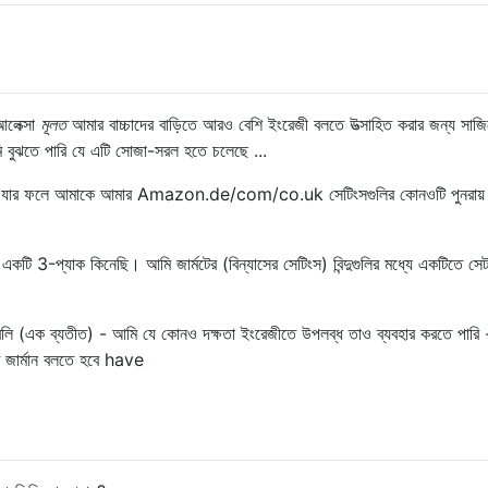
আলেক্সা
মূলত
আমার বাচ্চাদের বাড়িতে আরও বেশি ইংরেজী বলতে উত্সাহিত করার জন্য সাজি
 বুঝতে পারি যে এটি সোজা-সরল হতে চলেছে ...
ে - যার ফলে আমাকে আমার Amazon.de/com/co.uk সেটিংসগুলির কোনওটি পুনরায়
কটি 3-প্যাক কিনেছি। আমি জার্মটের (বিন্যাসের সেটিংস) বিন্দুগুলির মধ্যে একটিতে সে
লি (এক ব্যতীত) - আমি যে কোনও দক্ষতা ইংরেজীতে উপলব্ধ তাও ব্যবহার করতে পারি - 
ত জার্মান বলতে হবে have