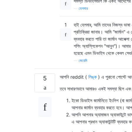
সমস্ত ডিভাইসগুলি কি একই আদেশের প্র
—
হেলমার
1
হাই হেলমার, আমি তাদের নিজস্ব ভাষা
প্রতিক্রিয়া জানায়। আমি "জার্মান" এ
ব্যবহার করতে পারি তা জার্মান আলেক্স
শপিং অ্যাপ্লিকেশন "আনুন")। আমার কাছ
হয়েছে এমন ডিভাইস থেকে কেবল সেগুলি 
—
জেরেমি
আপনি reddit (
লিঙ্ক
) এ পুরানো পোস্টে আ
5
তবে সাধারণভাবে আমারও একই সমস্যা ছিল এবং অ
ইকো ডিভাইস জার্মানিতে ইংলিশ (বা জার্ম
আপনার জার্মান ব্যবহার করতে হবে। আপন
আপনি আপনার অ্যামাজন অ্যাকাউন্টে 
এ আপনার প্রধান অ্যাকাউন্টটি ব্যবহার 