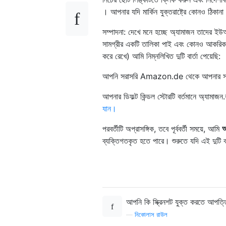
। আপনার যদি মার্কিন যুক্তরাষ্ট্রে কোনও ঠ
সম্পাদনা: দেখে মনে হচ্ছে অ্যামাজন তাদের 
সামগ্রীর একটি তালিকা পাই এবং কোনও আকরিক সেট
করে রেখে) আমি নিম্নলিখিত দুটি বার্তা পেয়েছি:
আপনি সরাসরি Amazon.de থেকে আপনার সাম
আপনার ডিফল্ট কিন্ডল স্টোরটি বর্তমানে অ্যাম
যান।
পরবর্তীটি অপ্রাসঙ্গিক, তবে পূর্ববর্তী সময়ে, আমি
আ
ব্যক্তিগতকৃত হতে পারে। শুরুতে যদি এই দুটি ব
আপনি কি স্ক্রিনশট যুক্ত করতে আপত
—
নিকোলাস রাউল