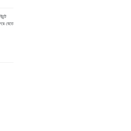
ন্টে
ফিরে যেতে