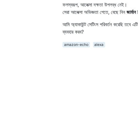
ফলস্বরূপ, আলেক্সা দক্ষতা উপলব্ধ নেই।
সেরা আলেক্সা অভিজ্ঞতা পেতে, বেছে নিন
জার্মান
ন
আমি অ্যাকাউন্ট সেটিংস পরিবর্তন করেছি তবে এ
ব্যবহার করব?
amazon-echo
alexa