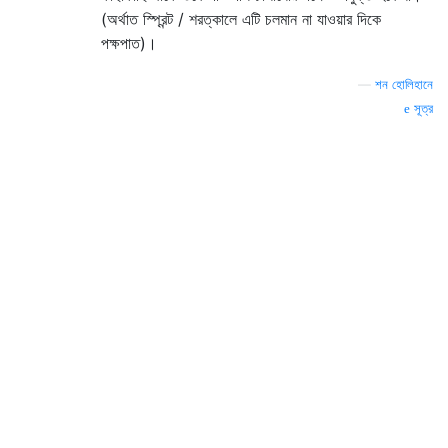
(অর্থাত স্প্রিন্ট / শরত্কালে এটি চলমান না যাওয়ার দিকে
পক্ষপাত)।
—
শন হোলিহানে
সূত্র