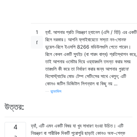
1
হ্যাঁ. আপনার প্রতি নিয়ন্ত্রণ চ্যানেল (এসি / হিট) এর একটি
রিলে দরকার। আপনি ফ্লাইবায়েতে সস্তা নন-সোনফ
ডুয়েল-রিলে ইএসপি 8266 মডিউলগুলি পেতে পারেন।
রিলে কেবল একটি স্যুইচ (বা পারদ বাল্ব) প্রতিস্থাপন করে,
তাই আপনার ওমেটার দিয়ে ওয়্যারগুলি তদন্ত করার সময়
তারগুলি কী করে তা নির্ধারণ করার জন্য আপনার
পুরানো
থিসোস্ট্যাটের মোড টেম্প সেটিংসের সাথে খেলুন; এটি
কোনও জটিল ডিজিটাল সিগন্যাল বা কিছু নয় ...
—
ডান্ডাভিস
উত্তর:
হ্যাঁ, এটি এমন একটি বিষয় যা খুব সাধারণ হওয়া উচিত। এটি
4
নিয়ন্ত্রণ বা শারীরিক দিকটি পুরোপুরি ছাড়াই কোনও অফ-শেল্ফ