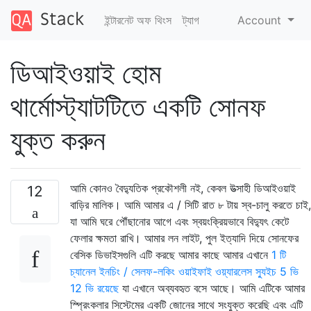
ইন্টারনেট অফ থিংস
ট্যাগ
Account
ডিআইওয়াই হোম
থার্মোস্ট্যাটটিতে একটি সোনফ
যুক্ত করুন
আমি কোনও বৈদ্যুতিক প্রকৌশলী নই, কেবল উত্সাহী ডিআইওয়াই
12
বাড়ির মালিক। আমি আমার এ / সিটি রাত ৮ টায় স্ব-চালু করতে চাই,
যা আমি ঘরে পৌঁছানোর আগে এবং স্বয়ংক্রিয়ভাবে বিদ্যুৎ কেটে
ফেলার ক্ষমতা রাখি। আমার লন লাইট, পুল ইত্যাদি দিয়ে সোনফের
বেসিক ডিভাইসগুলি এটি করছে আমার কাছে আমার এখানে
1 টি
চ্যানেল ইনচিং / সেলফ-লকিং ওয়াইফাই ওয়্যারলেস স্যুইচ 5 ভি
12 ভি রয়েছে
যা এখানে অব্যবহৃত বসে আছে। আমি এটিকে আমার
স্প্রিংকলার সিস্টেমের একটি জোনের সাথে সংযুক্ত করেছি এবং এটি