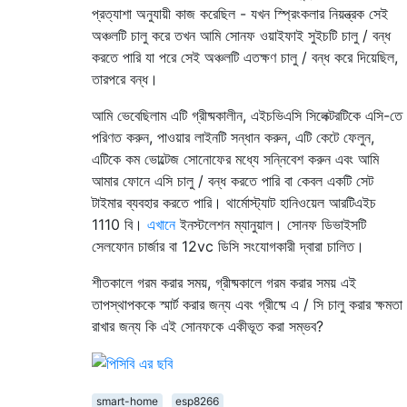
প্রত্যাশা অনুযায়ী কাজ করেছিল - যখন স্প্রিংকলার নিয়ন্ত্রক সেই
অঞ্চলটি চালু করে তখন আমি সোনফ ওয়াইফাই সুইচটি চালু / বন্ধ
করতে পারি যা পরে সেই অঞ্চলটি এতক্ষণ চালু / বন্ধ করে দিয়েছিল,
তারপরে বন্ধ।
আমি ভেবেছিলাম এটি গ্রীষ্মকালীন, এইচভিএসি সিলেক্টরটিকে এসি-তে
পরিণত করুন, পাওয়ার লাইনটি সন্ধান করুন, এটি কেটে ফেলুন,
এটিকে কম ভোল্টেজ সোনোফের মধ্যে সন্নিবেশ করুন এবং আমি
আমার ফোনে এসি চালু / বন্ধ করতে পারি বা কেবল একটি সেট
টাইমার ব্যবহার করতে পারি। থার্মোস্ট্যাট হানিওয়েল আরটিএইচ
1110 বি।
এখানে
ইনস্টলেশন ম্যানুয়াল। সোনফ ডিভাইসটি
সেলফোন চার্জার বা 12vc ডিসি সংযোগকারী দ্বারা চালিত।
শীতকালে গরম করার সময়, গ্রীষ্মকালে গরম করার সময় এই
তাপস্থাপককে স্মার্ট করার জন্য এবং গ্রীষ্মে এ / সি চালু করার ক্ষমতা
রাখার জন্য কি এই সোনফকে একীভূত করা সম্ভব?
smart-home
esp8266