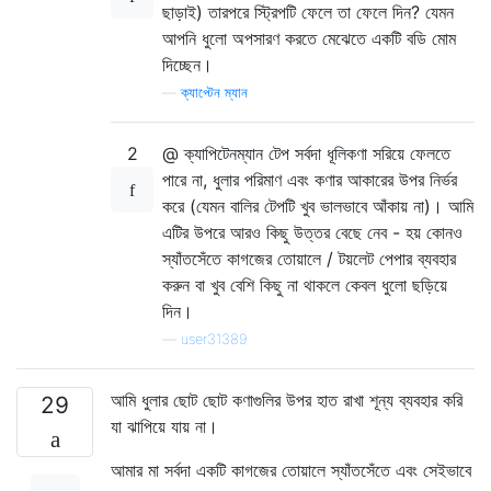
ছাড়াই) তারপরে স্ট্রিপটি ফেলে তা ফেলে দিন? যেমন
আপনি ধুলো অপসারণ করতে মেঝেতে একটি বডি মোম
দিচ্ছেন।
—
ক্যাপ্টেন ম্যান
2
@ ক্যাপিটেনম্যান টেপ সর্বদা ধূলিকণা সরিয়ে ফেলতে
পারে না, ধুলার পরিমাণ এবং কণার আকারের উপর নির্ভর
করে (যেমন বালির টেপটি খুব ভালভাবে আঁকায় না)। আমি
এটির উপরে আরও কিছু উত্তর বেছে নেব - হয় কোনও
স্যাঁতসেঁতে কাগজের তোয়ালে / টয়লেট পেপার ব্যবহার
করুন বা খুব বেশি কিছু না থাকলে কেবল ধুলো ছড়িয়ে
দিন।
—
user31389
আমি ধুলার ছোট ছোট কণাগুলির উপর হাত রাখা শূন্য ব্যবহার করি
29
যা ঝাপিয়ে যায় না।
আমার মা সর্বদা একটি কাগজের তোয়ালে স্যাঁতসেঁতে এবং সেইভাবে