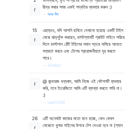
ছিদ্র করার সময় একই পদ্ধতির ব্যবহার করুন :)
—
অমর নীল
15
এছাড়াও, যদি আপনি ছবিতে দেখানো হয়েছে একটি টাইল
মেঝে ঝাড়ফুঁক করছেন, ডাস্টপ্যানটি গ্রাউট লাইনে সরিয়ে
দিলে ডাস্টপান ঠোঁট টাইলের সমান স্তরে নামিয়ে আনতে
সহায়তা করবে এবং টেপের প্রয়োজনীয়তা দূর করতে
পারে।
—
zundarz
@ জন্ডারজ ধন্যবাদ, আমি নিজে এই কৌশলটি ব্যবহার
করি, তবে ইংরেজিতে আমি এটি ব্যাখ্যা করতে পারি না।
:)
—
user31389
26
এটি অনেকটা কাজের মতো মনে হচ্ছে, কেন কেবল
মেঝেতে ধুলার লাইনের উপরে টেপ দেওয়া হবে না (প্যান