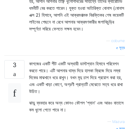
হয়, আপনি আপনার তীক্ষ্ণ ধূলোপাথরের সাহায্যে তাদের ক্যারোটিড
ধমনীটি বের করতে পারেন। যুক্ত হওয়া অতিরিক্ত বোনাস (বোনাস
এক্স 2) হিসাবে, আপনি এই আক্রমণাত্মক বিরক্তিকর শেষ কয়েকটি
লাইনের পেছনে না রেখে আপনার আক্রমণকারীর জগাখিচুড়ির
সম্পূর্ণতা সরিয়ে ফেলতে সক্ষম হবেন।
—
coburne
সূত্র
কাগজের একটি শীট একটি অস্থায়ী ডাস্টপ্যান হিসাবে পরিবেশন
3
করতে পারে। এটি আপনার থাম্ব দিয়ে হালকা ক্রিজে দিয়ে লম্বা
দিকের মাঝখানে ধরে রাখুন। যখন মৃদু চাপ দিয়ে প্রয়োগ করা হয়,
এবং একটি খাড়া কোণে, অগ্রণী প্রান্তটি মেঝেতে সত্য ধরে রাখা
উচিত।
ঝাড়ু ব্যবহার করে অন্য কোনও কৌশল 'প্যান' এবং আরও বাতাসে
কম ধুলো পেতে পারে না।
—
Mazura
সূত্র