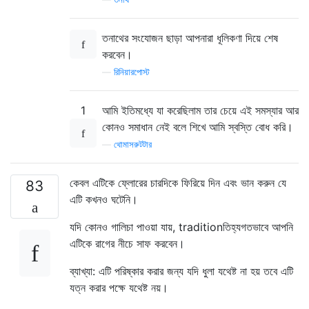
তনাথের সংযোজন ছাড়া আপনারা ধূলিকণা দিয়ে শেষ
করবেন।
—
রিনিয়ারপোস্ট
1
আমি ইতিমধ্যে যা করেছিলাম তার চেয়ে এই সমস্যার আর
কোনও সমাধান নেই বলে শিখে আমি স্বস্তি বোধ করি।
—
থোমাসরুটটার
কেবল এটিকে ফ্লোরের চারদিকে ফিরিয়ে দিন এবং ভান করুন যে
83
এটি কখনও ঘটেনি।
যদি কোনও গালিচা পাওয়া যায়, traditionতিহ্যগতভাবে আপনি
এটিকে রাগের নীচে সাফ করবেন।
ব্যাখ্যা: এটি পরিষ্কার করার জন্য যদি ধুলা যথেষ্ট না হয় তবে এটি
যত্ন করার পক্ষে যথেষ্ট নয়।