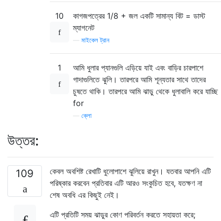
10
কাগজপত্রের 1/8 + জল একটি সামান্য বিট = ডাস্ট
ম্যাগনেট
—
মাইকেল ট্রান
1
আমি ধুলার প্যানগুলি এড়িয়ে যাই এবং বাড়ির চারপাশে
গাদাগুলিতে ঝুলি। তারপরে আমি শূন্যতার সাথে তাদের
চুষতে থাকি। তারপরে আমি ঝাড়ু থেকে ধুলাবালি করে যাচ্ছি
for
—
ক্লো
উত্তর:
কেবল অবশিষ্ট রেখাটি ধুলোপাশে ঝুলিয়ে রাখুন। যতবার আপনি এটি
109
পরিষ্কার করবেন প্রতিবার এটি আরও সংকুচিত হবে, যতক্ষণ না
শেষ অবধি এর কিছুই নেই।
এটি প্রতিটি সময় ঝাড়ুর কোণ পরিবর্তন করতে সহায়তা করে;