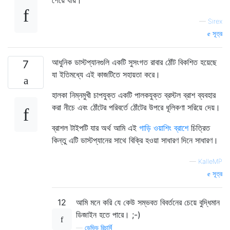
—
Sirex
সূত্র
আধুনিক ডাস্টপ্যানগুলি একটি সুসংগত রাবার ঠোঁট বিকশিত হয়েছে
7
যা ইতিমধ্যে এই কাজটিতে সহায়তা করে।
হালকা নিম্নমুখী চাপযুক্ত একটি পালকযুক্ত ব্রস্টল ব্রাশ ব্যবহার
করা নীচে এবং ঠোঁটের পরিবর্তে ঠোঁটের উপরে ধূলিকণা সরিয়ে দেয়।
ব্রাশল টাইপটি যার অর্থ আমি এই
গাড়ি ওয়াশিং ব্রাশে
চিত্রিত
কিন্তু এটি ডাস্টপ্যানের সাথে বিক্রি হওয়া সাধারণ দিনে সাধারণ।
—
KalleMP
সূত্র
12
আমি মনে করি যে কেউ সম্ভবত বিবর্তনের চেয়ে বুদ্ধিমান
ডিজাইন হতে পারে। ;-)
—
ডেভিড রিচার্বি