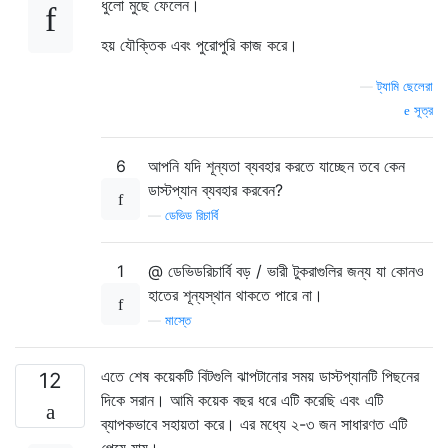
ধুলো মুছে ফেলেন।
হয় যৌক্তিক এবং পুরোপুরি কাজ করে।
—
ট্যামি ছেলেরা
সূত্র
6
আপনি যদি শূন্যতা ব্যবহার করতে যাচ্ছেন তবে কেন
ডাস্টপ্যান ব্যবহার করবেন?
—
ডেভিড রিচার্বি
1
@ ডেভিডরিচার্বি বড় / ভারী টুকরাগুলির জন্য যা কোনও
হাতের শূন্যস্থান থাকতে পারে না।
—
মাস্তে
এতে শেষ কয়েকটি বিটগুলি ঝাপটানোর সময় ডাস্টপ্যানটি পিছনের
12
দিকে সরান। আমি কয়েক বছর ধরে এটি করেছি এবং এটি
ব্যাপকভাবে সহায়তা করে। এর মধ্যে ২-৩ জন সাধারণত এটি
পেয়ে যায়।