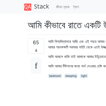
জীবন হ্যাক
ট্যাগ
আমি কীভাবে রাতে একটি উ
আমি বিশ্ববিদ্যালয়ে আছি এবং এই শহরে আমার 
65
আমার শয়নকক্ষটি সবসময় লাইট থেকে এতই উজ্জ
আমি আবাসে থাকি তাই আমাকে আমার উইন্ডোতে ক
আমি আমার টিউশনের জন্য অর্থ দেওয়ার চেষ্টা ক
bedroom
sleeping
light