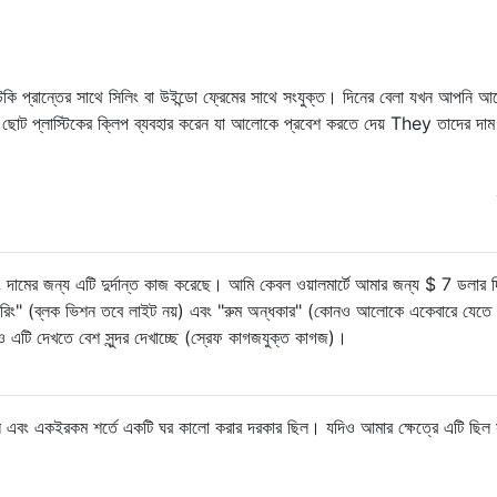
্টিকি প্রান্তের সাথে সিলিং বা উইন্ডো ফ্রেমের সাথে সংযুক্ত। দিনের বেলা যখন আপনি আ
োট প্লাস্টিকের ক্লিপ ব্যবহার করেন যা আলোকে প্রবেশ করতে দেয় They তাদের দাম প
 দামের জন্য এটি দুর্দান্ত কাজ করেছে। আমি কেবল ওয়ালমার্টে আমার জন্য $ 7 ডলার দ
ফিল্টারিং" (ব্লক ভিশন তবে লাইট নয়) এবং "রুম অন্ধকার" (কোনও আলোকে একেবারে যেতে 
েও এটি দেখতে বেশ সুন্দর দেখাচ্ছে (স্রেফ কাগজযুক্ত কাগজ)।
িল এবং একইরকম শর্তে একটি ঘর কালো করার দরকার ছিল। যদিও আমার ক্ষেত্রে এটি ছিল