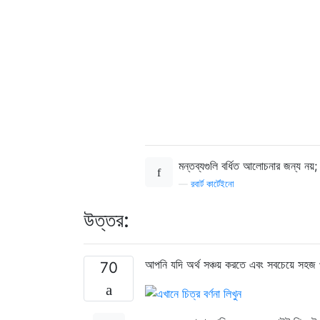
মন্তব্যগুলি বর্ধিত আলোচনার জন্য 
—
রবার্ট কার্টেইনো
উত্তর:
আপনি যদি অর্থ সঞ্চয় করতে এবং সবচেয়ে সহ
70