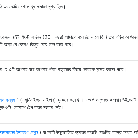
়েছি এবং এটি সেখানে খুব সাধারণ দৃশ্য ছিল।
একজন নাইট শিফট অভিজ্ঞ (20+ বছর) আমাকে বলেছিলেন যে তিনি তার বাড়ির বেশিরভ
এটি অন্য যে কোনও কিছুর চেয়ে ভাল কাজ করে।
 যে এটি আপনার ঘরে আপনার গাঁজা বাড়ানোর বিষয়ে লোককে সন্দেহ করতে পারে।
পেস কম্বল
" (এলুমিনাইজড মাইলার) ব্যবহার করেছি । এগুলি সম্ভবত আপনার উইন্ডোটি
্রিপগুলি একসাথে টেপ করার দরকার নেই।
্যামাজনের উদাহরণ দেখুন
) যা আমি উইন্ডোটিতে ব্যবহার করেছি সেগুলির সমস্ত আলো 