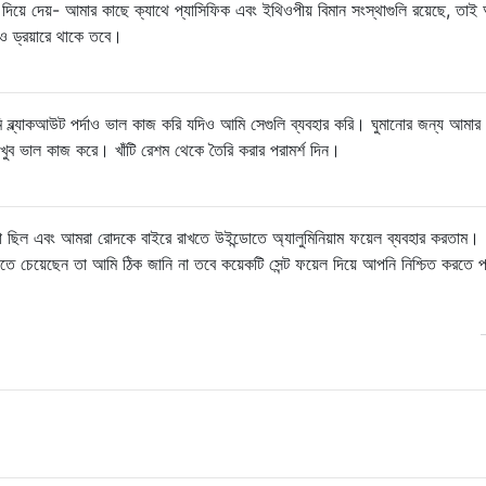
ে দিয়ে দেয়- আমার কাছে ক্যাথে প্যাসিফিক এবং ইথিওপীয় বিমান সংস্থাগুলি রয়েছে, তাই আ
ও ড্রয়ারে থাকে তবে।
 ব্ল্যাকআউট পর্দাও ভাল কাজ করি যদিও আমি সেগুলি ব্যবহার করি। ঘুমানোর জন্য আমার
খুব ভাল কাজ করে। খাঁটি রেশম থেকে তৈরি করার পরামর্শ দিন।
 ছিল এবং আমরা রোদকে বাইরে রাখতে উইন্ডোতে অ্যালুমিনিয়াম ফয়েল ব্যবহার করতাম।
ে চেয়েছেন তা আমি ঠিক জানি না তবে কয়েকটি সেন্ট ফয়েল দিয়ে আপনি নিশ্চিত করতে প