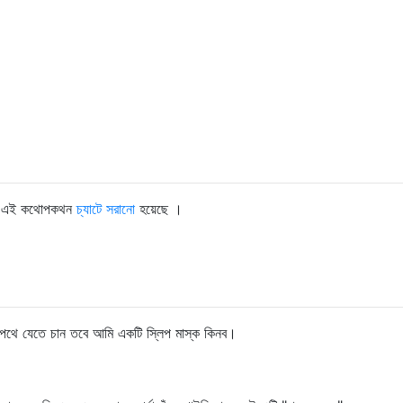
নয়; এই কথোপকথন
চ্যাটে সরানো
হয়েছে ।
জ পথে যেতে চান তবে আমি একটি স্লিপ মাস্ক কিনব।