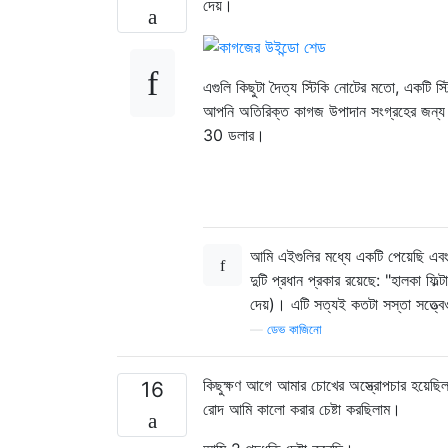
দেয়।
এগুলি কিছুটা দৈত্য স্টিকি নোটের মতো, একটি স
আপনি অতিরিক্ত কাগজ উপাদান সংগ্রহের জন্য ছ
30 ডলার।
আমি এইগুলির মধ্যে একটি পেয়েছি এবং
দুটি প্রধান প্রকার রয়েছে: "হালকা 
দেয়)। এটি সত্যই কতটা সস্তা সত্ত্ব
—
ডেভ কাজিনো
কিছুক্ষণ আগে আমার চোখের অস্ত্রোপচার হয়েছ
16
রোদ আমি কালো করার চেষ্টা করছিলাম।