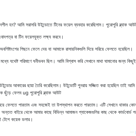
্নশীল হন? আমি সরাসরি উইন্ডোতে টিনের ফয়েল ব্যবহার করেছিলাম। পুরোপুরি ব্ল্যাক আউ
বাদপত্র বা টিন ফয়েলযুক্ত লক্ষ্য করবে।
শিষ্টাংশের পিছনে ফেলে দেয় যা আমাকে রাসায়নিকগুলি দিয়ে সরিয়ে ফেলতে হয়েছিল।
 মধ্যে যথেষ্ট পরিমাণে ঘনীভবন ছিল। আমি বিশ্বাস করি সেখানে মাথা ঘামানোর জন্য কিছ
 উইন্ডোর আকারের ছায়া তৈরি করেছিলাম। উইন্ডোটি পুনরায় সজ্জিত করা হয়েছিল তাই আমি 
ে ছুঁড়ে ফেলব ug পুরোপুরি ব্ল্যাক আউট
 নামিয়ে ফেলতে পারতাম এবং সহজেই তা উপস্থাপন করতে পারতাম। এটি সেখানে থাকার কোন
ন্তত বাইরে থেকে আমার কাছে বিভিন্ন আমাজন প্যাকেজগুলির কাছ থেকে কার্ডবোর্ড পড
ী টেপে কয়েক ডলার।
—