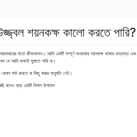
জ্জ্বল শয়নকক্ষ কালো করতে পারি?
প্রথমবারের মতো জীবনযাপন। আমি একটি সম্পূর্ণ অন্ধকার শয়নকক্ষ থাকার অভ্যস্ত এব
্বল যে আমি কখনই ঘুমাতে পারি না।
েবল পর্দা রাখতে বা কিছু করার অনুমতি নেই।
রছি বলেও ব্যয় একটি বিশাল উপাদান