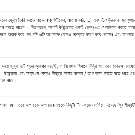
নের ফ্রেম তৈরি করতে পারেন (প্লাস্টিকের, পাতলা কাঠ, ...) এবং
নীল ট্যাক
বা
স্তন্যপা
ন্যাপ করতে পারেন । বিকল্পভাবে, আপনি উইন্ডোতে একটি
ভেলક્રো
আঠালো করতে পারেন 
পনাকে অবাক করে দেব যদি এটি আপনাকে কোনও সমস্যার কারণ করে তোলে) এবং আপনার 
 ফয়েলযুক্ত দুটি স্তর ব্যবহার করেছি, যা নিরোধক হিসাবে বিক্রি হয়, তবে কোডস এনফোর্স
। উইন্ডোজ এবং অন্য যে কোনও কিছুতে আমার হালকা / তাপ ব্লক করতে হতে পারে এর 
ে না পারে।
াগল নয়। তবে আপনাকে আপনার চশমাতে কিছুটা টিন-ফয়েল লাগিয়ে দিয়েছে 'খুব শীঘ্রই