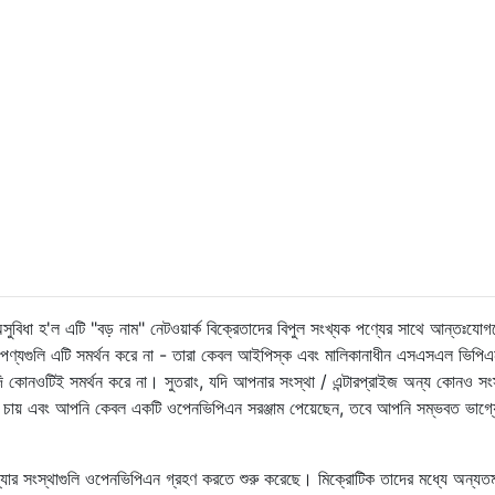
ধা হ'ল এটি "বড় নাম" নেটওয়ার্ক বিক্রেতাদের বিপুল সংখ্যক পণ্যের সাথে আন্তঃযোগ
র পণ্যগুলি এটি সমর্থন করে না - তারা কেবল আইপিস্ক এবং মালিকানাধীন এসএসএল ভিপিএ
দি কোনওটিই সমর্থন করে না। সুতরাং, যদি আপনার সংস্থা / এন্টারপ্রাইজ অন্য কোনও সংস
 চায় এবং আপনি কেবল একটি ওপেনভিপিএন সরঞ্জাম পেয়েছেন, তবে আপনি সম্ভবত ভাগ্য
সফ্টওয়্যার সংস্থাগুলি ওপেনভিপিএন গ্রহণ করতে শুরু করেছে। মিক্রোটিক তাদের মধ্যে অন্য