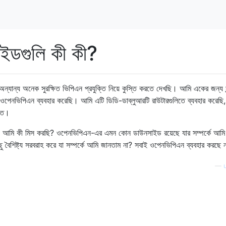
ইডগুলি কী কী?
্য অনেক সুরক্ষিত ভিপিএন প্রযুক্তি নিয়ে কুস্তি করতে দেখছি। আমি একের জন্য সু
 ওপেনভিপিএন ব্যবহার করেছি। আমি এটি ডিডি-ডাব্লুআরটি রাউটারগুলিতে ব্যবহার করেছি,
খতে।
 যে আমি কী মিস করছি? ওপেনভিপিএন-এর এমন কোন ডাউনসাইড রয়েছে যার সম্পর্কে আ
ছু বৈশিষ্ট্য সরবরাহ করে যা সম্পর্কে আমি জানতাম না? সবাই ওপেনভিপিএন ব্যবহার করছে 
—