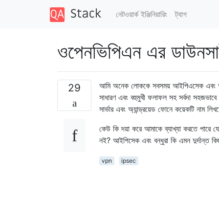
নেটওয়ার্ক ইঞ্জিনিয়ারিং
ট্যাগ
ওপেনভিপিএন এর ডাউনসা
আমি অনেক লোককে সবসময় আইপিএসেক এবং অন্যান
29
সাধারণ এবং বহুমুখী ফলাফল সহ সর্বদা সহজভাবে
সার্ভার এবং অ্যান্ড্রয়েড ফোনে কয়েকটি নাম লি
কেউ কি দয়া করে আমাকে ব্যাখ্যা করতে পারে
নই? আইপিসেক এবং বন্ধুরা কি এমন দুর্দান্ত কি
vpn
ipsec