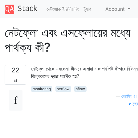
নেটওয়ার্ক ইঞ্জিনিয়ারিং
ট্যাগ
Account
নেটফ্লো এবং এসফ্লোয়ের মধ্যে
পার্থক্য কী?
নেটফ্লো থেকে এসফ্লো কীভাবে আলাদা এবং প্রতিটি কীভাবে বিভিন্ন
22
বিক্রেতাদের দ্বারা সমর্থিত হয়?
monitoring
netflow
sflow
—
বেঞ্জামিন এ।
সূত্র