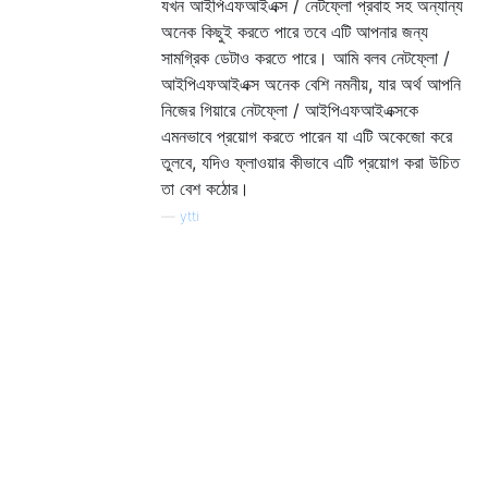
যখন আইপিএফআইএক্স / নেটফ্লো প্রবাহ সহ অন্যান্য
অনেক কিছুই করতে পারে তবে এটি আপনার জন্য
সামগ্রিক ডেটাও করতে পারে। আমি বলব নেটফ্লো /
আইপিএফআইএক্স অনেক বেশি নমনীয়, যার অর্থ আপনি
নিজের গিয়ারে নেটফ্লো / আইপিএফআইএক্সকে
এমনভাবে প্রয়োগ করতে পারেন যা এটি অকেজো করে
তুলবে, যদিও ফ্লাওয়ার কীভাবে এটি প্রয়োগ করা উচিত
তা বেশ কঠোর।
—
ytti