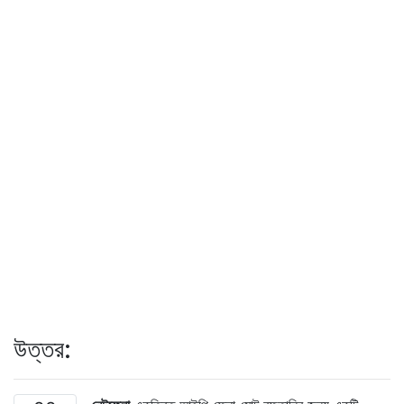
উত্তর: