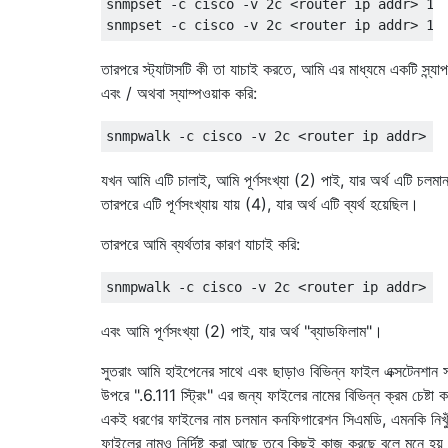
snmpset -c cisco -v 2c <router ip addr> 1.3
তারপরে স্ট্যাটাসটি কী তা যাচাই করতে, আমি এর মাধ্যমে একটি স্ন্যা
এবং / অথবা স্যাম্পওয়াক করি:
যখন আমি এটি চালাই, আমি পূর্ণসংখ্যা (2) পাই, যার অর্থ এটি চলমান
তারপরে এটি পূর্ণসংখ্যায় যায় (4), যার অর্থ এটি ব্যর্থ হয়েছিল।
তারপরে আমি ব্যর্থতার কারণ যাচাই করি:
এবং আমি পূর্ণসংখ্যা (2) পাই, যার অর্থ "ব্যাডফিলাম"।
সুতরাং আমি হাইপেনের সাথে এবং ছাড়াও বিভিন্ন ফাইল এক্সটেনশান 
উপরে ".6.111 স্ট্রিং" এর জন্য ফাইলের নামের বিভিন্ন ক্রম চেষ্টা ক
একই ধরণের ফাইলের নাম চলমান কনফিগারেশন সিএমডি, এমনকি নিখু
ফাইলের নামও নির্দিষ্ট করা আছে তবে কিছুই কাজ করছে বলে মনে হয়