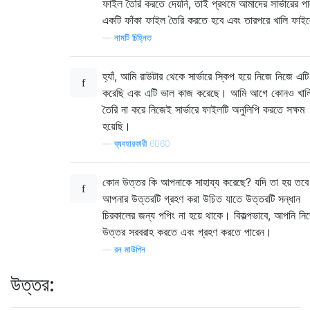
ফাইল তৈরি করতে দেয়নি, তাই প্রথমে আমাদের সার্ভারের প
একটি ফাঁকা ফাইল তৈরি করতে হবে এবং তারপরে খালি ফাই
—
নামটি চিহ্নিত
হ্যাঁ, আমি রাউটার থেকে সার্ভারে স্কিপ হয়ে নিজে নিজে এটি চ
করেছি এবং এটি ভাল কাজ করেছে। আমি আগে কোনও খাল
তৈরি না করে নিজেই সার্ভারে ফাইলটি অনুলিপি করতে সক্ষম
হয়েছি।
—
ব্যবহারকারী 6060
কোন উত্তর কি আপনাকে সাহায্য করেছে? যদি তা হয় তবে
আপনার উত্তরটি গ্রহণ করা উচিত যাতে উত্তরটি সন্ধান
চিরকালের জন্য পপিং না হয়ে থাকে। বিকল্পভাবে, আপনি নি
উত্তর সরবরাহ করতে এবং গ্রহণ করতে পারেন।
—
রন মাউপিন
উত্তর: