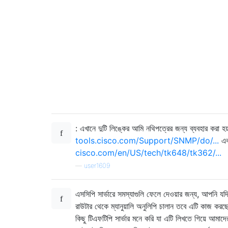
: এখানে দুটি লিঙ্কের আমি নথিপত্রের জন্য ব্যবহার করা হয
tools.cisco.com/Support/SNMP/do/...
এব
cisco.com/en/US/tech/tk648/tk362/...
—
user1609
এসসিপি সার্ভারে সমস্যাগুলি ফেলে দেওয়ার জন্য, আপনি যদ
রাউটার থেকে ম্যানুয়ালি অনুলিপি চালান তবে এটি কাজ কর
কিছু টিএফটিপি সার্ভার মনে করি যা এটি লিখতে গিয়ে আমাদে