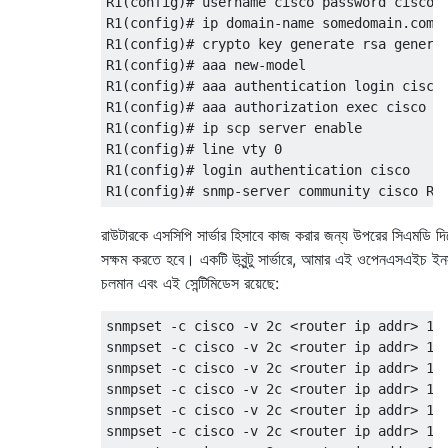
R1(config)# username cisco password cisco

R1(config)# ip domain-name somedomain.com

R1(config)# crypto key generate rsa general
R1(config)# aaa new-model

R1(config)# aaa authentication login cisco 
R1(config)# aaa authorization exec cisco lo
R1(config)# ip scp server enable

R1(config)# line vty 0

R1(config)# login authentication cisco

রাউটারকে এসসিপি সার্ভার হিসাবে কাজ করার জন্য উপরের সিএমডি দিয
সক্ষম করতে হবে। একটি উবুন্টু সার্ভারে, আমার এই ওপেনএসএইচ ইন
চলমান এবং এই সেন্টিমিডেস রয়েছে:
snmpset -c cisco -v 2c <router ip addr> 1.3
snmpset -c cisco -v 2c <router ip addr> 1.3
snmpset -c cisco -v 2c <router ip addr> 1.3
snmpset -c cisco -v 2c <router ip addr> 1.3
snmpset -c cisco -v 2c <router ip addr> 1.3
snmpset -c cisco -v 2c <router ip addr> 1.3