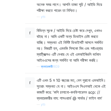
অনেক সময় লাগে। আপনি তাজা সূচি / আইডি দিয়ে
পরীক্ষা করতে পারেন তা নিশ্চিত।
—
ytti
বিভিন্ন সূচক / আইডি দিয়ে চেষ্টা করে দেখুন, এখনও
ঘটছে না। আমি একটি অন্য ডিভাইস চেষ্টা করতে
যাচ্ছি। সম্ভবত এই নির্দিষ্ট ডিভাইসটি আসলে সমর্থিত
নয়। বিষয়টি হল, এমনকি সিসকো মিব এবং সফ্টওয়্যার
ম্যাট্রিক্সেও এটি দেখায় যে এই এমআইবিগুলি বর্তমান
আইওএসের জন্য সমর্থিত যা আমি পরীক্ষা করছি।
—
ব্যবহারকারী1609
এটি এখন 5 ম 10 বছরের মত, বেশ পুরানো এমআইবি।
সুতরাং সম্ভবত যে না। আইওএস সিএলআই থেকে এই
কাজটি করে: 'কপি চালানো-কনফিগারেশন scp: //
ব্যবহারকারীর নাম: পাসওয়ার্ড @ সার্ভার / ফাইল নাম'
—
ytti