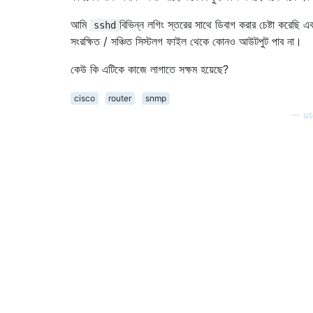
আমি
বিভিন্ন লগিং স্তরের সাথে ডিবাগ করার চেষ্টা করেছি এ
sshd
সংরক্ষিত / সঞ্চিত সিস্টলগ ফাইল থেকে কোনও আউটপুট পাব না।
কেউ কি এটিকে কাজে লাগাতে সক্ষম হয়েছে?
cisco
router
snmp
—
us