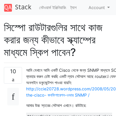
নেটওয়ার্ক ইঞ্জিনিয়ারিং
ট্যাগ
Account
সিস্পো রাউটারগুলির সাথে কাজ
করার জন্য কীভাবে স্ক্যাম্পের
মাধ্যমে স্কিপ পাবেন?
আমি যেখানে আমি একটি Cisco থেকে জন্য SNMP মাধ্যমে S
10
ব্যবহার করুন চেষ্টা করছি একটি ল্যাব সেটআপ আছে router.I যেমন
অনলাইন ডকুমেন্টেশন পাওয়া যায়নি:
http://ccie20728.wordpress.com/2008/05/20
the-cisco- কনফিগারেশন-ওভার SNMP /
আমার উচ্চ স্তরের সেটআপ এখানে। রাউটারে: