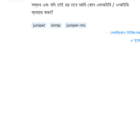
সম্ভব এবং যদি তাই হয় তবে আমি কোন এমআইবি / ওআইডি
ব্যবহার করব?
juniper
snmp
juniper-mx
—
সেবাস্তিয়ান উইজিংগার
সূত্র