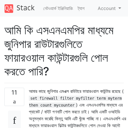
নেটওয়ার্ক ইঞ্জিনিয়ারিং
ট্যাগ
Account
আমি কি এসএনএমপির মাধ্যমে
জুনিপার রাউটারগুলিতে
ফায়ারওয়াল কাউন্টারগুলি পোল
করতে পারি?
আমার কাছে জুনিপার এমএক্স রাউটারে ফায়ারওয়াল কাউন্টার রয়েছে (
11
set firewall filter myfilter term myterm
) এবং এসএনএমপির মাধ্যমে এর
then count mycounter
প্যাকেট / বাইট গণনাটি পোল করতে চাই। আমি একটি ওআইডি
অনুসন্ধান করেছি কিন্তু আমি এটি খুঁজে পাচ্ছি না। এসএনএমপি এর
মাধ্যমে ফায়ারওয়াল ফিল্টার কাউন্টারগুলিতে পোল দেওয়া কি আদৌ