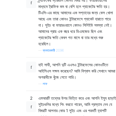
ট্র্যাফিকের স্তরগুলি কোনও বিষয় নয়। ফায়ারওয়ালের
মাধ্যমে ট্রাফিক কম বা বেশি হলে প্যাকেটের ক্ষতি হয়।
টিএসি-এর কাছে আমাদের এক সপ্তাহের জন্য কেস খোলা
আছে এবং তারা কোনও ইন্টারফেসে প্যাকেট হারাতে পারে
না। সুইচ বা ফায়ারওয়ালে কোনও সিপিইউ সমস্যা নেই।
আমাদের প্রায় এক বছর ধরে ডিএমজেড ছিল এবং
প্যাকেটের ক্ষতি কেবল গত মাসে বা তার মধ্যে শুরু
হয়েছিল।
—
ব্যবহারকারী 2096
হাই সাথী, আপনি দুটি এএসএ ইন্টারফেসের কোনওটিতে
আইপিএস সক্ষম করেছেন? আমি বিশ্বাস করি সেখানে আমরা
অপরাধীকে খুঁজে পেতে পারি।
—
লাফ
2
এমআরটি তথ্যের উপর ভিত্তি করে এবং আপনি ইস্যু ছাড়াই
সুইচগুলির মধ্যে পিং করতে পারেন, আমি প্রস্তাব দেব যে
বিষয়টি আপনার কোর 1 সুইচ এবং এর পরবর্তী হ্যাপটি