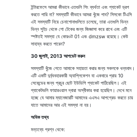
ইন্টারফেসে আমরা কীভাবে এতগুলি পিং ব্যর্থতা এবং প্যাকেট ড্রপ
করতে পারি না? সমস্যাটি কীভাবে আমরা খুঁজে পাব? সিসকো টিএসি
এই সমস্যাটি নিয়ে চেনাশোনাগুলিতে চলেছে, তারা এতগুলি ভিন্ন
ভিন্ন সুইচ থেকে শো টেকের জন্য জিজ্ঞাসা করে রাখে এবং এটি
স্পষ্টতই সমস্যা যে কোরওট 01 এবং dmzsw রয়েছে। কেউ
সাহায্য করতে পারেন?
30 জুলাই, 2013 আপডেট করুন
সমস্যাটি খুঁজে পেতে আমাকে সহায়তা করার জন্য সকলকে ধন্যবাদ।
এটি একটি দুর্ব্যবহারকারী অ্যাপ্লিকেশন যা একবারে প্রায় 10
সেকেন্ডের জন্য প্রচুর ছোট ইউডিপি প্যাকেট পাঠিয়েছিল। এই
প্যাকেটগুলি ফায়ারওয়াল দ্বারা অস্বীকার করা হয়েছিল। দেখে মনে
হচ্ছে যে আমার ম্যানেজারটি আমাদের এএসএ আপগ্রেড করতে চায়
যাতে আমাদের আর এই সমস্যা না হয়।
অধিক তথ্য
মন্তব্যে প্রশ্ন থেকে: