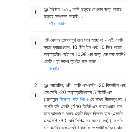
@ ইউজার ২০৯,, আমি উত্তর দেওয়ার জন্য আমার
উত্তর সম্পাদনা করেছি ...
—
মাইক পেনিংটন
এটি কোনও তাৎপর্যপূর্ণ বলে মনে হচ্ছে না - এটি একটি
স্বচ্ছ ফায়ারওয়াল, 10 জিই ইন এবং 10 জিই আউট।
অভ্যন্তরীণ ডেটাপথ 10GE এর জন্য রেট করা হয়নি?
একটি পণ্য নকশা ব্যর্থতা মনে হচ্ছে।
—
নিকোটিন
2
@ নোটোটিন, ওপি একটি এসএসপি -20 কিনেছিল এবং
এসএসপি -20 অভ্যন্তরীণভাবে 5 জিবিপিএস
(রেফারেন্স
সিসকো ডেটা শিট
) এর মধ্যে সীমাবদ্ধ নয় ।
আপনি যদি একটি পূর্ণ 10 জিবিপিএস ফায়ারওয়াল চান
তবে আপনাকে অন্য একটি বিকল্প কিনতে হবে (এমনকি
এসএসপি -60, যদি সিপিএসের সমস্যা হয়)। আপনি
যদি বাক্সটির অভ্যন্তরীণ বাফারিং ক্ষমতাটি ছাড়িয়ে যান