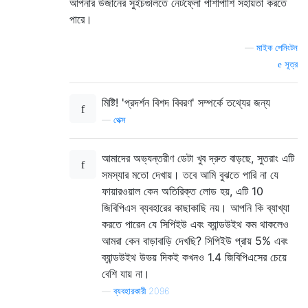
আপনার উজানের সুইচগুলিতে নেটফ্লো পাশাপাশি সহায়তা করতে
পারে।
—
মাইক পেনিংটন
সূত্র
মিষ্টি! 'প্রদর্শন বিশদ বিবরণ' সম্পর্কে তথ্যের জন্য
—
থেক্স
আমাদের অভ্যন্তরীণ ডেটা খুব দ্রুত বাড়ছে, সুতরাং এটি
সমস্যার মতো দেখায়। তবে আমি বুঝতে পারি না যে
ফায়ারওয়াল কেন অতিরিক্ত লোড হয়, এটি 10 ​​
জিবিপিএস ব্যবহারের কাছাকাছি নয়। আপনি কি ব্যাখ্যা
করতে পারেন যে সিপিইউ এবং ব্যান্ডউইথ কম থাকলেও
আমরা কেন বাড়াবাড়ি দেখছি? সিপিইউ প্রায় 5% এবং
ব্যান্ডউইথ উভয় দিকই কখনও 1.4 জিবিপিএসের চেয়ে
বেশি যায় না।
—
ব্যবহারকারী 2096