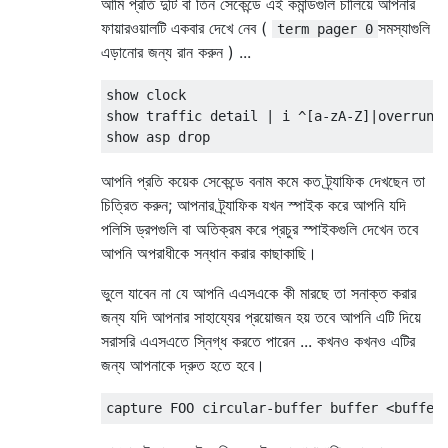
আমি প্রতি দুটি বা তিন সেকেন্ডে এই কমান্ডগুলি চালিয়ে আপনার
ফায়ারওয়ালটি একবার দেখে নেব (
সমস্যাগুলি
term pager 0
এড়ানোর জন্য রান করুন ) ...
show clock

show traffic detail | i ^[a-zA-Z]|overrun|p
আপনি প্রতি কয়েক সেকেন্ডে বনাম কমে কত ট্র্যাফিক দেখছেন তা
চিত্রিত করুন; আপনার ট্র্যাফিক যখন স্পাইক করে আপনি যদি
পলিসি ড্রপগুলি বা অতিক্রম করে প্রচুর স্পাইকগুলি দেখেন তবে
আপনি অপরাধীকে সন্ধান করার কাছাকাছি।
ভুলে যাবেন না যে আপনি এএসএকে কী মারছে তা সনাক্ত করার
জন্য যদি আপনার সাহায্যের প্রয়োজন হয় তবে আপনি এটি দিয়ে
সরাসরি এএসএতে স্নিগ্ধ করতে পারেন ... কখনও কখনও এটির
জন্য আপনাকে দ্রুত হতে হবে।