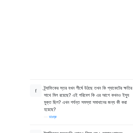
Interface Management0/1 "", is administrati
        0 input errors, 0 CRC, 0 frame, 0 o
        0 output errors, 0 collisions, 0 in
Interface TenGigabitEthernet0/8 "Inside", i
        0 input errors, 0 CRC, 0 frame, 0 o
        0 output errors, 0 collisions, 0 in
Interface TenGigabitEthernet0/9 "DMZ", is u
        0 input errors, 0 CRC, 0 frame, 0 o
        0 output errors, 0 collisions, 0 in
ট্র্যাফিকের স্তর যখন শীর্ষে উঠছে তখন কি প্যাকেটের ক্ষতির
সাথে মিল রয়েছে? এই পরিবেশ কি এর আগে কখনও ইস্যু
মুক্ত ছিল? এখন পর্যন্ত সমস্যা সমাধানের জন্য কী করা
হয়েছে?
—
ডাঃব্রু