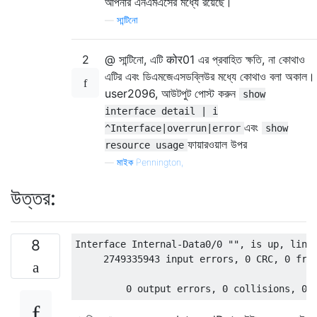
আপনার এনএমএসের মধ্যে রয়েছে।
—
সান্টিনো
2
@ সান্টিনো, এটি कोर01 এর প্রবাহিত ক্ষতি, না কোথাও
এটির এবং ডিএমজেএসডব্লিউর মধ্যে কোথাও বলা অকাল।
user2096, আউটপুট পোস্ট করুন
show
interface detail | i
এবং
^Interface|overrun|error
show
ফায়ারওয়াল উপর
resource usage
—
মাইক Pennington,
উত্তর:
8
Interface Internal-Data0/0 "", is up, line 
     2749335943 input errors, 0 CRC, 0 fram
                                           