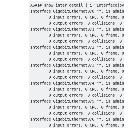
ASA1# show inter detail | i ^Interface|over
Interface GigabitEthernet0/0 "", is adminis
        0 input errors, 0 CRC, 0 frame, 0 o
        0 output errors, 0 collisions, 0 in
Interface GigabitEthernet0/1 "", is adminis
        0 input errors, 0 CRC, 0 frame, 0 o
        0 output errors, 0 collisions, 0 in
Interface GigabitEthernet0/2 "", is adminis
        0 input errors, 0 CRC, 0 frame, 0 o
        0 output errors, 0 collisions, 0 in
Interface GigabitEthernet0/3 "", is adminis
        0 input errors, 0 CRC, 0 frame, 0 o
        0 output errors, 0 collisions, 0 in
Interface GigabitEthernet0/4 "", is adminis
        0 input errors, 0 CRC, 0 frame, 0 o
        0 output errors, 0 collisions, 0 in
Interface GigabitEthernet0/5 "", is adminis
        0 input errors, 0 CRC, 0 frame, 0 o
        0 output errors, 0 collisions, 0 in
Interface GigabitEthernet0/6 "", is adminis
        0 input errors, 0 CRC, 0 frame, 0 o