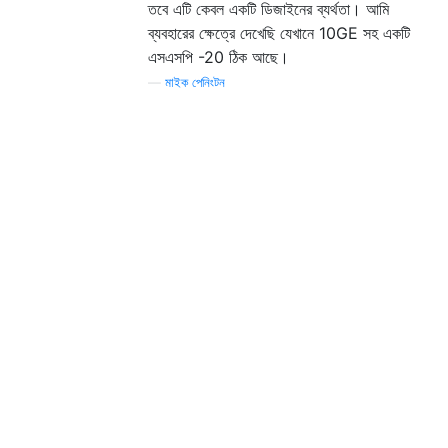
তবে এটি কেবল একটি ডিজাইনের ব্যর্থতা। আমি
ব্যবহারের ক্ষেত্রে দেখেছি যেখানে 10GE সহ একটি
এসএসপি -20 ঠিক আছে।
—
মাইক পেনিংটন