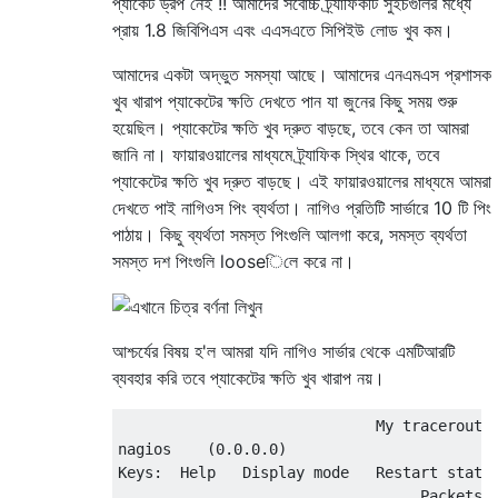
প্যাকেট ড্রপ নেই !! আমাদের সর্বোচ্চ ট্র্যাফিকটি সুইচগুলির মধ্যে
প্রায় 1.8 জিবিপিএস এবং এএসএতে সিপিইউ লোড খুব কম।
আমাদের একটা অদ্ভুত সমস্যা আছে। আমাদের এনএমএস প্রশাসক
খুব খারাপ প্যাকেটের ক্ষতি দেখতে পান যা জুনের কিছু সময় শুরু
হয়েছিল। প্যাকেটের ক্ষতি খুব দ্রুত বাড়ছে, তবে কেন তা আমরা
জানি না। ফায়ারওয়ালের মাধ্যমে ট্র্যাফিক স্থির থাকে, তবে
প্যাকেটের ক্ষতি খুব দ্রুত বাড়ছে। এই ফায়ারওয়ালের মাধ্যমে আমরা
দেখতে পাই নাগিওস পিং ব্যর্থতা। নাগিও প্রতিটি সার্ভারে 10 টি পিং
পাঠায়। কিছু ব্যর্থতা সমস্ত পিংগুলি আলগা করে, সমস্ত ব্যর্থতা
সমস্ত দশ পিংগুলি looseিলে করে না।
আশ্চর্যের বিষয় হ'ল আমরা যদি নাগিও সার্ভার থেকে এমটিআরটি
ব্যবহার করি তবে প্যাকেটের ক্ষতি খুব খারাপ নয়।
                             My traceroute 
nagios    (0.0.0.0)                        
Keys:  Help   Display mode   Restart statis
                                  Packets  