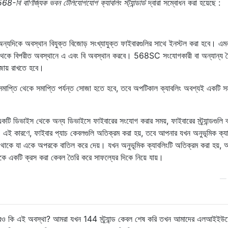
বাণিজ্যিক ভবন টেলিযোগযোগ ক্যাবলিং স্ট্যান্ডার্ড
দ্বারা সম্বোধন করা হয়েছে :
্যদিকে অবস্থান বিযুক্ত বিজোড় সংখ্যাযুক্ত ফাইবারগুলির সাথে ইনস্টল করা হবে। এম
ন্তু থেকে বিপরীত অবস্থানে এ এবং বি অবস্থান করবে। 568SC সংযোগকারী বা অন্যান্য দ
বজায় রাখতে হবে।
 সমাপ্তি থেকে সমাপ্তি পর্যন্ত সোজা হতে হবে, তবে অপটিকাল ক্যাবলিং অবশ্যই একটি সম
টি ডিভাইস থেকে অন্য ডিভাইসে ফাইবারের সংযোগ করার সময়, ফাইবারের স্ট্র্যান্ডগুলি 
ায়। এই কারণে, ফাইবার প্যাচ কেবলগুলি অতিক্রম করা হয়, তবে আপনার যখন অনুভূমিক ক্য
ড থাকে যা একে অপরকে বাতিল করে দেয়। যখন অনুভূমিক ক্যাবলিংটি অতিক্রম করা হয়, 
িকে একটি ক্রস করা কেবল তৈরি করে সাফল্যের দিকে নিয়ে যায়।
্ষেত্রেও কি এই অবস্থা? আমরা যখন 144 স্ট্র্যান্ড কেবল শেষ করি তখন আমাদের এলআইই