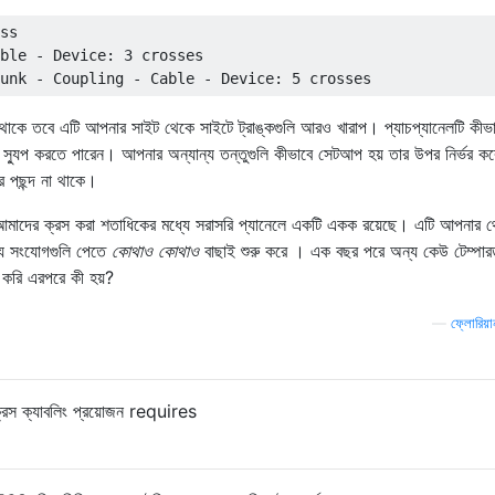
ss

ble - Device: 3 crosses

কে তবে এটি আপনার সাইট থেকে সাইটে ট্রাঙ্কগুলি আরও খারাপ। প্যাচপ্যানেলটি কীভাবে
 স্যুপ করতে পারেন। আপনার অন্যান্য তন্তুগুলি কীভাবে সেটআপ হয় তার উপর নির্ভর কর
্র পছন্দ না থাকে।
মাদের ক্রস করা শতাধিকের মধ্যে সরাসরি প্যানেলে একটি একক রয়েছে। এটি আপনার 
্য সংযোগগুলি পেতে
কোথাও কোথাও
বাছাই শুরু করে । এক বছর পরে অন্য কেউ টেম্পার
 করি এরপরে কী হয়?
—
ফ্লোরিয়া
্রস ক্যাবলিং প্রয়োজন requires