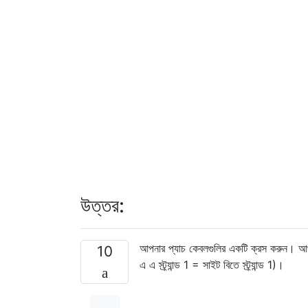
উত্তর:
আপনার প্যাচ কেবলগুলির একটি ক্রস করুন। আপনি
10
এ এ স্ট্র্যান্ড 1 = সাইট বিতে স্ট্র্যান্ড 1)।