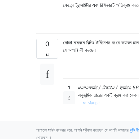
ক্ষেত্রে ট্রান্সমিটার এবং রিসিভারটি অতিক্রম ক
সোজা মাধ্যমে বিল্ডিং টার্মিনেশন মধ্যে ক্যাব
0
যে আপনি কী করছেন
1
এএনএসআই / টিআইএ / ইআইএ 568-বি বাণি
অনুভূমিক তারের একটি ক্রস করা কেবল
—
রন Maupin
আমাদের সাইট ব্যবহার করে, আপনি স্বীকার করেছেন যে আপনি আমাদের
কুকি নী
পেরেছেন ।