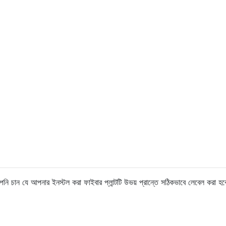
 চান যে আপনার ইনস্টল করা ফাইবার প্লান্টটি উভয় প্রান্তে সঠিকভাবে লেবেল করা হব