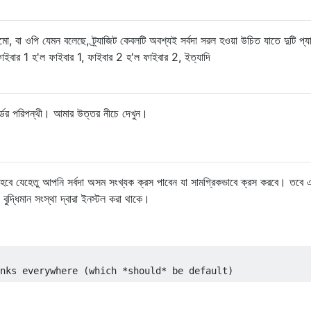
ো, বা ওপি যেমন বলেছে, ট্র্যাজিট কেবলটি অবশ্যই সর্বদা সরল হওয়া উচিত যাতে দুটি প্য
 ফাইবার 1 হ'ল ফাইবার 1, ফাইবার 2 হ'ল ফাইবার 2, ইত্যাদি
্ডার্ডের পরিপন্থী। আমার উত্তর নীচে দেখুন।
 হবে যেহেতু আপনি সর্বদা অসম সংখ্যক ক্রস পাবেন যা সামগ্রিকভাবে ক্রস করবে। তবে 
দ্ধিমান সংস্থা দ্বারা ইনস্টল করা থাকে।