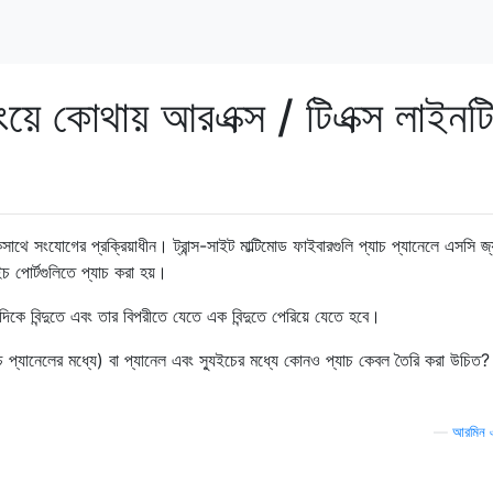
য়ে কোথায় আরএক্স / টিএক্স লাইনট
ে সংযোগের প্রক্রিয়াধীন। ট্রান্স-সাইট মাল্টিমোড ফাইবারগুলি প্যাচ প্যানেলে এসসি জ
ুইচ পোর্টগুলিতে প্যাচ করা হয়।
কে বিন্দুতে এবং তার বিপরীতে যেতে এক বিন্দুতে পেরিয়ে যেতে হবে।
চ প্যানেলের মধ্যে) বা প্যানেল এবং স্যুইচের মধ্যে কোনও প্যাচ কেবল তৈরি করা উচিত
—
আরমিন 