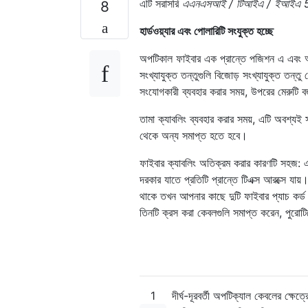
এটি সরাসরি
এএনএসআই / টিআইএ / ইআইএ 568-বি 
8
হার্ডওয়্যার এবং পোলারিটি সংযুক্ত হচ্ছে
অপটিকাল ফাইবার এক প্রান্তে পজিশন এ এবং অন
সংখ্যাযুক্ত তন্তুগুলি বিজোড় সংখ্যাযুক্ত ত
সংযোগকারী ব্যবহার করার সময়, উপরের মেরুটি 
তামা ক্যাবলিং ব্যবহার করার সময়, এটি অবশ্যই
থেকে অন্য সমাপ্ত হতে হবে।
ফাইবার ক্যাবলিং অতিক্রম করার কারণটি সহজ: এক
দরকার যাতে প্রতিটি প্রান্তে টিএক্স আরক্সে য
থাকে তখন আপনার কাছে দুটি ফাইবার প্যাচ কর্
তিনটি ক্রস করা কেবলগুলি সমাপ্ত করেন, পুরোট
1
দীর্ঘ-দূরবর্তী অপটিক্যাল কেবলের ক