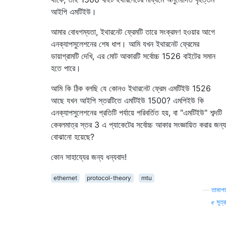
আইপি এমটিইউ।
আমার বোধগম্যতা, ইথারনেট ফ্রেমটি তারে সংক্রমণ হওয়ার আগে
এনক্যাপসুলেশনের শেষ ধাপ। আমি যখন ইথারনেট ফ্রেমের
ডায়াগ্রামটি দেখি, এর মোট আকারটি সর্বোচ্চ 1526 বাইটের সমান
হতে পারে।
আমি কি ঠিক বলছি যে কোনও ইথারনেট ফ্রেম এমটিইউ 1526
আছে যখন আইপি স্তরটিতে এমটিইউ 1500? এমপিইউ কি
এনক্যাপসুলেশনের প্রতিটি পর্যায়ে পরিবর্তিত হয়, বা "এমটিইউ" শব্দটি
কেবলমাত্র স্তর 3 এ প্যাকেটের সর্বোচ্চ আকার সংজ্ঞায়িত করার জন্য
বোঝানো হয়েছে?
কোন সাহায্যের জন্য ধন্যবাদ!
ethernet
protocol-theory
mtu
—
তামাশা
সূত্র