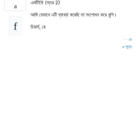
এমটিইউ (স্তর 2)
আমি যেভাবে এটি ব্যাখ্যা করেছি তা সংশোধন করে খুশি।
চিয়ার্স, রে
—
রে
সূত্র