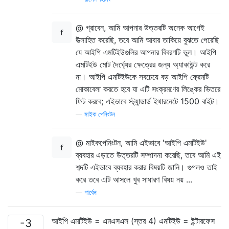
@ গ্রাবেন, আমি আপনার উত্তরটি অনেক আগেই
উত্সাহিত করেছি, তবে আমি আবার তাকিয়ে বুঝতে পেরেছি
যে আইপি এমটিইউগুলির আপনার বিবরণটি ভুল। আইপি
এমটিইউ মোট দৈর্ঘ্যের ক্ষেত্রের জন্য অ্যাকাউন্ট করে
না। আইপি এমটিইউকে সবচেয়ে বড় আইপি ফ্রেমটি
মোকাবেলা করতে হবে যা এটি সংক্রমণের লিঙ্কের ভিতরে
ফিট করবে; এইভাবে স্ট্যান্ডার্ড ইথারনেটে 1500 বাইট।
—
মাইক পেনিংটন
@ মাইকপেনিংটন, আমি এইভাবে 'আইপি এমটিইউ'
ব্যবহার এড়াতে উত্তরটি সম্পাদনা করেছি, তবে আমি এই
শব্দটি এইভাবে ব্যবহার করার বিষয়টি জানি। গুগলও তাই
করে তবে এটি আসলে খুব সাধারণ বিষয় নয় ...
—
গার্বেন
আইপি এমটিইউ = এমএসএস (স্তর 4) এমটিইউ = ইন্টারফেস
-3