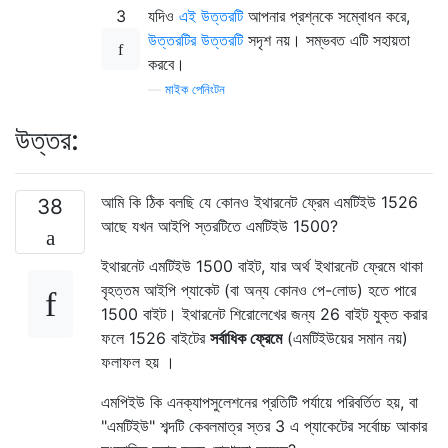
3
যদিও
এই উত্তরটি
আপনার প্রশ্নকে সম্বোধন করে,
উত্তরটির উত্তরটি
সদৃশ নয়। সম্ভবত এটি সহায়তা
করবে।
—
মাইক পেনিংটন
উত্তর:
আমি কি ঠিক বলছি যে কোনও ইথারনেট ফ্রেম এমটিইউ 1526
38
আছে যখন আইপি স্তরটিতে এমটিইউ 1500?
ইথারনেট এমটিইউ 1500 বাইট, যার অর্থ ইথারনেট ফ্রেমে থাকা
বৃহত্তম আইপি প্যাকেট (বা অন্য কোনও পে-লোড) হতে পারে
1500 বাইট। ইথারনেট শিরোলেখের জন্য 26 বাইট যুক্ত করার
ফলে 1526 বাইটের
সর্বাধিক ফ্রেমে
(এমটিইউয়ের সমান নয়)
ফলাফল হয় ।
এমপিইউ কি এনক্যাপসুলেশনের প্রতিটি পর্যায়ে পরিবর্তিত হয়, বা
"এমটিইউ" শব্দটি কেবলমাত্র স্তর 3 এ প্যাকেটের সর্বোচ্চ আকার