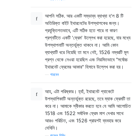
আপনি সঠিক. আর একটি সম্ভাব্য ব্যাখ্যা হ'ল 8 টি
অতিরিক্ত বাইট ইথারনেটের উপস্থাপকের জন্য।
প্রযুক্তিগতভাবে, এটি সঠিক হতে পারে না কারণ
প্রশ্নটিতে একটি 'ফ্রেম' উল্লেখ করা হয়েছে, যার মধ্যে
উপস্থাপনাটি অন্তর্ভুক্ত থাকবে না। আমি কোন
ব্যাখ্যাটি ধরে নিয়েছি তা মনে নেই, 1526 নম্বরটি মূল
প্রশ্ন থেকে নেওয়া হয়েছিল এবং নিয়মিতভাবে "সর্বোচ্চ
ইথারনেট ফ্রেমের আকার" হিসাবে উল্লেখ করা হয়।
—
গারবেন
আহ, এটা পরিষ্কার। হ্যাঁ, ইথারনেট প্যাকেটে
উপস্থাপিকাটি অন্তর্ভুক্ত রয়েছে, তবে ম্যাক ফ্রেমটি তা
করে না। আমাকে স্বীকার করতে হবে যে আমি আলোচিত
1518 এবং 1522 সর্বাধিক ফ্রেম মাপ দেখার সাথে
আরও পরিচিত, এবং 1526 প্রায়শই ব্যবহার করে
দেখিনি।
—
রাসেল হিলিং