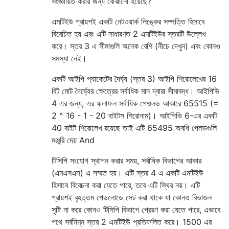
সংজ্ঞায়িত করার জন্য বোঝানো হয়েছে?
এমটিইউ প্রায়শই একটি নেটওয়ার্ক লিঙ্কের সম্পত্তি হিসাবে
বিবেচিত হয় এবং এটি সাধারণত 2 এমটিইউর স্তরটি উল্লেখ
করে। স্তর 3 এ সীমাগুলি অনেক বেশি (নীচে দেখুন) এবং কোনও
সমস্যা নেই।
একটি আইপি প্যাকেটের দৈর্ঘ্য (স্তর 3) আইপি শিরোলেখের 16
বিট মোট দৈর্ঘ্যের ক্ষেত্রের সর্বাধিক মান দ্বারা সীমাবদ্ধ। আইপিভি
4 এর জন্য, এর ফলাফল সর্বাধিক পেওলড আকারে 65515 (=
2 ^ 16 - 1 - 20 বাইটস শিরোনাম)। আইপিভি 6-এর একটি
40 বাইট শিরোলেখ রয়েছে তাই এটি 65495 অবধি পেলডগুলি
মঞ্জুরি দেয় And
টিসিপি সংযোগ স্থাপন করার সময়, সর্বাধিক বিভাগের আকার
(এমএসএস) এ সম্মত হয়। এটি স্তর 4 এ একটি এমটিইউ
হিসাবে বিবেচনা করা যেতে পারে, তবে এটি স্থির নয়। এটি
প্রায়শই বৃহত্তম পেডলোডে সেট করা থাকে যা কোনও বিভাজন
সৃষ্টি না করে কোনও টিসিপি বিভাগে প্রেরণ করা যেতে পারে, এভাবে
পথে সর্বনিম্ন স্তর 2 এমটিইউ প্রতিফলিত করে। 1500 এর