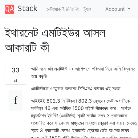
নেটওয়ার্ক ইঞ্জিনিয়ারিং
ট্যাগ
Account
ইথারনেট এমটিইউর আসল
আকারটি কী
আমি মনে করি এমটিইউ এর আশেপাশে পরিভাষা নিয়ে আমি বিভ্রান্ত
33
হয়ে পড়ছি।
এমটিইউতে ওয়েন্ডেল অডমের সিসিএনএ বইয়ের এই সংজ্ঞা:
আইইইই 802.3 নির্দিষ্টকরণ 802.3 ফ্রেমের ডেটা অংশটিকে
সর্বনিম্ন 46 এবং সর্বাধিক 1500 বাইটে সীমাবদ্ধ করে। সর্বোচ্চ
ট্রান্সমিশন ইউনিট (এমটিইউ) শব্দটি সর্বোচ্চ স্তর 3 প্যাকেটকে
সংজ্ঞায়িত করে যা কোনও মাধ্যমের মাধ্যমে প্রেরণ করা যায়। যেহেতু
স্তর 3 প্যাকেটটি কোনও ইথারনেট ফ্রেমের ডেটা অংশের মধ্যে
থাকে, তাই 1500 বাইট ইথারনেটের মাধ্যমে অনুমোদিত বৃহত্তম