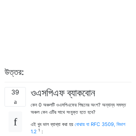
উত্তর:
ওএসপিএফ ব্যাকবোন
39
কেন 0 অঞ্চলটি ওএসপিএফের পিছনের অংশ? অন্যান্য সমস্ত
অঞ্চল কেন এটির সাথে সংযুক্ত হতে হবে?
এই খুব ভাল ব্যাখ্যা করা হয়
বোঝায় যা RFC 3509, বিভাগ
1
1.2
: