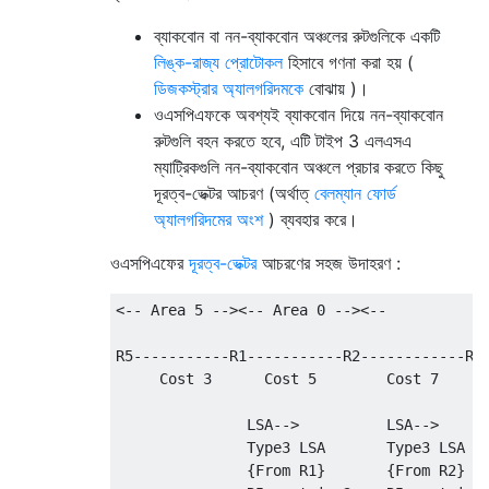
ব্যাকবোন বা নন-ব্যাকবোন অঞ্চলের রুটগুলিকে একটি
লিঙ্ক-রাজ্য প্রোটোকল
হিসাবে গণনা করা হয় (
ডিজকস্ট্রার অ্যালগরিদমকে
বোঝায় )।
ওএসপিএফকে অবশ্যই ব্যাকবোন দিয়ে নন-ব্যাকবোন
রুটগুলি বহন করতে হবে, এটি টাইপ 3 এলএসএ
ম্যাট্রিকগুলি নন-ব্যাকবোন অঞ্চলে প্রচার করতে কিছু
দূরত্ব-ভেক্টর আচরণ (অর্থাত্
বেলম্যান ফোর্ড
অ্যালগরিদমের অংশ
) ব্যবহার করে।
ওএসপিএফের
দূরত্ব-ভেক্টর
আচরণের সহজ উদাহরণ :
<-- Area 5 --><-- Area 0 --><--           A
R5-----------R1-----------R2------------R3-
     Cost 3      Cost 5        Cost 7      
               LSA-->          LSA-->

               Type3 LSA       Type3 LSA

               {From R1}       {From R2}
