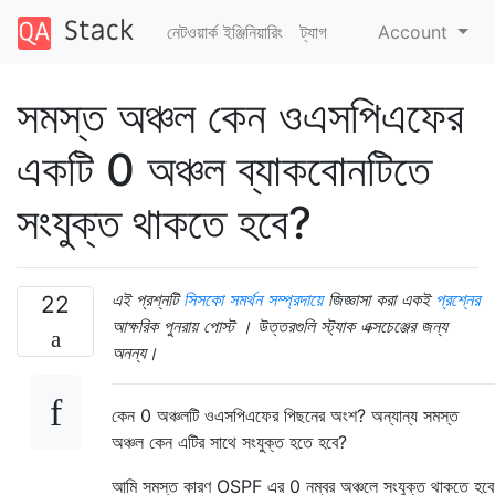
নেটওয়ার্ক ইঞ্জিনিয়ারিং
ট্যাগ
Account
সমস্ত অঞ্চল কেন ওএসপিএফের
একটি 0 অঞ্চল ব্যাকবোনটিতে
সংযুক্ত থাকতে হবে?
এই প্রশ্নটি
সিসকো সমর্থন সম্প্রদায়ে
জিজ্ঞাসা করা একই
প্রশ্নের
22
আক্ষরিক পুনরায় পোস্ট । উত্তরগুলি স্ট্যাক এক্সচেঞ্জের জন্য
অনন্য।
কেন 0 অঞ্চলটি ওএসপিএফের পিছনের অংশ? অন্যান্য সমস্ত
অঞ্চল কেন এটির সাথে সংযুক্ত হতে হবে?
আমি সমস্ত কারণ OSPF এর 0 নম্বর অঞ্চলে সংযুক্ত থাকতে হবে