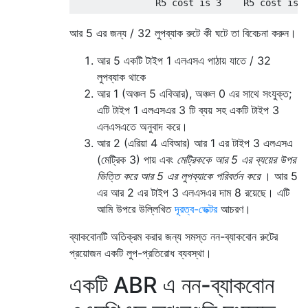
আর 5 এর জন্য / 32 লুপব্যাক রুটে কী ঘটে তা বিবেচনা করুন।
আর 5 একটি টাইপ 1 এলএসএ পাঠায় যাতে / 32
লুপব্যাক থাকে
আর 1 (অঞ্চল 5 এবিআর), অঞ্চল 0 এর সাথে সংযুক্ত;
এটি টাইপ 1 এলএসএর 3 টি ব্যয় সহ একটি টাইপ 3
এলএসএতে অনুবাদ করে।
আর 2 (এরিয়া 4 এবিআর) আর 1 এর টাইপ 3 এলএসএ
(মেট্রিক 3) পায় এবং
মেট্রিককে আর 5 এর ব্যয়ের উপর
ভিত্তি করে আর 5 এর লুপব্যাকে পরিবর্তন করে
। আর 5
এর আর 2 এর টাইপ 3 এলএসএর দাম 8 রয়েছে। এটি
আমি উপরে উল্লিখিত
দূরত্ব-ভেক্টর
আচরণ।
ব্যাকবোনটি অতিক্রম করার জন্য সমস্ত নন-ব্যাকবোন রুটের
প্রয়োজন একটি লুপ-প্রতিরোধ ব্যবস্থা।
একটি ABR এ নন-ব্যাকবোন