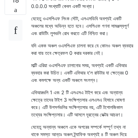
18
0.0.0.0 সংখ্যাটি কেবল একটি সংখ্যা।
যেহেতু ওএসপিএফ লিংক স্টেট, এলএসডিবি অবশ্যই একটি
অঞ্চলের মধ্যে অভিন্ন হতে হবে। এসপিএফ গণনা সামঞ্জস্যপূর্ণ
এবং রাউটিং লুপগুলি রোধ করতে এটি নিশ্চিত করা।
যদি একক অঞ্চল ওএসপিএফ চালনা করে যে কোনও অঞ্চল ব্যবহার
করা যায় তবে ক্ষেত্রফল 0 করার দরকার নেই।
মাল্টি এরিয়া ওএসপিএফ চালানোর সময়, অবশ্যই একটি এবিআর
ব্যবহার করা উচিত। একটি এবিআর হ'ল রাউটার যা ক্ষেত্রের 0
এবং কমপক্ষে অন্য একটি অঞ্চলে সংলগ্ন।
এবিআরগুলি 1 এবং 2 টি এলএসএ টাইপ করে এবং অন্যান্য
ক্ষেত্রে তাদের টাইপ 3 সংক্ষিপ্তসার এলএসএ হিসাবে ঘোষণা
করে। এটি উপসর্গগুলির সংক্ষিপ্তসার নয়, এটি টপোলজিকাল
তথ্যের সংক্ষিপ্তসার। এটি আসলে দূরত্বের ভেক্টর আচরণ।
যেহেতু অন্যান্য অঞ্চলে একে অপরের সম্পর্কে সম্পূর্ণ তথ্য না
থাকে সমস্ত আন্তঃ অঞ্চল ট্র্যাফিক অবশ্যই ৪ টি অঞ্চল দিয়ে