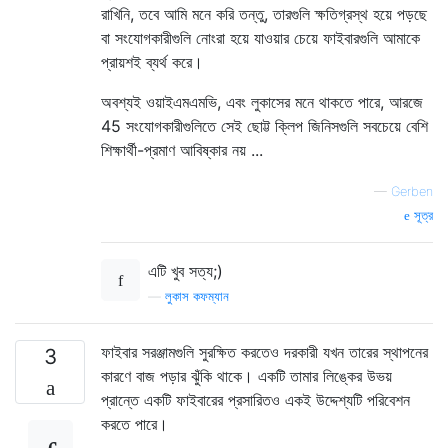
রাখিনি, তবে আমি মনে করি তন্তু, তারগুলি ক্ষতিগ্রস্থ হয়ে পড়ছে
বা সংযোগকারীগুলি নোংরা হয়ে যাওয়ার চেয়ে ফাইবারগুলি আমাকে
প্রায়শই ব্যর্থ করে।
অবশ্যই ওয়াইএমএমভি, এবং লুকাসের মনে থাকতে পারে, আরজে
45 সংযোগকারীগুলিতে সেই ছোট্ট ক্লিপ জিনিসগুলি সবচেয়ে বেশি
শিক্ষার্থী-প্রমাণ আবিষ্কার নয় ...
—
Gerben
সূত্র
এটি খুব সত্য;)
—
লুকাস কফম্যান
ফাইবার সরঞ্জামগুলি সুরক্ষিত করতেও দরকারী যখন তারের স্থাপনের
3
কারণে বাজ পড়ার ঝুঁকি থাকে। একটি তামার লিঙ্কের উভয়
প্রান্তে একটি ফাইবারের প্রসারিতও একই উদ্দেশ্যটি পরিবেশন
করতে পারে।