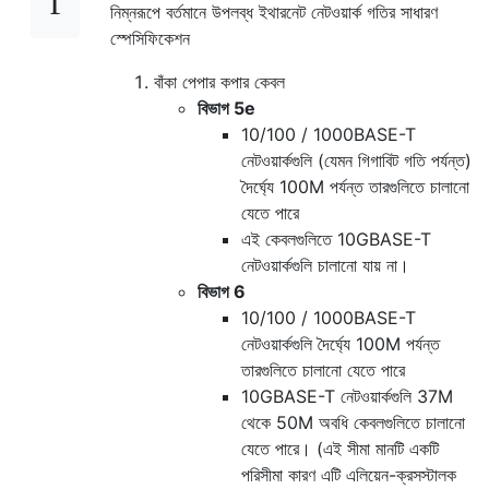
নিম্নরূপে বর্তমানে উপলব্ধ ইথারনেট নেটওয়ার্ক গতির সাধারণ
স্পেসিফিকেশন
বাঁকা পেপার কপার কেবল
বিভাগ 5e
10/100 / 1000BASE-T
নেটওয়ার্কগুলি (যেমন গিগাবিট গতি পর্যন্ত)
দৈর্ঘ্যে 100M পর্যন্ত তারগুলিতে চালানো
যেতে পারে
এই কেবলগুলিতে 10GBASE-T
নেটওয়ার্কগুলি চালানো যায় না।
বিভাগ 6
10/100 / 1000BASE-T
নেটওয়ার্কগুলি দৈর্ঘ্যে 100M পর্যন্ত
তারগুলিতে চালানো যেতে পারে
10GBASE-T নেটওয়ার্কগুলি 37M
থেকে 50M অবধি কেবলগুলিতে চালানো
যেতে পারে। (এই সীমা মানটি একটি
পরিসীমা কারণ এটি এলিয়েন-ক্রসস্টালক