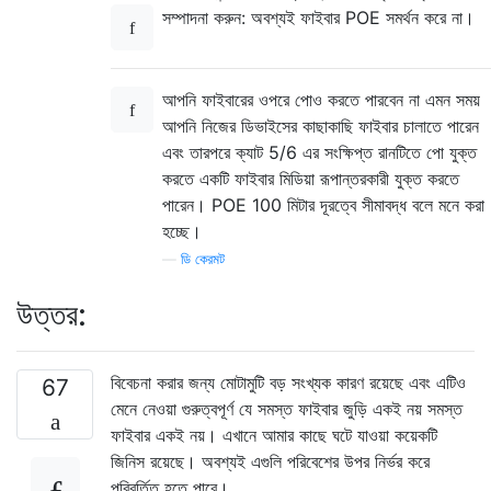
সম্পাদনা করুন: অবশ্যই ফাইবার POE সমর্থন করে না।
আপনি ফাইবারের ওপরে পোও করতে পারবেন না এমন সময়
আপনি নিজের ডিভাইসের কাছাকাছি ফাইবার চালাতে পারেন
এবং তারপরে ক্যাট 5/6 এর সংক্ষিপ্ত রানটিতে পো যুক্ত
করতে একটি ফাইবার মিডিয়া রূপান্তরকারী যুক্ত করতে
পারেন। POE 100 মিটার দূরত্বে সীমাবদ্ধ বলে মনে করা
হচ্ছে।
—
ডি কেরমট
উত্তর:
বিবেচনা করার জন্য মোটামুটি বড় সংখ্যক কারণ রয়েছে এবং এটিও
67
মেনে নেওয়া গুরুত্বপূর্ণ যে সমস্ত ফাইবার জুড়ি একই নয় সমস্ত
ফাইবার একই নয়। এখানে আমার কাছে ঘটে যাওয়া কয়েকটি
জিনিস রয়েছে। অবশ্যই এগুলি পরিবেশের উপর নির্ভর করে
পরিবর্তিত হতে পারে।