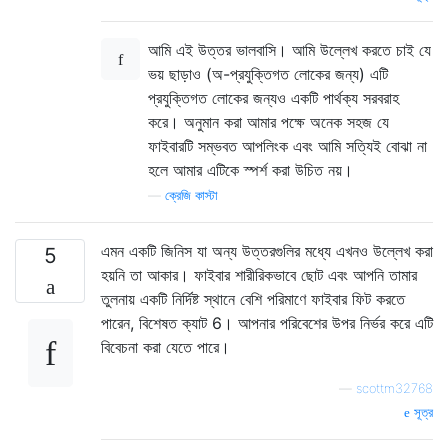
আমি এই উত্তর ভালবাসি। আমি উল্লেখ করতে চাই যে
ভয় ছাড়াও (অ-প্রযুক্তিগত লোকের জন্য) এটি
প্রযুক্তিগত লোকের জন্যও একটি পার্থক্য সরবরাহ
করে। অনুমান করা আমার পক্ষে অনেক সহজ যে
ফাইবারটি সম্ভবত আপলিংক এবং আমি সত্যিই বোঝা না
হলে আমার এটিকে স্পর্শ করা উচিত নয়।
—
ক্রেজি কাস্টা
এমন একটি জিনিস যা অন্য উত্তরগুলির মধ্যে এখনও উল্লেখ করা
5
হয়নি তা আকার। ফাইবার শারীরিকভাবে ছোট এবং আপনি তামার
তুলনায় একটি নির্দিষ্ট স্থানে বেশি পরিমাণে ফাইবার ফিট করতে
পারেন, বিশেষত ক্যাট 6। আপনার পরিবেশের উপর নির্ভর করে এটি
বিবেচনা করা যেতে পারে।
—
scottm32768
সূত্র