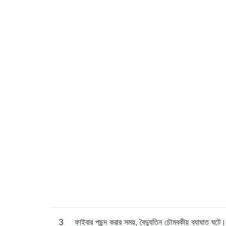
3
ফাইবার পছন্দ করার সময়, বৈদ্যুতিন চৌম্বকীয় ব্যাঘাত ঘটে।