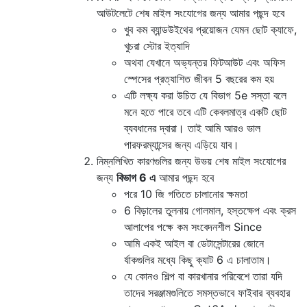
আউটলেটে শেষ মাইল সংযোগের জন্য আমার পছন্দ হবে
খুব কম ব্যান্ডউইথের প্রয়োজন যেমন ছোট ক্যাফে,
খুচরা স্টোর ইত্যাদি
অথবা যেখানে অভ্যন্তর ফিটআউট এবং অফিস
স্পেসের প্রত্যাশিত জীবন 5 বছরের কম হয়
এটি লক্ষ্য করা উচিত যে বিভাগ 5e সস্তা বলে
মনে হতে পারে তবে এটি কেবলমাত্র একটি ছোট
ব্যবধানের দ্বারা। তাই আমি আরও ভাল
পারফরম্যান্সের জন্য এড়িয়ে যাব।
নিম্নলিখিত কারণগুলির জন্য উভয় শেষ মাইল সংযোগের
জন্য
বিভাগ 6 এ
আমার পছন্দ হবে
পরে 10 জি গতিতে চালানোর ক্ষমতা
6 বিড়ালের তুলনায় গোলমাল, হস্তক্ষেপ এবং ক্রস
আলাপের পক্ষে কম সংবেদনশীল Since
আমি একই আইল বা ডেটাসেন্টারের জোনে
র্যাকগুলির মধ্যে কিছু ক্যাট 6 এ চালাতাম।
যে কোনও শিল্প বা কারখানার পরিবেশে তারা যদি
তাদের সরঞ্জামগুলিতে সমস্তভাবে ফাইবার ব্যবহার