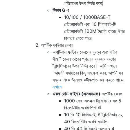
পরিবেশের উপর নির্ভর করে)
বিভাগ 6 এ
10/100 / 1000BASE-T
নেটওয়ার্কগুলি এবং 10 গিগাবাইট-টি
নেটওয়ার্কগুলি 100M দৈর্ঘ্যে তারের উপর
চালানো যেতে পারে
অপটিক ফাইবার কেবল
অপটিকাল ফাইবার কেবলের দূরত্ব এবং গতির
সীমাটি কেবল তারের প্রান্তে ব্যবহৃত ধরণের
ট্রান্সসিভারের উপর নির্ভর করে। আমি এখানে
"আদর্শ" সমাহারের কিছু সংক্ষেপ করব, আপনি সব
সম্ভব লিংক উল্লেখ কটাক্ষপাত করা করতে পারেন
এখানে
একক মোড ফাইবার (এসএমএফ)
অপটিক কেবল
1000 বেজ-এলএক্স ট্রান্সসিভার সহ 5
কিলোমিটার অবধি গিগাবিট
10 জি 10 জিবিএসই-ই ট্রান্সসিভার সহ
40 কিলোমিটার অবধি সমর্থিত
40 জি 40 জিবিএসই-এলআর 4