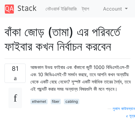
নেটওয়ার্ক ইঞ্জিনিয়ারিং
ট্যাগ
Account
বাঁকা জোড় (তামা) এর পরিবর্তে
ফাইবার কখন নির্বাচন করবেন
আজকাল উভয় ফাইবার এবং বাঁকানো জুটি 1000 বিবিএসইএস-টি
81
এবং 10 জিবিএএসই-টি সমর্থন করছে, তবে আপনি কখন অন্যটির
থেকে একটি বেছে নেবেন? সুস্পষ্ট একটি সর্বাধিক তারের দৈর্ঘ্য, তবে
এই পছন্দটি করার সময় অন্যান্য বিষয়গুলি কী মনে পড়বে।
ethernet
fiber
cabling
—
লুকাস কাউফম্যান
সূত্র