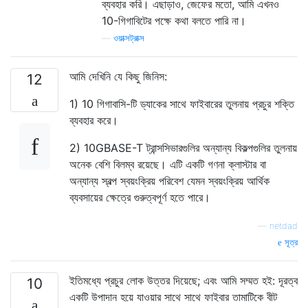
ব্যবহার করি। এছাড়াও, জেফের মতো, আমি এখনও
10-গিগাবিটের পক্ষে কথা বলতে পারি না।
—
ওয়াক্সট্রাক্স
আমি দেখিনি যে কিছু জিনিস:
12
1) 10 গিগাবাসি-টি ড্যাকের সাথে ফাইবারের তুলনায় প্রচুর শক্তি
ব্যবহার করে।
2) 10GBASE-T ট্রান্সসিভারগুলির অন্যান্য বিকল্পগুলির তুলনায়
অনেক বেশি বিলম্ব রয়েছে। এটি একটি গণনা ক্লাস্টার বা
অন্যান্য স্বল্প স্বয়ংক্রিয় পরিবেশ যেমন স্বয়ংক্রিয় আর্থিক
ব্যবসায়ের ক্ষেত্রে গুরুত্বপূর্ণ হতে পারে।
—
netdad
সূত্র
ইতিমধ্যে প্রচুর লোক উত্তর দিয়েছে; এবং আমি সম্মত হই: দূরত্ব
10
একটি উপাদান হয়ে যাওয়ার সাথে সাথে ফাইবার তামাটিকে বীট