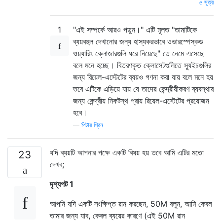
সূত্র
1
"এই সম্পর্কে আরও পড়ুন।" এটি মূলত "তামাটিকে
ব্যয়বহুল দেখানোর জন্য হাস্যকরভাবে ওভারস্পেস্কড
ওয়্যারিং ক্লোজারগুলি ধরে নিয়েছে" তে নেমে এসেছে
বলে মনে হচ্ছে। বিতরণকৃত ক্লোসেটগুলিতে স্যুইচগুলির
জন্য রিয়েল-এস্টেটের ব্যয়ও গণনা করা যায় বলে মনে হয়
তবে এটিকে এড়িয়ে যায় যে তাদের কেন্দ্রীয়ীকরণ ব্যবস্থার
জন্য কেন্দ্রীয় নিকটস্থ প্রায় রিয়েল-এস্টেটের প্রয়োজন
হবে।
—
পিটার গ্রিন
যদি ব্যয়টি আপনার পক্ষে একটি বিষয় হয় তবে আমি এটির মতো
23
দেখব;
দৃশ্যপট 1
আপনি যদি একটি সংক্ষিপ্ত রান করছেন, 50M বলুন, আমি কেবল
তামার জন্য যাব, কেবল ব্যয়ের কারণে (এই 50M রান