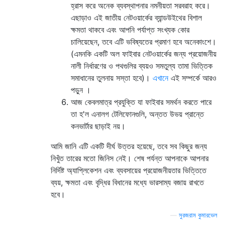
হ্রাস করে অনেক ব্যবস্থাপনার নমনীয়তা সরবরাহ করে।
এছাড়াও এই জাতীয় নেটওয়ার্কের ব্যান্ডউইথের বিশাল
ক্ষমতা থাকবে এবং আপনি পর্যাপ্ত সংখ্যক কোর
চালিয়েছেন, তবে এটি ভবিষ্যতের প্রমাণ হবে অনেকাংশে।
(এমনকি একটি অল ফাইবার নেটওয়ার্কের জন্য প্রয়োজনীয়
নালী নির্ধারণের ও পথগুলির ব্যয়ও সমতুল্য তামা ভিত্তিক
সমাধানের তুলনায় সস্তা হবে)।
এখানে
এই সম্পর্কে আরও
পড়ুন ।
আজ কেবলমাত্র প্রযুক্তি যা ফাইবার সমর্থন করতে পারে
তা হ'ল এনালগ টেলিফোনগুলি, অন্তত উভয় প্রান্তে
কনভার্টার ছাড়াই নয়।
আমি জানি এটি একটি দীর্ঘ উত্তর হয়েছে, তবে সব কিছুর জন্য
নিখুঁত তারের মতো জিনিস নেই। শেষ পর্যন্ত আপনাকে আপনার
নির্দিষ্ট অ্যাপ্লিকেশন এবং ব্যবসায়ের প্রয়োজনীয়তার ভিত্তিতে
ব্যয়, ক্ষমতা এবং বৃদ্ধির বিধানের মধ্যে ভারসাম্য বজায় রাখতে
হবে।
—
সুরজরাম কুমারভেল