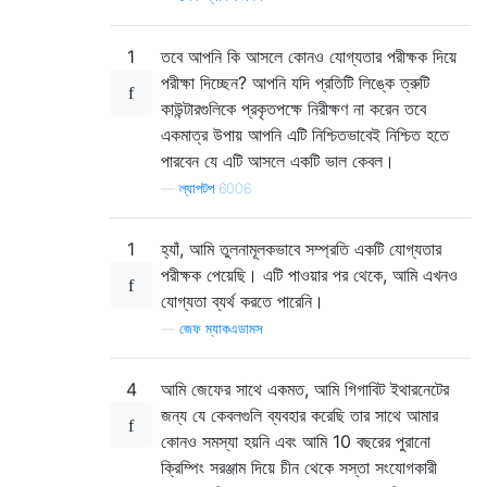
1
তবে আপনি কি আসলে কোনও যোগ্যতার পরীক্ষক দিয়ে
পরীক্ষা দিচ্ছেন? আপনি যদি প্রতিটি লিঙ্কে ত্রুটি
কাউন্টারগুলিকে প্রকৃতপক্ষে নিরীক্ষণ না করেন তবে
একমাত্র উপায় আপনি এটি নিশ্চিতভাবেই নিশ্চিত হতে
পারবেন যে এটি আসলে একটি ভাল কেবল।
—
ল্যাপটপ 6006
1
হ্যাঁ, আমি তুলনামূলকভাবে সম্প্রতি একটি যোগ্যতার
পরীক্ষক পেয়েছি। এটি পাওয়ার পর থেকে, আমি এখনও
যোগ্যতা ব্যর্থ করতে পারেনি।
—
জেফ ম্যাকএডামস
4
আমি জেফের সাথে একমত, আমি গিগাবিট ইথারনেটের
জন্য যে কেবলগুলি ব্যবহার করেছি তার সাথে আমার
কোনও সমস্যা হয়নি এবং আমি 10 বছরের পুরানো
ক্রিম্পিং সরঞ্জাম দিয়ে চীন থেকে সস্তা সংযোগকারী