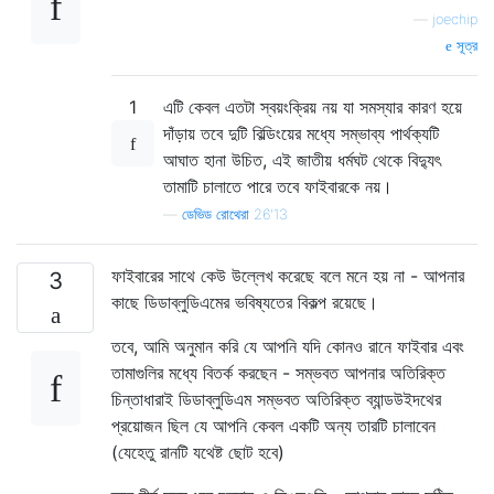
—
joechip
সূত্র
1
এটি কেবল এতটা স্বয়ংক্রিয় নয় যা সমস্যার কারণ হয়ে
দাঁড়ায় তবে দুটি বিল্ডিংয়ের মধ্যে সম্ভাব্য পার্থক্যটি
আঘাত হানা উচিত, এই জাতীয় ধর্মঘট থেকে বিদ্যুৎ
তামাটি চালাতে পারে তবে ফাইবারকে নয়।
—
ডেভিড রোথেরা 26'13
ফাইবারের সাথে কেউ উল্লেখ করেছে বলে মনে হয় না - আপনার
3
কাছে ডিডাব্লুডিএমের ভবিষ্যতের বিকল্প রয়েছে।
তবে, আমি অনুমান করি যে আপনি যদি কোনও রানে ফাইবার এবং
তামাগুলির মধ্যে বিতর্ক করছেন - সম্ভবত আপনার অতিরিক্ত
চিন্তাধারাই ডিডাব্লুডিএম সম্ভবত অতিরিক্ত ব্যান্ডউইদথের
প্রয়োজন ছিল যে আপনি কেবল একটি অন্য তারটি চালাবেন
(যেহেতু রানটি যথেষ্ট ছোট হবে)