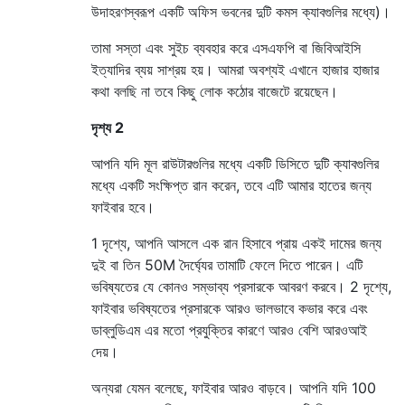
উদাহরণস্বরূপ একটি অফিস ভবনের দুটি কমস ক্যাবগুলির মধ্যে)।
তামা সস্তা এবং সুইচ ব্যবহার করে এসএফপি বা জিবিআইসি
ইত্যাদির ব্যয় সাশ্রয় হয়। আমরা অবশ্যই এখানে হাজার হাজার
কথা বলছি না তবে কিছু লোক কঠোর বাজেটে রয়েছেন।
দৃশ্য 2
আপনি যদি মূল রাউটারগুলির মধ্যে একটি ডিসিতে দুটি ক্যাবগুলির
মধ্যে একটি সংক্ষিপ্ত রান করেন, তবে এটি আমার হাতের জন্য
ফাইবার হবে।
1 দৃশ্যে, আপনি আসলে এক রান হিসাবে প্রায় একই দামের জন্য
দুই বা তিন 50M দৈর্ঘ্যের তামাটি ফেলে দিতে পারেন। এটি
ভবিষ্যতের যে কোনও সম্ভাব্য প্রসারকে আবরণ করবে। 2 দৃশ্যে,
ফাইবার ভবিষ্যতের প্রসারকে আরও ভালভাবে কভার করে এবং
ডাব্লুডিএম এর মতো প্রযুক্তির কারণে আরও বেশি আরওআই
দেয়।
অন্যরা যেমন বলেছে, ফাইবার আরও বাড়বে। আপনি যদি 100