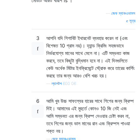
মোডটি আরও খারাপ is ।
—
জেফ ম্যাকএডামস
সূত্র
3
আপনি যদি গিগাবিট ইথারনেট ব্যবহার করেন না (এবং
বিশেষত 10 গ্রাম নয়)। হ্যান্ড ক্রিমিং সহজভাবে
নির্ভরযোগ্য মানের সাথে মেলে না। এটি সম্ভবত কাজ
করবে, তবে কিছুটা বুদ্ধিমান হবে না। এই দিনগুলিতে
কেউ অর্ধেক মিটার ইনক্রিমেন্টে স্ট্রোক করে তারের কার্পিং
করছে তার জন্য আরও বেশি খরচ হয়।
—
ল্যাপটপ 600 06
6
আমি খুব উচ্চ সাফল্যের হারের সাথে গিগের জন্য ক্রিম্প
দিই। আমাদের এই মুহুর্তে কোনও 10 জি নেই এবং
আমি সম্ভবত এর জন্য ক্রিম্প দেওয়ার চেষ্টা করব না,
তবে গিগের জন্য ভাল মানের রান এবং ক্রিম্পস পাওয়া
শক্ত নয়।
—
জেফ ম্যাকএডামস