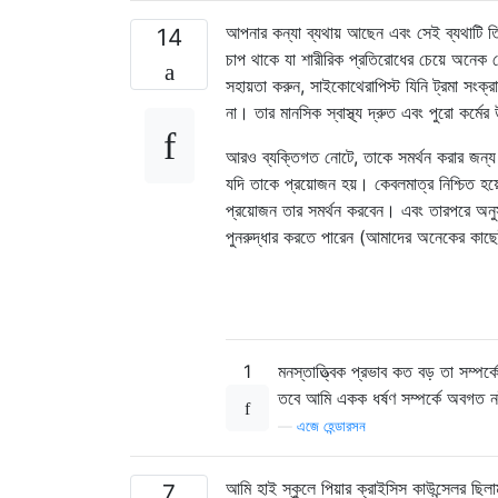
আপনার কন্যা ব্যথায় আছেন এবং সেই ব্যথাটি ত
14
চাপ থাকে যা শারীরিক প্রতিরোধের চেয়ে অনেক ব
সহায়তা করুন, সাইকোথেরাপিস্ট যিনি ট্রমা সংক্
না। তার মানসিক স্বাস্থ্য দ্রুত এবং পুরো কর্মে
আরও ব্যক্তিগত নোটে, তাকে সমর্থন করার জন্য
যদি তাকে প্রয়োজন হয়। কেবলমাত্র নিশ্চিত হ
প্রয়োজন তার সমর্থন করবেন। এবং তারপরে অন
পুনরুদ্ধার করতে পারেন (আমাদের অনেকের কা
1
মনস্তাত্ত্বিক প্রভাব কত বড় তা সম্পর
তবে আমি একক ধর্ষণ সম্পর্কে অবগত নই য
—
এজে হেন্ডারসন
আমি হাই স্কুলে পিয়ার ক্রাইসিস কাউন্সেলর ছ
7