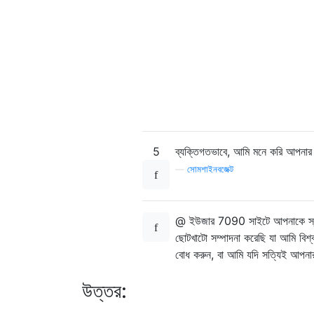
5
ব্যক্তিগতভাবে, আমি মনে করি আপনার স
—
সোমশাইনবজেক্ট
@ ইউজার 7090 সাইটে আপনাকে স্বাগ
ছোটখাটো সম্পাদনা করেছি যা আমি বিশ
বোধ করুন, বা আমি যদি সত্যিই আপনার অ
উত্তর: