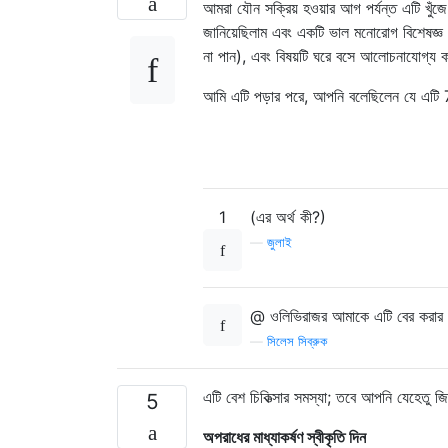
আমরা যৌন সক্রিয় হওয়ার আগ পর্যন্ত এটি খুঁজে
জানিয়েছিলাম এবং একটি ভাল মনোরোগ বিশেষজ্ঞ প
না পান), এবং বিষয়টি ঘরে বসে আলোচনাযোগ্য 
আমি এটি পড়ার পরে, আপনি বলেছিলেন যে এটি 7 
1
(এর অর্থ কী?)
—
জুলাই
@ ওলিভিরাজর আমাকে এটি বের করার জ
—
সিলেস সিব্রুক
এটি বেশ চিকিত্সার সমস্যা; তবে আপনি যেহেতু 
5
অপরাধের মাধ্যাকর্ষণ স্বীকৃতি দিন