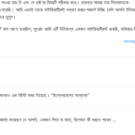
 পাওয়া যায় নি এবং সে ধর্ষণের বিষয়টি স্বীকার করে। তারপরে আমরা তার পিতামাতাকে
েয়েছি। আমি এখনই তাকে সাইকিয়াট্রিস্ট সন্ধান করার পরামর্শ দিচ্ছি (যদি আপনি ইতিমধ্
করে তুলুন।
মাস আগে হয়েছিল, সুতরাং আমি এটি ইতিমধ্যে একজন সাইকিয়াট্রিস্ট রয়েছি, অধিকার 
—
আলেকজান্
ন্যও এক মিনিট সময় নিয়েছে। "উল্লেখযোগ্য অন্যান্য"
জিজ্ঞাসা করেছেন যে আপনি, একজন পিতা বা মাতা, বিশেষত কী করতে পারেন ...