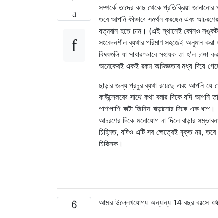
সম্পর্কে তাদের কাছ থেকে প্রতিক্রিয়া জানান
তবে আপনি কীভাবে সমর্থন করছেন এবং আচরণের বি
যত্নবান হতে চান। (এই স্থানেই কোনও সঙ্কট প
সংবেদনশীল ব্যথার পরিমাণ সহজেই অনুমান করা 
বিষয়গুলি যা সাধারণভাবে সহায়ক তা হ'ল চাঙ্গা
অনেকেরই একই রকম অভিজ্ঞতার মধ্য দিয়ে গেছে)
ছাড়ার জন্য প্রচুর ব্যথা রয়েছে এবং আপনি য
কাউন্সেলরের সাথে কথা বলার দিকে যদি আপনি 
পাশাপাশি কাটা জিনিস বাড়ানোর দিকে এক ধাপ। যদ
আচরণের দিকে মনোযোগ না দিলে বাড়ার সম্ভাবনা 
চিহ্নিত, যদিও এটি সব ক্ষেত্রেই যুক্ত নয়, ত
চিকিত্সক।
আমার উল্লেখযোগ্য অন্যান্য 14 বছর বয়সে ধর্
6