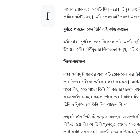
অনেক লোক এই অংশটি মিস করে। চিনুন এবং বিশ
কাটিয়ে ওঠা" নেই। এটি কেবল এটি গ্রহণ এবং 
বুঝতে পারছেন কেন তিনি এই কাজ করছেন
এটি বোঝা মুশকিল, তবে নিজেকে কাটা একটি দুর্দ
উপায়। যৌন নিপীড়নের শিকারদের জন্য, এটি তাদ
শিশুর পদক্ষেপ
কাটা মোটামুটি গুরুতর এবং এটি মোকাবেলা করা 
তার নিজের শরীরের অধিকার হরণ করছেন। আপনাকে
মতো কিছু হতে পারে; তিনি কী ধরণের সরঞ্জাম ব্
সরঞ্জামগুলি ব্যবহার করতে তাকে স্মরণ করিয়ে 
তিনি উদ্বিগ্ন যে তিনি ঠিক আছেন কি না।
লক্ষ্যটি হ'ল তিনি কী অনুভব করছেন সে সম্পর্ক
নিশ্চিত হয়ে নিন যে তিনি প্রস্তুত হওয়ার সম
তারা সবাই সমান নয়। আপনি এমন কাউকে চাইছেন