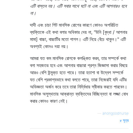
এটি বাস্তব নয়। এটি সবার সাথে ঘটে না এবং এটি আপনারও হবে
না।
দাদী এবং চাচা পিট মানসিক রোগের কারণে কোনও অপরিচিত
ব্যক্তিকে এই কথা বলার অধিকার দেয় না, "উনি [বৃদ্ধা / আপনার
মামা] বাচ্চা, বাচ্চাটির মতো পাগল। এটি নিয়ে বেঁচে থাকুন।" এটি
অবশ্যই কোনও দয়া নয়।
আমরা যত কম মানসিক রোগকে কলঙ্কিত করব, তার সম্পর্কে কথা
বলা সহজতর হবে এবং আপনার বাচ্চারা প্রশ্ন জিজ্ঞাসা করার বিষয়ে
আরও বেশি উন্মুক্ত হতে পারে। তারা হতাশা বা উদ্বেগ সম্পর্কে
যত বেশি প্রকাশ্যভাবে কথা বলতে পারে, তারা নিজেরাই যদি এটির
অভিজ্ঞতা অর্জন করে তবে তারা নির্দ্বিধায় স্বীকার করতে পারবেন।
মানসিক অসুস্থতায় আক্রান্ত ব্যক্তিদের বিচ্ছিন্নতা বা লজ্জা বোধ
করার কোনও কারণ নেই।
—
anongoodnurse
সূত্র