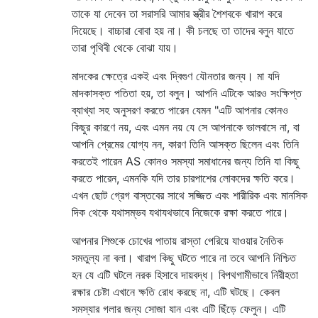
তাকে যা দেবেন তা সরাসরি আমার স্ত্রীর শৈশবকে খারাপ করে
দিয়েছে। বাচ্চারা বোবা হয় না। কী চলছে তা তাদের বলুন যাতে
তারা পৃথিবী থেকে বোঝা যায়।
মাদকের ক্ষেত্রে একই এবং দ্বিগুণ যৌনতার জন্য। মা যদি
মাদকাসক্ত পতিতা হয়, তা বলুন। আপনি এটিকে আরও সংক্ষিপ্ত
ব্যাখ্যা সহ অনুসরণ করতে পারেন যেমন "এটি আপনার কোনও
কিছুর কারণে নয়, এবং এমন নয় যে সে আপনাকে ভালবাসে না, বা
আপনি প্রেমের যোগ্য নন, কারণ তিনি আসক্ত ছিলেন এবং তিনি
করতেই পারেন AS কোনও সমস্যা সমাধানের জন্য তিনি যা কিছু
করতে পারেন, এমনকি যদি তার চারপাশের লোকদের ক্ষতি করে।
এখন ছোট গ্রেগ বাস্তবের সাথে সজ্জিত এবং শারীরিক এবং মানসিক
দিক থেকে যথাসম্ভব যথাযথভাবে নিজেকে রক্ষা করতে পারে।
আপনার শিশুকে চোখের পাতায় রাস্তা পেরিয়ে যাওয়ার নৈতিক
সমতুল্য না বলা। খারাপ কিছু ঘটতে পারে না তবে আপনি নিশ্চিত
হন যে এটি ঘটলে নরক হিসাবে দায়বদ্ধ। বিপথগামীভাবে নিরীহতা
রক্ষার চেষ্টা এখানে ক্ষতি রোধ করছে না, এটি ঘটছে। কেবল
সমস্যার গলার জন্য সোজা যান এবং এটি ছিঁড়ে ফেলুন। এটি