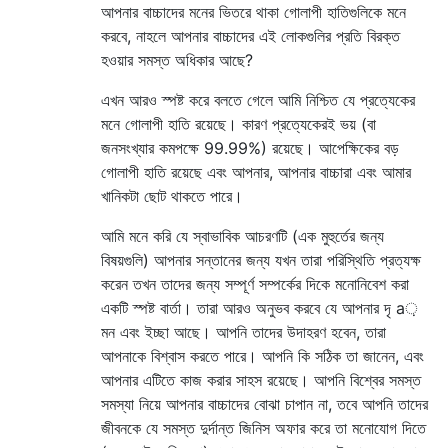
আপনার বাচ্চাদের মনের ভিতরে থাকা গোলাপী হাতিগুলিকে মনে
করবে, নাহলে আপনার বাচ্চাদের এই লোকগুলির প্রতি বিরক্ত
হওয়ার সমস্ত অধিকার আছে?
এখন আরও স্পষ্ট করে বলতে গেলে আমি নিশ্চিত যে প্রত্যেকের
মনে গোলাপী হাতি রয়েছে। কারণ প্রত্যেকেরই ভয় (বা
জনসংখ্যার কমপক্ষে 99.99%) রয়েছে। আপেক্ষিকের বড়
গোলাপী হাতি রয়েছে এবং আপনার, আপনার বাচ্চারা এবং আমার
খানিকটা ছোট থাকতে পারে।
আমি মনে করি যে স্বাভাবিক আচরণটি (এক মুহুর্তের জন্য
বিষয়গুলি) আপনার সন্তানের জন্য যখন তারা পরিস্থিতি প্রত্যক্ষ
করেন তখন তাদের জন্য সম্পূর্ণ সম্পর্কের দিকে মনোনিবেশ করা
একটি স্পষ্ট বার্তা। তারা আরও অনুভব করবে যে আপনার দৃ a়
মন এবং ইচ্ছা আছে। আপনি তাদের উদাহরণ হবেন, তারা
আপনাকে বিশ্বাস করতে পারে। আপনি কি সঠিক তা জানেন, এবং
আপনার এটিতে কাজ করার সাহস রয়েছে। আপনি বিশ্বের সমস্ত
সমস্যা নিয়ে আপনার বাচ্চাদের বোঝা চাপান না, তবে আপনি তাদের
জীবনকে যে সমস্ত দুর্দান্ত জিনিস অফার করে তা মনোযোগ দিতে