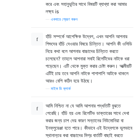
করে এবং সহানুভূতির সাথে বিষয়টি ব্যাখ্যা করা আমার
লক্ষ্য is
—
একবারে প্রেরণ করুন
হাঁচি সম্পর্কে আপেক্ষিক উদ্বেগ, এখন আপনি আপনার
শিশুদের হাঁচি দেওয়ার বিষয়ে চিন্তিত। আপনি কী ওসিডি
নিয়ে কথা বলে আপনার বাচ্চাদের চিন্তিত করতে
চলেছেন? তাহলে আপনারা সবাই রিলেটিভের নাটকে ধরা
পড়েছেন। এটি থেকে মুক্ত করার চেষ্টা করুন। আত্মীয়টি
এটিই চায় তবে আপনি নাটকে পাশাপাশি আটকে থাকলে
আরও বেশি কঠিন হয়ে উঠছে।
—
মাইক ডি ক্লার্ক
আমি নিশ্চিত না যে আমি আপনার পদ্ধতিটি বুঝতে
পেরেছি। হাঁচি হয় এবং রিলেটিভ ডাক্তারের সাথে দেখা
করার জন্য চাপ দেয় কারণ সন্তানের নিউমোনিয়া বা
ইনফ্লুয়েঞ্জা হতে পারে। কীভাবে এই উদ্বেগকে ভুলভাবে
স্থানান্তর করা বাচ্চাদের মিশ্র বার্তাটি বাছাই করতে