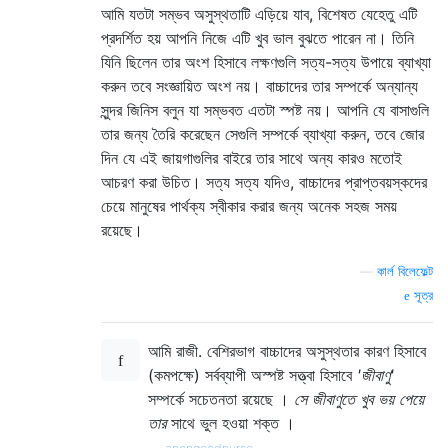
আমি যতটা সম্ভব অসুস্থতাটি এড়িয়ে যাব, বিশেষত যেহেতু এটি
প্রদর্শিত হয় আপনি নিজে এটি খুব ভাল বুঝতে পারেন না। তিনি
যিনি ছিলেন তার অংশ হিসাবে লক্ষণগুলি সত্য-সত্য উপায়ে ব্যাখ্যা
করুন তবে সংজ্ঞায়িত অংশ নয়। বাচ্চাদের তার সম্পর্কে অন্যান্য
সুন্দর জিনিস বলুন যা সম্ভবত এতটা স্পষ্ট নয়। আপনি যে বাসাগুলি
তার জন্য তৈরি করেছেন সেগুলি সম্পর্কে ব্যাখ্যা করুন, তবে জোর
দিন যে এই জায়গাগুলির বাইরে তার সাথে অন্য কারও মতোই
আচরণ করা উচিত। সত্য সত্য যদিও, বাচ্চাদের প্রাপ্তবয়স্কদের
চেয়ে মানুষের পার্থক্য স্বীকার করার জন্য অনেক সহজ সময়
রয়েছে।
—
কার্ল বিলেফেল্ট
সূত্র
আমি রাজী. বেশিরভাগ বাচ্চাদের অসুস্থতার কারণ হিসাবে
(কমপক্ষে) সর্বব্যাপী অস্পষ্ট সত্ত্বা হিসাবে
'জীবাণু'
সম্পর্কে সচেতনতা রয়েছে ।
সে জীবাণুতে খুব ভয় পেয়ে
তার
সাথে ভুল হওয়া শক্ত ।