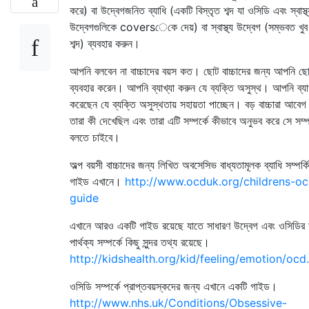
করে) বা উদ্বেগজনিত ব্যাধি (একটি বিস্তৃত শব্দ যা ওসিডি এবং স্বাস্থ্
উদ্বেগগুলিকে coversেকে দেয়) বা স্বাস্থ্য উদ্বেগ (সম্ভবত খুব 
শব্দ) ব্যবহার করুন।
আপনি বলবেন না বাচ্চাদের বয়স কত। ছোট বাচ্চাদের জন্য আপনি ছো
ব্যবহার করেন। আপনি ব্যাখ্যা করুন যে ব্যক্তি অসুস্থ। আপনি ব্যাখ
করেছেন যে ব্যক্তি অসুস্থতায় সহায়তা পাচ্ছেন। বড় বাচ্চারা আবেগ
তারা কী দেখেছিল এবং তারা এটি সম্পর্কে কীভাবে অনুভব করে সে সম্প
বলতে চাইবে।
অল্প বয়সী বাচ্চাদের জন্য লিখিত অবসেসিভ বাধ্যতামূলক ব্যাধি সম্পর্
গাইড এখানে।
http://www.ocduk.org/childrens-oc
guide
এখানে আরও একটি গাইড রয়েছে যাতে সাধারণ উদ্বেগ এবং ওসিডির 
পার্থক্য সম্পর্কে কিছু সুন্দর তথ্য রয়েছে।
http://kidshealth.org/kid/feeling/emotion/ocd
ওসিডি সম্পর্কে প্রাপ্তবয়স্কদের জন্য এখানে একটি গাইড।
http://www.nhs.uk/Conditions/Obsessive-