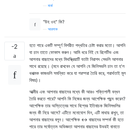
—
মার্ক
"উহ ওহ" কি?
—
আরসাক
হতে পারে একটি সম্পূর্ণ বিপরীত পদ্ধতির চেষ্টা করার মতো। আপনি
-2
যা চান তাতে ফোকাস করুন। আমি ধরে নিই যে রিলেটিভ এবং
আপনার বাচ্চাদের মধ্যে মিথস্ক্রিয়াটি যতটা নিরাপদ সেগুলি আপনার
সাথে রয়েছে। (মনে রাখবেন যে আপনি যে জিনিসগুলি চান তা হ'ল
ধনাত্মক কাজগুলি সমন্বিত করে যা পরম্পরা তৈরি করে, পরার্থতাই মূল
বিষয়)।
আত্মীয় এবং আপনার বাচ্চাদের মধ্যে কী আরও শক্তিশালী বন্ধন
তৈরি করতে পারে? আপনি কি নিজের জন্য আপেক্ষিক পছন্দ করেন?
আপেক্ষিক তার অস্তিত্বের সাথে বিশ্বের ইতিবাচক জিনিসগুলির
জন্য কী নিয়ে আসে? এটিতে মনোযোগ দিন, এটি মাথায় রাখুন, তা
আপনার বাচ্চাদের বলুন। আপেক্ষিক <-> বাচ্চাদের সম্পর্ক কী হতে
পারে তার সর্বোত্তম অভিজ্ঞতা আপনার বাচ্চাদের উভয়ই বানাতে