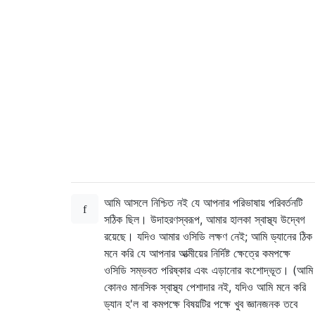
আমি আসলে নিশ্চিত নই যে আপনার পরিভাষায় পরিবর্তনটি
সঠিক ছিল। উদাহরণস্বরূপ, আমার হালকা স্বাস্থ্য উদ্বেগ
রয়েছে। যদিও আমার ওসিডি লক্ষণ নেই; আমি ড্যানের ঠিক
মনে করি যে আপনার আত্মীয়ের নির্দিষ্ট ক্ষেত্রে কমপক্ষে
ওসিডি সম্ভবত পরিষ্কার এবং এড়ানোর বংশোদ্ভূত। (আমি
কোনও মানসিক স্বাস্থ্য পেশাদার নই, যদিও আমি মনে করি
ড্যান হ'ল বা কমপক্ষে বিষয়টির পক্ষে খুব জ্ঞানজনক তবে