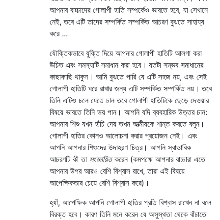
আপনার বাচ্চাদের গোলাপী হাতি সম্পর্কেও ভাবতে হবে, যা সেখানে
নেই, তবে এটি তাদের সম্পর্কিত সম্পর্কিত আচরণ বুঝতে সাহায্য
করে ...
যৌক্তিকভাবে যুক্তি দিয়ে আপনার গোলাপী হাতিটি আলগা করা
উচিত এবং সমস্যাটি সমাধান করা হবে। যতটা সম্ভব সমাধানের
কাছাকাছি থাকুন। আমি বুঝতে পারি যে এটি সহজ নয়, এবং সেই
গোলাপী হাতিটি ঘরে রাখার জন্য এটি সম্পর্কিত সম্পর্কিত নয়। তবে
তিনি এটিও চলে যেতে চান তবে গোলাপী হাতিটিকে ছেড়ে দেওয়ার
বিষয়ে ভাবতে তিনি ভয় পান। আপনি যদি ব্যবহারিক উত্তর চান:
আপনার শিশু যখন হাঁচি দেয় তখন আত্মীয়কে শান্ত করতে বলুন।
গোলাপী হাতির কোনও আলোচনা করার প্রয়োজন নেই। এবং
আপনি আপনার শিশুদের উদাহরণ চিত্র। আপনি স্বাভাবিক
আচরণটি কী তা
সংজ্ঞায়িত
করেন (কমপক্ষে আপনার বাচ্চারা এতে
আপনার উপর আরও বেশি বিশ্বাস রাখে, তারা এই বিষয়ে
আপেক্ষিকতার চেয়ে বেশি বিশ্বাস করে)।
হ্যাঁ, আপেক্ষিক আপনি গোলাপী হাতির প্রতি বিশ্বাস রাখেন না বলে
বিরক্ত হবে। কারণ তিনি মনে করেন যে অসুস্থতা থেকে বাঁচাতে