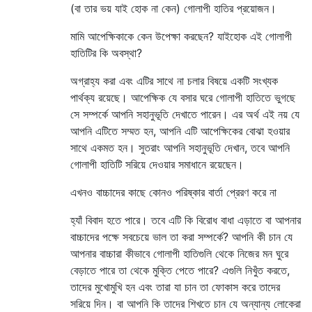
(বা তার ভয় যাই হোক না কেন) গোলাপী হাতির প্রয়োজন।
মামি আপেক্ষিকাকে কেন উপেক্ষা করছেন? যাইহোক এই গোলাপী
হাতিটির কি অবস্থা?
অগ্রাহ্য করা এবং এটির সাথে না চলার বিষয়ে একটি সংখ্যক
পার্থক্য রয়েছে। আপেক্ষিক যে বসার ঘরে গোলাপী হাতিতে ভুগছে
সে সম্পর্কে আপনি সহানুভূতি দেখাতে পারেন। এর অর্থ এই নয় যে
আপনি এটিতে সম্মত হন, আপনি এটি আপেক্ষিকের বোঝা হওয়ার
সাথে একমত হন। সুতরাং আপনি সহানুভূতি দেখান, তবে আপনি
গোলাপী হাতিটি সরিয়ে দেওয়ার সমাধানে রয়েছেন।
এখনও বাচ্চাদের কাছে কোনও পরিষ্কার বার্তা প্রেরণ করে না
হ্যাঁ বিবাদ হতে পারে। তবে এটি কি বিরোধ বাধা এড়াতে বা আপনার
বাচ্চাদের পক্ষে সবচেয়ে ভাল তা করা সম্পর্কে? আপনি কী চান যে
আপনার বাচ্চারা কীভাবে গোলাপী হাতিগুলি থেকে নিজের মন ঘুরে
বেড়াতে পারে তা থেকে মুক্তি পেতে পারে? এগুলি নিখুঁত করতে,
তাদের মুখোমুখি হন এবং তারা যা চান তা ফোকাস করে তাদের
সরিয়ে দিন। বা আপনি কি তাদের শিখতে চান যে অন্যান্য লোকেরা