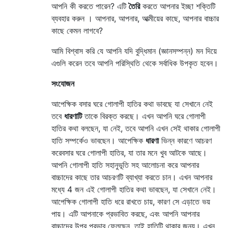
আপনি কী করতে পারেন? এটি
তৈরি
করতে আপনার ইচ্ছা শক্তিটি
ব্যবহার করুন । আপনার, আপনার, আত্মীয়ের কাছে, আপনার বাচ্চার
কাছে কেমন লাগবে?
আমি বিশ্বাস করি যে আপনি যদি বুদ্ধিমান (জ্ঞানসম্পন্ন) মন দিয়ে
এগুলি করেন তবে আপনি পরিস্থিতি থেকে সর্বাধিক উপকৃত হবেন।
সংযোজন
আপেক্ষিক বসার ঘরে গোলাপী হাতির কথা ভাবছে যা সেখানে নেই
তবে
ধারণাটি
তাকে বিরক্ত করছে। এখন আপনি ঘরে গোলাপী
হাতির কথা বলছেন, যা নেই, তবে আপনি এখন সেই থাকার গোলাপী
হাতি সম্পর্কেও ভাবছেন। আপেক্ষিক
ধারণা
ভিন্ন কারণে আচরণ
করে
বসার ঘরে গোলাপী হাতির, যা তার মনে খুব আটকে আছে।
আপনি গোলাপী হাতি সহানুভূতি সহ আলোচনা করে আপনার
বাচ্চাদের কাছে তার আচরণটি ব্যাখ্যা করতে চান। এখন আপনার
মধ্যে 4 জন এই গোলাপী হাতির কথা ভাবছেন, যা সেখানে নেই।
আপেক্ষিক গোলাপী হাতি ধরে রাখতে চায়, কারণ সে এড়াতে ভয়
পায়। এটি আপনাকে প্রভাবিত করছে, এবং আপনি আপনার
বাচ্চাদের উপর প্রভাব ফেলছেন, তাই হাতিটি থাকার জন্য। এখন