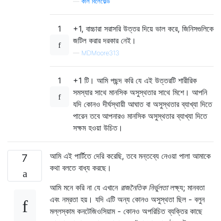
—
কার্ল বিলেফেল্ড
1
+1, বাচ্চারা সরাসরি উত্তর দিয়ে ভাল করে, জিনিসগুলিকে
জটিল করার দরকার নেই।
—
MDMoore313
1
+1 টি। আমি পছন্দ করি যে এই উত্তরটি শারীরিক
সমস্যার সাথে মানসিক অসুস্থতার সাথে মিশে। আপনি
যদি কোনও দীর্ঘস্থায়ী আঘাত বা অসুস্থতার ব্যাখ্যা দিতে
পারেন তবে আপনারও মানসিক অসুস্থতার ব্যাখ্যা দিতে
সক্ষম হওয়া উচিত।
আমি এই পার্টিতে দেরি করেছি, তবে মন্তব্যে নেওয়া পালা আমাকে
7
কথা বলতে বাধ্য করছে।
আমি মনে করি না যে এখানে
রাজনৈতিক নির্ভুলতা
লক্ষ্য; মানবতা
এবং নম্রতা হয়। যদি এটি অন্য কোনও অসুস্থতা ছিল - বলুন
মল্লস্কাম কনটেজিওসিয়াম - কোনও অপরিচিত ব্যক্তির কাছে