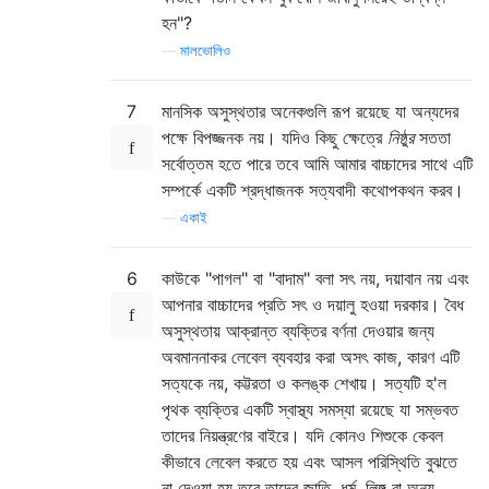
হন"?
—
মালভোলিও
7
মানসিক অসুস্থতার অনেকগুলি রূপ রয়েছে যা অন্যদের
পক্ষে বিপজ্জনক নয়। যদিও কিছু ক্ষেত্রে
নিষ্ঠুর
সততা
সর্বোত্তম হতে পারে তবে আমি আমার বাচ্চাদের সাথে এটি
সম্পর্কে একটি শ্রদ্ধাজনক সত্যবাদী কথোপকথন করব।
—
একাই
6
কাউকে "পাগল" বা "বাদাম" বলা সৎ নয়, দয়াবান নয় এবং
আপনার বাচ্চাদের প্রতি সৎ ও দয়ালু হওয়া দরকার। বৈধ
অসুস্থতায় আক্রান্ত ব্যক্তির বর্ণনা দেওয়ার জন্য
অবমাননাকর লেবেল ব্যবহার করা অসৎ কাজ, কারণ এটি
সত্যকে নয়, কট্টরতা ও কলঙ্ক শেখায়। সত্যটি হ'ল
পৃথক ব্যক্তির একটি স্বাস্থ্য সমস্যা রয়েছে যা সম্ভবত
তাদের নিয়ন্ত্রণের বাইরে। যদি কোনও শিশুকে কেবল
কীভাবে লেবেল করতে হয় এবং আসল পরিস্থিতি বুঝতে
না দেওয়া হয় তবে তাদের জাতি, ধর্ম, লিঙ্গ বা অন্য