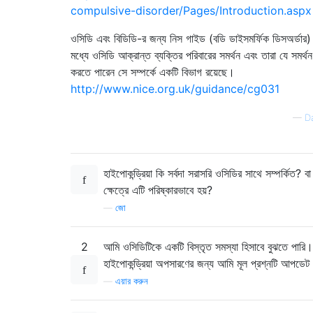
compulsive-disorder/Pages/Introduction.aspx
ওসিডি এবং বিডিডি-র জন্য নিস গাইড (বডি ডাইসমর্ফিক ডিসঅর্ডার)
মধ্যে ওসিডি আক্রান্ত ব্যক্তির পরিবারের সমর্থন এবং তারা যে সমর্
করতে পারেন সে সম্পর্কে একটি বিভাগ রয়েছে।
http://www.nice.org.uk/guidance/cg031
—
D
হাইপোকন্ড্রিয়া কি সর্বদা সরাসরি ওসিডির সাথে সম্পর্কিত? ব
ক্ষেত্রে এটি পরিষ্কারভাবে হয়?
—
জো
2
আমি ওসিডিটিকে একটি বিস্তৃত সমস্যা হিসাবে বুঝতে পারি।
হাইপোকন্ড্রিয়া অপসারণের জন্য আমি মূল প্রশ্নটি আপডে
—
এয়ার করুন