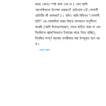
কাছে কোনও স্পষ্ট বার্তা দেয় না (
কেন মাম্মি
আপেক্ষিককে উপেক্ষা করছেন? যাইহোক এই গোলাপী
হাতিটির কী অবস্থা?
)। যদিও আমি বিভিন্ন "গোলাপী
হাতি" এর মোকাবিলা করার বিষয়ে ভালভাবে অনুশীলন
করেছি (আমি উদাহরণস্বরূপ, তাকে জড়িত করব না এবং
স্নিজিকে তাত্ক্ষণিকভাবে ইআরের কাছে নিয়ে যাচ্ছি),
স্নিজির সম্পূর্ণ ব্যাখ্যা অস্বীকার করা উপযুক্ত মনে হয়
না।
—
এয়ার করুন