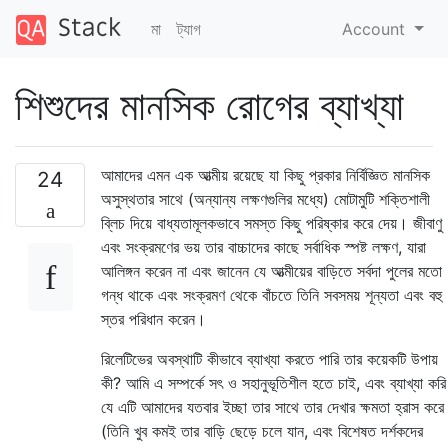
মা
ট্যাগ
Account
শিশুদের মানসিক রোগের ব্যাখ্যা
আমাদের এমন এক আত্মীয় রয়েছে যা কিছু প্রকার নির্বিজ্ঞিত মানসিক
24
অসুস্থতার সাথে (অন্যান্য লক্ষণগুলির মধ্যে) মোটামুটি শক্তিশালী
ব্লিচ দিয়ে বাধ্যতামূলকভাবে সমস্ত কিছু পরিষ্কার করে দেয়। জীবাণু
এবং সংক্রমণের ভয় তার বাচ্চাদের কাছে সর্বাধিক স্পষ্ট লক্ষণ, যারা
আলিঙ্গন করেন না এবং জানেন যে আত্মীয়ের বাড়িতে সর্বদা পুলের মতো
গন্ধ থাকে এবং সংক্রমণ থেকে বাঁচতে তিনি সবসময় শূন্যতা এবং বহু
স্তর পরিধান করেন।
রিলেটিভের অবস্থাটি কীভাবে ব্যাখ্যা করতে পারি তার কয়েকটি উপায়
কী? আমি এ সম্পর্কে সৎ ও সহানুভূতিশীল হতে চাই, এবং ব্যাখ্যা করি
যে এটি আমাদের যতবার ইচ্ছা তার সাথে তার দেখার ক্ষমতা হ্রাস করে
(তিনি খুব কমই তার বাড়ি ছেড়ে চলে যান, এবং বিশেষত দর্শকদের