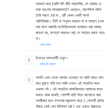
সহায়তা করে (আমি বলি হাঁচি স্বাভাবিক, সে বোঝায় যে
তারা ধ্বংসের আশ্রয়দাতা)? এছাড়াও, আপেক্ষিক নাটক
তৈরি করতে
চায়
না , এটি কেবল একটি পার্শ্ব
প্রতিক্রিয়া। তিনি যা অনুভব করছেন বা যা বলছেন (এবং
তার সাথে সরাসরি অযৌক্তিকতার সম্বোধন করা আমার
জায়গা নয়, অগত্যা সম্ভবও নয়) সে সাহায্য করতে পারে
না।
—
এয়ার করুন
উত্তরে আপডেটটি দেখুন।
—
মাইক ডি ক্লার্ক
আপনি এখন থেকে কোথায় এসেছেন তা আমি আরও ভাল
করে বুঝতে পারি তবে আমি এখনও এই পদ্ধতির সাথে
একমত নই। এই পদ্ধতির আক্ষরিকভাবে আমাদের জন্য
কখনও কাজ করেনি; গোলাপী হাতি নিয়ে আলোচনা করা
অস্বীকার করে
সম্পর্কের
আন্দোলন বাড়ে (
গোলাপী হাতির
বিষয়ে কেউ কেন উদ্বিগ্ন নয়!
) এবং এখনও বাচ্চাদের