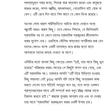
সমস্যাযুক্ত সবার জন্য, পিতারা যারা মদ্যপান করেন এবং মানুষকে
মারধর করেন, পাগল আত্মীয়, মাদকাসক্ত, পেডোফিল যাই হোক না
কেন। এটি রেখে দিন যাতে শিশু জানে যে কোন দিকে রয়েছে।
অনেক লোক খারাপ পরিস্থিতিতে আটকে থাকে যেখানে অন্য
পছন্দটি আরও খারাপ কিছু। তবে কোনও শিশুকে, যে জিনিসগুলি
স্বাভাবিক নয় তা জেনে তাদের স্বাভাবিক স্বাস্থ্যকর জীবনযাপন
করার সুযোগ দেয়। এগুলিকে মৌলিক বাস্তবতা অস্বীকার করা যেন
তাদের কোনও কক্ষে একটি তালাবদ্ধ করে রাখার মতো যাতে
আপনাকে তাদের কান্না দেখতে না লাগে।
ওসিডির মতো হালকা কিছু ক্ষেত্রে কেবল "হ্যাঁ, তার সাথে কিছু ভুল
হয়েছে" পরিষ্কার করার ক্ষেত্রে সে কিছুটা পাগল হয়ে গেছে, এবং
এটি স্বাভাবিক নয়। তারপরে আপনি "এটি নিয়ে উদ্বিগ্ন হওয়ার
কিছু সম্ভবত নেই you আপনি যদি তাকে কিছু অন্যরকম কাজ
করতে দেখেন তবে সত্যিই অদ্ভুত মনে হয়, তবে অন্য একজন
প্রাপ্তবয়স্কের সাথে এটি সম্পর্কে কথা বলুন We আমরা তাকে
নিরাপদ রাখতে চাই।" বাচ্চারা পুনরায় আশ্বাস চায় এবং যা দেখায়
তার সাথে 'স্বাভাবিক' ক্রমাঙ্কন করার একটি উপায় চায়।