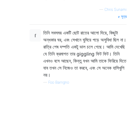
—
Chris Sunami
সূত্র
তিনি সবসময় একটি ছোট রাতের আলো দিয়ে, কিছুটা
অন্ধকার ঘর, এবং সেখানে ঘুমিয়ে পড়ে অসুবিধা ছিল না।
রাত্রি শেষ দম্পতি একটু ভাল চলে গেছে। আমি দেখেছি
যে তিনি ক্রমাগত তার giggling ফিট ফিট। তিনি
এখনও বসে আছেন, কিন্তু যখন আমি তাকে ফিরিয়ে দিতে
যাব তখন সে নিজেও তা করবে, এবং সে অনেক হাসিখুশি
নয়।
—
Foo Barrigno