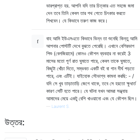
ভারপ্রাপ্ত হয়. আপনি যদি তার চিত্কার এত সহজে জমা
দেন তবে তিনি কেবল তার পথ পেতে চিৎকার করতে
শিখবেন। যে কিভাবে তরুণ কাজ করে।
বাহ আমি ইউএসএতে কিভাবে ভিন্ন তা শুনেছি কিন্তু আমি
আপনার পোস্টটি দেখে বুঝতে পেরেছি। এখানে বেশিরভাগ
শিশু (বেলজিয়ামে) কোনও কৌশল ব্যবহার না করেই 3
মাসের মতো পূর্ণ রাত ঘুমাতে পারে, কেবল তাকে ঘুমাতে,
কিছুটা খোঁচা দিতে, সম্ভবত একটি বই বা গান দীর্ঘ পড়তে
পারে, এবং এটিই। যাইহোক সৌভাগ্য কামনা করছি: - /
যদি সে খুব তাড়াতাড়ি জেগে থাকে, তবে সে হয়তো ক্ষুধার্ত
কারণ সেটি হতে পারে। যে ঘটনা যখন আমরা সন্ধ্যায়
আমাদের মেয়ে একটু বেশি খাওয়ানো এবং যে কৌশল ছিল।
—
Laurent S.
উত্তর: