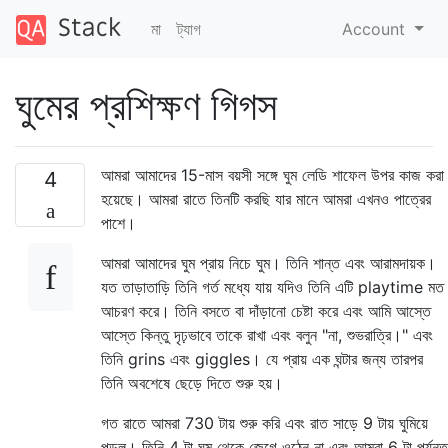
মা
ট্যাগ
Account
ঘুমের প্রশিক্ষণ গিগস
আমরা আমাদের 15-মাস বয়সী সঙ্গে ঘুম লেডি শাফেল উপর কাজ করা
4
হয়েছে। আমরা রাতে তিনটি করছি যার মানে আমরা এখনও পাত্রের
পাশে।
আমরা আমাদের ঘুম প্রায় নিচে ঘুম। তিনি শান্ত এবং আরামদায়ক।
যত তাড়াতাড়ি তিনি গর্ত মধ্যে যায় যদিও তিনি এটি playtime মত
আচরণ করে। তিনি বসতে বা দাঁড়ানো চেষ্টা করে এবং আমি আস্তে
আস্তে কিন্তু দৃঢ়ভাবে তাকে রাখা এবং বলুন "না, শুভরাত্রি।" এবং
তিনি grins এবং giggles। যে প্রায় এক ঘন্টার জন্য তারপর
তিনি অবশেষে ছেড়ে দিতে শুরু হয়।
গত রাতে আমরা 730 টায় শুরু করি এবং রাত সাড়ে 9 টায় ঘুমিয়ে
পড়ল। তিনি 4 টা ঘুম থেকে জেগে ওঠেন না এবং আমরা 6 টা পর্যন্ত