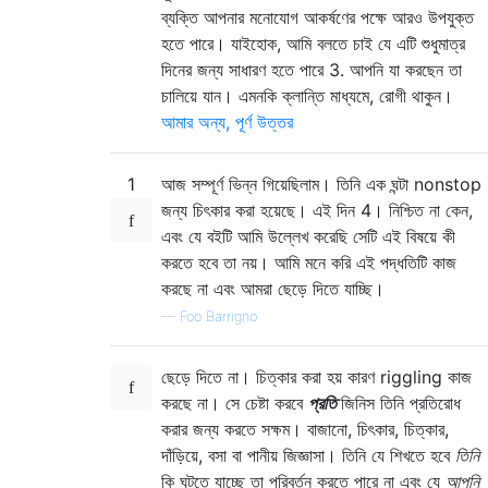
ব্যক্তি আপনার মনোযোগ আকর্ষণের পক্ষে আরও উপযুক্ত
হতে পারে। যাইহোক, আমি বলতে চাই যে এটি শুধুমাত্র
দিনের জন্য সাধারণ হতে পারে 3. আপনি যা করছেন তা
চালিয়ে যান। এমনকি ক্লান্তি মাধ্যমে, রোগী থাকুন।
আমার অন্য, পূর্ণ উত্তর
1
আজ সম্পূর্ণ ভিন্ন গিয়েছিলাম। তিনি এক ঘন্টা nonstop
জন্য চিৎকার করা হয়েছে। এই দিন 4। নিশ্চিত না কেন,
এবং যে বইটি আমি উল্লেখ করেছি সেটি এই বিষয়ে কী
করতে হবে তা নয়। আমি মনে করি এই পদ্ধতিটি কাজ
করছে না এবং আমরা ছেড়ে দিতে যাচ্ছি।
—
Foo Barrigno
ছেড়ে দিতে না। চিত্কার করা হয় কারণ riggling কাজ
করছে না। সে চেষ্টা করবে
প্রতি
জিনিস তিনি প্রতিরোধ
করার জন্য করতে সক্ষম। বাজানো, চিৎকার, চিত্কার,
দাঁড়িয়ে, বসা বা পানীয় জিজ্ঞাসা। তিনি যে শিখতে হবে
তিনি
কি ঘটতে যাচ্ছে তা পরিবর্তন করতে পারে না এবং যে
আপনি