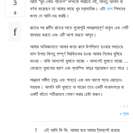
আমি "ঘুম লেডি শাফেল" সম্পর্কে পরিচিত নই, কিন্তু আপনি যা
3
বর্ণনা করেছেন তা আমার কাছে খুব স্বাভাবিক। এটা
দেশ
শিশুদের
জন্য যে আমি ভয় করছি।
রাতের পর রুটিন রাতের সাথে পুরোপুরি সামঞ্জস্যপূর্ণ থাকুন এবং সেটি
ব্যবহার করতে এবং এটি আশা করতে আসুন।
আমার অভিজ্ঞতাতে আমার জন্য রুমে উপস্থিত হওয়ার সবচেয়ে
ভাল উপায় কিন্তু সম্পূর্ণ বিরক্তিকর হওয়া আমার নিজের ঘুমিয়ে
যাওয়া - নাকি আসলেই ঘুমাতে যাচ্ছে - আসলেই ঘুমাতে যাচ্ছে ...
মেঝেতে ঘুমানোর ব্যাগ এবং ক্যাম্পিং মাদুর প্রয়োজন হতে পারে ।
সান্ত্বনা সঙ্গীত (মৃদু এবং শান্ত) এবং কম আলো স্তর এছাড়াও
সহায়ক। আপনি যদি ঘুমাতে না পারেন তবে একটি সংবাদপত্র বা
একটি বইতে গভীরভাবে শোষণ করার চেষ্টা করুন।
—
A E
সূত্র
1
এই আমি কি কি. আমার ঘরে আমার ট্যাবলেট রয়েছে