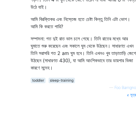
উঠে যাই।
আমি বিরক্তিকর এবং নিস্তেজ হতে চেষ্টা কিন্তু তিনি এটা ভোগ।
আমি কি করতে পারি?
সম্পাদনা: গত দুই রাত ভাল চলে গেছে। তিনি রাতের মধ্যে আর
ঘুমাতে শুরু করেছেন এবং সকালে ঘুম থেকে উঠছেন। সাধারণত এখন
তিনি সরাসরি গত 2 am ঘুম হবে। তিনি এখনও খুব তাড়াতাড়ি জেগে
উঠছেন (সাধারণত 430), যা আমি আংশিকভাবে তার ডায়পার ভিজা
কারণে সন্দেহ।
toddler
sleep-training
—
Foo Barrigno
সূত্র