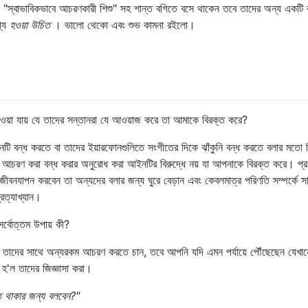
ি "স্বাভাবিকভাবে আচরণকারী শিশু" সহ শান্ত বগিতে বসে থাকেন তবে তাদের অন্য একটি 
গ্য
হওয়া উচিত
। ভালো থেকো এবং শুভ কামনা রইলো।
ওয়া যায় যে তাদের সন্তানরা যে আওয়াজ করে তা আমাকে বিরক্ত করে?
 বন্ধ করতে বা তাদের ইয়ারফোনগুলিতে সংগীতের দিকে ঝাঁকুনি বন্ধ করতে বলার মতো 
আচরণ করা বন্ধ করার অনুরোধ করা আইনটির বিরুদ্ধে নয় যা আপনাকে বিরক্ত করে। প্র
ীবনযাপন করবেন তা অন্যদের বলার জন্য ঘুরে বেড়ান এবং কেবলমাত্র পরিণতি সম্পর্কে স
্রত্যাখ্যান।
র্বোত্তম উপায় কী?
তাদের সাথে অন্যরকম আচরণ করতে চান, তবে আপনি যদি এমন পর্যায়ে পৌঁছেছেন যেখা
হ'ল তাদের জিজ্ঞাসা করা।
ত থাকার জন্য বলবেন?"