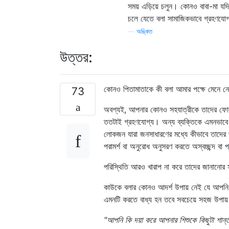
সময় এড়িয়ে চলুন। কোনও বাবা-মা যদ
চলে যেতে বলা সামাজিকভাবে গ্রহণযো
—
অঙ্কিত
উত্তর:
কোনও পিতামাতাকে কী বলা আমার পক্ষে মেনে নে
73
অবশ্যই, আপনার কোনও সহযাত্রীকে তাদের ফোনটি
ততটাই গ্রহণযোগ্য। অন্য ব্যক্তিকে এমনভাবে 
লোকজন যারা জনসাধারণের মধ্যে কীভাবে তাদের জ
পরামর্শ বা অনুরোধ অনুসরণ করতে অস্বচ্ছন্দ বা প
পরিস্থিতি আরও খারাপ না করে তাদের জানানোর স
কাউকে বলার কোনও আদর্শ উপায় নেই যে আপনি 
এমনটি করতে বাধ্য হন তবে সবচেয়ে সহজ উপায় 
"আপনি কি দয়া করে আপনার শিশুকে কিছুটা শান্