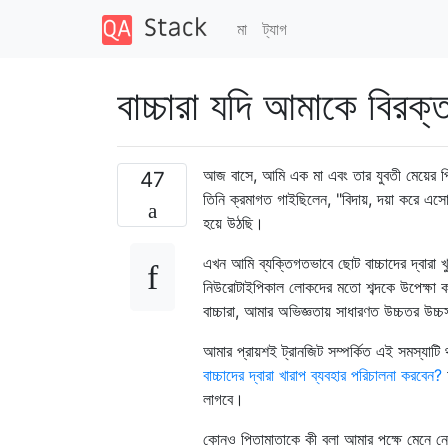
মা
ট্যাগ
বাচ্চারা যদি আমাকে বির
আজ বাসে, আমি এক মা এবং তার যুবতী মেয়ের পি
47
তিনি ক্রমাগত গাইছিলেন, "বিদায়, দয়া করে এসো
হয়ে উঠছি।
এখন আমি ব্যক্তিগতভাবে ছোট বাচ্চাদের দ্বারা 
নিউরোটাইপিকাল লোকদের মতো শব্দকে উপেক্ষা 
বাচ্চারা, আমার অভিজ্ঞতায় সাধারণত উচ্চতর উচ্
আমার প্রায়শই ট্রানজিট সম্পর্কিত এই সমস্যাটি 
বাচ্চাদের দ্বারা খারাপ ব্যবহার পরিচালনা করবেন?
লাগবে।
কোনও পিতামাতাকে কী বলা আমার পক্ষে মেনে নে