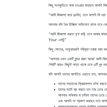
কিছু সংস্কৃতিতে ক্ষমা চাওয়ার মাধ্যমে আপনি ক
"আমি জিজ্ঞাসা করে দুঃখিত, তবে আপনি কি দয়
আপনার যদি বৈধ চিকিত্সা অভিযোগ থাকে তবে কেউ
"আমি জিজ্ঞাসা করতে ঘৃণা করি, তবে আমার মাথায়
Your একটু."
কিছু ক্ষেত্রে, অনুরোধগুলি পরিপূরণ দ্বারা নরম ক
"আপনার এমন একটি সুন্দর বাচ্চা আছে! আমি বির
শিশুটি আরও কিছুটা শান্ত থাকে তবে এটি খুব স
যদি আপনি তাদের আপত্তি এড়াতে চান, আপনার ন
তাদের সন্তানের ক্রিয়াকলাপ বর্ণনা করতে
তাদের যতটা শব্দ করতে চান তার চেয়ে 
আপনার অধিকার বা চাহিদা তাদের চেয়ে
এবং আপনি তা প্রকাশ করছেন তবে আপনি ত
প্রাপ্তবয়স্কদের তাদের মানসিক অবস্থা