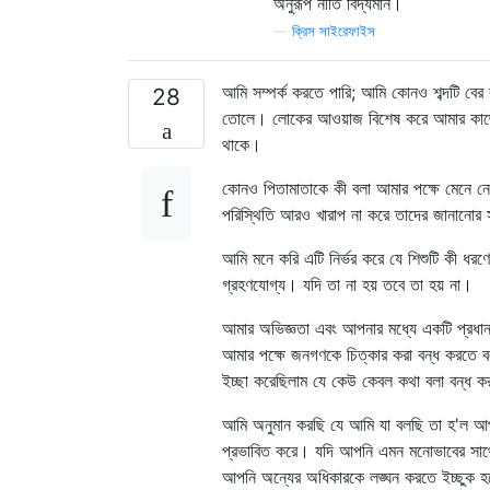
অনুরূপ নীতি বিদ্যমান।
—
ক্রিস সাইরেফাইস
আমি সম্পর্ক করতে পারি; আমি কোনও শব্দটি বের 
28
তোলে। লোকের আওয়াজ বিশেষ করে আমার কাছে ক
থাকে।
কোনও পিতামাতাকে কী বলা আমার পক্ষে মেনে নে
পরিস্থিতি আরও খারাপ না করে তাদের জানানোর স
আমি মনে করি এটি নির্ভর করে যে শিশুটি কী ধরণ
গ্রহণযোগ্য। যদি তা না হয় তবে তা হয় না।
আমার অভিজ্ঞতা এবং আপনার মধ্যে একটি প্রধা
আমার পক্ষে জনগণকে চিত্কার করা বন্ধ করতে 
ইচ্ছা করেছিলাম যে কেউ কেবল কথা বলা বন্ধ ক
আমি অনুমান করছি যে আমি যা বলছি তা হ'ল আপ
প্রভাবিত করে। যদি আপনি এমন মনোভাবের সাথে 
আপনি অন্যের অধিকারকে লঙ্ঘন করতে ইচ্ছুক