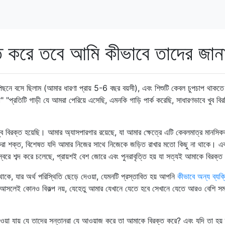
ক্ত করে তবে আমি কীভাবে তাদের জান
ছনে বসে ছিলাম (আমার ধারণা প্রায় 5-6 বছর বয়সী), এবং শিশুটি কেবল চুপচাপ থাকতে 
" "প্রতিটি গাড়ী যে আমরা পেরিয়ে এসেছি, এমনকি গাড়ি পার্ক করেছি, সাধারণভাবে খুব বি
খুব বিরক্ত হয়েছি। আমার অ্যাসপারগার রয়েছে, যা আমার ক্ষেত্রে এটি কেবলমাত্র মানসিক
করা শক্ত, বিশেষত যদি আমার নিজের সাথে নিজেকে জড়িত রাখার মতো কিছু না থাকে। এ
চস্বরে শব্দ করে চলেছে, প্রায়শই বেশ জোরে এবং পুনরাবৃত্তি হয় যা সত্যই আমাকে বিরক্
থাকে, যার অর্থ পরিস্থিতি ছেড়ে দেওয়া, যেমনটি প্রস্তাবিত হয় আপনি
কীভাবে অন্য ব্যক্
আসলেই কোনও বিকল্প নয়, যেহেতু আমার যেখানে যেতে হবে সেখানে যেতে আরও বেশি সম
ওয়া যায় যে তাদের সন্তানরা যে আওয়াজ করে তা আমাকে বিরক্ত করে? এবং যদি তা হয়