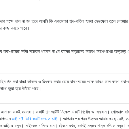
া করার পক্ষে ভাল না হন তবে আপনি কি একজোড়া শব্দ-বাতিল হওয়া হেডফোন তুলে নেওয়ার
়ের কাজ করতে পারে।
যে বাবা-মায়েরা সর্বদা সচেতন থাকেন না যে তাদের সন্তানের আচরণ আশেপাশের অন্যান্য
ন করা বাচ্চা কাঁদতে ও চিৎকার করার চেয়ে বাবা-মায়ের পক্ষে আরও ভাল কারণ বাবা-
সাথে জুয়া হয়ে উঠতে পারে।
আমারও একই সমস্যা। একটি শব্দ আউট নিক্ষেপ একটি নির্বোধ অ-সমাধান। গোলমাল বা
রাপভাবে
এই -9 ডিবি রুমটি দেখতে চাই
। আপনার প্রশ্নের উত্তর আমার কাছে নেই, ত
 এড়িয়ে চলুন। সাইকেল চালিয়ে যান। ট্রেনে যখন, যখনই সম্ভব শান্ত বগিতে বসুন। ব