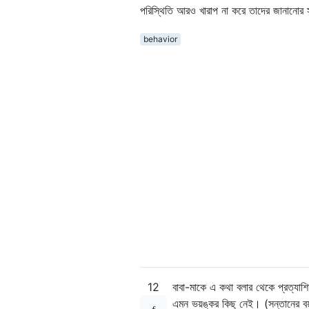
পরিস্থিতি আরও খারাপ না করে তাদের জানানোর স
behavior
12
বাবা-মাকে এ কথা বলার থেকে প্রত্যাশ
এমন ভয়ঙ্কর কিছু নেই। (সন্তানের বয