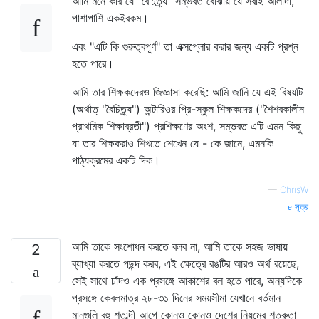
আমি মনে করি যে "বৈচিত্র্য" সম্ভবত বোঝায় যে সবাই আলাদা,
পাশাপাশি একইরকম।
এবং "এটি কি গুরুত্বপূর্ণ" তা এক্সপ্লোর করার জন্য একটি প্রশ্ন
হতে পারে।
আমি তার শিক্ষকদেরও জিজ্ঞাসা করেছি: আমি জানি যে এই বিষয়টি
(অর্থাত্ "বৈচিত্র্য") অন্টারিওর প্রি-স্কুল শিক্ষকদের ("শৈশবকালীন
প্রাথমিক শিক্ষাব্রতী") প্রশিক্ষণের অংশ, সম্ভবত এটি এমন কিছু
যা তার শিক্ষকরাও শিখতে শেখেন যে - কে জানে, এমনকি
পাঠ্যক্রমের একটি দিক।
—
ChrisW
সূত্র
আমি তাকে সংশোধন করতে বলব না, আমি তাকে সহজ ভাষায়
2
ব্যাখ্যা করতে পছন্দ করব, এই ক্ষেত্রে রঙটির আরও অর্থ রয়েছে,
সেই সাথে চাঁদও এক প্রসঙ্গে আকাশের বল হতে পারে, অন্যদিকে
প্রসঙ্গে কেবলমাত্র ২৮-৩১ দিনের সময়সীমা যেখানে বর্তমান
মানগুলি বহু শতাব্দী আগে কোনও কোনও দেশের নিয়মের শত্রুতা