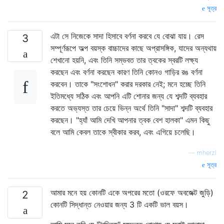
সূত্র
এটা সে নিজেকে সাদা হিসাবে বর্ণনা করবে যে বোঝা যায়। রেস
3
সম্পূর্ণরূপে অল্প বয়স্ক বাচ্চাদের কাছে অপ্রাসঙ্গিক, যাদের অন্যথায়
শেখানো হয়নি, এবং তিনি সম্ভবত তার ত্বকের স্বরটি লক্ষ্য
করছেন এবং বর্ণনা করছেন কারণ তিনি কোনও গাড়ির রঙ বর্ণনা
করবেন। তাকে "সংশোধন" করার দরকার নেই; মনে হচ্ছে তিনি
ইতিমধ্যে সঠিক এবং আপনি এটি শোনার জন্য যে শব্দটি ব্যবহার
করতে অভ্যস্ত তার চেয়ে ভিন্ন অর্থে তিনি "সাদা" শব্দটি ব্যবহার
করছেন। "হ্যাঁ আমি দেখি আপনার ত্বক বেশ হালকা" এমন কিছু
বলে আমি কেবল তাকে স্বীকার করব, এবং এগিয়ে চলেছি।
—
mherzl
সূত্র
আমার মনে হয় কোনটি একে অপরের মতো (ওরফে অবজেক্ট জুড়ি)
2
কোনটি সিদ্ধান্ত নেওয়ার জন্য 3 টি একটি ভাল বয়স।