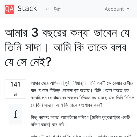
মা
ট্যাগ
Account
আমার 3 বছরের কন্যা ভাবেন যে
তিনি সাদা। আমি কি তাকে বলব
যে সে নেই?
আমার মেয়ে এশিয়ান [পূর্ব এশিয়ান]। তিনি একটি ডে কেয়ার সেন্টারে
141
যান যেখানে বিভিন্ন লোকসংখ্যা রয়েছে। তিনি খেয়াল করতে শুরু
করেছিলেন যে বাচ্চাদের ত্বকের বিভিন্ন রঙ রয়েছে এবং তিনি নিশ্চিত
যে তিনি সাদা। আমি কি তাকে সংশোধন করব?
কিছু প্রসঙ্গ: আমরা আমেরিকার দক্ষিণে [মার্কিন যুক্তরাষ্ট্রের একটি
দক্ষিণ রাজ্য] বাস করি।
আপডেট: আমরা পূর্ব এশিয়া থেকে এসেছি। আমার মেয়ের অনেকটা