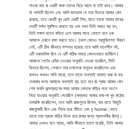
পাওয়া যায় বা একটি কাক তাদের নিয়ে আসে বা তাই করে। আমার
মা গর্ভবতী ছিলেন এবং আমি জানতাম যে তার ভিতরে আমার বোন
রয়েছে, তবে বোনটি খুব ছোট একটি শিশু, যাতে তাকে আমার মায়ের
দেহটি সর্বদা সুরক্ষিত রাখতে হয় এবং যখন তিনি আরও বড় হন,
তিনি সক্ষম হতেন বাইরে এসে আমার সাথে খেলতে হবে এবং
আমাকে এখানে রক্ষা করতে হবে। (ভাল কোনও প্রযুক্তিগত বিবরণ
নেই, এটি ঠিক কীভাবে সম্পন্ন হয়েছে তবে আমি যত্নশীল নই,
এটি স্বাভাবিক ছিল যে এটি সঠিক সময়ে কোনওভাবে ঘটেছিল I
আমাকে পেটের ছোঁয়া দেওয়ার অনুমতি দেওয়া হয়েছিল, তিনি
ভিতরে ছিলেন, সেখানে তার চলাফেরা অনুভব করেছিলেন এবং
কখনও কখনও লাথি মারো, তবে তাকে অবশ্যই আঘাত করা বা ভয়
দেখাবার জন্য আমাকে অবশ্যই মৃদু হতে হবে 6 প্রায় আমার বোন
শেষ অবধি জন্মগ্রহণের সময় আমার বোনকে বাড়ির পথে অংশে
নিয়ে যাওয়ার অনুমতি পেয়েছিল (সম্ভবত আমার বাবা-মা খুব কঠোর
তদারকি করেছিলেন, তবে আমি রাজপুত্র ছিলাম, যার হাতে কিছুটা
রাজকুমারী ছিল এবং স্থির হয়ে হাঁটতে এবং দৃ home়ভাবে
তাকে তার প্রথম বাড়ির দিকে ধরে রাখার জন্য প্রশংসনীয় ছিল)।
আমার এখনও মনে আছে, আমি কীভাবে হতাশ হয়েছি, তিনি আমার