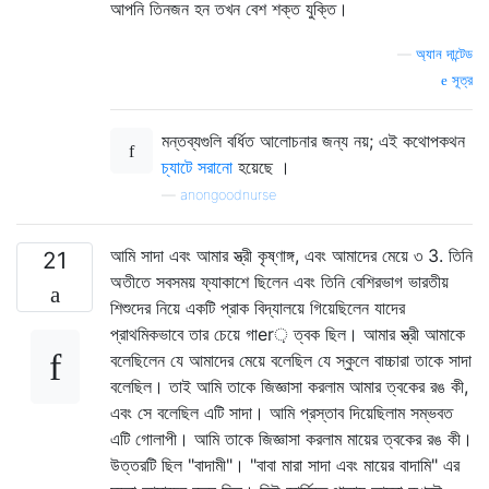
আপনি তিনজন হন তখন বেশ শক্ত যুক্তি।
—
অ্যান দান্টেড
সূত্র
মন্তব্যগুলি বর্ধিত আলোচনার জন্য নয়; এই কথোপকথন
চ্যাটে সরানো
হয়েছে ।
—
anongoodnurse
আমি সাদা এবং আমার স্ত্রী কৃষ্ণাঙ্গ, এবং আমাদের মেয়ে ৩ 3. তিনি
21
অতীতে সবসময় ফ্যাকাশে ছিলেন এবং তিনি বেশিরভাগ ভারতীয়
শিশুদের নিয়ে একটি প্রাক বিদ্যালয়ে গিয়েছিলেন যাদের
প্রাথমিকভাবে তার চেয়ে গাer় ত্বক ছিল। আমার স্ত্রী আমাকে
বলেছিলেন যে আমাদের মেয়ে বলেছিল যে স্কুলে বাচ্চারা তাকে সাদা
বলেছিল। তাই আমি তাকে জিজ্ঞাসা করলাম আমার ত্বকের রঙ কী,
এবং সে বলেছিল এটি সাদা। আমি প্রস্তাব দিয়েছিলাম সম্ভবত
এটি গোলাপী। আমি তাকে জিজ্ঞাসা করলাম মায়ের ত্বকের রঙ কী।
উত্তরটি ছিল "বাদামী"। "বাবা মারা সাদা এবং মায়ের বাদামি" এর