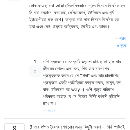
লোক রয়েছে যারা whiteতিহাসিকভাবে শ্বেত হিসাবে বিবেচিত হন
নি যারা বর্তমানে: ক্যামেরা, মেস্তিজোস, ইটালিয়ান এবং পূর্ব
ইউরোপীয়রা মনে রাখে। অন্যরা যারা সাদা হিসাবে বিবেচিত হত
যারা এখন নেই: উত্তর আফ্রিকার, ইরানীয় এবং আরব।
—
ল্যান
সূত্র
1
ওপি সম্ভবত যে সমস্যাটি এড়াতে চাইছে তা হ'ল তার
জীবনের কোনও এক সময়, শিশু তার চারপাশের
প্রত্যেককে বলবে যে সে "সাদা" এবং তার চারপাশের
প্রত্যেকে একটি প্রতিক্রিয়া ব্যক্ত করবে, আসুন, বলা
যাক, ইতিবাচক নয় way । ওপি প্রচুর পরিমাণে
পরিষ্কার করেছে যে সে নিজেই নির্দিষ্ট বর্ণবাদী দৃষ্টিভঙ্গি
রাখে না।
—
AnoE
3 তার বর্ণগত বৈষম্য শেখানোর জন্য কিছুটা তরুণ - তিনি স্পষ্টতই
9