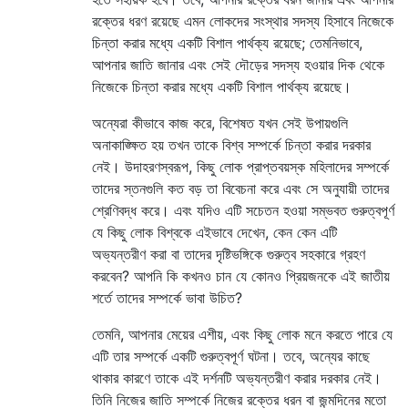
রক্তের ধরণ রয়েছে এমন লোকদের সংস্থার সদস্য হিসাবে নিজেকে
চিন্তা করার মধ্যে একটি বিশাল পার্থক্য রয়েছে; তেমনিভাবে,
আপনার জাতি জানার এবং সেই দৌড়ের সদস্য হওয়ার দিক থেকে
নিজেকে চিন্তা করার মধ্যে একটি বিশাল পার্থক্য রয়েছে।
অন্যেরা কীভাবে কাজ করে, বিশেষত যখন সেই উপায়গুলি
অনাকাঙ্ক্ষিত হয় তখন তাকে বিশ্ব সম্পর্কে চিন্তা করার দরকার
নেই। উদাহরণস্বরূপ, কিছু লোক প্রাপ্তবয়স্ক মহিলাদের সম্পর্কে
তাদের স্তনগুলি কত বড় তা বিবেচনা করে এবং সে অনুযায়ী তাদের
শ্রেণিবদ্ধ করে। এবং যদিও এটি সচেতন হওয়া সম্ভবত গুরুত্বপূর্ণ
যে কিছু লোক বিশ্বকে এইভাবে দেখেন, কেন কেন এটি
অভ্যন্তরীণ করা বা তাদের দৃষ্টিভঙ্গিকে গুরুত্ব সহকারে গ্রহণ
করবেন? আপনি কি কখনও চান যে কোনও প্রিয়জনকে এই জাতীয়
শর্তে তাদের সম্পর্কে ভাবা উচিত?
তেমনি, আপনার মেয়ের এশীয়, এবং কিছু লোক মনে করতে পারে যে
এটি তার সম্পর্কে একটি গুরুত্বপূর্ণ ঘটনা। তবে, অন্যের কাছে
থাকার কারণে তাকে এই দর্শনটি অভ্যন্তরীণ করার দরকার নেই।
তিনি নিজের জাতি সম্পর্কে নিজের রক্তের ধরন বা জন্মদিনের মতো