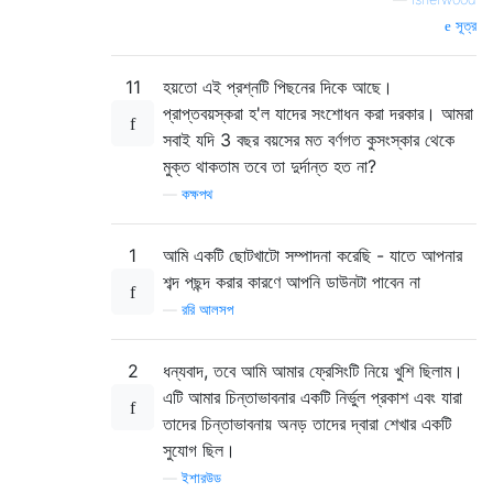
সূত্র
11
হয়তো এই প্রশ্নটি পিছনের দিকে আছে।
প্রাপ্তবয়স্করা হ'ল যাদের সংশোধন করা দরকার। আমরা
সবাই যদি 3 বছর বয়সের মত বর্ণগত কুসংস্কার থেকে
মুক্ত থাকতাম তবে তা দুর্দান্ত হত না?
—
কক্ষপথ
1
আমি একটি ছোটখাটো সম্পাদনা করেছি - যাতে আপনার
শব্দ পছন্দ করার কারণে আপনি ডাউনটা পাবেন না
—
ররি আলসপ
2
ধন্যবাদ, তবে আমি আমার ফ্রেসিংটি নিয়ে খুশি ছিলাম।
এটি আমার চিন্তাভাবনার একটি নির্ভুল প্রকাশ এবং যারা
তাদের চিন্তাভাবনায় অনড় তাদের দ্বারা শেখার একটি
সুযোগ ছিল।
—
ইশারউড