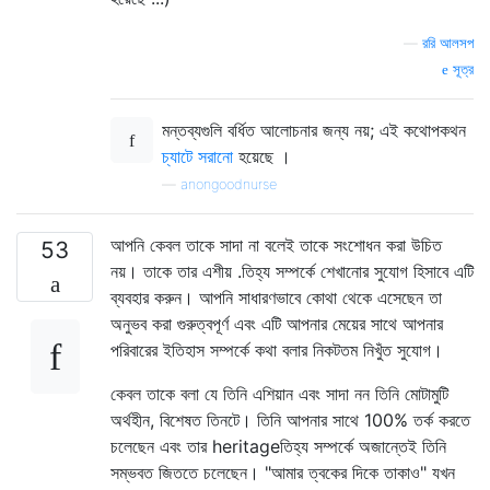
—
ররি আলসপ
সূত্র
মন্তব্যগুলি বর্ধিত আলোচনার জন্য নয়; এই কথোপকথন
চ্যাটে সরানো
হয়েছে ।
—
anongoodnurse
আপনি কেবল তাকে সাদা না বলেই তাকে সংশোধন করা উচিত
53
নয়। তাকে তার এশীয় .তিহ্য সম্পর্কে শেখানোর সুযোগ হিসাবে এটি
ব্যবহার করুন। আপনি সাধারণভাবে কোথা থেকে এসেছেন তা
অনুভব করা গুরুত্বপূর্ণ এবং এটি আপনার মেয়ের সাথে আপনার
পরিবারের ইতিহাস সম্পর্কে কথা বলার নিকটতম নিখুঁত সুযোগ।
কেবল তাকে বলা যে তিনি এশিয়ান এবং সাদা নন তিনি মোটামুটি
অর্থহীন, বিশেষত তিনটে। তিনি আপনার সাথে 100% তর্ক করতে
চলেছেন এবং তার heritageতিহ্য সম্পর্কে অজান্তেই তিনি
সম্ভবত জিততে চলেছেন। "আমার ত্বকের দিকে তাকাও" যখন