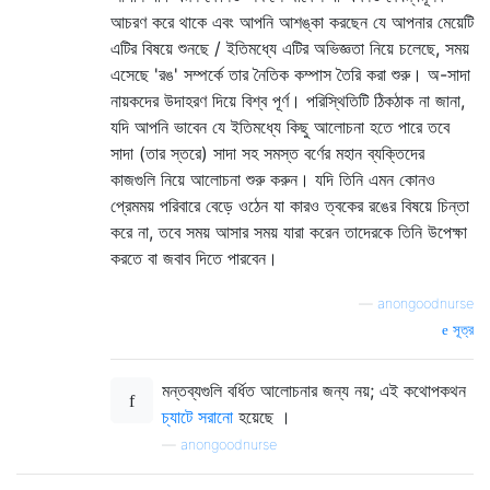
আচরণ করে থাকে এবং আপনি আশঙ্কা করছেন যে আপনার মেয়েটি
এটির বিষয়ে শুনছে / ইতিমধ্যে এটির অভিজ্ঞতা নিয়ে চলেছে, সময়
এসেছে 'রঙ' সম্পর্কে তার নৈতিক কম্পাস তৈরি করা শুরু। অ-সাদা
নায়কদের উদাহরণ দিয়ে বিশ্ব পূর্ণ। পরিস্থিতিটি ঠিকঠাক না জানা,
যদি আপনি ভাবেন যে ইতিমধ্যে কিছু আলোচনা হতে পারে তবে
সাদা (তার স্তরে) সাদা সহ সমস্ত বর্ণের মহান ব্যক্তিদের
কাজগুলি নিয়ে আলোচনা শুরু করুন। যদি তিনি এমন কোনও
প্রেমময় পরিবারে বেড়ে ওঠেন যা কারও ত্বকের রঙের বিষয়ে চিন্তা
করে না, তবে সময় আসার সময় যারা করেন তাদেরকে তিনি উপেক্ষা
করতে বা জবাব দিতে পারবেন।
—
anongoodnurse
সূত্র
মন্তব্যগুলি বর্ধিত আলোচনার জন্য নয়; এই কথোপকথন
চ্যাটে সরানো
হয়েছে ।
—
anongoodnurse