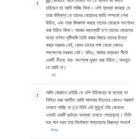
@ কোনটিই আমি নিশ্চিত নই যে আপনি কী বলতে
চাইছেন তা আমি পাচ্ছি কিনা। ওপি ব্যাখ্যা করেছে যে
তারা উদ্বিগ্ন যে তাদের মেয়েদের জাতি সম্পর্কে শেখা
উচিত, এবং তারা জিজ্ঞাসা করছে তাদের মেয়েকে সংশোধন
করা উচিত কিনা। আমার বক্তব্যটি হ'ল তাদের মেয়েদের
মধ্যে বর্ণগত দৃষ্টিভঙ্গি তৈরি করার বিষয়ে তাদের চিন্তা
করার দরকার নেই, যেমন তাদের পক্ষ থেকে কোনও
পদক্ষেপের দরকার নেই। যদিও, আমার সম্ভবত শীর্ষে
একটি
টিএল; ডাঃ-
সংশ্লেষ যুক্ত করা উচিত ; অদ্ভুত
যে আমি না।
—
নাট
আমি বোঝাতে চাইছি যে ওপি ইতিমধ্যে যা বলেছে তা
নিশ্চিত করা ব্যতীত আমি আপনার উত্তরে কোনও পরামর্শ
দেখতে পাচ্ছি না (যে তিনি এই মুহূর্তে তাঁর মেয়েকে
এখনই একটি দুর্দান্ত অবস্থা দেখতে পেয়েছেন)। তিনি
ভয় পান যখন তার নির্দোষতা বাস্তবতার বিরুদ্ধে সংঘর্ষে
—
লিপ্ত