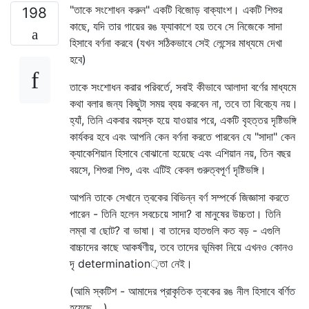
"তাকে সংশোধন করুন" একটি বিজোড় বাক্যাংশ। একটি শিশুর
198
কাছে, যদি তার গায়ের রঙ ফ্যাকাশে হয় তবে সে নিজেকে সাদা
হিসাবে বর্ণনা করবে (যখন সঠিকভাবে সেই লেন্সের মাধ্যমে দেখা
হবে)
তাকে সংশোধন করার পরিবর্তে, সবাই কীভাবে আলাদা বর্ণের মাধ্যমে
কথা বলার জন্য কিছুটা সময় ব্যয় করবেন না, তবে তা বিবেচ্য নয়।
হ্যাঁ, তিনি একবার বয়স্ক হয়ে যাওয়ার পরে, একটি বৃহত্তর দৃষ্টিভঙ্গি
কার্যকর হবে এবং আপনি কেন বর্ণনা করতে পারবেন যে "সাদা" কেন
ক্যাকেশিয়ান হিসাবে বোঝানো হয়েছে এবং এশিয়ান নয়, তিন বছর
বয়সে, শিশুরা শিশু, এবং এটিই কেবল গুরুত্বপূর্ণ দৃষ্টিভঙ্গি।
আপনি তাকে সেখানে ত্বকের বিভিন্ন বর্ণ সম্পর্কে জিজ্ঞাসা করতে
পারেন - তিনি হলেন সবচেয়ে সাদা? বা মানুষের উচ্চতা। তিনি
লম্বা বা ছোট? বা ভাষা। বা তাদের হাতগুলি কত বড় - এগুলি
বাচ্চাদের কাছে আকর্ষণীয়, তবে তাদের ভূমিকা নিয়ে এখনও কোনও
দৃ determination়তা নেই।
(আমি স্কটিশ - আমাদের প্রাকৃতিক ত্বকের রঙ নীল হিসাবে বর্ণিত
হয়েছে ...)