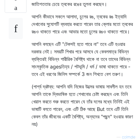
জাতিগততার চেয়ে ত্বকের রঙের তুলনা করছেন।
আপনি কীভাবে সকলে আলাদা, চুলের রঙ, ত্বকের রঙ ইত্যাদি
দেখানোর সুযোগটি ব্যবহার করতে পারেন তার ক্লোর মতো ত্বকের
রঙও থাকতে পারে এবং আভার মতো চুলের রঙও থাকতে পারে।
আপনি বলছেন এটি "টেকসই হতে পারে না" তবে এটি হওয়ার
দরকার নেই। সময়টি শিখার পরে আসবে যে কেবলমাত্র বিভিন্ন
ব্যক্তিরই বিভিন্ন শারীরিক বৈশিষ্ট্য থাকে না তবে তাদের বিভিন্ন
সাংস্কৃতিক agesতিহ্য / পটভূমি / ধর্ম / ভাষা থাকতে পারে -
তবে এই ধরণের জিনিস সম্পর্কে 3 জন শিখতে বেশ তরুণ।
(পার্শ্ব দ্রষ্টব্য: আপনি যদি নিজের উত্সের ভাষায় সাবলীল হন তবে
আপনি তাকে দ্বিভাষিক হতে শেখানোর চেষ্টা করছেন এবং তিনি
খেয়াল করতে শুরু করতে পারেন যে তাঁর দলের মধ্যে তিনিই এই
ভাষাটি বলতে পারেন, এবং এটি ঠিক আছে But তবে এটি তিনি
কেবল তাঁর জীবনের একটি বৈশিষ্ট্য, অন্যদের "পছন্দ" হওয়ার কারণ
নয়)
—
colmde