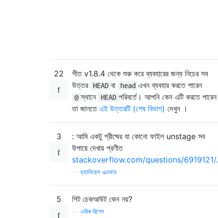
22
গীত v1.8.4 থেকে শুরু করে ব্যবহারের জন্য নিচের সব
উত্তর
বা
এখন ব্যবহার করতে পারেন
HEAD
head
স্থানে
পরিবর্তে। আপনি কেন এটি করতে পারেন
@
HEAD
তা জানতে
এই উত্তরটি (শেষ বিভাগ)
দেখুন ।
3
: আমি একটু গ্রীষ্মের যা কোনো ফাইল unstage সব
উপায়ে দেখায় প্রণীত
stackoverflow.com/questions/6919121/.
—
ড্যানিয়েল এল্ডযার
5
গিট চেকআউট কেন নয়?
—
এরিক রিপেন