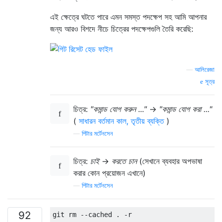
এই ক্ষেত্রে ঘটতে পারে এমন সমস্ত পদক্ষেপ সহ আমি আপনার
জন্য আরও বিশদে নীচে চিত্রের পদক্ষেপগুলি তৈরি করেছি:
—
আলিরেজা
সূত্র
চিত্র:
"কমান্ড যোগ করুন ..."
→
"কমান্ড যোগ করা ..."
(
সাধারন বর্তমান কাল, তৃতীয় ব্যক্তি
)
—
পিটার মর্টেনসেন
চিত্র:
চাই
→
করতে চান
(সেখানে ব্যবহার অপভাষা
করার কোন প্রয়োজন এখানে)
—
পিটার মর্টেনসেন
92