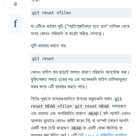
যা এটিকে বর্তমান সূচি ("প্রতিশ্রুতিবদ্ধ হতে হবে" তালিকা থেকে
অন্য কোনও পরিবর্তন না করেই সরিয়ে ফেলবে)।
তুমি ব্যবহার করতে পার
কোনও ফাইল নাম ছাড়াই সমস্ত কারণে পরিবর্তন আনস্টেজ করা।
যুক্তিসঙ্গত সময়ে একের পর এক অনেকগুলি ফাইল তালিকাভুক্ত
করার জন্য এটি ব্যবহার করতে পারে।
গিটের পুরানো সংস্করণগুলিতে উপরের কমান্ডগুলি সমান
git
যথাক্রমে
reset HEAD <file>
git reset HEAD
এবং যথাযথ এবং অপরিবর্তিত থাকলে
( যদি আপনি এখনও
HEAD
আপনার ভান্ডারে কোনও কমিট করেন নি) বা অস্পষ্ট (কারণ আপনি
একটি শাখা তৈরি করেছেন
যা একটি বোকা জিনিস) যা
HEAD
আপনার করা উচিত নয়)। এটি
গিট ১.৮.২ এ পরিবর্তিত হয়েছিল
,