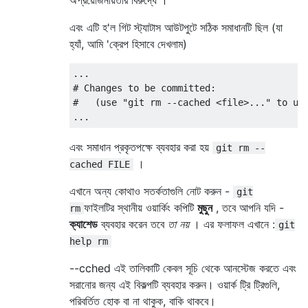
এবং এটি হ'ল গিট স্ট্যাটাস আউটপুটে সঠিক সমাধানটি ছিল (যা
হ্যাঁ, আমি 'ক্রেপ হিসাবে দেখলাম)
...

# Changes to be committed:

#   (use "git rm --cached <file>..." to uns
এবং সমাধান প্রকৃতপক্ষে ব্যবহার করা হয়
git rm --
।
cached FILE
এখানে অন্য কোথাও সতর্কতাগুলি নোট করুন -
git
ফাইলটির স্থানীয় ওয়ার্কিং কপিটি
মুছুন
, তবে আপনি যদি -
rm
ক্যাশেড
ব্যবহার করেন তবে
তা নয়
। এর ফলাফল এখানে :
git
help rm
--cched এই তালিকাটি কেবল সূচি থেকে আনস্টেজ করতে এবং
সরানোর জন্য এই বিকল্পটি ব্যবহার করুন। ওয়ার্ক ট্রি ট্রিগুলি,
পরিবর্তিত হোক বা না থাকুক, বাকি থাকবে।