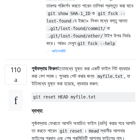
তারপর পরিদর্শন করতে পারেন তালিকা প্রস্তুত করা যাবে
বা
git show SHA-1_ID
git fsck --
যে ইচ্ছা> লিখন মধ্যে বস্তু আনত
lost-found
বা
.git/lost-found/commit/
টাইপ উপর নির্ভর
.git/lost-found/other/
করে। আরও দেখুন
git fsck --help
—
আইলসমিট
পূর্বাবস্থায় ফিরুন
ইতোমধ্যে যুক্ত করা একটি ফাইল গিট ব্যবহার
110
করা বেশ সহজ। পুনরায় সেট করার জন্য
, যা
myfile.txt
ইতিমধ্যে যুক্ত করা হয়েছে, ব্যবহার করুন:
ব্যাখ্যা:
পূর্বাবস্থায় ফেরাতে আপনি অযাচিত ফাইল (গুলি) করার পরে আপনি
তা করতে পারেন
।
স্থানীয় আপনার
git reset
Head
ফাইলের প্রধান এবং শেষ পরামিতিটি আপনার ফাইলের নাম।