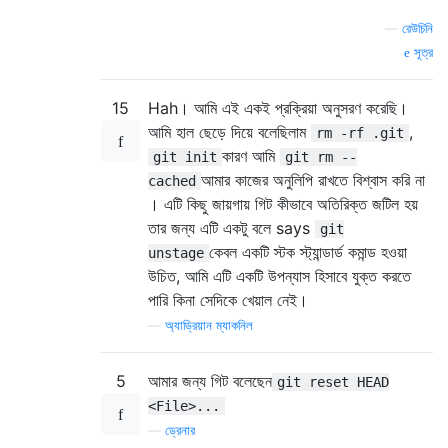
—
রেউচিনি
সূত্র
15
Hah। আমি এই একই প্রক্রিয়া অনুসরণ করেছি।
আমি হাল ছেড়ে দিয়ে বলেছিলাম
,
rm -rf .git
কারণ আমি
git init
git rm --
আমার কাজের অনুলিপি রাখতে বিশ্বাস করি না
cached
। এটি কিছু জায়গায় গিট কীভাবে অতিরিক্ত জটিল হয়
তার জন্য এটি একটু বলে says
git
কেবল একটি স্টক স্ট্যান্ডার্ড কমান্ড হওয়া
unstage
উচিত, আমি এটি একটি উপন্যাস হিসাবে যুক্ত করতে
পারি কিনা সেদিকে খেয়াল নেই।
—
অ্যাড্রিয়ান ম্যাকনিল
5
আমার জন্য গিট বলেছেন
git reset HEAD
<File>...
—
ড্রেনার