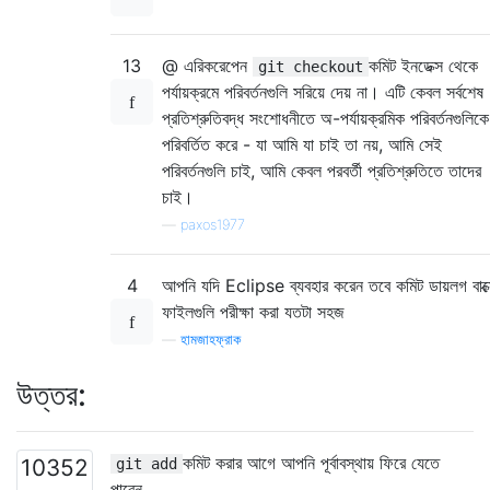
13
@ এরিকরেপেন
কমিট ইনডেক্স থেকে
git checkout
পর্যায়ক্রমে পরিবর্তনগুলি সরিয়ে দেয় না। এটি কেবল সর্বশেষ
প্রতিশ্রুতিবদ্ধ সংশোধনীতে অ-পর্যায়ক্রমিক পরিবর্তনগুলিকে
পরিবর্তিত করে - যা আমি যা চাই তা নয়, আমি সেই
পরিবর্তনগুলি চাই, আমি কেবল পরবর্তী প্রতিশ্রুতিতে তাদের
চাই।
—
paxos1977
4
আপনি যদি Eclipse ব্যবহার করেন তবে কমিট ডায়লগ বাক্
ফাইলগুলি পরীক্ষা করা যতটা সহজ
—
হামজাহফ্রাক
উত্তর:
কমিট করার আগে আপনি পূর্বাবস্থায় ফিরে যেতে
10352
git add
পারেন