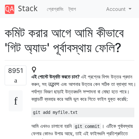
প্রোগ্রামিং
ট্যাগ
Account
কমিট করার আগে আমি কীভাবে
'গিট অ্যাড' পূর্বাবস্থায় ফেলি?
8951
এই পোস্টে উন্নতি করতে চান?
এই প্রশ্নের বিশদ উত্তর প্রদান
করুন, সহ उद्धरण এবং আপনার উত্তর কেন সঠিক তা ব্যাখ্যা সহ।
পর্যাপ্ত বিবরণ ছাড়াই উত্তরগুলি সম্পাদনা বা মোছা হতে পারে।
কমান্ডটি ব্যবহার করে আমি ভুল করে গিতে ফাইল যুক্ত করেছি:
আমি এখনও চালানো হয়নি
। এটিকে পূর্বাবস্থায়
git commit
ফেলার কোনও উপায় আছে, তাই এই ফাইলগুলি প্রতিশ্রুতিতে