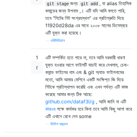
জন্য
, যা alias তিহাসিক
git stage
git add
কমান্ডের জন্য উপনাম ,। এটি যদি আমি বলতে পারি,
তবে "গিটের গিট সংগ্রহস্থল" এর প্রতিশ্রুতি দিয়ে
11920d28da এর সাথে ২০০৮ সালের ডিসেম্বরে
এটি যুক্ত করা হয়েছে।
—
ওবিসিডিয়ান
1
এটি সম্পর্কিত হতে পারে না, তবে আমি দরকারী ধারণা
যুক্ত হওয়ার আগে ফাইলটি যাচাই করে দেখলাম, চেক-
কমান্ড ফাইলের নাম এবং & git অ্যাড ফাইলনামের
মতো, আমি আমার মেশিনে একটি সংক্ষিপ্ত জি দিয়ে
গিটকে প্রতিস্থাপন করেছি এবং এখন পর্যন্ত এটি কাজ
করেছে আমার জন্য ঠিক আছে:
github.com/dataf3l/g
, আমি জানি না এটি
কারওর
পক্ষে কার্যকর হবে কিনা তবে আমি কিছু আশা করে
এটি এখানে রেখে দেব some
—
ফিলিপ ভাল্ডেস