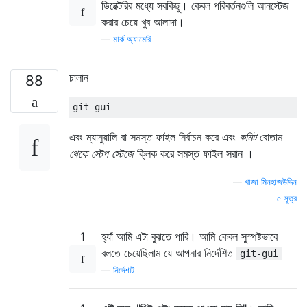
ডিরেক্টরির মধ্যে সবকিছু। কেবল পরিবর্তনগুলি আনস্টেজ
করার চেয়ে খুব আলাদা।
—
মার্ক অ্যামেরি
চালান
88
এবং ম্যানুয়ালি বা সমস্ত ফাইল নির্বাচন করে এবং
কমিট
বোতাম
থেকে স্টেপ স্টেজে
ক্লিক করে সমস্ত ফাইল সরান ।
—
খাজা মিনহাজউদ্দিন
সূত্র
1
হ্যাঁ আমি এটা বুঝতে পারি। আমি কেবল সুস্পষ্টভাবে
বলতে চেয়েছিলাম যে আপনার নির্দেশিত
git-gui
—
নির্দেশটি