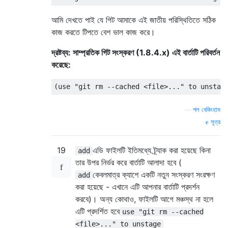
আমি দেখতে পাই যে গিট আমাকে এই জাতীয় পরিস্থিতিতে সঠিক
কাজ করতে টিপতে বেশ ভাল কাজ করে।
দ্রষ্টব্য: সাম্প্রতিক গিট সংস্করণ (1.8.4.x) এই বার্তাটি পরিবর্তন
করেছে:
—
পল বেকিংহাম
সূত্র
19
এডি ফাইলটি ইতিমধ্যে ট্র্যাক করা হয়েছে কিনা
add
তার উপর নির্ভর করে বার্তাটি আলাদা হবে (
কেবলমাত্র ক্যাশে একটি নতুন সংস্করণ সংরক্ষণ
add
করা হয়েছে - এখানে এটি আপনার বার্তাটি প্রদর্শন
করবে)। অন্য কোথাও, ফাইলটি আগে মঞ্চস্থ না হলে
এটি প্রদর্শিত হবে
use "git rm --cached
<file>..." to unstage