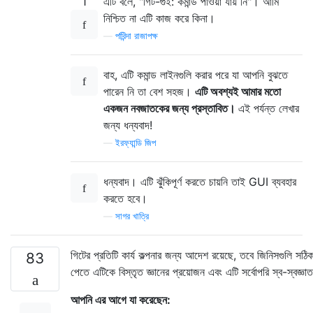
1
এটি বলে, "গিট-গুই: কমান্ড পাওয়া যায় নি"। আমি
নিশ্চিত না এটি কাজ করে কিনা।
—
পরিিন্দা রাজাপক্ষ
বাহ, এটি কমান্ড লাইনগুলি করার পরে যা আপনি বুঝতে
পারেন নি তা বেশ সহজ।
এটি অবশ্যই আমার মতো
একজন নবজাতকের জন্য প্রস্তাবিত।
এই পর্যন্ত লেখার
জন্য ধন্যবাদ!
—
ইরফ্যান্ডি জিপ
ধন্যবাদ। এটি ঝুঁকিপূর্ণ করতে চায়নি তাই GUI ব্যবহার
করতে হবে।
—
সাগর খাত্রি
গিটের প্রতিটি কার্য কল্পনার জন্য আদেশ রয়েছে, তবে জিনিসগুলি সঠি
83
পেতে এটিকে বিস্তৃত জ্ঞানের প্রয়োজন এবং এটি সর্বোপরি স্ব-স্বজ্ঞাত
আপনি এর আগে যা করেছেন: