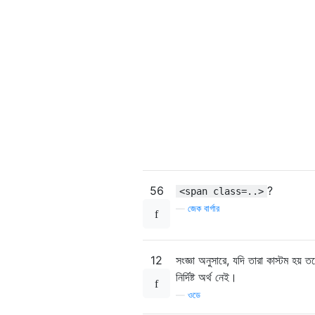
56
?
<span class=..>
—
জেক বার্গার
12
সংজ্ঞা অনুসারে, যদি তারা কাস্টম হয
নির্দিষ্ট অর্থ নেই।
—
ওডে