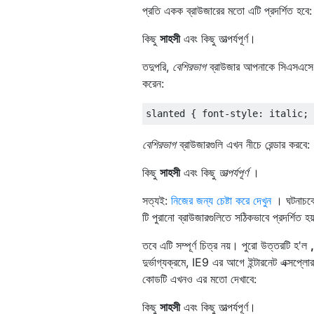
প্রতি একক ব্রাউজারের মতো এটি প্রদর্শিত হবে:
কিছু
সাহসী
এবং কিছু তাত্পর্যপূর্ণ।
তদুপরি,
বেশিরভাগ
ব্রাউজার আপনাকে সিএসএসে স
করেন:
slanted { font-style: italic; 
বেশিরভাগ
ব্রাউজারগুলি এখন নীচে রেন্ডার করবে:
কিছু
সাহসী
এবং কিছু
তাত্পর্যপূর্ণ
।
সত্যই:
নিজের জন্য চেষ্টা করে দেখুন
। ঘটনাচক্র
টি পুরানো ব্রাউজারগুলিতে সঠিকভাবে প্রদর্শিত হ
তবে এটি সম্পূর্ণ চিত্র নয়। পুরো উত্তরটি হ'ল
দুর্ভাগ্যক্রমে, IE9 এর আগে ইন্টারনেট এক্স
কোডটি এখনও এর মতো দেখাবে:
কিছু
সাহসী
এবং কিছু তাত্পর্যপূর্ণ।