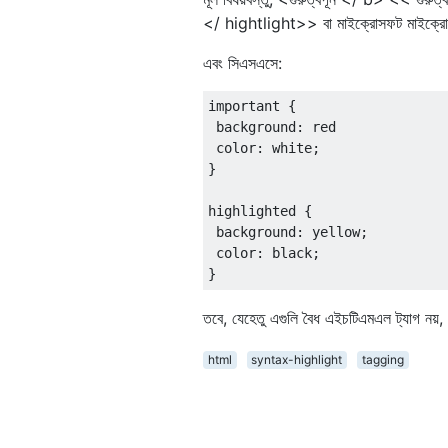
</ hightlight>> বা মাইক্রোসফট মাইক্র
এবং সিএসএসে:
important {
 background: red
 color: white;
}
highlighted {
 background: yellow;
 color: black;
}
তবে, যেহেতু এগুলি বৈধ এইচটিএমএল ট্যাগ নয়
html
syntax-highlight
tagging