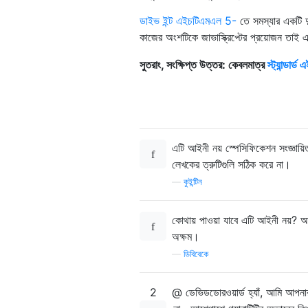
ডাইভ ইন্ট এইচটিএমএল 5-
তে সমস্যার একটি দ
কাজের অংশটিকে জাভাস্ক্রিপ্টের প্রয়োজন তা
সুতরাং, সংক্ষিপ্ত উত্তর: কেবলমাত্র
স্ট্যান্ডার
এটি আইনী নয় স্পেসিফিকেশন সংজ্ঞায়ি
লেখকের ত্রুটিগুলি সঠিক করে না।
—
কুইন্টিন
কোথায় পাওয়া যাবে এটি আইনী নয়? আম
অক্ষম।
—
ডিবিবেকে
2
@ ডেভিডডোরওয়ার্ড হ্যাঁ, আমি আপনা