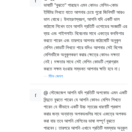
ভাষাটি "বুঝতে" পারছেন এমন কোনও মেশিন-কোড
ইমিটার লিখতে যাতে আপনার চেয়ে পুরো জিনিসটি আরও
ভাল বোঝে। উদাহরণস্বরূপ, আপনি যদি একটি ভাল
কাঠামো লিখেন তবে আপনি প্রতিটি ওপোডের সংজ্ঞাটি এর
ব্যয় এবং পাইপলাইং বিবেচনার সাথে একত্রে কনফিগার
করতে পারেন এবং তারপরে আপনার কাঠামোটি অনুকূল
মেশিন কোডটি লিখতে পারে যদিও আপনার সেই বিশেষ
মেশিনটিকে অনুকূলকরণ করার ক্ষেত্রে কোনও দক্ষতা
নেই। দক্ষতার সাথে সেই মেশিন কোডটি প্রোগ্রাম
করতে সক্ষম হওয়ায় সম্ভবত আপনার ক্ষতি হবে না।
—
স্টিভ জেসপ
@ স্টেজেজেপ আপনি যদি প্রতিটি অপকোড এমন একটি
বিন্দুতে বুঝতে পারেন যে আপনি কোনও মেশিন শিখতে
পারেন যে কীভাবে একটি উচ্চ স্তরের ধারণাটি প্রকাশ
করার জন্য অন্যান্য অপকডগুলির সাথে একত্রে অপকড
করা যায় তবে আপনি মেশিনের ভাষা সম্পূর্ণ বুঝতে
পারবেন। তারপরে আপনি এখানে প্রতিটি সমস্যার অনুকূল