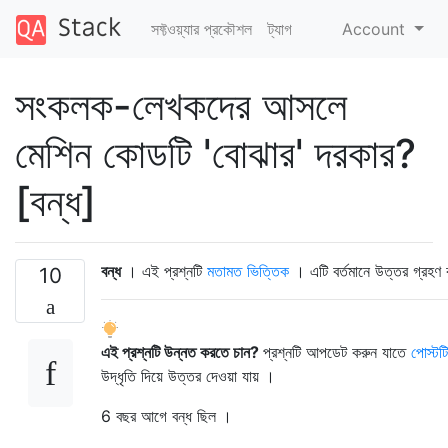
সফ্টওয়্যার প্রকৌশল
ট্যাগ
Account
সংকলক-লেখকদের আসলে
মেশিন কোডটি 'বোঝার' দরকার?
[বন্ধ]
বন্ধ
। এই প্রশ্নটি
মতামত ভিত্তিক
। এটি বর্তমানে উত্তর গ্রহণ
10
এই প্রশ্নটি উন্নত করতে চান?
প্রশ্নটি আপডেট করুন যাতে
পোস্টটি
উদ্ধৃতি দিয়ে উত্তর দেওয়া যায় ।
6 বছর আগে
বন্ধ ছিল ।