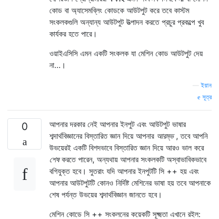
কোড বা অ্যাসেমব্লিং কোডকে আউটপুট করে তবে কাস্টম
সংকলকগুলি অন্যান্য আউটপুট উত্পাদন করতে প্রচুর প্রকল্পে খুব
কার্যকর হতে পারে।
ওয়াইএসিসি এমন একটি সংকলক যা মেশিন কোড আউটপুট দেয়
না…।
—
ইয়ান
সূত্র
আপনার দরকার নেই
আপনার ইনপুট এবং আউটপুট ভাষার
0
শব্দার্থবিজ্ঞানের বিস্তারিত জ্ঞান দিয়ে আপনার
আরম্ভ
, তবে আপনি
উভয়েরই একটি বিশদভাবে বিস্তারিত জ্ঞান দিয়ে আরও ভাল করে
শেষ
করতে পারেন, অন্যথায় আপনার সংকলকটি অস্বাভাবিকভাবে
বগিযুক্ত হবে। সুতরাং যদি আপনার ইনপুটটি সি ++ হয় এবং
আপনার আউটপুটটি কোনও নির্দিষ্ট মেশিনের ভাষা হয় তবে আপনাকে
শেষ পর্যন্ত উভয়ের শব্দার্থবিজ্ঞান জানতে হবে।
মেশিন কোডে সি ++ সংকলনের কয়েকটি সূক্ষ্মতা এখানে রইল: