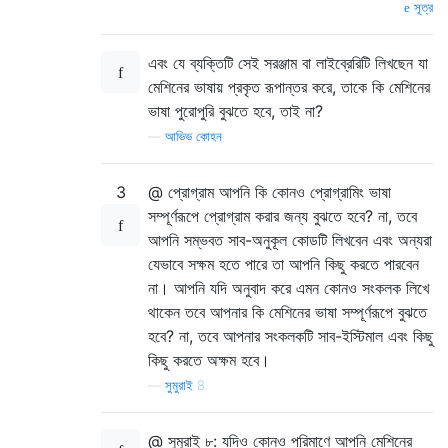
সূত্র
এবং যে ব্যক্তিটি সেই সরঞ্জাম বা লাইব্রেরিটি লিখছেন যা
মেশিনের ভাষায় প্রকৃত রূপান্তর করে, তাকে কি মেশিনের
ভাষা পুরোপুরি বুঝতে হবে, তাই না?
—
আভিভ কোহন
3
@ প্রোগ্রাম আপনি কি কোনও প্রোগ্রামিং ভাষা
সম্পূর্ণরূপে প্রোগ্রাম করার জন্য বুঝতে হবে? না, তবে
আপনি সম্ভবত সাব-অনুকূল কোডটি লিখবেন এবং অন্যরা
যেভাবে সক্ষম হতে পারে তা আপনি কিছু করতে পারবেন
না। আপনি যদি অনুবাদ করে এমন কোনও সংকলক লিখে
থাকেন তবে আপনার কি মেশিনের ভাষা সম্পূর্ণরূপে বুঝতে
হবে? না, তবে আপনার সংকলকটি সাব-ইস্টিমাল এবং কিছু
কিছু করতে অক্ষম হবে।
—
সুমুরাই 8
@ সুমুরাই ৮: যদিও কোনও পরিমাণে আপনি মেশিনের