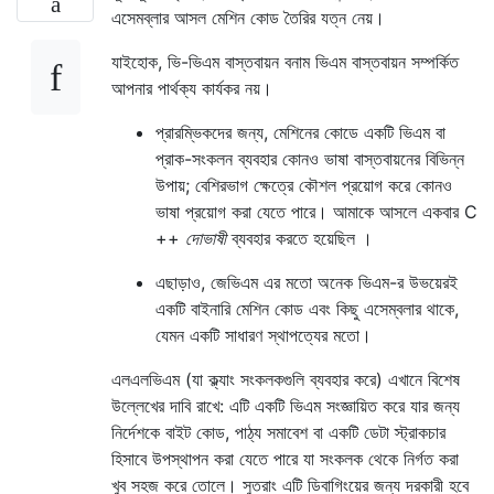
এসেমব্লার আসল মেশিন কোড তৈরির যত্ন নেয়।
যাইহোক, ভি-ভিএম বাস্তবায়ন বনাম ভিএম বাস্তবায়ন সম্পর্কিত
আপনার পার্থক্য কার্যকর নয়।
প্রারম্ভিকদের জন্য, মেশিনের কোডে একটি ভিএম বা
প্রাক-সংকলন ব্যবহার কোনও ভাষা বাস্তবায়নের বিভিন্ন
উপায়; বেশিরভাগ ক্ষেত্রে কৌশল প্রয়োগ করে কোনও
ভাষা প্রয়োগ করা যেতে পারে। আমাকে আসলে একবার C
++
দোভাষী
ব্যবহার করতে হয়েছিল ।
এছাড়াও, জেভিএম এর মতো অনেক ভিএম-র উভয়েরই
একটি বাইনারি মেশিন কোড এবং কিছু এসেম্বলার থাকে,
যেমন একটি সাধারণ স্থাপত্যের মতো।
এলএলভিএম (যা ক্ল্যাং সংকলকগুলি ব্যবহার করে) এখানে বিশেষ
উল্লেখের দাবি রাখে: এটি একটি ভিএম সংজ্ঞায়িত করে যার জন্য
নির্দেশকে বাইট কোড, পাঠ্য সমাবেশ বা একটি ডেটা স্ট্রাকচার
হিসাবে উপস্থাপন করা যেতে পারে যা সংকলক থেকে নির্গত করা
খুব সহজ করে তোলে। সুতরাং এটি ডিবাগিংয়ের জন্য দরকারী হবে