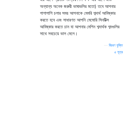
অন্যান্য অনেক জরুরী ভাষাগুলির মতো) তবে আপনার
পাশাপাশি চলার সময় আপনাকে মেমরি শব্দার্থ আবিষ্কার
করতে হবে এবং সাধারণত আপনি মেমোরি সিনটিক্স
আবিষ্কার করতে চান যা আপনার মেশিন শব্দার্থক শব্দগুলির
সাথে সবচেয়ে ভাল মেলে।
—
বিচরণ যুক্তি
সূত্র