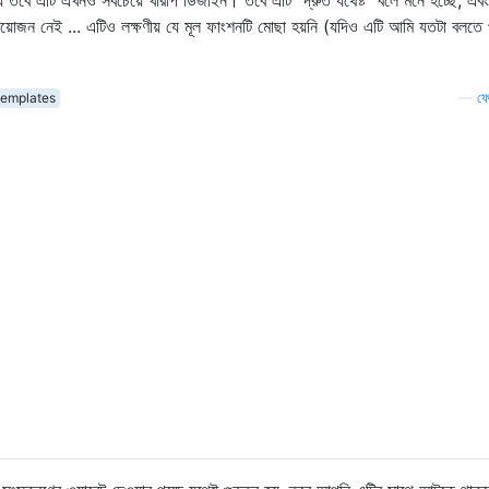
য়োজন নেই ... এটিও লক্ষণীয় যে মূল ফাংশনটি মোছা হয়নি (যদিও এটি আমি যতটা বলতে 
templates
—
ফেঙ