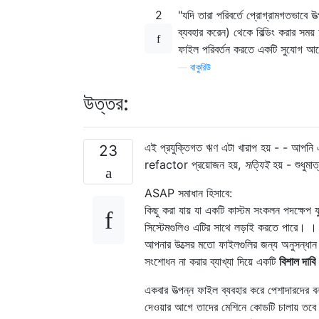
2
"যদি তারা পরিবর্তে প্রোগ্রামগতভাবে উ
ব্যবহার করেন) থেকে বিল্ডিং করার সময
ফাইল পরিবর্তন করতে একটি সুযোগ আ
—
বাকুরিউ
উত্তর:
এই প্রযুক্তিগত ঋণ এটা খারাপ হয় - - আপনি 
23
refactor প্রয়োজন হয়,
সত্যিই
হয় - শুধুমাত
ASAP সমাধান হিসাবে:
কিছু করা যায় যা একটি কাস্টম সংকলন পদক্ষেপ য
সিস্টেমগুলিও এটির সাথে লড়াই করতে পারে। 
আপনার উত্সের মতো ফাইলগুলির জন্য অনুসন্ধান 
সংশোধন না করার ব্যাখ্যা দিয়ে একটি
বিশাল দাবি
একবার উত্পন্ন ফাইল ব্যবহার করে পেশাদারদের ব
দেওয়ার আগে তাদের মেশিনে কোডটি চালায় তবে