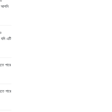
তে
ে আপনি
ও
ং যদি এটি
হতে পারে
হতে পারে