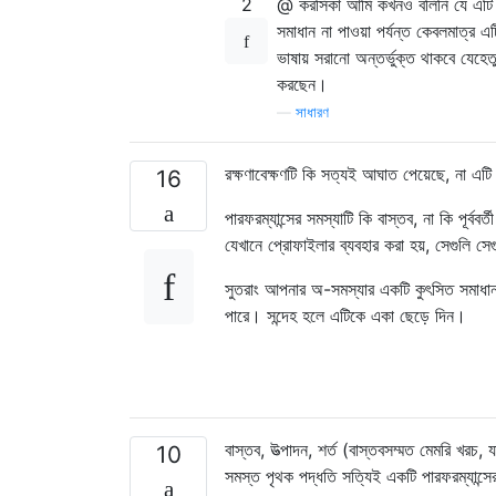
2
@ করসিকা আমি কখনও বলিনি যে এটি এ
সমাধান না পাওয়া পর্যন্ত কেবলমাত্র এট
ভাষায় সরানো অন্তর্ভুক্ত থাকবে যেহে
করছেন।
—
সাধারণ
রক্ষণাবেক্ষণটি কি সত্যই আঘাত পেয়েছে, না 
16
পারফরম্যান্সের সমস্যাটি কি বাস্তব, না কি পূর্বব
যেখানে প্রোফাইলার ব্যবহার করা হয়, সেগুলি স
সুতরাং আপনার অ-সমস্যার একটি কুৎসিত সমাধান
পারে। সন্দেহ হলে এটিকে একা ছেড়ে দিন।
বাস্তব, উত্পাদন, শর্ত (বাস্তবসম্মত মেমরি খরচ,
10
সমস্ত পৃথক পদ্ধতি সত্যিই একটি পারফরম্যান্সে