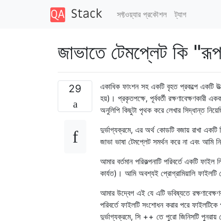
সফ্টওয়্যার প্রকৌশল
ট্যাগ
জাভাতে টেমপ্লেট কি "রূ
একাধিক ফাংশন সহ একটি বৃহত প্রকল্পে একটি উত্স
29
হয়)। প্রকৃতপক্ষে, পূর্ববর্তী রক্ষণাবেক্ষণকারী 
অনুলিপি কিছুটা পৃথক করে লেখার সিদ্ধান্ত নিয়
দুর্ভাগ্যক্রমে, এর অর্থ কোডটি বজায় রাখা 
জাভা ভাষা টেমপ্লেট সমর্থন করে না এবং আমি ন
আমার বর্তমান পরিকল্পনাটি পরিবর্তে একটি ফাইল
কার্যত)। আমি অবশ্যই প্রোগ্রামিয়ালি ফাইলটি ক
আমার উদ্বেগ এই যে এটি ভবিষ্যতে রক্ষণাবেক্ষণক
পরিবর্তে ফাইলটি সংশোধন করার পরে ফাইলটিকে প
দুর্ভাগ্যক্রমে, সি ++ তে পুরো জিনিসটি পুনরায