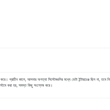
রি করে। প্রাচীন কালে, আপনার অগত্যা সিস্টেমগুলির মধ্যে ডেটা ইন্টারচেঞ্জ ছিল না, তবে 
স্টেমে করা হয়, সমস্ত কিছু সংশ্লেষ করে।