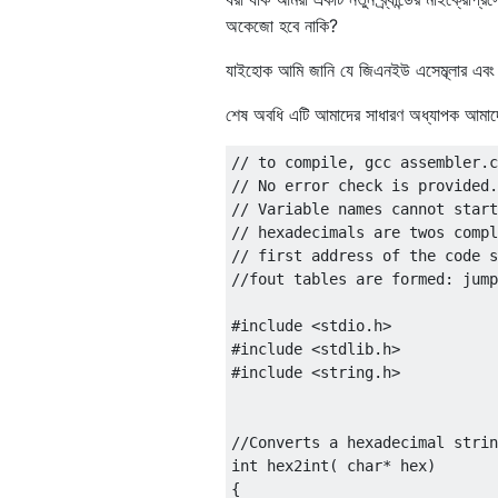
অকেজো হবে নাকি?
যাইহোক আমি জানি যে জিএনইউ এসেম্ব্লার এবং 
শেষ অবধি এটি আমাদের সাধারণ অধ্যাপক আমাদ
// to compile, gcc assembler.c
// No error check is provided.
// Variable names cannot start
// hexadecimals are twos compl
// first address of the code s
//fout tables are formed: jump
#include
<stdio.h>
#include
<stdlib.h>
#include
<string.h>
//Converts a hexadecimal strin
int
 hex2int
(
char
*
 hex
)
{