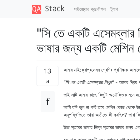
সফ্টওয়্যার প্রকৌশল
ট্যাগ
"সি তে একটি এসেমব্লার লি
ভাষার জন্য একটি মেশিন
আমার মাইক্রোপ্রসেসর শ্রেণির প্রশিক্ষক আমাদে
13
"সি তে একটি এসেমব্লার লিখুন"
- আমার প্রিয়
তাই এটি আমার কাছে কিছুটা অযৌক্তিক মনে হয
আমি যদি ভুল না করি তবে মেশিন কোড থেকে উচ্চ
অনুপস্থিতিতে তারা অতীতে কী করছিল? তারা ক
উচ্চ স্তরের ভাষায় নিম্ন স্তরের ভাষার জন্য
ধরা যাক আমরা একটি নতুন ব্র্যান্ডের মাইক্রো