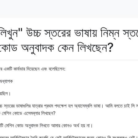
খুন" উচ্চ স্তরের ভাষায় নিম্ন স্ত
 কোড অনুবাদক কেন লিখছেন?
র একটি কার্যভার দিয়েছেন এবং বলেছিলেন:
 অধ্যাপক
়েছিল।
 স্তরের ভাষাগুলির যাত্রার প্রথম পদক্ষেপ হল অ্যাসেম্বলি ভাষা। আমি বলতে চাই সি স
ি মেশিন কোডে এসেমব্লার লিখছেন?
 একটি মেশিন কোড অনুবাদক লিখতে আমার কোনও অর্থ হয় না।
প্রসেসরের আর্কিটেকচার তৈরি করেছি যে সেই আর্কিটেকচারের জন্য কোনও সি সংকলকও নেই