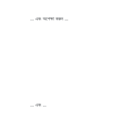
... এবং অপেক্ষা করুন ...
... এবং ...