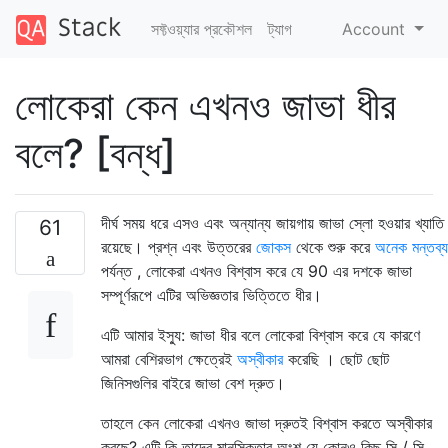
সফ্টওয়্যার প্রকৌশল
ট্যাগ
Account
লোকেরা কেন এখনও জাভা ধীর
বলে? [বন্ধ]
দীর্ঘ সময় ধরে এসও এবং অন্যান্য জায়গায় জাভা স্লো হওয়ার খ্যাতি
61
রয়েছে। প্রশ্ন এবং উত্তরের
জোকস
থেকে শুরু করে
অনেক মন্তব্য
পর্যন্ত , লোকেরা এখনও বিশ্বাস করে যে 90 এর দশকে জাভা
সম্পূর্ণরূপে এটির অভিজ্ঞতার ভিত্তিতে ধীর।
এটি আমার ইস্যু: জাভা ধীর বলে লোকেরা বিশ্বাস করে যে কারণে
আমরা বেশিরভাগ ক্ষেত্রেই
অস্বীকার
করেছি । ছোট ছোট
জিনিসগুলির বাইরে জাভা বেশ দ্রুত।
তাহলে কেন লোকেরা এখনও জাভা দ্রুতই বিশ্বাস করতে অস্বীকার
করছে? এটি কি তাদের মানসিকতার অংশ যে কোনও কিছু সি / সি