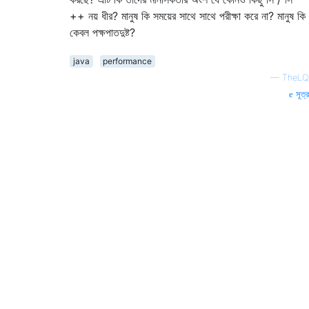
++ নয় ধীর? মানুষ কি সময়ের সাথে সাথে পরীক্ষা করে না? মানুষ কি
কেবল পক্ষপাতদুষ্ট?
java
performance
—
TheLQ
সূত্র