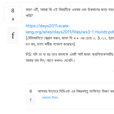
কারণ এটি, আমরা কি এই বিষয়টিকে একবার এবং চিরকালের জন্য বন্
8
পারি?
https://days2011.scala-
lang.org/sites/days2011/files/ws3-1-Hundt.pd
[টেবিলগুলিতে স্ক্রোল করুন, জাভা সি ++ এর চেয়ে ৩. 3.-১২. t
গুণ কম, গুগল কর্মীরা গবেষণা করেছেন]
PS: যদি তা না হয় তবে কমপক্ষে একটি স্মার্ট জাভা অ্যাপ্লিকেশনটির
আমার নাম দিন, আগে কখনও দেখেনি।
6
আপনার উত্তরে পিডিএফ এর বিষয়বস্তু সংক্ষিপ্ত বিবরণ ক
—
অ্যাডাম লিয়ার