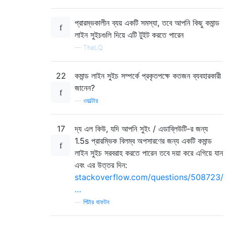
প্রারম্ভকালীন ব্যয় একটি সমস্যা, তবে আপনি কিছু কমান্ড
লাইন সুইচগুলি দিয়ে এটি টুইট করতে পারেন
—
TheLQ
22
কমান্ড লাইন সুইচ সম্পর্কে প্রকৃতপক্ষে কতজন ব্যবহারকারী
জানেন?
—
ওয়াল্টার
17
দ্য এল কিউ, যদি আপনি সুইং / এডাব্লিউটি-র জন্য
1.5s প্রারম্ভিক বিলম্ব অপসারণের জন্য একটি কমান্ড
লাইন সুইচ সরবরাহ করতে পারেন তবে দয়া করে এগিয়ে যান
এবং এর উত্তর দিন:
stackoverflow.com/questions/508723/
…
—
পিটার বাফটন