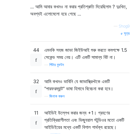
... আমি আবার কখনও না করার প্রতিশ্রুতি দিয়েছিলাম ? দুঃখিত,
অবশ্যই এলোমেলো হয়ে গেছে ...
—
Shog9
সূত্র
44
এমনকি সহজ জাভা জিইউআই শুরু করতে কমপক্ষে 1.5
সেকেন্ড সময় নেয়। এটি একটি সামান্য বিট না।
—
পিটার বুফটন
32
আমি কখনও ভাবিনি যে জাভাস্ক্রিপ্টকে একটি
"পারফরম্যান্ট" ভাষা হিসাবে বিবেচনা করা হবে।
—
জিনাক করুন
11
আইডিই উল্লেখ করার জন্য +1। গ্রহণের
প্রতিক্রিয়াশীলতা এবং ভিজ্যুয়াল স্টুডিওর মতো একটি
আইডিইয়ের মধ্যে একটি বিশাল পার্থক্য রয়েছে।