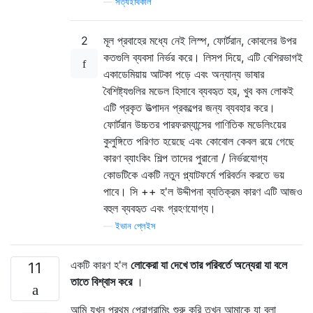
—
সত্যইথিকাল
2
মূল প্রবাহের মধ্যে নেই লিস্প, ফোর্টরান, কোবলের উপর
কতগুলি ব্যবসা নির্ভর করে। লিসপ দিয়ে, এটি বেশিরভাগই
একাডেমিয়ায় আটকা পড়ে এবং অন্যান্য ভাষার
বৈশিষ্ট্যগুলির মডেল হিসাবে ব্যবহৃত হয়, খুব কম লোকই
এটি প্রকৃত উত্পাদন প্রকল্পের জন্য ব্যবহার করে।
ফোর্টরান উচ্চতর পারফরম্যান্সের গাণিতিক মডেলিংয়ের
কুলুঙ্গিতে পরিণত হয়েছে এবং কোবোল কেবল রয়ে গেছে
কারণ ব্যাংকিং শিল্প তাদের পুরানো / নির্ভরযোগ্য
কোডটিকে একটি নতুন প্ল্যাটফর্মে পরিবর্তন করতে ভয়
পাবে। সি ++ হ'ল উদ্দীপনা ব্যতিক্রম কারণ এটি আজও
বহুল ব্যবহৃত এবং গ্রহণযোগ্য।
—
ইভান প্লেইস
একটি কারণ হ'ল
লোকেরা যা দেখে তার পরিবর্তে অন্যেরা যা বলে
11
তাতে বিশ্বাস করে
।
আমি যখন প্রথম প্রোগ্রামিং শুরু করি তখন আমাকে যা বলা