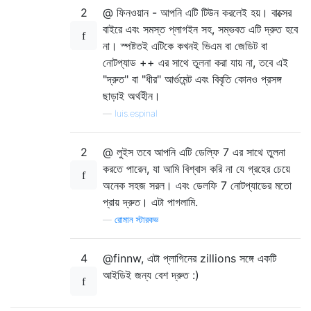
2
@ ফিনওয়ান - আপনি এটি টিউন করলেই হয়। বাক্সের
বাইরে এবং সমস্ত প্লাগইন সহ, সম্ভবত এটি দ্রুত হবে
না। স্পষ্টতই এটিকে কখনই ভিএম বা জেডিট বা
নোটপ্যাড ++ এর সাথে তুলনা করা যায় না, তবে এই
"দ্রুত" বা "ধীর" আর্গুমেন্ট এবং বিবৃতি কোনও প্রসঙ্গ
ছাড়াই অর্থহীন।
—
luis.espinal
2
@ লুইস তবে আপনি এটি ডেল্ফি 7 এর সাথে তুলনা
করতে পারেন, যা আমি বিশ্বাস করি না যে গ্রহের চেয়ে
অনেক সহজ সরল। এবং ডেলফি 7 নোটপ্যাডের মতো
প্রায় দ্রুত। এটা পাগলামি.
—
রোমান স্টারকভ
4
@finnw, এটা প্লাগিনের zillions সঙ্গে একটি
আইডিই জন্য বেশ দ্রুত :)