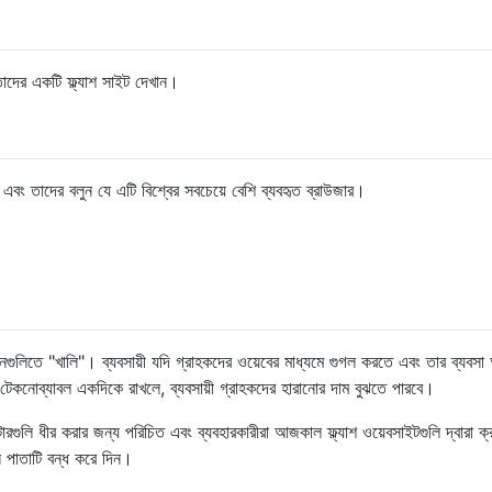
দের একটি ফ্ল্যাশ সাইট দেখান।
 এবং তাদের বলুন যে এটি বিশ্বের সবচেয়ে বেশি ব্যবহৃত ব্রাউজার।
্জিনগুলিতে "খালি"। ব্যবসায়ী যদি গ্রাহকদের ওয়েবের মাধ্যমে গুগল করতে এবং তার ব্যবসা
টেকনোব্যাবল একদিকে রাখলে, ব্যবসায়ী গ্রাহকদের হারানোর দাম বুঝতে পারবে।
উটারগুলি ধীর করার জন্য পরিচিত এবং ব্যবহারকারীরা আজকাল ফ্ল্যাশ ওয়েবসাইটগুলি দ্বারা ক
ে পাতাটি বন্ধ করে দিন।