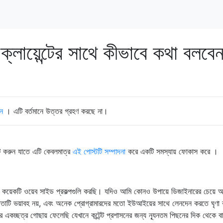
 ক্লায়েন্টের সাথে কীভাবে কথা বলবে
ন
। এটি বর্তমানে উত্তর গ্রহণ করছে না।
ট করুন যাতে এটি কেবলমাত্র
এই পোস্টটি সম্পাদনা
করে একটি সমস্যায় ফোকাস করে ।
বেশ কয়েকটি ওয়েব সাইড প্রকল্পগুলি করছি। যদিও আমি কোনও উপায়ে ডিজাইনারের চেয়ে 
ষতাটি ভয়াবহ নয়, এবং অনেক প্রোগ্রামারদের মতো ইউআইয়ের সাথে লেনদেন করতে ঘৃণা
 একচ্ছত্র গোছায় ফেলেছি যেখানে কন্টেন্ট প্রশাসনের জন্য ন্যূনতম পিছনের দিক থেকে বা