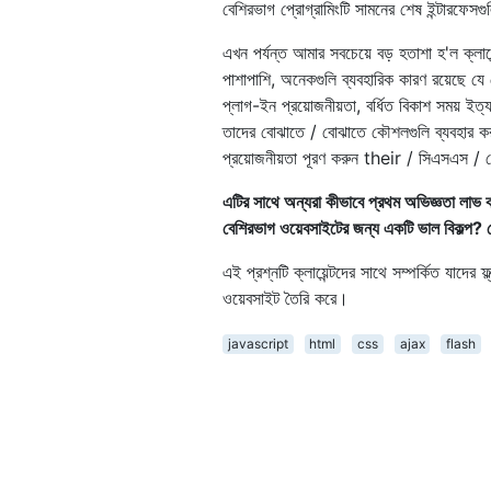
বেশিরভাগ প্রোগ্রামিংটি সামনের শেষ ইন্টারফেসগ
এখন পর্যন্ত আমার সবচেয়ে বড় হতাশা হ'ল ক্লায
পাশাপাশি, অনেকগুলি ব্যবহারিক কারণ রয়েছে যে কেন
প্লাগ-ইন প্রয়োজনীয়তা, বর্ধিত বিকাশ সময় ইত্
তাদের বোঝাতে / বোঝাতে কৌশলগুলি ব্যবহার করব 
প্রয়োজনীয়তা পূরণ করুন their / সিএসএস / জ
এটির সাথে অন্যরা কীভাবে প্রথম অভিজ্ঞতা লাভ 
বেশিরভাগ ওয়েবসাইটের জন্য একটি ভাল বিকল্প? ল
এই প্রশ্নটি ক্লায়েন্টদের সাথে সম্পর্কিত যাদে
ওয়েবসাইট তৈরি করে।
javascript
html
css
ajax
flash