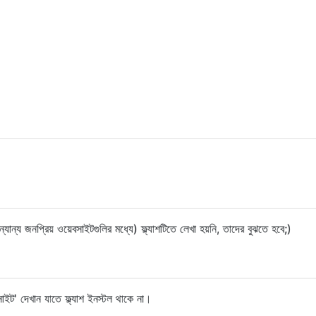
যান্য জনপ্রিয় ওয়েবসাইটগুলির মধ্যে) ফ্ল্যাশটিতে লেখা হয়নি, তাদের বুঝতে হবে;)
াইট' দেখান যাতে ফ্ল্যাশ ইনস্টল থাকে না।