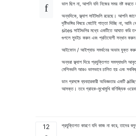
ভাল ছিল না, আপনি যদি নিজের সময় নষ্ট করতে 
অন্যদিকে, ফ্ল্যাশ সাইটগুলি রয়েছে। আপনি জানে
দৃষ্টিভঙ্গির বিষয়ে মোটেই পাত্তা দিচ্ছি না,
sites সাইটগুলির মধ্যে একটিতে আঘাত করি তখন 
গুগলে স্যুইচ করুন এবং প্রতিযোগী সন্ধান করু
আইফোন / আইপ্যাড সমর্থনের অভাব যুক্ত করুন
অন্যরা ফ্ল্যাশ দিয়ে প্রযুক্তিগত সমস্যাগুলি আ
মেশিনগুলি আরও ভালভাবে চালিত হয় এবং সবকিছ
ডান প্রসঙ্গে ব্যবহারকারী অভিজ্ঞতার একটি alচ
আসক্ত। তবে গ্রাহক-মুখোমুখি বাণিজ্যিক ওয়েব
প্রযুক্তিগত কারণে যদি কাজ না করে, তাদের বল
12