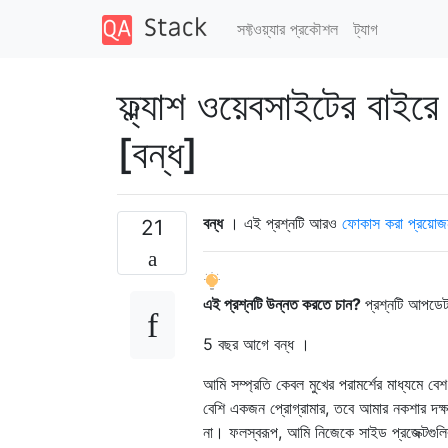
সফ্টওয়্যার প্রকৌশল
ট্যাগ
ফ্ল্যাশ ওয়েবসাইটের বাইরে
[বন্ধ]
বন্ধ
। এই প্রশ্নটি আরও
ফোকাস করা প্রয়োজ
21
এই প্রশ্নটি উন্নত করতে চান?
প্রশ্নটি আপডে
5 বছর আগে
বন্ধ ।
আমি সম্প্রতি কেবল মুখের পরামর্শের মাধ্যমে 
বেশি একজন প্রোগ্রামার, তবে আমার নকশার দক্
না। ফলস্বরূপ, আমি নিজেকে সাইড প্রজেক্টগুলির