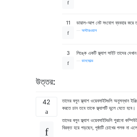
11
ডায়াল-আপ নেট সংযোগ ব্যবহার করে তা
—
অস্টারওয়াল
3
লিঙ্কে একটি ফ্ল্যাশ সাইট তাদের দেখান
—
ডানফোল্ড
উত্তর:
তাদের বলুন ফ্ল্যাশ ওয়েবসাইটগুলি অনুসন্ধান ইঞ
42
করতে চান তবে তাকে ফ্ল্যাশটি ভুলে যেতে হবে। 
তাদের বলুন ফ্ল্যাশ ওয়েবসাইটগুলি পুরানো কম্পি
বিরক্ত হয়ে পড়ছেন, পৃষ্ঠাটি চোখের পলক না এল