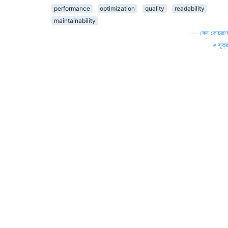
performance
optimization
quality
readability
maintainability
—
কেন কোচরণে
সূত্র