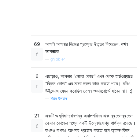
69
আপনি আপনার নিজের প্রশ্নের উত্তর দিয়েছেন,
যখন
আপনাকে
—
gnibbler
6
এছাড়াও, আপনার "নোংরা কোড" এখন থেকে হার্ডওয়্যারে
"ক্লিন কোড" এর মতো দ্রুত কাজ করতে পারে। যদিও
উইন্ডোজ যেমন করেছিল তেমন ওভারবোর্ডে যাবেন না। :)
—
মতিন উলহাক
21
একটি অসুবিধা-বোধগম্য অ্যালগরিদম এবং বুঝতে-বুঝতে-
বোঝার কোডের মধ্যে একটি উল্লেখযোগ্য পার্থক্য রয়েছে।
কখনও কখনও আপনার প্রয়োগ করতে হবে অ্যালগরিদম