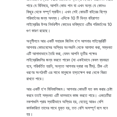
পারে যে বিনিময়ে, আপনি কোড পান যা এখন অন্য যে কোনও
কিছুর থেকে সম্পূর্ণ স্বাধীন। এখন সেই কোডটি বাইরের বিশ্বে
পরিবর্তনের জন্য অদম্য। এদিকে 10 টি ভিন্ন বহিরাগত
লাইব্রেরির উপর নির্ভরশীল কোডের ভবিষ্যতে এটির পরিবর্তনের 10
গুণ কারণ রয়েছে।
অনুশীলনে আর একটি সহায়ক জিনিস হ'ল আপনার লাইব্রেরিটি
আপনার কোডবেসের অস্থির অংশগুলি থেকে আলাদা করা, সম্ভবত
এটি আলাদাভাবে তৈরি করা, যেমন আপনি তৃতীয় পক্ষের
লাইব্রেরিগুলির জন্য করতে পারেন (যা একইভাবে কেবল ব্যবহৃত
হবে, পরিবর্তিত হয়নি, অন্তত আপনার দ্বারা নয় টীম). ঠিক এই
ধরণের সংগঠনটি এর সাথে মানুষকে হস্তক্ষেপ করা থেকে বিরত
রাখতে পারে।
আর একটি হ'ল মিনিমালিজম। আপনার কোডটি যত কম করার চেষ্টা
করবে ততই সম্ভবত এটি ভালভাবে কাজ করতে পারে। একচেটিয়া
নকশাগুলি প্রায় স্থায়ীভাবে অস্থির হয়, যেহেতু আরও বেশি
কার্যকারিতা তাদের সাথে যুক্ত হয়, তত বেশি অসম্পূর্ণ বলে মনে
হয়।