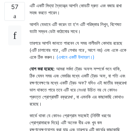
এটি একটি মিথ্যা দ্বৈতত্ত্ব আপনি কোডটি দ্রুত
এবং
বজায় রাখা
57
সহজ করতে পারেন।
আপনি যেভাবে এটি করেন তা হ'ল এটি পরিষ্কার লিখুন, বিশেষত
যতটা সম্ভব ডেটা কাঠামোর সাথে।
তারপরে আপনি জানতে পারবেন যে সময় নালীগুলি কোথায় রয়েছে
(এটি চালানোর
পরে
, এটি লেখার
পরে
, আগে নয়) এবং একে একে
একে ঠিক করুন।
(এখানে একটি উদাহরণ।)
যোগ করা হয়েছে:
আমরা সর্বদা ট্রেড অফস সম্পর্কে শুনে থাকি,
ঠিক যেমন সময় এবং মেমরির মধ্যে একটি ট্রেড অফ, বা গতি এবং
রক্ষণাবেক্ষণের মধ্যে একটি ট্রেড অফ? যদিও এই জাতীয় বক্ররেখা
ভাল থাকতে পারে তবে এটি ধরে নেওয়া উচিত নয় যে কোনও
প্রদত্ত প্রোগ্রামটি
বক্ররেখা
, বা এমনকি এর কাছাকাছি কোথাও
রয়েছে।
কার্ভে থাকা যে কোনও প্রোগ্রাম সহজেই (নির্দিষ্ট ধরণের
প্রোগ্রামারকে দিয়ে) এটি অনেক ধীর এবং খুব কম
রক্ষণাবেক্ষণযোগ্য করা যায় এবং তারপরে এটি কার্ভের কাছাকাছি