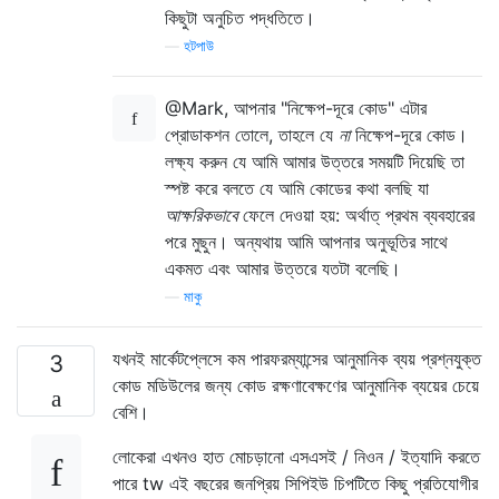
কিছুটা অনুচিত পদ্ধতিতে।
—
হটপাউ
@Mark, আপনার "নিক্ষেপ-দূরে কোড" এটার
প্রোডাকশন তোলে, তাহলে যে
না
নিক্ষেপ-দূরে কোড।
লক্ষ্য করুন যে আমি আমার উত্তরে সময়টি দিয়েছি তা
স্পষ্ট করে বলতে যে আমি কোডের কথা বলছি যা
আক্ষরিকভাবে
ফেলে দেওয়া হয়: অর্থাত্ প্রথম ব্যবহারের
পরে মুছুন। অন্যথায় আমি আপনার অনুভূতির সাথে
একমত এবং আমার উত্তরে যতটা বলেছি।
—
মাকু
যখনই মার্কেটপ্লেসে কম পারফরম্যান্সের আনুমানিক ব্যয় প্রশ্নযুক্ত
3
কোড মডিউলের জন্য কোড রক্ষণাবেক্ষণের আনুমানিক ব্যয়ের চেয়ে
বেশি।
লোকেরা এখনও হাত মোচড়ানো এসএসই / নিওন / ইত্যাদি করতে
পারে tw এই বছরের জনপ্রিয় সিপিইউ চিপটিতে কিছু প্রতিযোগীর