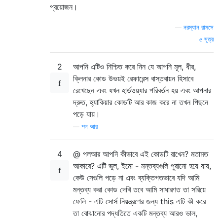
প্রয়োজন।
—
নরম্যান রামসে
সূত্র
2
আপনি এটিও নিশ্চিত করে নিন যে আপনি মূল, ধীর,
ক্লিনার কোড উভয়ই রেফারেন্স বাস্তবায়ন হিসাবে
রেখেছেন এবং যখন হার্ডওয়্যার পরিবর্তন হয় এবং আপনার
দ্রুত, হ্যাকিয়ার কোডটি আর কাজ করে না তখন পিছনে
পড়ে যায়।
—
পল আর
4
@ পলআর আপনি কীভাবে এই কোডটি রাখেন? মতামত
আকারে? এটি ভুল, ইমো - মন্তব্যগুলি পুরানো হয়ে যায়,
কেউ সেগুলি পড়ে না এবং ব্যক্তিগতভাবে যদি আমি
মন্তব্য করা কোড দেখি তবে আমি সাধারণত তা সরিয়ে
ফেলি - এটি সোর্স নিয়ন্ত্রণের জন্য this এটি কী করে
তা বোঝানোর পদ্ধতিতে একটি মন্তব্য আরও ভাল,