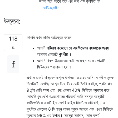
জটিল হয়ে উঠবে তবে এর অর্থ এটি কুৎসিত নয়।
—
ডাস্টিনড্যাভিস
উত্তর:
আপনি যখন লাইন অতিক্রম করেন
118
আপনি
পরিমাপ করেছেন
যে
এর উদ্দেশ্য ব্যবহারের জন্য
আপনার কোডটি
খুব ধীর
।
আপনি বিকল্প উন্নয়নের চেষ্টা করেছেন যাতে কোডটি
মিকিংয়ের প্রয়োজন হয় না।
এখানে একটি বাস্তব-বিশ্বের উদাহরণ রয়েছে: আমি যে পরীক্ষামূলক
সিস্টেমটি চালাচ্ছি তা খুব ধীরে ধীরে ডেটা তৈরি করছিল, প্রতি রান
9 ঘন্টা বেশি সময় নেয় এবং কেবল 40% সিপিইউ ব্যবহার করে।
কোডটি খুব বেশি গণ্ডগোলের পরিবর্তে আমি সমস্ত অস্থায়ী
ফাইলগুলিকে একটি ইন-মেমরি ফাইল সিস্টেমে সরিয়েছি। অ-
কুৎসিত কোডের 8 টি নতুন লাইন যুক্ত হয়েছে এবং এখন সিপিইউ
ব্যবহার 98% এর উপরে। সমস্যা সমাধান; কোন কদর্য