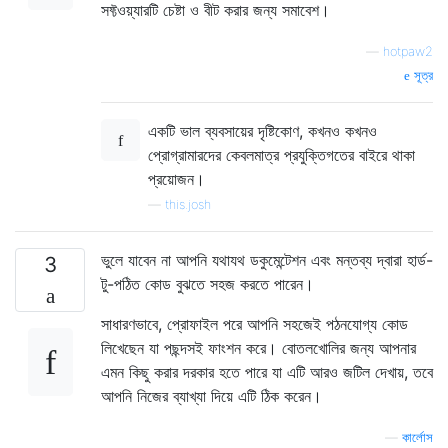
সফ্টওয়্যারটি চেষ্টা ও বীট করার জন্য সমাবেশ।
—
hotpaw2
সূত্র
একটি ভাল ব্যবসায়ের দৃষ্টিকোণ, কখনও কখনও
প্রোগ্রামারদের কেবলমাত্র প্রযুক্তিগতের বাইরে থাকা
প্রয়োজন।
—
this.josh
ভুলে যাবেন না আপনি যথাযথ ডকুমেন্টেশন এবং মন্তব্য দ্বারা হার্ড-
3
টু-পঠিত কোড বুঝতে সহজ করতে পারেন।
সাধারণভাবে, প্রোফাইল পরে আপনি সহজেই পঠনযোগ্য কোড
লিখেছেন যা পছন্দসই ফাংশন করে। বোতলখোলির জন্য আপনার
এমন কিছু করার দরকার হতে পারে যা এটি আরও জটিল দেখায়, তবে
আপনি নিজের ব্যাখ্যা দিয়ে এটি ঠিক করেন।
—
কার্লোস