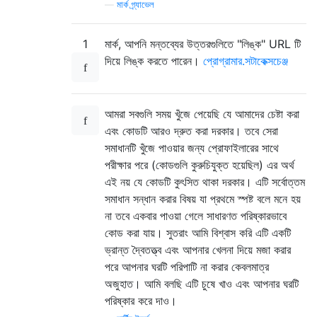
—
মার্ক গ্র্যাভেল
1
মার্ক, আপনি মন্তব্যের উত্তরগুলিতে "লিঙ্ক" URL টি
দিয়ে লিঙ্ক করতে পারেন।
প্রোগ্রামার.সটাকেক্সচেঞ্জ
আমরা সবগুলি সময় খুঁজে পেয়েছি যে আমাদের চেষ্টা করা
এবং কোডটি আরও দ্রুত করা দরকার। তবে সেরা
সমাধানটি খুঁজে পাওয়ার জন্য প্রোফাইলারের সাথে
পরীক্ষার পরে (কোডগুলি কুরুচিযুক্ত হয়েছিল) এর অর্থ
এই নয় যে কোডটি কুৎসিত থাকা দরকার। এটি সর্বোত্তম
সমাধান সন্ধান করার বিষয় যা প্রথমে স্পষ্ট বলে মনে হয়
না তবে একবার পাওয়া গেলে সাধারণত পরিষ্কারভাবে
কোড করা যায়। সুতরাং আমি বিশ্বাস করি এটি একটি
ভ্রান্ত দ্বৈতত্ত্ব এবং আপনার খেলনা দিয়ে মজা করার
পরে আপনার ঘরটি পরিপাটি না করার কেবলমাত্র
অজুহাত। আমি বলছি এটি চুষে খাও এবং আপনার ঘরটি
পরিষ্কার করে দাও।