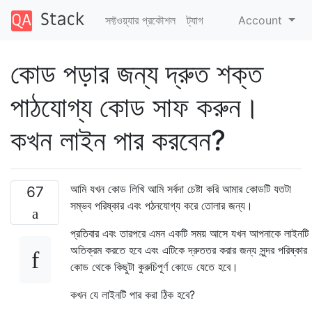
সফ্টওয়্যার প্রকৌশল
ট্যাগ
Account
কোড পড়ার জন্য দ্রুত শক্ত
পাঠযোগ্য কোড সাফ করুন।
কখন লাইন পার করবেন?
আমি যখন কোড লিখি আমি সর্বদা চেষ্টা করি আমার কোডটি যতটা
67
সম্ভব পরিষ্কার এবং পঠনযোগ্য করে তোলার জন্য।
প্রতিবার এবং তারপরে এমন একটি সময় আসে যখন আপনাকে লাইনটি
অতিক্রম করতে হবে এবং এটিকে দ্রুততর করার জন্য সুন্দর পরিষ্কার
কোড থেকে কিছুটা কুরুচিপূর্ণ কোডে যেতে হবে।
কখন যে লাইনটি পার করা ঠিক হবে?