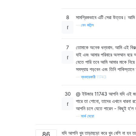
8
সামগ্রিকভাবে এটি সেরা উত্তর। আমি
—
বেন কলিন্স
7
তোমাকে অনেক ধন্যবাদ. আমি এই বিকল
যাই এবং আমার পরিবারে অসম্মান বয়ে 
যেতে পারি তবে আমি আমার মাকে নিয়ে উ
সমস্যায় পড়বেন এবং তিনি পাকিস্তা
—
ব্যবহারকারী 11743
30
@ ইউজার 11743 আপনি যদি এই জাতীয়
পারে তা শোনো, তাদের এখানে ধারনা রয
আপনি চলে যেতে পারেন - কিছুই হ'ল 
—
মার্ক মেয়ো
যদি আপনি খুব তাড়াহুড়ো করে খুব বেশি না হন
86