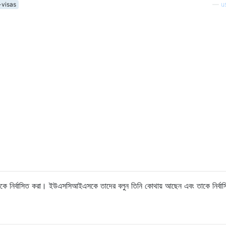
-visas
—
u
ীকে নির্বাসিত করা। ইউএসসিআইএসকে তাদের বলুন তিনি কোথায় আছেন এবং তাকে নির্বা