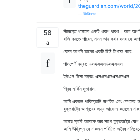
theguardian.com/world/2
—
মিস্টারবেন
সীমান্তে থামানো একটি খারাপ ধারণা। তবে আপন
58
রাজি করতে পারেন, এমন ভান করার সময় যে আপন
যেমন আপনি তাদের একটি চিঠি লিখতে পারে:
পাসপোর্ট নম্বর: এক্সএক্সএক্সএক্সএক্সএক্স
ইউএস ভিসা নম্বর: এক্সএক্সএক্সএক্সএক্সএক্স
প্রিয় মার্কিন দূতাবাস,
আমি একজন পাকিস্তানি নাগরিক এবং স্পেনের
আ
যুক্তরাষ্ট্রে আশ্রয়ের জন্য আবেদন করেছেন এব
আমার স্বামী আমাকে তার সাথে যুক্তরাষ্ট্রে য
আমি উদ্বিগ্ন যে একজন পরিচিত অবৈধ এলিয়েনের