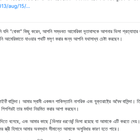
013/aug/15/…
ি যদি "বোকা" কিছু করেন, আপনি সম্ভবত আমেরিকা দূতাবাসকে আপনার ভিসা প্রত্যাহার
ি আমেরিকাতে যাওয়ার পথটি মসৃণ করার জন্য আপনি যথাসাধ্য চেষ্টা করছেন।
ইনী
বাসিন্দা। আমার স্বামী একজন পাকিস্তানি নাগরিক এবং যুক্তরাষ্ট্রে
অবৈধ
বাসিন্দা। তি
ং শিগগিরই তার মর্যাদা নিয়মিত করার আশা করছেন।
োগ দিতে বলেছে, এবং আমার কাছে
[ভিসার ধরণের]
ভিসা রয়েছে যা আমাকে এটি করতে দেয়
 স্ত্রী হিসাবে আমার অবস্থান সীমান্তে আমাকে অসুবিধার কারণ হতে পারে।