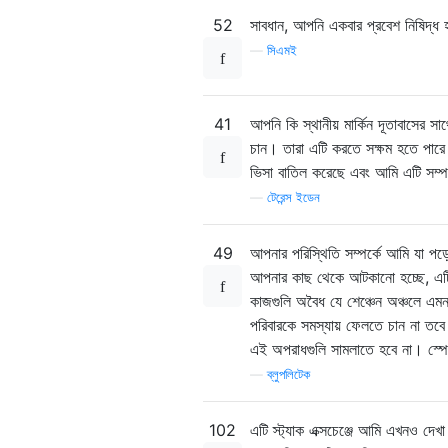
52
সাবধান, আপনি একবার প্রবেশ নিষিদ্ধ 
—
সিএমই
41
আপনি কি স্থানীয় মার্কিন দূতাবাসের
চান। তারা এটি করতে সক্ষম হতে পারে
ভিসা বাতিল করেছে এবং আমি এটি সম্পর
—
টেরেন্স ইডেন
49
আপনার পরিস্থিতি সম্পর্কে আমি যা পড়
আপনার কাছ থেকে আটকানো হচ্ছে, এট
কাজগুলি অবৈধ যে শেঞ্চেন অঞ্চলে এম
পরিবারকে সমস্যায় ফেলতে চান না ত
এই অপরাধগুলি সামলাতে হবে না। স্প
—
ব্লুপলিটেক
102
এটি স্ট্যাক এক্সচেঞ্জে আমি এখনও দেখ