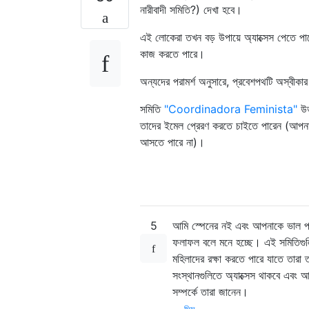
নারীবাদী সমিতি?) দেখা হবে।
এই লোকেরা তখন বড় উপায়ে অ্যাক্সেস পেতে প
কাজ করতে পারে।
অন্যদের পরামর্শ অনুসারে, প্রবেশপথটি অস্বী
সমিতি
"Coordinadora Feminista"
উভ
তাদের ইমেল প্রেরণ করতে চাইতে পারেন (আপনার
আসতে পারে না)।
5
আমি স্পেনের নই এবং আপনাকে ভাল পরামর
ফলাফল বলে মনে হচ্ছে। এই সমিতিগুলি স
মহিলাদের রক্ষা করতে পারে যাতে তারা
সংস্থানগুলিতে অ্যাক্সেস থাকবে এবং আ
সম্পর্কে তারা জানেন।