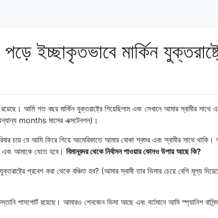
়ে ইচ্ছাকৃতভাবে মার্কিন যুক্তরাষ্ট্
য়েছে। আমি গত বছর মার্কিন যুক্তরাষ্ট্রে গিয়েছিলাম এবং সেখানে আমার স্বামীর সাথে 
ন্যান্য months মাসের এক্সটেনশন)।
 চায় যে আমি ফিরে গিয়ে আমেরিকাতে আমার বোকা শ্বশুর এবং স্বামীর সাথে থাকি।
ছে এবং আমাকে যেতে হবে।
বিমানবন্দর থেকে নির্বাসন পাওয়ার কোনও উপায় আছে কি?
 যুক্তরাষ্ট্রে প্রবেশ করা থেকে বঞ্চিত হব? (আমার স্বামী তার ভিসার চেয়ে বেশি মূল্য দিয়
তানি পাসপোর্ট রয়েছে। আমারও শেনজেন ভিসা আছে এবং বর্তমানে আমি স্প্যানিশ বাসিন্