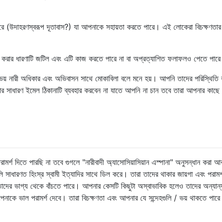
ারে (উদাহরণস্বরূপ দূতাবাস?) যা আপনাকে সহায়তা করতে পারে। এই লোকেরা বিচক্ষণতার
কার করার ধারণাটি জটিল এবং এটি কাজ করতে পারে না বা অপ্রত্যাশিত ফলাফলও পেতে পার
য় নারী অধিকার এবং অভিবাসন সাথে মোকাবিলা বলে মনে হয়। আপনি তাদের পরিস্থিতি বর
 সাধারণ ইমেল ঠিকানাটি ব্যবহার করবেন না যাতে আপনি না চান তবে তারা আপনার কাছে
্শ দিতে পারছি না তবে গুগলে "নারীবাদী অ্যাসোসিয়াসিয়ান এস্পানা" অনুসন্ধান করা আকর
াধারণত হিংস্র স্বামী ইত্যাদির সাথে ডিল করে। তারা তাদের থাকার জায়গা এবং পরামর্শ
 তাদের ভাগ্য থেকে বাঁচতে পারে। আপনার কেসটি কিছুটা অস্বাভাবিক হলেও তাদের অন্যান্
পনাকে ভাল পরামর্শ দেবে। তারা বিচক্ষণতা এবং আপনার যে সন্দেহগুলি / ভয় থাকতে পারে