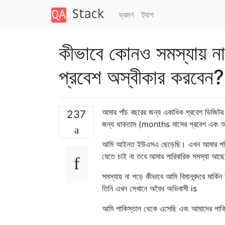
ভ্রমণ
ট্যাগ
কীভাবে কোনও সমস্যায় না পড
প্রবেশ অস্বীকার করবেন?
আমার পাঁচ বছরের জন্য একাধিক প্রবেশ ভিজিটর র
237
জন্য থাকতাম (months মাসের প্রবেশ এবং অ
আমি আইনত ইউএসএ ছেড়েছি। এখন আমার পরিবার
যেতে চাই না তবে আমার পারিবারিক সমস্যা আ
সমস্যায় না পড়ে কীভাবে আমি বিমানবন্দরে মার্কিন
তিনি এখন সেখানে অবৈধ অভিবাসী is
আমি পাকিস্তান থেকে এসেছি এবং আমাদের পাকিস্