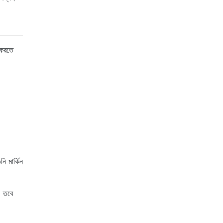
 করতে
নি মার্কিন
। তবে