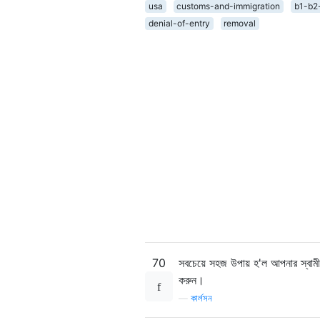
usa
customs-and-immigration
b1-b2
denial-of-entry
removal
70
সবচেয়ে সহজ উপায় হ'ল আপনার স্বাম
করুন।
—
কার্লসন