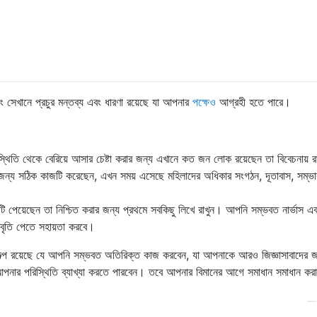
 সেখানে প্রচুর মন্তব্য এবং ধারণা রয়েছে যা আপনার
পক্ষেও
আগ্রহী হতে পারে।
পরিস্থিতি থেকে বেরিয়ে আসার চেষ্টা করার জন্য এখানে কত জন লোক রয়েছেন তা বিবেচনায় রা
ন্য সঠিক কাজটি করেছেন, এখন সময় এসেছে মহিলাদের অধিকার সংগঠন, দূতাবাস, সম্ভা
াটি পেয়েছেন তা নিশ্চিত করার জন্য প্রথমে সবকিছু লিখে রাখুন। আপনি সম্ভবত নার্ভাস এ
িবৃতি পেতে সহায়তা করবে।
ল্প রয়েছে যে আপনি সম্ভবত অতিরিক্ত কাজ করবেন, যা আপনাকে আরও জিজ্ঞাসাবাদের জ
নার পরিস্থিতি ব্যাখ্যা করতে পারবেন। তবে আপনার বিমানের আগে সমাধান সমাধান কর