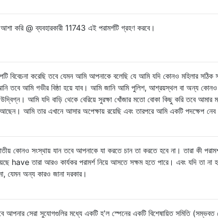
 আশা করি @ ব্যবহারকারী 11743 এই পরামর্শটি গ্রহণ করবে।
্পটি বিবেচনা করেছি তবে যেমন আমি আপনাকে বলেছি যে আমি যদি কোনও মহিলার সঠিক 
আনি তবে আমি গভীর বিষ্ঠা হয়ে যাব। আমি জানি আমি পুলিশ, আশ্রয়স্থল বা অন্য কোনও 
দ্বিগ্ন। আমি যদি বাড়ি থেকে বেরিয়ে সুরক্ষা খোঁজার মতো বোকা কিছু করি তবে আমার ম
নে আছেন। আমি তার এখানে আসার অপেক্ষায় রয়েছি এবং তারপরে আমি একটি পদক্ষেপ নে
 কোনও সংস্থায় যান তবে আপনাকে যা করতে চান তা করতে হবে না। তারা কী পরামর্
়েছে have তারা আরও কার্যকর পরামর্শ নিয়ে আসতে সক্ষম হতে পারে। এবং যদি তা না হ
না, যেমন অন্য কারও জানা দরকার।
 তবে আপনার সেরা সুযোগগুলির মধ্যে একটি হ'ল স্পেনের একটি বিশেষায়িত সমিতি (সম্ভব