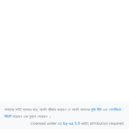
আমাদের সাইট ব্যবহার করে, আপনি স্বীকার করেছেন যে আপনি আমাদের
কুকি নীতি
এবং
গোপনীয়তা
নীতিটি
পড়েছেন এবং বুঝতে পেরেছেন ।
Licensed under
cc by-sa 3.0
with attribution required.