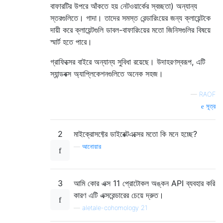
বাফারটির উপরে আঁকতে হয় নেটওয়ার্কের স্বচ্ছতা) অন্যান্য
স্তরগুলিতে। গাদা। তাদের সমস্ত রেন্ডারিংয়ের জন্য ক্লায়েন্টকে
দায়ী করে ক্লায়েন্টগুলি ডাবল-বাফারিংয়ের মতো জিনিসগুলির বিষয়ে
স্মার্ট হতে পারে।
গ্রাফিক্সের বাইরে অন্যান্য সুবিধা রয়েছে। উদাহরণস্বরূপ, এটি
স্যান্ডবক্স অ্যাপ্লিকেশনগুলিতে অনেক সহজ।
—
RAOF
সূত্র
2
মাইক্রোসফ্টের ডাইরেক্টএক্সের মতো কি মনে হচ্ছে?
—
আনোয়ার
3
আমি কোর এক্স 11 প্রোটোকল অঙ্কন API ব্যবহার করি
কারণ এটি এক্সরেন্ডারের চেয়ে দ্রুত।
—
aletale-cohomology 21