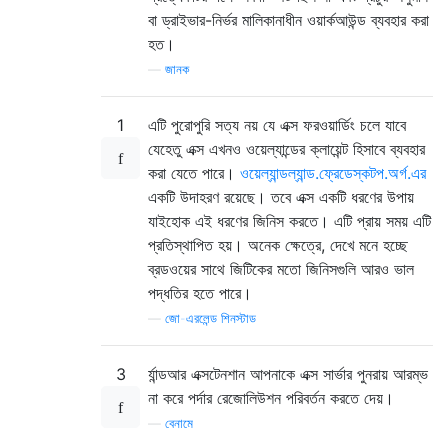
বা ড্রাইভার-নির্ভর মালিকানাধীন ওয়ার্কআউন্ড ব্যবহার করা
হত।
—
জানক
1
এটি পুরোপুরি সত্য নয় যে এক্স ফরওয়ার্ডিং চলে যাবে
যেহেতু এক্স এখনও ওয়েল্যান্ডের ক্লায়েন্ট হিসাবে ব্যবহার
করা যেতে পারে।
ওয়েল্যান্ডল্যান্ড.ফ্রেডেস্কটপ.অর্গ.এর
একটি উদাহরণ রয়েছে। তবে এক্স একটি ধরণের উপায়
যাইহোক এই ধরণের জিনিস করতে। এটি প্রায় সময় এটি
প্রতিস্থাপিত হয়। অনেক ক্ষেত্রে, দেখে মনে হচ্ছে
ব্রডওয়ের সাথে জিটিকের মতো জিনিসগুলি আরও ভাল
পদ্ধতির হতে পারে।
—
জো-এরলেন্ড শিনস্টাড
3
র্যান্ডআর এক্সটেনশান আপনাকে এক্স সার্ভার পুনরায় আরম্ভ
না করে পর্দার রেজোলিউশন পরিবর্তন করতে দেয়।
—
বেনামে