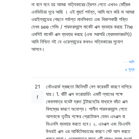
না বলে মনে হয় আমরা
সত্যিকারের
ট্রেশন পেতে এখনও মেট্রিক
এনভিডিয়া দূরে আছি । এই মুহুর্ত পর্যন্ত, আমি মনে করি না আমরা
ওয়াইল্যান্ডের পেছনে পর্যাপ্ত মানসিকতা এবং বিকাশকারী শক্তি
দেখব see গেমিং / পারফরম্যান্স মার্কেট এক্স ব্যবহার করছে The
এমসিই মার্কেট এক্স ব্যবহার করছে (এবং সরাসরি ফ্রেমবফারগুলি))
আমি নিশ্চিত নই যে ওয়েল্যান্ডের কখনও সত্যিকারের সুযোগ
আসবে।
—
অলি
সূত্র
21
নেটওয়ার্ক স্বচ্ছতা জিনিসটি বেশ কয়েকটি কারণে দাপিয়ে
যায়। 1. খাঁটি এক্স ফরোয়ার্ডিং একটি ল্যানের পক্ষে
কেবলমাত্র যথেষ্ট দ্রুত ইন্টারনেটের মাধ্যমে কাঁচা এক্স
বিলম্বের কারণে অযোগ্য। শালীন পারফরম্যান্স পেতে
আপনাকে তৃতীয় পক্ষের প্রোটোকল যেমন এনএক্স বা
ভিএনসি ব্যবহার করতে হবে। ২. এনএক্স এবং ভিএনসি
উভয়ই এক্স এর আর্কিটেকচারের কারণে সেট আপ করতে
প্রচুর ব্যথা। ওয়েল্যান্ডের সাথে এটি আরও সহজ হওয়া