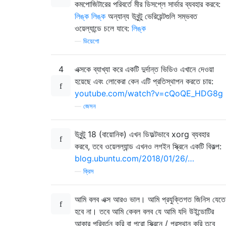
কমপোজিটারের পরিবর্তে মীর ডিসপ্লে সার্ভার ব্যবহার করবে:
লিঙ্ক
লিঙ্ক
অন্যান্য উবুন্টু ভেরিয়েন্টগুলি সম্ভবত
ওয়েল্যান্ডে চলে যাবে:
লিঙ্ক
—
ডিয়েগো
4
এক্সকে ব্যাখ্যা করে একটি দুর্দান্ত ভিডিও এখানে দেওয়া
হয়েছে এবং লোকেরা কেন এটি প্রতিস্থাপন করতে চায়:
youtube.com/watch?v=cQoQE_HDG8g
—
জেসন
উবুন্টু 18 (বায়োনিক) এখন ডিফল্টভাবে xorg ব্যবহার
করবে, তবে ওয়েলল্যান্ড এখনও লগইন স্ক্রিনে একটি বিকল্প:
blog.ubuntu.com/2018/01/26/…
—
ক্রিস
আমি বলব এক্স আরও ভাল। আমি প্রযুক্তিগত জিনিস যেতে
হবে না। তবে আমি কেবল বলব যে আমি যদি উইন্ডোটির
আকার পরিবর্তন করি বা পুরো স্ক্রিনে / প্রস্থান করি তবে