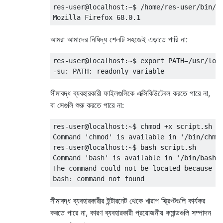
res-user@localhost:~$ /home/res-user/bin/fi
আমরা আমাদের নিষিদ্ধ শেলটি সহজেই এড়াতে পারি না:
res-user@localhost:~$ export PATH=/usr/loca
সীমাবদ্ধ ব্যবহারকারী ফাইলগুলিকে এক্সিকিউটেবল করতে পারে না,
বা সেগুলি শুরু করতে পারে না:
res-user@localhost:~$ chmod +x script.sh 

Command 'chmod' is available in '/bin/chmod
res-user@localhost:~$ bash script.sh 

Command 'bash' is available in '/bin/bash'

The command could not be located because '/
সীমাবদ্ধ ব্যবহারকারীর ইন্টারনেট থেকে খারাপ স্ক্রিপ্টগুলি কার্যকর
করতে পারে না, কারণ ব্যবহারকারী প্রয়োজনীয় কমান্ডগুলি সম্পাদন