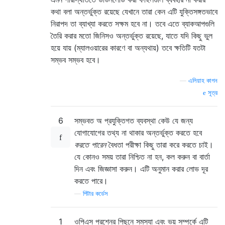
কথা বলা অন্তর্ভুক্ত রয়েছে যেখানে তারা কেন এটি যুক্তিসঙ্গতভাবে
নিরাপদ তা ব্যাখ্যা করতে সক্ষম হবে না। তবে এতে ব্যাকআপগুলি
তৈরি করার মতো জিনিসও অন্তর্ভুক্ত রয়েছে, যাতে যদি কিছু ভুল
হয়ে যায় (ম্যালওয়ারের কারণে বা অন্যথায়) তবে ক্ষতিটি যতটা
সম্ভব সম্ভব হবে।
—
এলিয়াহ কাগন
সূত্র
6
সম্ভবত অ প্রযুক্তিগত ব্যবস্থা কেউ যে জন্য
যোগাযোগের তথ্য না থাকার অন্তর্ভুক্ত করতে হবে
করতে পারেন
বৈধতা পরীক্ষা কিছু তারা করে করতে চাই।
যে কোনও সময় তারা নিশ্চিত না হন, কল করুন বা বার্তা
দিন এবং জিজ্ঞাসা করুন। এটি অনুমান করার লোভ দূর
করতে পারে।
—
পিটার কর্ডেস
1
ওপিএস প্রশ্নের পিছনে সমস্যা এবং ভয় সম্পর্কে এটি