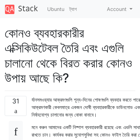
Ubuntu
ট্যাগ
Account
কোনও ব্যবহারকারীর
এক্সিকিউটেবল তৈরি এবং এগুলি
চালানো থেকে বিরত করার কোনও
উপায় আছে কি?
র্যানসমওয়্যার আক্রমণগুলি শূন্য-দিনের শোষণগুলি ব্যবহার করতে পারে
31
আক্রমণকারী কেবলমাত্র একজন দোষী ব্যবহারকারীকে ডাউনলোড এব
নির্বাহযোগ্য চালানোর জন্য বোকা বানাবে।
মনে করুন আমাদের একটি নিষ্পাপ ব্যবহারকারী রয়েছে এবং এগুলি সাধ
রাখতে চান। কার্যকর করার সুযোগসুবিধা সহ কোনও ফাইল তৈরি করা থ