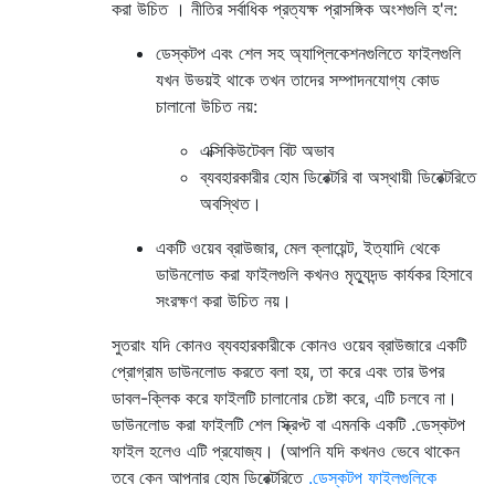
করা উচিত । নীতির সর্বাধিক প্রত্যক্ষ প্রাসঙ্গিক অংশগুলি হ'ল:
ডেস্কটপ এবং শেল সহ অ্যাপ্লিকেশনগুলিতে ফাইলগুলি
যখন উভয়ই থাকে তখন তাদের সম্পাদনযোগ্য কোড
চালানো উচিত নয়:
এক্সিকিউটেবল বিট অভাব
ব্যবহারকারীর হোম ডিরেক্টরি বা অস্থায়ী ডিরেক্টরিতে
অবস্থিত।
একটি ওয়েব ব্রাউজার, মেল ক্লায়েন্ট, ইত্যাদি থেকে
ডাউনলোড করা ফাইলগুলি কখনও মৃত্যুদন্ড কার্যকর হিসাবে
সংরক্ষণ করা উচিত নয়।
সুতরাং যদি কোনও ব্যবহারকারীকে কোনও ওয়েব ব্রাউজারে একটি
প্রোগ্রাম ডাউনলোড করতে বলা হয়, তা করে এবং তার উপর
ডাবল-ক্লিক করে ফাইলটি চালানোর চেষ্টা করে, এটি চলবে না।
ডাউনলোড করা ফাইলটি শেল স্ক্রিপ্ট বা এমনকি একটি .ডেস্কটপ
ফাইল হলেও এটি প্রযোজ্য। (আপনি যদি কখনও ভেবে থাকেন
তবে কেন আপনার হোম ডিরেক্টরিতে
.ডেস্কটপ ফাইলগুলিকে