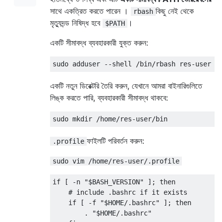
সাথে একত্রিত করতে পারেন ।
কিছু নেই থেকে
rbash
মৃত্যুদন্ড নিষিদ্ধ হবে
।
$PATH
একটি সীমাবদ্ধ ব্যবহারকারী যুক্ত করুন:
একটি নতুন ডিরেক্টরি তৈরি করুন, যেখানে আমরা বাইনারিগুলিতে
লিঙ্ক করতে পারি, ব্যবহারকারী সীমাবদ্ধ থাকবে:
ফাইলটি পরিবর্তন করুন:
.profile
sudo vim /home/res-user/.profile
if [ -n "$BASH_VERSION" ]; then

    # include .bashrc if it exists

    if [ -f "$HOME/.bashrc" ]; then

        . "$HOME/.bashrc"
