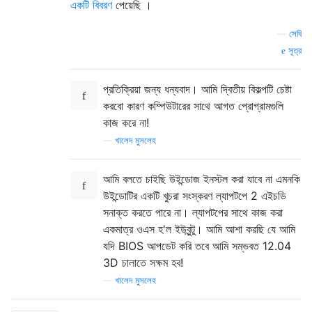
একটি বিবরণ
পেয়েছি ।
—
সেবি
সূত্র
প্রতিক্রিয়া জন্য ধন্যবাদ। আমি দ্বিতীয় বিকল্পটি চেষ্টা
করবো কারণ কম্পিউটারের সাথে আগত প্রোগ্রামগুলি
কাজ করে না!
—
খালেদ মুসলেহ
আমি বলতে চাইছি উইন্ডোজ ইনস্টল করা যাবে না এমনকি
উইন্ডোটির একটি খুচরা সংস্করণ ল্যাপটপে 2 এইচডি
সনাক্ত করতে পারে না। ল্যাপটপের সাথে কাজ করা
একমাত্র ওএস হ'ল ইউবুন্টু। আমি আশা করছি যে আমি
যদি BIOS আপডেট করি তবে আমি সম্ভবত 12.04
3D চালাতে সক্ষম হব!
—
খালেদ মুসলেহ