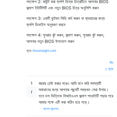
পদক্ষেপ 2: মাউন্ট করা ফ্লপি ডিস্ক চিত্রটিতে আপনার BIOS
ফ্ল্যাশ ইউটিলিটি এবং নতুন BIOS চিত্র অনুলিপি করুন
পদক্ষেপ 3: একটি বুটেবল সিডি বার্ন করুন যা ব্যবহারের জন্য
ফ্লপি ডিভাইস অনুকরণ করবে
পদক্ষেপ 4: পুনরায় বুট করুন, ফ্ল্যাশ করুন, পুনরায় বুট করুন,
আপনার নতুন BIOS উপভোগ করুন
সূত্র:
linuxinsight.com
—
মিচ
সূত্র
1
বহুবার চেষ্টা করার পরেও আমি মনে করি সমস্যাটি
সমাধানের জন্য আপনার পছন্দটি সম্ভবত সেরা উপায়।
তবে ডস ভিত্তিক বিআইওএস ফ্ল্যাশ পদ্ধতিটি পড়ার পরে
আমার পক্ষে এটি করা কঠিন হয়ে পড়ে।
—
খালেদ মুসলেহ