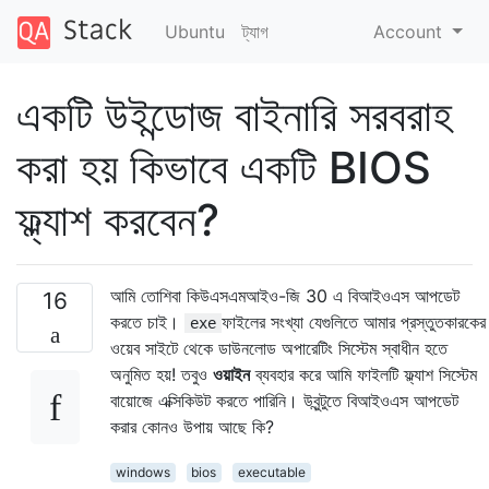
Ubuntu
ট্যাগ
Account
একটি উইন্ডোজ বাইনারি সরবরাহ
করা হয় কিভাবে একটি BIOS
ফ্ল্যাশ করবেন?
আমি তোশিবা কিউএসএমআইও-জি 30 এ বিআইওএস আপডেট
16
করতে চাই।
ফাইলের সংখ্যা যেগুলিতে আমার প্রস্তুতকারকের
exe
ওয়েব সাইটে থেকে ডাউনলোড অপারেটিং সিস্টেম স্বাধীন হতে
অনুমিত হয়! তবুও
ওয়াইন
ব্যবহার করে আমি ফাইলটি ফ্ল্যাশ সিস্টেম
বায়োজে এক্সিকিউট করতে পারিনি। উবুন্টুতে বিআইওএস আপডেট
করার কোনও উপায় আছে কি?
windows
bios
executable