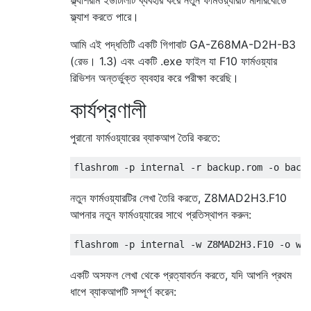
ফ্ল্যাশ করতে পারে।
আমি এই পদ্ধতিটি একটি গিগাবাট GA-Z68MA-D2H-B3
(রেভ। 1.3) এবং একটি .exe ফাইল যা F10 ফার্মওয়্যার
রিভিশন অন্তর্ভুক্ত ব্যবহার করে পরীক্ষা করেছি।
কার্যপ্রণালী
পুরানো ফার্মওয়্যারের ব্যাকআপ তৈরি করতে:
নতুন ফার্মওয়্যারটির লেখা তৈরি করতে, Z8MAD2H3.F10
আপনার নতুন ফার্মওয়্যারের সাথে প্রতিস্থাপন করুন:
একটি অসফল লেখা থেকে প্রত্যাবর্তন করতে, যদি আপনি প্রথম
ধাপে ব্যাকআপটি সম্পূর্ণ করেন: