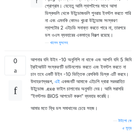
প্রোগ্রাম। যেহেতু আমি ল্যাপটপের সাথে আসা
ডিস্কগুলি থেকে উইন্ডোজগুলি পুনরায় ইনস্টল করতে পারি
না এবং এমনকি কোনও খুচরা উইন্ডোজ সংস্করণ
ল্যাপটোর 2 এইচডি সনাক্ত করতে পারে না, তারপরে
ডস ওএস ব্যবহারের একমাত্র বিকল্প রয়েছে।
—
খালেদ মুসলেহ
আপনার যদি উইন -10 অনুলিপি না থাকে এবং আপনি যদি 5 জিবি
0
ট্রাইআউট সংস্করণটি ডাউনলোড করতে এবং ইনস্টল করতে না
চান তবে একটি উইন -10 ভিত্তিক রেসকিউ ডিস্ক এটি করবে।
উদাহরণস্বরূপ,
এই
একজনটি আমাকে এইচপি দ্বারা সরবরাহিত
উইন্ডোজ .exe ফাইল চালানোর অনুমতি দেয়। আমি সরাসরি
"ইনস্টলড BIOS আপডেট করুন" ব্যবহার করেছি।
আমার মতে ফ্রি ডস সমাধানের চেয়ে সহজ।
—
টাইপো কে
সূত্র