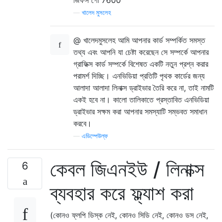
—
খালেদ মুসলেহ
@ খালেদমুসলেহ আমি আপনার কার্ড সম্পর্কিত সমস্ত
তথ্য এবং আপনি যা চেষ্টা করেছেন সে সম্পর্কে আপনার
গ্রাফিক্স কার্ড সম্পর্কে বিশেষত একটি নতুন প্রশ্ন করার
পরামর্শ দিচ্ছি। এনভিডিয়া প্রতিটি পৃথক কার্ডের জন্য
আলাদা আলাদা লিনাক্স ড্রাইভার তৈরি করে না, তাই নামটি
একই হবে না। কালো তালিকাতে প্রস্তাবিত এনভিডিয়া
ড্রাইভার সক্ষম করা আপনার সমস্যাটি সম্ভবত সমাধান
করবে।
—
এডিম্পেউল্ফ
কেবল জিএনইউ / লিনাক্স
6
ব্যবহার করে ফ্ল্যাশ করা
(কোনও ফ্লপি ডিস্ক নেই, কোনও সিডি নেই, কোনও ডস নেই,