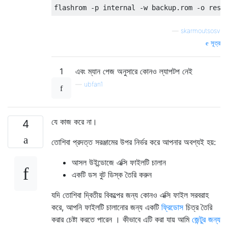
—
skarmoutsosv
সূত্র
1
এবং ম্যান পেজ অনুসারে কোনও ল্যাপটপ নেই
—
ubfan1
যে কাজ করে না।
4
তোশিবা প্রদত্ত সরঞ্জামের উপর নির্ভর করে আপনার অবশ্যই হয়:
আসল উইন্ডোজে এক্সি ফাইলটি চালান
একটি ডস বুট ডিস্ক তৈরি করুন
যদি তোশিবা দ্বিতীয় বিকল্পের জন্য কোনও এক্সি ফাইল সরবরাহ
করে, আপনি ফাইলটি চালানোর জন্য একটি
ফ্রিডোস
চিত্র তৈরি
করার চেষ্টা করতে পারেন । কীভাবে এটি করা যায় আমি
জেন্টুর জন্য