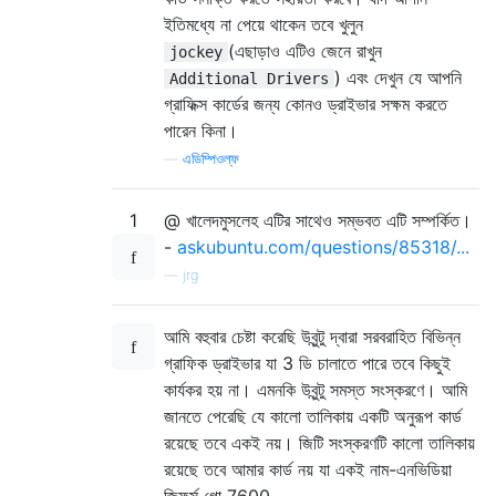
ইতিমধ্যে না পেয়ে থাকেন তবে খুলুন
(এছাড়াও এটিও জেনে রাখুন
jockey
) এবং দেখুন যে আপনি
Additional Drivers
গ্রাফিক্স কার্ডের জন্য কোনও ড্রাইভার সক্ষম করতে
পারেন কিনা।
—
এডিম্পিওল্ফ
1
@ খালেদমুসলেহ এটির সাথেও সম্ভবত এটি সম্পর্কিত।
-
askubuntu.com/questions/85318/...
—
jrg
আমি বহুবার চেষ্টা করেছি উবুন্টু দ্বারা সরবরাহিত বিভিন্ন
গ্রাফিক ড্রাইভার যা 3 ডি চালাতে পারে তবে কিছুই
কার্যকর হয় না। এমনকি উবুন্টু সমস্ত সংস্করণে। আমি
জানতে পেরেছি যে কালো তালিকায় একটি অনুরূপ কার্ড
রয়েছে তবে একই নয়। জিটি সংস্করণটি কালো তালিকায়
রয়েছে তবে আমার কার্ড নয় যা একই নাম-এনভিডিয়া
জিফর্স গো 7600