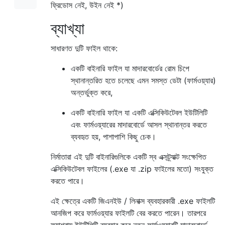
ফ্রিডোস নেই, উইন নেই *)
ব্যাখ্যা
সাধারণত দুটি ফাইল থাকে:
একটি বাইনারি ফাইল যা মাদারবোর্ডের রোম চিপে
স্থানান্তরিত হতে চলেছে এমন সমস্ত ডেটা (ফার্মওয়্যার)
অন্তর্ভুক্ত করে,
একটি বাইনারি ফাইল যা একটি এক্সিকিউটেবল ইউটিলিটি
এবং ফার্মওয়্যারের মাদারবোর্ডে আসল স্থানান্তর করতে
ব্যবহৃত হয়, পাশাপাশি কিছু চেক।
নির্মাতারা এই দুটি বাইনারিগুলিকে একটি স্ব এক্সট্র্যাক্ট সংক্ষেপিত
এক্সিকিউটেবল ফাইলের (.exe যা .zip ফাইলের মতো) সংযুক্ত
করতে পারে।
এই ক্ষেত্রে একটি জিএনইউ / লিনাক্স ব্যবহারকারী .exe ফাইলটি
আনজিপ করে ফার্মওয়্যার ফাইলটি বের করতে পারেন। তারপরে
ফ্ল্যাশরাম ইউটিলিটি ব্যবহার করে নতুন ফার্মওয়্যারটি মাদারবোর্ডে