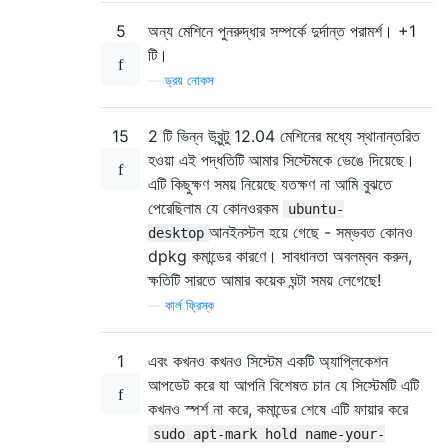
5
অন্য মেশিনে পুনরুদ্ধার সম্পর্কে দুর্দান্ত পরামর্শ। +1
টি।
—
ড্রয় নোকস
15
2 টি ভিন্ন উবুন্টু 12.04 মেশিনের মধ্যে স্থানান্তরিত
হওয়া এই পদ্ধতিটি আমার সিস্টেমকে ভেঙে দিয়েছে।
এটি কিছুক্ষণ সময় নিয়েছে যতক্ষণ না আমি বুঝতে
পেরেছিলাম যে কোনওরকম
ubuntu-
আনইনস্টল হয়ে গেছে - সম্ভবত কোনও
desktop
dpkg কমান্ডের কারণে। সাবধানতা অবলম্বন করুন,
ক্ষতিটি সারতে আমার কয়েক ঘন্টা সময় লেগেছে!
—
কার্ল ফ্রিস্ক
1
এবং কখনও কখনও সিস্টেম একটি অ্যাপ্লিকেশন
আপডেট করে যা আপনি বিশেষত চান যে সিস্টেমটি এটি
কখনও স্পর্শ না করে, কমান্ডের শেষে এটি ফায়ার করে
sudo apt-mark hold name-your-