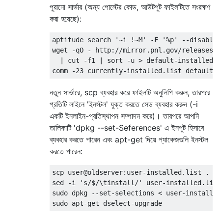
পুরানো সার্ভার (অন্য পোস্টের কোড, আউটপুট ফাইলটিতে সংরক্ষণ
করা হয়েছে):
aptitude search '~i !~M' -F '%p' --disable-
wget -qO - http://mirror.pnl.gov/releases/p
  | cut -f1 | sort -u > default-installed.l
নতুন সার্ভারে, scp ব্যবহার করে ফাইলটি অনুলিপি করুন, তারপরে
প্রতিটি লাইনে 'ইনস্টল' যুক্ত করতে সেড ব্যবহার করুন (-i
একটি ইনলাইন-প্রতিস্থাপন সম্পাদন করে)। তারপরে আপনি
তালিকাটি 'dpkg --set-Seferences' এ ইনপুট হিসাবে
ব্যবহার করতে পারেন এবং apt-get দিয়ে প্যাকেজগুলি ইনস্টল
করতে পারেন:
scp user@oldserver:user-installed.list .

sed -i 's/$/\tinstall/' user-installed.list
sudo dpkg --set-selections < user-installed