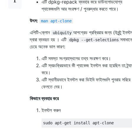
এটি dpkg-repack ব্যবহার করে ডাউনলোডযোগ্য
প্যাকেজগুলি আর সংরক্ষণ / পুনরুদ্ধার করতে পারে।
উৎস:
man apt-clone
এপিটি-ক্লোন
আপগ্রেড প্রক্রিয়ার জন্য (উবুন্টু ইনস্ট
ubiquity
দ্বারা ব্যবহৃত হয় । এটি
সমাধান
dpkg --get-selections
চেয়ে অনেক ভাল কারণ:
এটি সমস্ত সংগ্রহস্থলের তথ্য সংরক্ষণ করে।
এটি স্বয়ংক্রিয়ভাবে কী প্যাকেজ ইনস্টল করা হয়েছিল তা ট্র্য
করে।
এটি স্থানীয়ভাবে ইনস্টল করা ডিইবি ফাইলগুলি পুনরায় সরিয়ে
ফেলতে দেয়।
কিভাবে ব্যবহার করে
ইনস্টল করুন