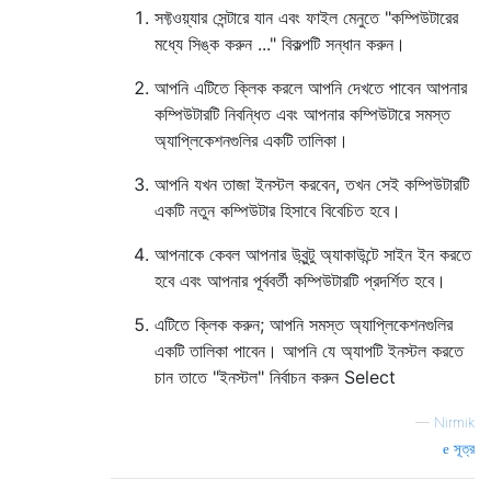
সফ্টওয়্যার সেন্টারে যান এবং ফাইল মেনুতে "কম্পিউটারের
মধ্যে সিঙ্ক করুন ..." বিকল্পটি সন্ধান করুন।
আপনি এটিতে ক্লিক করলে আপনি দেখতে পাবেন আপনার
কম্পিউটারটি নিবন্ধিত এবং আপনার কম্পিউটারে সমস্ত
অ্যাপ্লিকেশনগুলির একটি তালিকা।
আপনি যখন তাজা ইনস্টল করবেন, তখন সেই কম্পিউটারটি
একটি নতুন কম্পিউটার হিসাবে বিবেচিত হবে।
আপনাকে কেবল আপনার উবুন্টু অ্যাকাউন্টে সাইন ইন করতে
হবে এবং আপনার পূর্ববর্তী কম্পিউটারটি প্রদর্শিত হবে।
এটিতে ক্লিক করুন; আপনি সমস্ত অ্যাপ্লিকেশনগুলির
একটি তালিকা পাবেন। আপনি যে অ্যাপটি ইনস্টল করতে
চান তাতে "ইনস্টল" নির্বাচন করুন Select
—
Nirmik
সূত্র