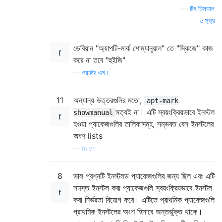
—
টিম তিসডাল
সূত্র
ডেবিয়ান "অ্যাপটি-মার্ক শোম্যানুয়াল" তে "স্কিজে" কাজ
করে না তবে "হুইজি"
—
ওয়াদিহ এম।
11
অন্যান্য উত্তরগুলির মতো,
apt-mark
সত্যই না। এটি স্বয়ংক্রিয়ভাবে ইনস্টল
showmanual
হওয়া প্যাকেজগুলির তালিকাসমূহ, সম্ভবত বেস ইনস্টলের
অংশ lists
—
mivk
8
ভাল প্রশ্নটি ইনস্টলড প্যাকেজগুলির জন্য ছিল এবং এটি
সমস্ত ইনস্টল করা প্যাকেজগুলি স্বয়ংক্রিয়ভাবে ইনস্টল
করা নির্ভরতা বিয়োগ করে। এটিতে প্রাথমিক প্যাকেজগুলি
প্রাথমিক ইনস্টলের অংশ হিসাবে অন্তর্ভুক্ত থাকে।