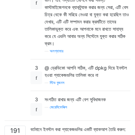
কাস্টমাইজেশনকে ব্যাকট্র্যাক করার জন্য সেরা, এটি বেস
চিত্র থেকে কী সরিয়ে নেওয়া বা যুক্ত করা হয়েছিল তাও
দেখায়, এটি এটি সম্পাদন করার ক্রমটিতে তাদের
তালিকাভুক্ত করে এবং আপনাকে মনে রাখতে সাহায্য
করে যে এগুলি আবার অন্য সিস্টেমে যুক্ত করার সঠিক
ক্রম।
—
অলগ্যামার
3
@ ড্রেভিকো আপনি সঠিক, এটি dpkg দিয়ে ইনস্টল
হওয়া প্যাকেজগুলির তালিকা করে না
—
স্টিভ বুজনস
3
সংগঠিত রাখার জন্য এটি বেশ সুবিধাজনক
—
জেরেমিফেলিক্স
বর্তমানে ইনস্টল করা প্যাকেজগুলির একটি ব্যাকআপ তৈরি করুন:
191