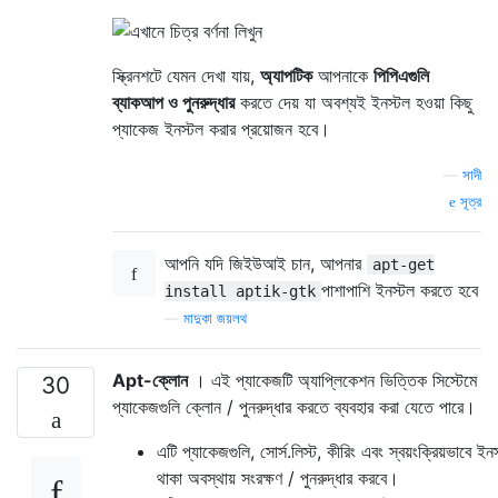
স্ক্রিনশটে যেমন দেখা যায়,
অ্যাপটিক
আপনাকে
পিপিএগুলি
ব্যাকআপ ও পুনরুদ্ধার
করতে দেয় যা অবশ্যই ইনস্টল হওয়া কিছু
প্যাকেজ ইনস্টল করার প্রয়োজন হবে।
—
সাদী
সূত্র
আপনি যদি জিইউআই চান, আপনার
apt-get
পাশাপাশি ইনস্টল করতে হবে
install aptik-gtk
—
মাদুকা জয়লথ
Apt-ক্লোন
। এই প্যাকেজটি অ্যাপ্লিকেশন ভিত্তিক সিস্টেমে
30
প্যাকেজগুলি ক্লোন / পুনরুদ্ধার করতে ব্যবহার করা যেতে পারে।
এটি প্যাকেজগুলি, সোর্স.লিস্ট, কীরিং এবং স্বয়ংক্রিয়ভাবে ইন
থাকা অবস্থায় সংরক্ষণ / পুনরুদ্ধার করবে।