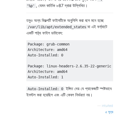
, যেমন কার্তিক ৮87 দ্বারা উল্লিখিত।
'%p'
তবুও অন্য বিকল্পটি ফাইলটিকে অনুলিপি করা বলে মনে হচ্ছে
যা এই ফর্ম্যাটে
/var/lib/apt/extended_states
একটি পাঠ্য ফাইল ডাটাবেস:
Package: grub-common

Architecture: amd64

Auto-Installed: 0

Package: linux-headers-2.6.35-22-generic

Architecture: amd64

ইঙ্গিত দেয় যে প্যাকেজটি স্পষ্টভাবে
Auto-Installed: 0
ইনস্টল করা হয়েছিল এবং এটি কেবল নির্ভরতা নয়।
—
intuited
সূত্র