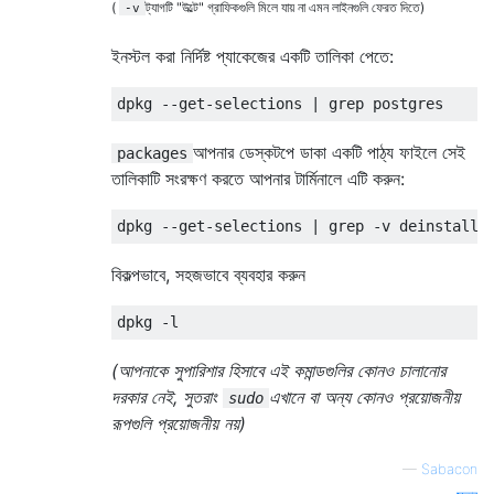
(
ট্যাগটি "উল্টে" গ্রাফিকগুলি মিলে যায় না এমন লাইনগুলি ফেরত দিতে)
-v
ইনস্টল করা নির্দিষ্ট প্যাকেজের একটি তালিকা পেতে:
dpkg 
--
get
-
selections 
|
 grep postgres
আপনার ডেস্কটপে ডাকা একটি পাঠ্য ফাইলে সেই
packages
তালিকাটি সংরক্ষণ করতে আপনার টার্মিনালে এটি করুন:
dpkg 
--
get
-
selections 
|
 grep 
-
v deinstall 
বিকল্পভাবে, সহজভাবে ব্যবহার করুন
dpkg 
-
l
(আপনাকে সুপারিশার হিসাবে এই কমান্ডগুলির কোনও চালানোর
দরকার নেই, সুতরাং
এখানে বা অন্য কোনও প্রয়োজনীয়
sudo
রূপগুলি প্রয়োজনীয় নয়)
—
Sabacon