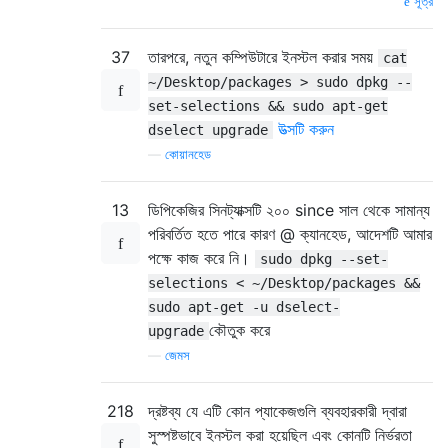
সূত্র
37
তারপরে, নতুন কম্পিউটারে ইনস্টল করার সময়
cat
~/Desktop/packages > sudo dpkg --
set-selections && sudo apt-get
উত্সটি করুন
dselect upgrade
—
কোয়ানহেড
13
ডিপিকেজির সিনট্যাক্সটি ২০০ since সাল থেকে সামান্য
পরিবর্তিত হতে পারে কারণ @ ক্যানহেড, আদেশটি আমার
পক্ষে কাজ করে নি।
sudo dpkg --set-
selections < ~/Desktop/packages &&
sudo apt-get -u dselect-
কৌতুক করে
upgrade
—
জেমস
218
দ্রষ্টব্য যে এটি কোন প্যাকেজগুলি ব্যবহারকারী দ্বারা
সুস্পষ্টভাবে ইনস্টল করা হয়েছিল এবং কোনটি নির্ভরতা