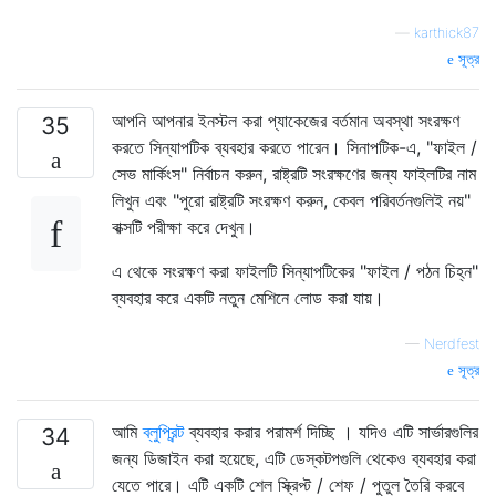
—
karthick87
সূত্র
আপনি আপনার ইনস্টল করা প্যাকেজের বর্তমান অবস্থা সংরক্ষণ
35
করতে সিন্যাপটিক ব্যবহার করতে পারেন। সিনাপটিক-এ, "ফাইল /
সেভ মার্কিংস" নির্বাচন করুন, রাষ্ট্রটি সংরক্ষণের জন্য ফাইলটির নাম
লিখুন এবং "পুরো রাষ্ট্রটি সংরক্ষণ করুন, কেবল পরিবর্তনগুলিই নয়"
বাক্সটি পরীক্ষা করে দেখুন।
এ থেকে সংরক্ষণ করা ফাইলটি সিন্যাপটিকের "ফাইল / পঠন চিহ্ন"
ব্যবহার করে একটি নতুন মেশিনে লোড করা যায়।
—
Nerdfest
সূত্র
আমি
ব্লুপ্রিন্ট
ব্যবহার করার পরামর্শ দিচ্ছি । যদিও এটি সার্ভারগুলির
34
জন্য ডিজাইন করা হয়েছে, এটি ডেস্কটপগুলি থেকেও ব্যবহার করা
যেতে পারে। এটি একটি শেল স্ক্রিপ্ট / শেফ / পুতুল তৈরি করবে