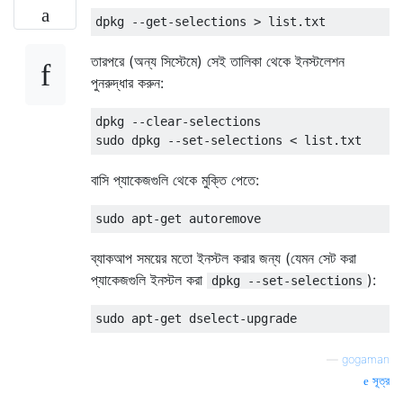
তারপরে (অন্য সিস্টেমে) সেই তালিকা থেকে ইনস্টলেশন
পুনরুদ্ধার করুন:
dpkg --clear-selections

বাসি প্যাকেজগুলি থেকে মুক্তি পেতে:
ব্যাকআপ সময়ের মতো ইনস্টল করার জন্য (যেমন সেট করা
প্যাকেজগুলি ইনস্টল করা
):
dpkg --set-selections
—
gogaman
সূত্র