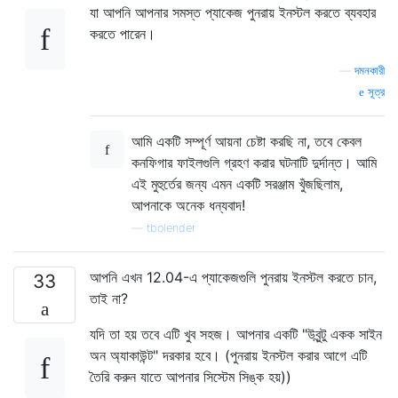
যা আপনি আপনার সমস্ত প্যাকেজ পুনরায় ইনস্টল করতে ব্যবহার
করতে পারেন।
—
দমনকারী
সূত্র
আমি একটি সম্পূর্ণ আয়না চেষ্টা করছি না, তবে কেবল
কনফিগার ফাইলগুলি গ্রহণ করার ঘটনাটি দুর্দান্ত। আমি
এই মুহুর্তের জন্য এমন একটি সরঞ্জাম খুঁজছিলাম,
আপনাকে অনেক ধন্যবাদ!
—
tbolender
আপনি এখন 12.04-এ প্যাকেজগুলি পুনরায় ইনস্টল করতে চান,
33
তাই না?
যদি তা হয় তবে এটি খুব সহজ। আপনার একটি "উবুন্টু একক সাইন
অন অ্যাকাউন্ট" দরকার হবে। (পুনরায় ইনস্টল করার আগে এটি
তৈরি করুন যাতে আপনার সিস্টেম সিঙ্ক হয়))