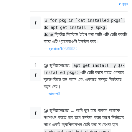
সূত্র
# for pkg in `cat installed-pkgs`;
do apt-get install -y $pkg;
দ্বিতীয় সিস্টেমে টাইপ করা আমি এটি তৈরি করেছি
done
যাতে এটি প্যাকেজগুলি ইনস্টল করে।
—
ব্যবহারকারী9869932
1
@ জুলিয়ানোমেরা:
apt-get install -y $(<
এটি তৈরি করবে যাতে একবারে
installed-pkgs)
দ্রুতগতিতে রান আসে এবং একবারে সমস্ত নির্ভরতার
যত্ন নেয়।
—
জামাদগনি
@ জুলিয়ানোমেরা ... আমি ভুল হয়ে থাকলে আমাকে
সংশোধন করতে হবে তবে ইনস্টল করার আগে নির্ভরতার
সাথে একটি অ্যাপ্লিকেশন তৈরি করা সাধারণত হবে
sudo apt-get build-dep name-