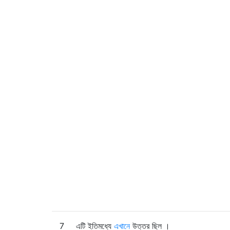
7
এটি ইতিমধ্যে
এখানে
উত্তর ছিল ।