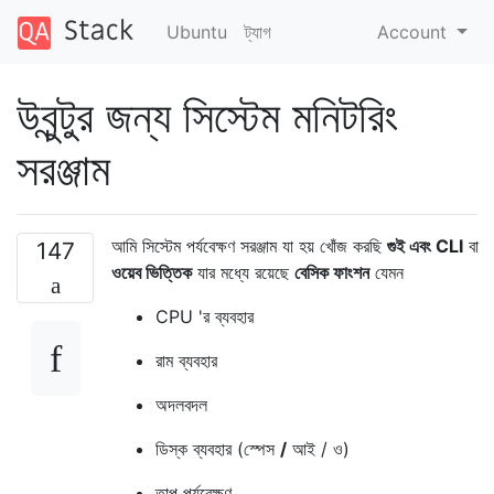
Ubuntu
ট্যাগ
Account
উবুন্টুর জন্য সিস্টেম মনিটরিং
সরঞ্জাম
আমি সিস্টেম পর্যবেক্ষণ সরঞ্জাম যা হয় খোঁজ করছি
গুই এবং CLI
বা
147
ওয়েব ভিত্তিক
যার মধ্যে রয়েছে
বেসিক
ফাংশন
যেমন
CPU 'র ব্যবহার
রাম ব্যবহার
অদলবদল
ডিস্ক ব্যবহার (স্পেস
/
আই / ও)
তাপ পর্যবেক্ষণ