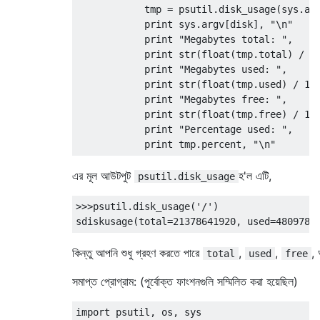
            tmp 
=
 psutil
.
disk_usage
(
sys
.
ar
print
 sys
.
argv
[
disk
],
"\n"
print
"Megabytes total: "
,
print
 str
(
float
(
tmp
.
total
)
/
1
print
"Megabytes used: "
,
print
 str
(
float
(
tmp
.
used
)
/
10
print
"Megabytes free: "
,
print
 str
(
float
(
tmp
.
free
)
/
10
print
"Percentage used: "
,
print
 tmp
.
percent
,
"\n"
এর মূল আউটপুট
হ'ল এটি,
psutil.disk_usage
>>>psutil.disk_usage('/')

কিন্তু আপনি শুধু গ্রহণ করতে পারে
,
,
,
total
used
free
সমাপ্ত প্রোগ্রাম: (পূর্বোক্ত ফাংশনগুলি সম্মিলিত করা হয়েছিল)
import
 psutil
,
 os
,
 sys
