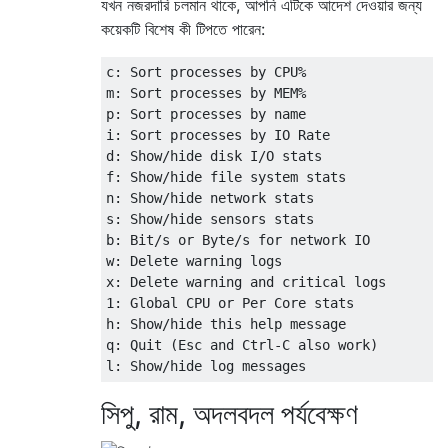
যখন নজরদারি চলমান থাকে, আপনি এটিকে আদেশ দেওয়ার জন্য
কয়েকটি বিশেষ কী টিপতে পারেন:
c: Sort processes by CPU%  

m: Sort processes by MEM%  

p: Sort processes by name  

i: Sort processes by IO Rate  

d: Show/hide disk I/O stats  

f: Show/hide file system stats  

n: Show/hide network stats  

s: Show/hide sensors stats  

b: Bit/s or Byte/s for network IO  

w: Delete warning logs  

x: Delete warning and critical logs  

1: Global CPU or Per Core stats  

h: Show/hide this help message  

q: Quit (Esc and Ctrl-C also work)  

সিপু, রাম, অদলবদল পর্যবেক্ষণ