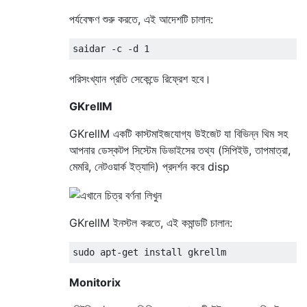
পর্যবেক্ষণ শুরু করতে, এই আদেশটি চালান:
পরিসংখ্যান প্রতি সেকেন্ডে রিফ্রেশ হবে।
GKrellM
GKrellM একটি কাস্টমাইজযোগ্য উইজেট যা বিভিন্ন থিম সহ
আপনার ডেস্কটপ সিস্টেম ডিভাইসের তথ্য (সিপিইউ, তাপমাত্রা,
মেমরি, নেটওয়ার্ক ইত্যাদি) প্রদর্শন করে disp
GKrellM ইনস্টল করতে, এই কমান্ডটি চালান:
Monitorix