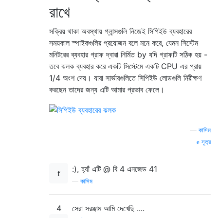
রাখে
সক্রিয় থাকা অবস্থায় গ্লান্সগুলি নিজেই সিপিইউ ব্যবহারের
সময়কাল স্পাইকগুলির প্রয়োজন বলে মনে করে, যেমন সিস্টেম
মনিটরের ব্যবহার গ্রাফ দ্বারা নির্মিত by যদি গ্রাফটি সঠিক হয় -
তবে ঝলক ব্যবহার করে একটি সিস্টেমে একটি CPU এর প্রায়
1/4 অংশ দেয়। যারা সার্ভারগুলিতে সিপিইউ লোডগুলি নিরীক্ষণ
করছেন তাদের জন্য এটি আমার প্রভাব ফেলে।
—
কাসিম
সূত্র
:), হ্যাঁ এটি @ বি 4 এনজেড 41
—
কাসিম
4
সেরা সরঞ্জাম আমি দেখেছি ....