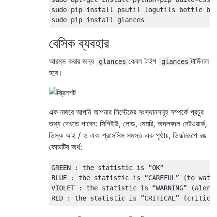
sudo pip install psutil logutils bottle ba
বেসিক ব্যবহার
আরম্ভ করার জন্য
কেবল টাইপ
টার্মিনাল
glances
glances
হবে।
এক নজরে আপনি আপনার সিস্টেমের সংস্থানসমূহ সম্পর্কে প্রচুর
তথ্য দেখতে পাবেন: সিপিইউ, লোড, মেমরি, অদলবদল নেটওয়ার্ক,
ডিস্ক আই / ও এবং প্রসেসিস সমস্ত এক পৃষ্ঠায়, ডিফল্টরূপে রঙ
কোডটির অর্থ:
GREEN : the statistic is “OK”

BLUE : the statistic is “CAREFUL” (to watch
VIOLET : the statistic is “WARNING” (alert)