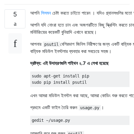
আপনি
সিসমন
চেষ্টা করতে চাইতে পারেন । যদিও গ্ল্যানসগুলির মতো
5
আপনি যদি নোংরা হতে চান এবং অজগরটিতে কিছু স্ক্রিপ্টিং করতে চা
মনিটরিংয়ের কয়েকটি বুনিয়াদি এখানে রয়েছে।
আপনার
বেশিরভাগ জিনিস নিরীক্ষণের জন্য একটি বাহ্যিক ম
psutil
বাহ্যিক মডিউল ইনস্টলার ব্যবহার করা সবচেয়ে সহজ।
দ্রষ্টব্য: এই উদাহরণগুলি পাইথন ২.7 এ লেখা হয়েছে
sudo apt-get install pip

এখন আমরা মডিউল ইনস্টল করা আছে, আমরা কোডিং শুরু করতে পা
প্রথমে একটি ফাইল তৈরি করুন
।
usage.py
আমদানি করে শুরু করুন
psutil