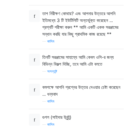
তাপ নিরীক্ষণ কোথায়? এবং আপনার উত্তরে আপনি
ইতিমধ্যে 3 টি ইউটিলিটি অন্তর্ভুক্ত করেছেন ...
প্রশ্নটি পরীক্ষা করুন ** আমি একটি একক সরঞ্জামের
সন্ধান করছি যার কিছু প্রাথমিক কাজ রয়েছে **
—
কাসিম
তিনটি সরঞ্জামের সাহায্যে আমি কেবল ওপি-র জন্য
বিভিন্ন বিকল্প দিচ্ছি, তবে আমি এটা বলতে
—
অসন্তুষ্ট
কমপক্ষে আপনি প্রশ্নের উত্তর দেওয়ার চেষ্টা করেছেন
... ধন্যবাদ
—
কাসিম
গুগল (সাইদার উবুন্টু)
—
কাসিম