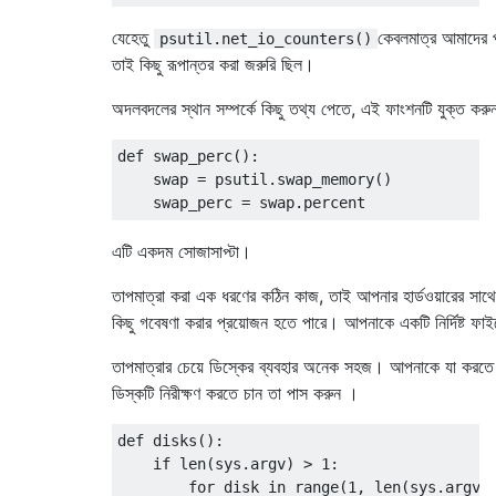
যেহেতু
কেবলমাত্র আমাদের পা
psutil.net_io_counters()
তাই কিছু রূপান্তর করা জরুরি ছিল।
অদলবদলের স্থান সম্পর্কে কিছু তথ্য পেতে, এই ফাংশনটি যুক্ত কর
def
 swap_perc
():
    swap 
=
 psutil
.
swap_memory
()
    swap_perc 
=
 swap
.
percent
এটি একদম সোজাসাপ্টা।
তাপমাত্রা করা এক ধরণের কঠিন কাজ, তাই আপনার হার্ডওয়ারের সাথ
কিছু গবেষণা করার প্রয়োজন হতে পারে। আপনাকে একটি নির্দিষ্ট ফাই
তাপমাত্রার চেয়ে ডিস্কের ব্যবহার অনেক সহজ। আপনাকে যা করত
ডিস্কটি নিরীক্ষণ করতে চান তা পাস করুন ।
def
 disks
():
if
 len
(
sys
.
argv
)
>
1
:
for
 disk 
in
 range
(
1
,
 len
(
sys
.
argv
)