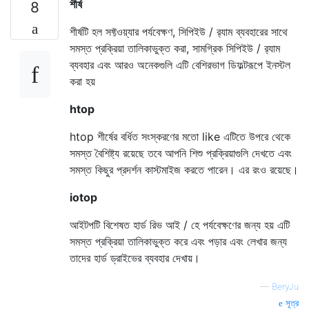
শীর্ষ
8
শীর্ষটি হল সফ্টওয়্যার পর্যবেক্ষণ, সিপিইউ / র‌্যাম ব্যবহারের সাথে
সমস্ত প্রক্রিয়া তালিকাভুক্ত করা, সামগ্রিক সিপিইউ / র‌্যাম
ব্যবহার এবং আরও অনেকগুলি এটি বেশিরভাগ ডিফল্টরূপে ইনস্টল
করা হয়
htop
htop শীর্ষের বর্ধিত সংস্করণের মতো like এটিতে উপরে থেকে
সমস্ত বৈশিষ্ট্য রয়েছে তবে আপনি শিশু প্রক্রিয়াগুলি দেখতে এবং
সমস্ত কিছুর প্রদর্শন কাস্টমাইজ করতে পারেন। এর রংও রয়েছে।
iotop
আইটপটি বিশেষত হার্ড রিভ আই / হে পর্যবেক্ষণের জন্য হয় এটি
সমস্ত প্রক্রিয়া তালিকাভুক্ত করে এবং পড়ার এবং লেখার জন্য
তাদের হার্ড ড্রাইভের ব্যবহার দেখায়।
—
BeryJu
সূত্র