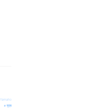
Yamaho
সূত্র