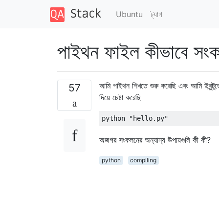
Ubuntu
ট্যাগ
পাইথন ফাইল কীভাবে সং
আমি পাইথন শিখতে শুরু করেছি এবং আমি উবুন্ট
57
দিয়ে চেষ্টা করেছি
python 
"hello.py"
অজগর সংকলনের অন্যান্য উপায়গুলি কী কী?
python
compiling