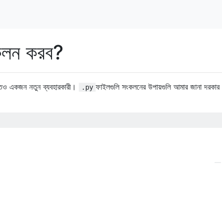
কলন করব?
ুতেও একজন নতুন ব্যবহারকারী।
ফাইলগুলি সংকলনের উপায়গুলি আমার জানা দরকার 
.py