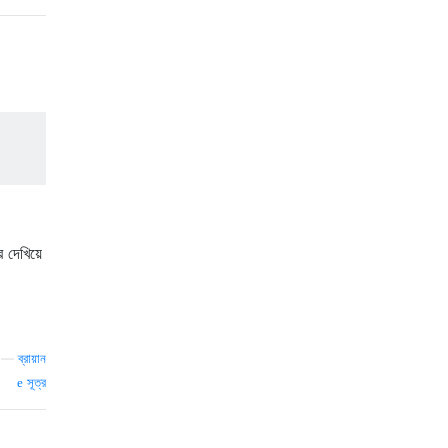
 দেখিয়ে
—
ব্রায়ান
সূত্র