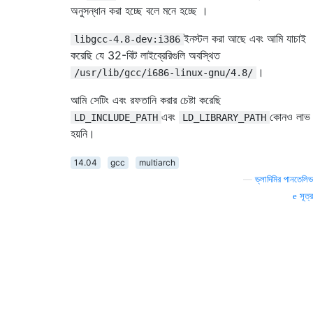
অনুসন্ধান করা হচ্ছে বলে মনে হচ্ছে ।
ইনস্টল করা আছে এবং আমি যাচাই
libgcc-4.8-dev:i386
করেছি যে 32-বিট লাইব্রেরিগুলি অবস্থিত
।
/usr/lib/gcc/i686-linux-gnu/4.8/
আমি সেটিং এবং রফতানি করার চেষ্টা করেছি
এবং
কোনও লাভ
LD_INCLUDE_PATH
LD_LIBRARY_PATH
হয়নি।
14.04
gcc
multiarch
—
ভ্লাদিমির পানতেলিভ
সূত্র