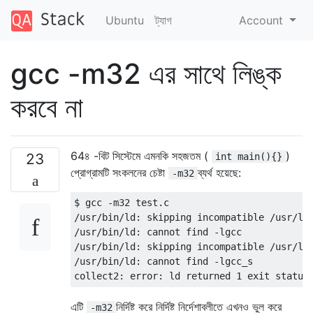
Ubuntu
ট্যাগ
Account
gcc -m32 এর সাথে লিঙ্ক
করবে না
64৪ -বিট সিস্টেমে এমনকি সহজতম (
)
23
int main(){}
প্রোগ্রামটি সংকলনের চেষ্টা
ব্যর্থ হয়েছে:
-m32
$ gcc -m32 test.c

/usr/bin/ld: skipping incompatible /usr/lib
/usr/bin/ld: cannot find -lgcc

/usr/bin/ld: skipping incompatible /usr/lib
/usr/bin/ld: cannot find -lgcc_s

এটি
নির্দিষ্ট করে নির্দিষ্ট নির্দেশাবলীতে এখনও ভুল করে
-m32