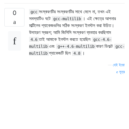
সংস্করণটির সংস্করণটির সাথে মেলে না, তখন এই
0
gcc
সমস্যাটিও ঘটে
। এই ক্ষেত্রে আপনার
gcc-multilib
মাল্টিলেব প্যাকেজগুলির সঠিক সংস্করণ ইনস্টল করা উচিত।
উদাহরণ স্বরূপ; আমি জিসিসি সংস্করণ ব্যবহার করছিলাম
তাই আমাকে ইনস্টল করতে হয়েছিল
4.6
gcc-4.6-
এবং
কারণ ডিফল্ট
multilib
g++-4.6-multilib
gcc-
প্যাকেজটি ছিল
।
multilib
4.8
—
হেই ইয়ো
সূত্র