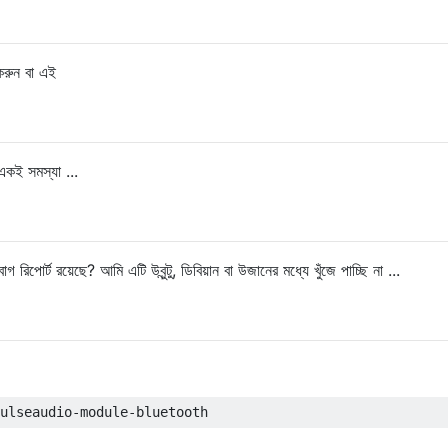
করুন বা এই
একই সমস্যা ...
 রিপোর্ট রয়েছে? আমি এটি উবুন্টু, ডিবিয়ান বা উজানের মধ্যে খুঁজে পাচ্ছি না ...