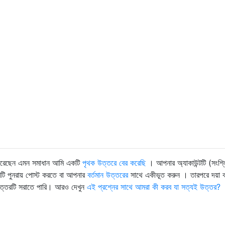
করেছেন এমন সমাধান আমি একটি
পৃথক উত্তরে বের করেছি
। আপনার অ্যাকাউন্টটি (সংশ্লিষ
টি পুনরায় পোস্ট করতে বা আপনার
বর্তমান উত্তরের
সাথে একীভূত করুন । তারপরে দয়া 
ত্তরটি সরাতে পারি। আরও দেখুন
এই প্রশ্নের সাথে আমরা কী করব যা সত্যই উত্তর?