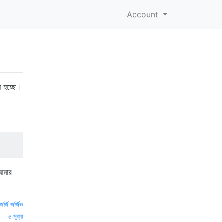
Account
া হচ্ছে।
আমার
জর্জি জর্জিভ
সূত্র