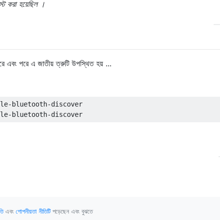
্ট করা হয়েছিল ।
 এবং পরে এ জাতীয় ত্রুটি উপস্থিত হয় ...
le-bluetooth-discover 

তি
এবং
গোপনীয়তা নীতিটি
পড়েছেন এবং বুঝতে