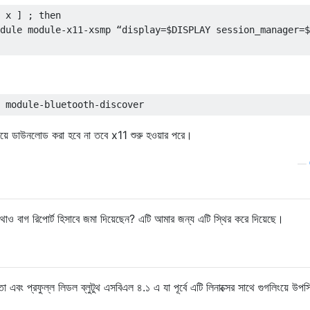
 x ] ; then

dule module-x11-xsmp “display=$DISPLAY session_manager=$
ময়ে ডাউনলোড করা হবে না তবে x11 শুরু হওয়ার পরে।
—
ও বাগ রিপোর্ট হিসাবে জমা দিয়েছেন? এটি আমার জন্য এটি স্থির করে দিয়েছে।
বং প্রফুল্ল লিডল ব্লুটুথ এসবিএল ৪.১ এ যা পূর্বে এটি লিনাক্সের সাথে গুগলিংয়ে উপ