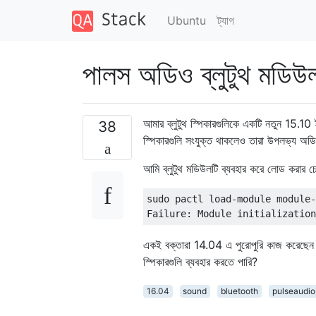
Ubuntu
ট্যাগ
পালস অডিও ব্লুটুথ মডিউ
আমার ব্লুটুথ স্পিকারগুলিকে একটি নতুন 15.
38
স্পিকারগুলি সংযুক্ত থাকলেও তারা উপলভ্য অড
আমি ব্লুটুথ মডিউলটি ব্যবহার করে লোড করার চেষ
sudo pactl load-module module-
একই বক্তারা 14.04 এ পুরোপুরি কাজ করেছেন
স্পিকারগুলি ব্যবহার করতে পারি?
16.04
sound
bluetooth
pulseaudio