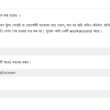
ান করা হয়েছে ।
 বাগ খুঁজে পেয়েছি যা হেডসেটটি অকেজো করে তোলে, মনে হয় নাড়ি অডিও মডিউল: মড
এক্স 11 সেশন শেষ হওয়ার পরে শুরু হয়। সুতরাং আমি একটি workaround আছে।
টি সাথে) মন্তব্য করুন :