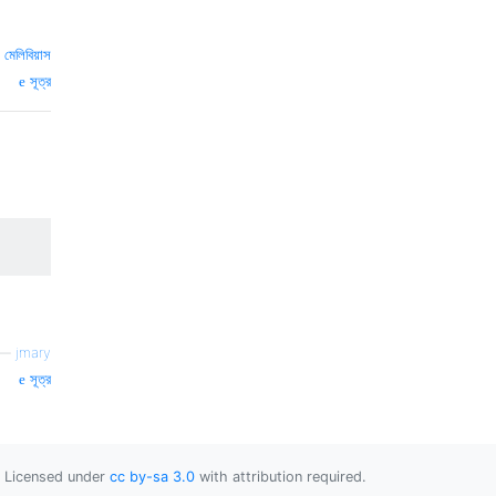
—
মেলিবিয়াস
সূত্র
—
jmary
সূত্র
Licensed under
cc by-sa 3.0
with attribution required.